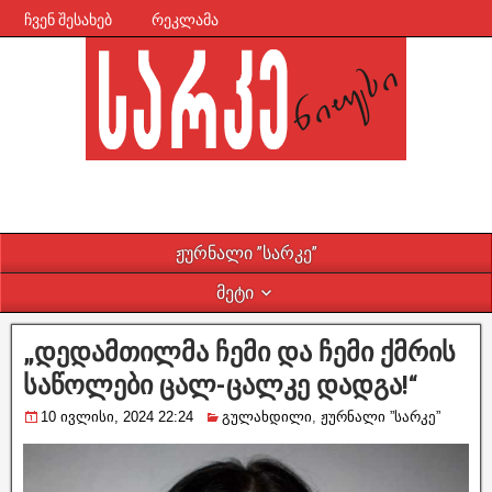
ჩვენ შესახებ
რეკლამა
ჟურნალი ”სარკე”
მეტი
„დედამთილმა ჩემი და ჩემი ქმრის
საწოლები ცალ-ცალკე დადგა!“
10 ივლისი, 2024 22:24
გულახდილი
,
ჟურნალი ”სარკე”