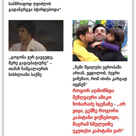
სასწრაფოდ ღვიძლის
გადანერგვა სჭირდებოდა“
,,გოგონა ჯერ გავგუდე,
მერე გავაუპატიურე” –
„ჩემი შვილები ევროპაში
თამაზ ნამგალაურის
არიან, ვცდილობ, ბევრი
სისხლიანი საქმე
ვიმუშაო, რომ ისინი კარგად
იყვნენ“
როგორ აღმოჩნდა
მეზღვაური ამიკო
ჩოხარაძე სცენაზე - „არ
ვიცი, გემზე როგორი
კაპიტანი ვიქნებოდი,
მაგრამ ხმელეთზე
უკეთესი კაპიტანი ვარ“