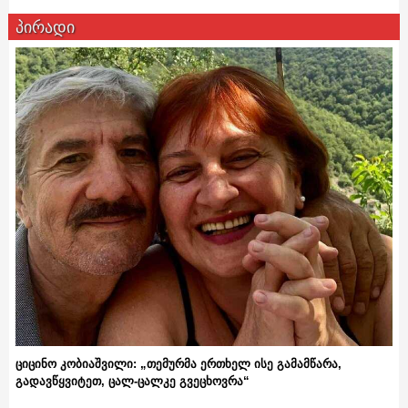
პირადი
ციცინო კობიაშვილი: „თემურმა ერთხელ ისე გამამწარა,
გადავწყვიტეთ, ცალ-ცალკე გვეცხოვრა“