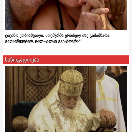
ციცინო კობიაშვილი: „თემურმა ერთხელ ისე გამამწარა,
გადავწყვიტეთ, ცალ-ცალკე გვეცხოვრა“
საზოგადოება