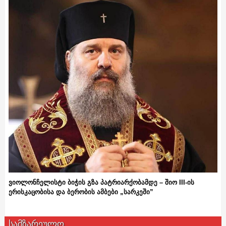
ვიოლონჩელისტი ბიჭის გზა პატრიარქობამდე – შიო III-ის
ერისკაცობისა და ბერობის ამბები „სარკეში”
სამზარეულო