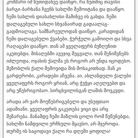
კოშმარი იმ წუთიდანვე დაიწყო, რა წუთშიც თავისი
ბარგი-ბარხანა ჩვენს სახლში შემოიტანა და დააწყო.
ჩემი სახლის დიასახლისი მაშინვე ის გახდა. ჩემი
დალაგებული სახლი სხვანაირად გადაალაგ-
გადმოალაგა. სამზარეულოდან დაიწყო. კარადიდან
ჩემი დალაგებული ქვაბები, ჭურჭელი გამოიღო და სხვა
რაღაცები დააწყო. თან ამ ყველაფერს ბუზღუნით
აკეთებდა. მისაღებში ავეჯიც შეცვალა. თან შენიშვნებს
იძლეოდა, ოჯახის ქალმა ეს როგორ არ უნდა იცოდესო.
მეზობლის ქალი შემოვიდა მის მოსაკითხად. მან კი
გარდერობი, კარადები აჩვენა. აი, ახლანდელი ქალები
ყველაფერს როგორ ყრიან, არც ჭუჭყი აღელვებთ და
არც უწესრიგობაო. სირცხვილისგან ლამის მოვკვდი.
არადა არ ვარ მოუწესრიგებელი და უსუფთაო
ადამიანი. ყველაფრის გაკეთება ვიცი და არც
მეზარება. მანამდე ჩემი მაზლის ცოლი რომ წუწუნებდა,
სახლში ნამდვილი ურჩხული მყავსო, არ მჯეროდა.
თურმე ის საცოდავი ქალი რა დღეში ყოფილა!