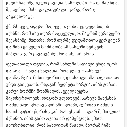
ცხვირჩამოშვებული გავიდა. საწოლები, რა თქმა უნდა,
შევაერთე. მისი დალაგებული გარდერობიც
გადავალაგე.
ქმარს ყველაფერი მოვუყევი. ვთხოვე, დედისთვის
აეხსნა, რომ ასე აღარ მოქცეულიყო, მაგრამ ვერაფერი
შევასმინე. მითხრა, რომ თურმე დედამთილს ვერ ვიტან
და მისი ყოველი მოძრაობა ამ სახლში ნერვებს
მიშლის. ვერ გავაგებინე, რომ ასე არ არის.
დედამთილი თვლის, რომ სახლში სადილი უნდა იყოს
და არა – რაღაც სალათა, რომელიც ოჯახს ვერ
დაანაყრებს. მისი თეორიით, დიასახლისმა სალათა არ
უნდა გააკეთოს, რადგან ზედმეტი ხარჯია. ამას ჯობია,
კარგი ბორშჩი მოამზადოს. ყველაფერს
მიკონტროლებს, როგორ ვაუთოვებ, სარეცხ მანქანას
რამდენჯერ ვრთავ კვირაში, კომპიუტერთან რამდენ
საათს ვატარებ, რას ვჭამ, რას ვსვამ… აღარ შემიძლია!
მეშინია, ამის გამო ოჯახი არ დამენგრეს. ქმარს
ვაფრთხილებ, რომ სახლიდან წავალ, მაგრამ ჩემს