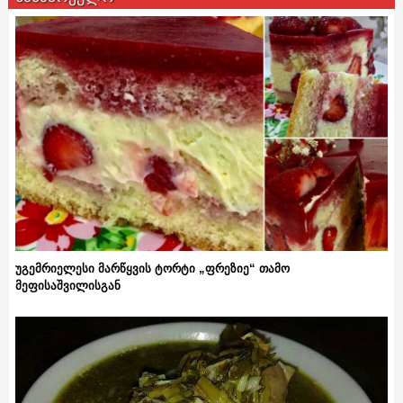
უგემრიელესი მარწყვის ტორტი „ფრეზიე“ თამო
მეფისაშვილისგან