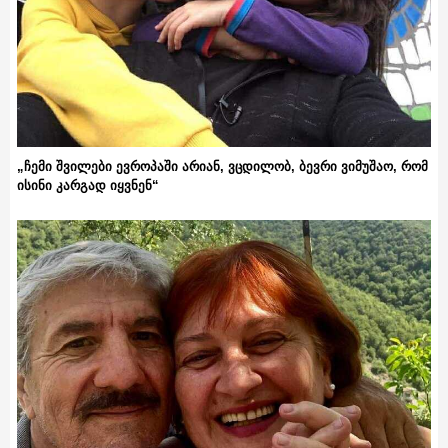
„ჩემი შვილები ევროპაში არიან, ვცდილობ, ბევრი ვიმუშაო, რომ
ისინი კარგად იყვნენ“