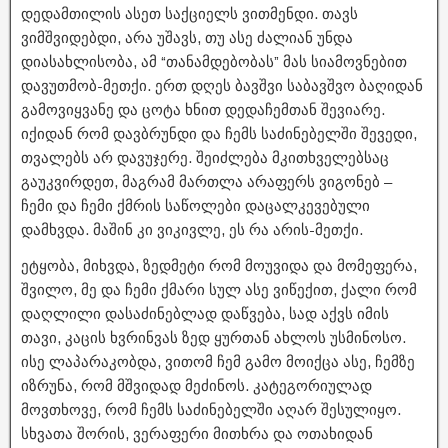
დედამთილის ასეთ საქციელს ვითმენდი. თავს
ვიმშვიდებდი, არა უშავს, თუ ასე ძალიან უნდა
დიასახლისობა, ამ “თანამდებობას” მას სიამოვნებით
დავუთმობ-მეთქი. ერთ დღეს ბავშვი საბავშვო ბაღიდან
გამოვიყვანე და ცოტა ხნით დედაჩემთან შევიარე.
იქიდან რომ დავბრუნდი და ჩემს საძინებელში შევედი,
თვალებს არ დავუჯერე. შეიძლება მკითხველებსაც
გაუკვირდეთ, მაგრამ მართლა არაფერს ვიგონებ –
ჩემი და ჩემი ქმრის საწოლები დაცალკევებული
დამხვდა. მაშინ კი ვიკივლე, ეს რა არის-მეთქი.
ეტყობა, მიხვდა, ზედმეტი რომ მოუვიდა და მომეფერა,
შვილო, მე და ჩემი ქმარი სულ ასე ვიწექით, ქალი რომ
დაღლილი დასაძინებლად დაწვება, სად აქვს იმის
თავი, კაცის ხვრინვას ზედ ყურთან ახლოს უსმინოსო.
ისე ლაპარაკობდა, ვითომ ჩემ გამო მოიქცა ასე, ჩემზე
იზრუნა, რომ მშვიდად მეძინოს. კატეგორიულად
მოვთხოვე, რომ ჩემს საძინებელში აღარ შესულიყო.
სხვათა შორის, ვერაფერი მითხრა და ოთახიდან