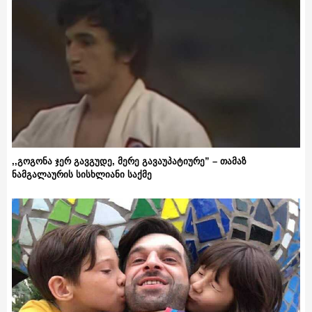
,,გოგონა ჯერ გავგუდე, მერე გავაუპატიურე” – თამაზ
ნამგალაურის სისხლიანი საქმე