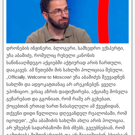
დრონების ინჟინერი, ბლოგერი, სამხედრო ექსპერტი,
უჩა აბაშიძე, რომელიც რუსული კანონის
საწინააღმდეგო აქციებში აქტიურად არის ჩართული,
დააკავეს. ამ წუთებში მის სახლში პოლიციაა შესული.
„Officially, Welcome to Moscow! უჩა აბაშიძეს
შეუვადნენ
სახლში და ადვოკატთანაც არ არეკინებენ.
ყველა
უპოზიციო, ვისაც აზრის დაფიქსირება, აქციაზე მოსვლა
გეზარებათ და გგონიათ, რომ რამე არ გეხებათ,
ქოცებთან ერთად ხართ წასასვლელი ამ ქვეყნიდან,
თქვენი დიდი წვლილია დღევანდელ რეალობაში, რომ
იცოდეთ”, „უჩა აბაშიძის სახლში ახლა არის პოლიცია,
არ უშვებენ სადარბაზოში მის ძმებს, გვეუბნებიან, რომ
გამოძიება მიმდინარეობს და არ შეგვიშვებენ. სხვისგან