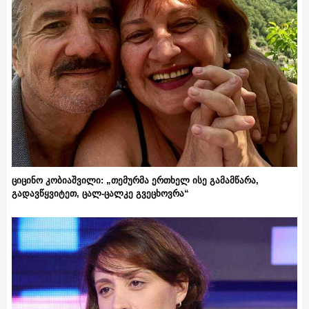
ციცინო კობიაშვილი: „თემურმა ერთხელ ისე გამამწარა,
გადავწყვიტეთ, ცალ-ცალკე გვეცხოვრა“