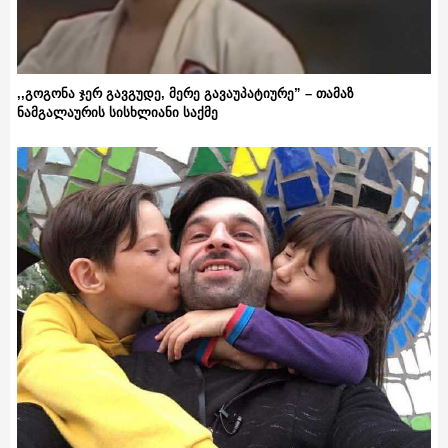
,,გოგონა ჯერ გავგუდე, მერე გავაუპატიურე” – თამაზ
ნამგალაურის სისხლიანი საქმე