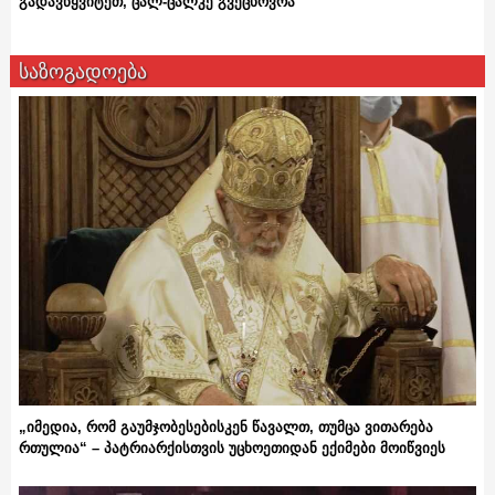
გადავწყვიტეთ, ცალ-ცალკე გვეცხოვრა“
საზოგადოება
„იმედია, რომ გაუმჯობესებისკენ წავალთ, თუმცა ვითარება
რთულია“ – პატრიარქისთვის უცხოეთიდან ექიმები მოიწვიეს