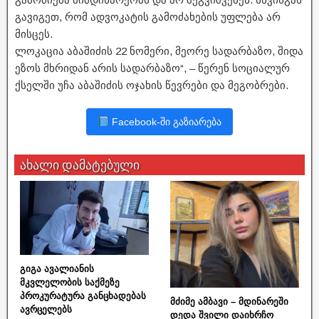
გავიგეთ, რომ ადვოკატის გამოძახების უფლება არ
მისცეს.
ლოკაცია აბაშიძის 22 ნომერი, მეორე სადარბაზო, შიდა
ეზოს მხრიდან არის სადარბაზო“, – წერენ სოციალურ
ქსელში უჩა აბაშიძის ოჯახის წევრები და მეგობრები.
Facebook-ში გაზიარება
ახალი დამატებული
გიგა ავალიანის
მკვლელობის საქმეზე
პროკურატურა განცხადებას
მძიმე ამბავი – მდინარეში
ავრცელებს
დედა შვილი დაიხრჩო