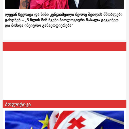
ლევან წვერავა და ნინი კენჭიაშვილი მეორე შვილის მშობლები
გახდნენ – „5 წლის წინ ჩვენი ბიოლოგიური მასალა გავყინეთ
და მოხდა ინვიტრო განაყოფიერება“
პოლიტიკა