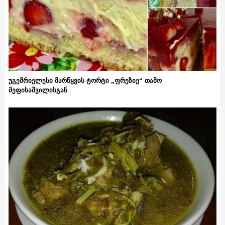
უგემრიელესი მარწყვის ტორტი „ფრეზიე“ თამო
მეფისაშვილისგან