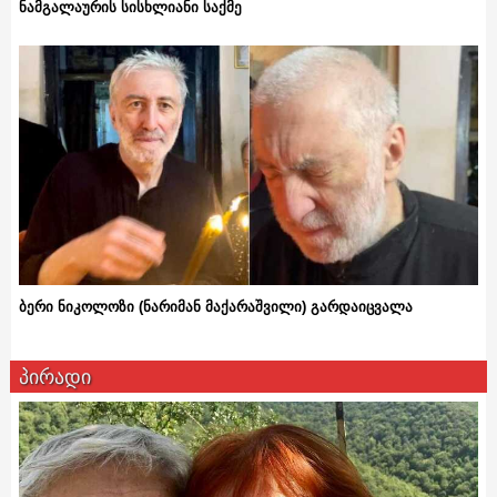
ნამგალაურის სისხლიანი საქმე
ბერი ნიკოლოზი (ნარიმან მაქარაშვილი) გარდაიცვალა
პირადი