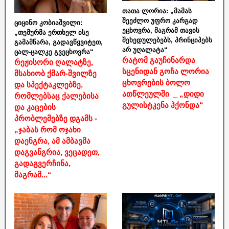
თათა ლორია: „მამას
შეეძლო უფრო კარგად
ციცინო კობიაშვილი:
ეცხოვრა, მაგრამ თავის
„თემურმა ერთხელ ისე
შეხედულებებს, პრინციპებს
გამამწარა, გადავწყვიტეთ,
არ უღალატა“
ცალ-ცალკე გვეცხოვრა“
რატომ გაუჩინარდა
რეჟისორი ღალატზე,
სცენიდან გოჩა ლორია
მსახიობ ქმარ-შვილზე
ცხოვრების ბოლო
და სპექტაკლებზე,
ათწლეულში _ „დიდი
რომლებსაც ქალებისა
გულისტკენა ჰქონდა“
და კაცების
პრობლემებზე დგამს -
„ჯაბას რომ ოჯახი
დაენგრა, ამ ამბავმა
დაგვანგრია, ვეცადეთ,
გადაგვერჩინა,
მაგრამ...“