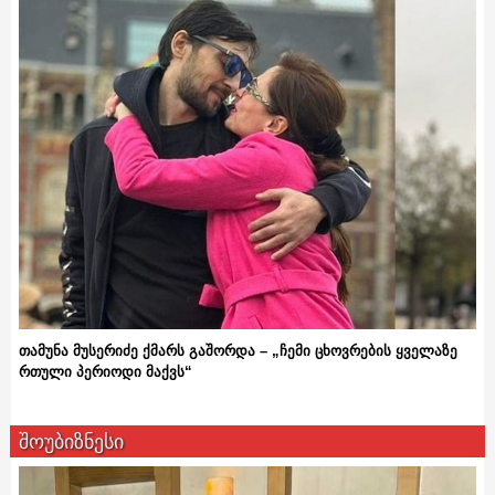
თამუნა მუსერიძე ქმარს გაშორდა – „ჩემი ცხოვრების ყველაზე
რთული პერიოდი მაქვს“
შოუბიზნესი