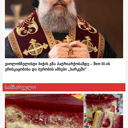
ვიოლონჩელისტი ბიჭის გზა პატრიარქობამდე – შიო III-ის
ერისკაცობისა და ბერობის ამბები „სარკეში”
სამზარეულო