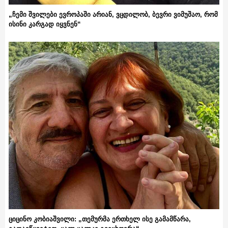
„ჩემი შვილები ევროპაში არიან, ვცდილობ, ბევრი ვიმუშაო, რომ
ისინი კარგად იყვნენ“
ციცინო კობიაშვილი: „თემურმა ერთხელ ისე გამამწარა,