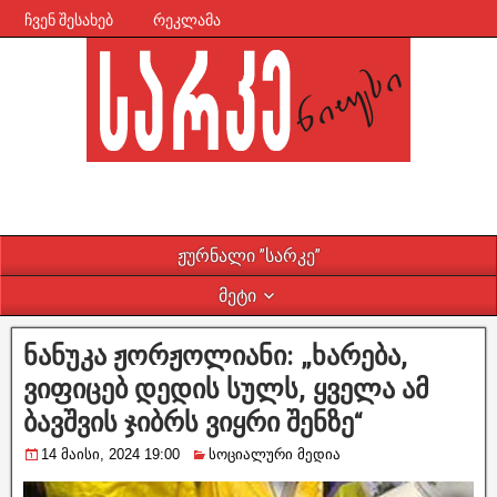
ჩვენ შესახებ
რეკლამა
ჟურნალი ”სარკე”
მეტი
ნანუკა ჟორჟოლიანი: „ხარება,
ვიფიცებ დედის სულს, ყველა ამ
ბავშვის ჯიბრს ვიყრი შენზე“
14 მაისი, 2024 19:00
სოციალური მედია