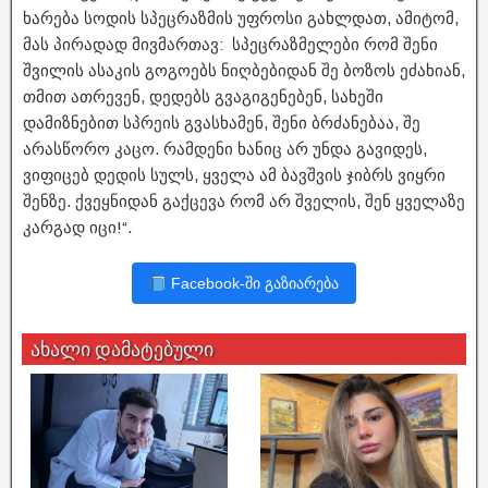
ხარება სოდის სპეცრაზმის უფროსი გახლდათ, ამიტომ,
მას პირადად მივმართავ: სპეცრაზმელები რომ შენი
შვილის ასაკის გოგოებს ნიღბებიდან შე ბოზოს ეძახიან,
თმით ათრევენ, დედებს გვაგიგენებენ, სახეში
დამიზნებით სპრეის გვასხამენ, შენი ბრძანებაა, შე
არასწორო კაცო. რამდენი ხანიც არ უნდა გავიდეს,
ვიფიცებ დედის სულს, ყველა ამ ბავშვის ჯიბრს ვიყრი
შენზე. ქვეყნიდან გაქცევა რომ არ შველის, შენ ყველაზე
კარგად იცი!“.
Facebook-ში გაზიარება
ახალი დამატებული