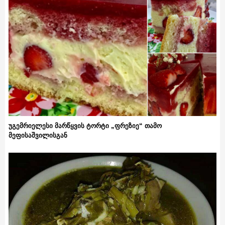
უგემრიელესი მარწყვის ტორტი „ფრეზიე“ თამო
მეფისაშვილისგან