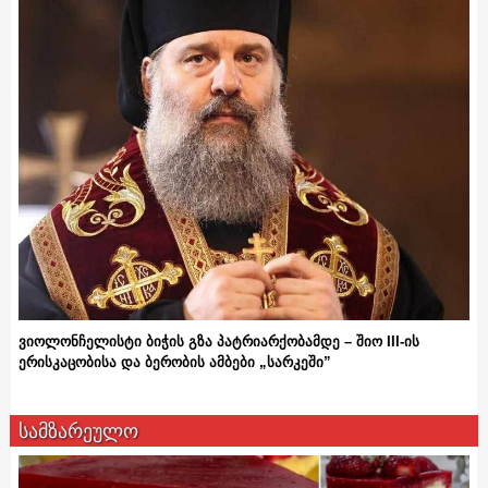
ვიოლონჩელისტი ბიჭის გზა პატრიარქობამდე – შიო III-ის
ერისკაცობისა და ბერობის ამბები „სარკეში”
სამზარეულო