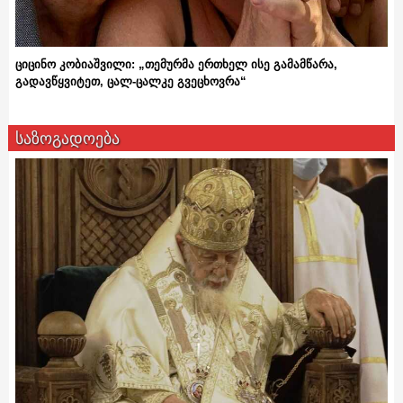
ციცინო კობიაშვილი: „თემურმა ერთხელ ისე გამამწარა,
გადავწყვიტეთ, ცალ-ცალკე გვეცხოვრა“
საზოგადოება