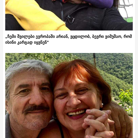
„ჩემი შვილები ევროპაში არიან, ვცდილობ, ბევრი ვიმუშაო, რომ
ისინი კარგად იყვნენ“