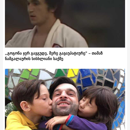
,,გოგონა ჯერ გავგუდე, მერე გავაუპატიურე” – თამაზ
ნამგალაურის სისხლიანი საქმე