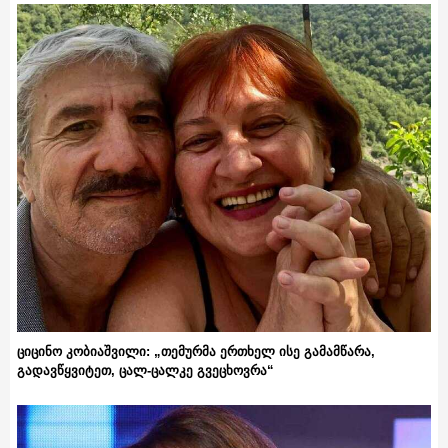
ციცინო კობიაშვილი: „თემურმა ერთხელ ისე გამამწარა,
გადავწყვიტეთ, ცალ-ცალკე გვეცხოვრა“