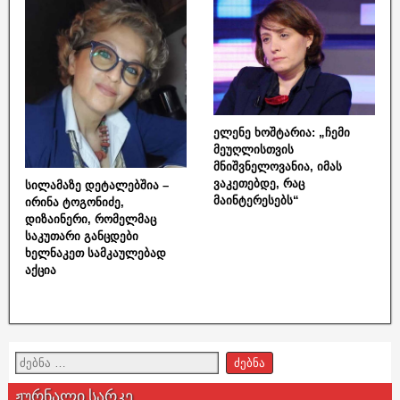
ელენე ხოშტარია: „ჩემი
მეუღლისთვის
მნიშვნელოვანია, იმას
ვაკეთებდე, რაც
სილამაზე დეტალებშია –
მაინტერესებს“
ირინა ტოგონიძე,
დიზაინერი, რომელმაც
საკუთარი განცდები
ხელნაკეთ სამკაულებად
აქცია
ჟურნალი სარკე