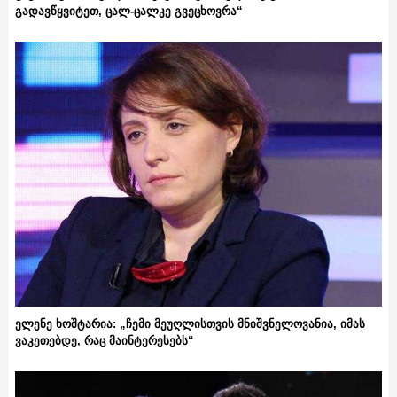
გადავწყვიტეთ, ცალ-ცალკე გვეცხოვრა“
ელენე ხოშტარია: „ჩემი მეუღლისთვის მნიშვნელოვანია, იმას
ვაკეთებდე, რაც მაინტერესებს“