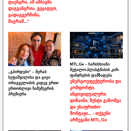
დაენგრა, ამ ამბავმა
დაგვანგრია, ვეცადეთ,
გადაგვერჩინა,
მაგრამ...“
MTL.Ge – ხარისხიანი
მეტალო-პლასტმასის კარ-
„გპირდები“ – მერაბ
ფანჯრების დამზადება
სეფაშვილისა და გიგი
ენერგოეფექტურობა და
ორაგველიძის კიდევ ერთი
კომფორტი,
ერთობლივი ნამუშევრის
ინდივიდუალური
პრემიერა
დიზაინი, ზუსტი გაზომვა
და უსაფრთხო
მონტაჟი... - თქვენი
არჩევანი MTL.Ge