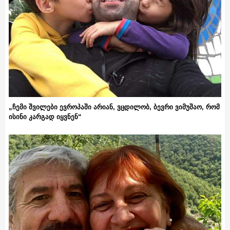
„ჩემი შვილები ევროპაში არიან, ვცდილობ, ბევრი ვიმუშაო, რომ
ისინი კარგად იყვნენ“