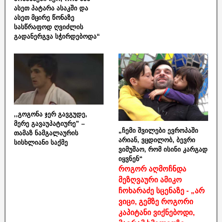
ასეთ პატარა ასაკში და
ასეთ მცირე წონაზე
სასწრაფოდ ღვიძლის
გადანერგვა სჭირდებოდა“
,,გოგონა ჯერ გავგუდე,
მერე გავაუპატიურე” –
„ჩემი შვილები ევროპაში
თამაზ ნამგალაურის
არიან, ვცდილობ, ბევრი
სისხლიანი საქმე
ვიმუშაო, რომ ისინი კარგად
იყვნენ“
როგორ აღმოჩნდა
მეზღვაური ამიკო
ჩოხარაძე სცენაზე - „არ
ვიცი, გემზე როგორი
კაპიტანი ვიქნებოდი,