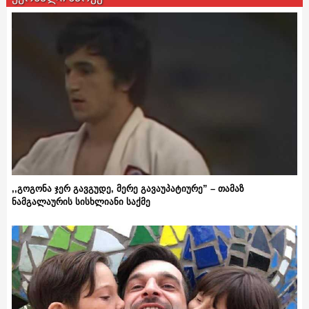
,,გოგონა ჯერ გავგუდე, მერე გავაუპატიურე” – თამაზ
ნამგალაურის სისხლიანი საქმე