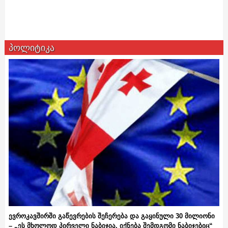
პოლიტიკა
ევროკავშირში გაწევრების შეჩერება და გაყინული 30 მილიონი
– „ეს მხოლოდ პირველი ნაბიჯია, იქნება შემდგომი ნაბიჯებიც“