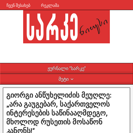
ჩვენ შესახებ
რეკლამა
ჟურნალი ”სარკე”
მეტი
გიორგი ანწუხელიძის მეუღლე:
„არა გაუგებარ, საქართველოს
ინტერესების საწინააღმდეგო,
მხოლოდ რუსეთის მოსაწონ
კანონს!“