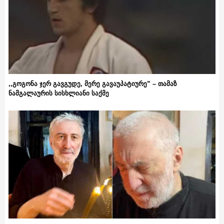
,,გოგონა ჯერ გავგუდე, მერე გავაუპატიურე” – თამაზ
ნამგალაურის სისხლიანი საქმე