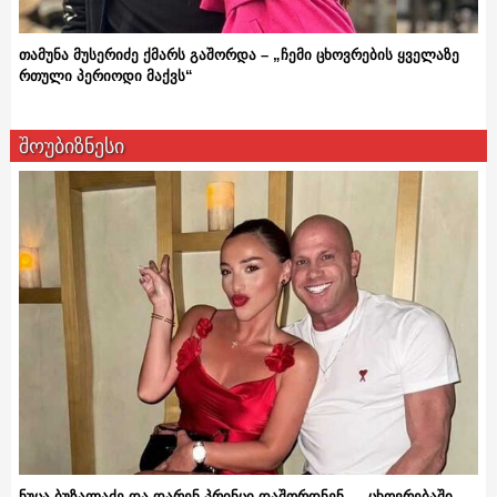
თამუნა მუსერიძე ქმარს გაშორდა – „ჩემი ცხოვრების ყველაზე
რთული პერიოდი მაქვს“
შოუბიზნესი
ნუცა ბუზალაძე და დარენ პრინცი დაშორდნენ – „ცხოვრებაში