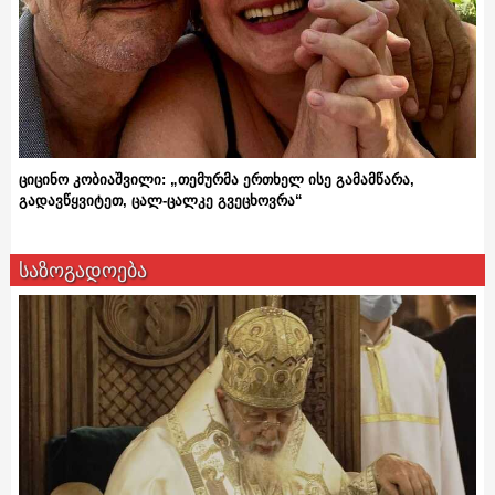
ციცინო კობიაშვილი: „თემურმა ერთხელ ისე გამამწარა,
გადავწყვიტეთ, ცალ-ცალკე გვეცხოვრა“
საზოგადოება