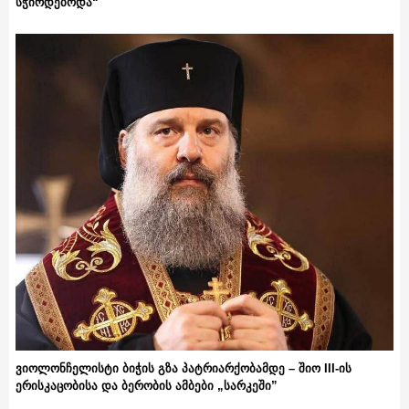
სჭირდებოდა“
ვიოლონჩელისტი ბიჭის გზა პატრიარქობამდე – შიო III-ის
ერისკაცობისა და ბერობის ამბები „სარკეში”