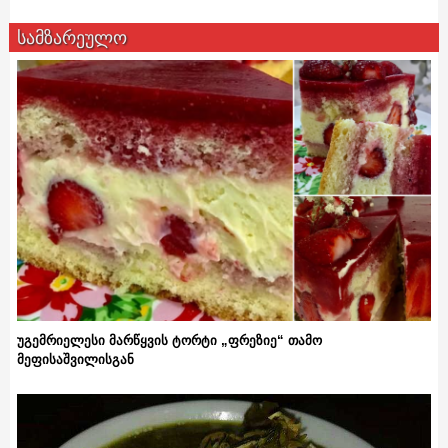
სამზარეულო
უგემრიელესი მარწყვის ტორტი „ფრეზიე“ თამო
მეფისაშვილისგან