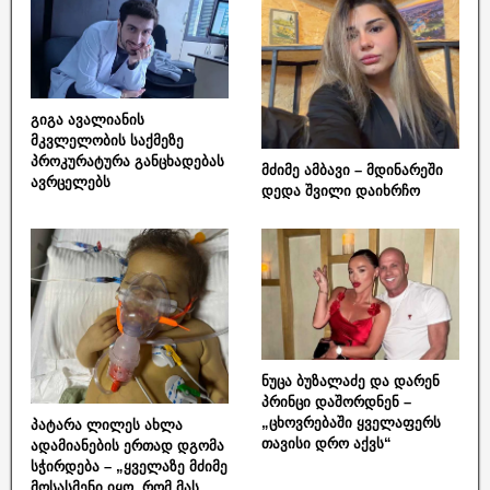
გიგა ავალიანის
მკვლელობის საქმეზე
პროკურატურა განცხადებას
მძიმე ამბავი – მდინარეში
ავრცელებს
დედა შვილი დაიხრჩო
ნუცა ბუზალაძე და დარენ
პრინცი დაშორდნენ –
„ცხოვრებაში ყველაფერს
პატარა ლილეს ახლა
თავისი დრო აქვს“
ადამიანების ერთად დგომა
სჭირდება – „ყველაზე მძიმე
მოსასმენი იყო, რომ მას