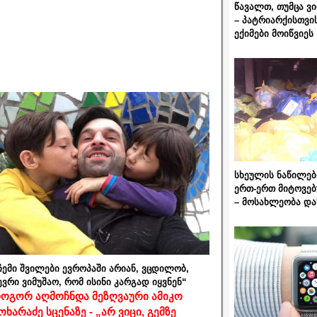
წავალთ, თუმცა ვ
– პატრიარქისთვი
ექიმები მოიწვიეს
სხეულის ნაწილებ
ერთ-ერთ მიტოვებ
– მოსახლეობა და
ჩემი შვილები ევროპაში არიან, ვცდილობ,
ევრი ვიმუშაო, რომ ისინი კარგად იყვნენ“
ოგორ აღმოჩნდა მეზღვაური ამიკო
ოხარაძე სცენაზე - „არ ვიცი, გემზე