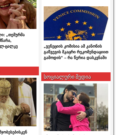
ლი: „თემურმა
მწარა,
ალ-ცალკე
„ვენეციის კომისია ამ კანონის
გაწვევის მკაცრი რეკომენდაციით
გამოდის“ – რა წერია დასკვნაში
სოციალური მედია
მჯობესებისკენ