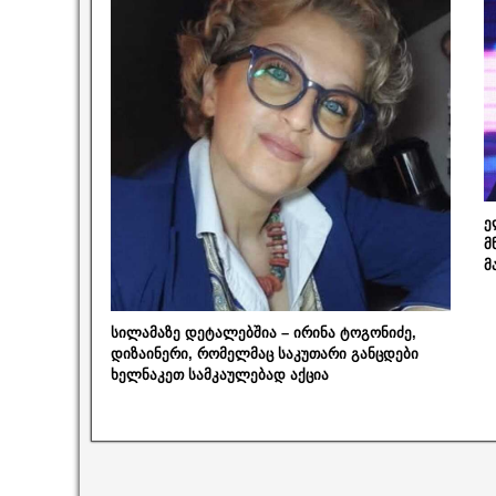
ე
მ
მ
სილამაზე დეტალებშია – ირინა ტოგონიძე,
დიზაინერი, რომელმაც საკუთარი განცდები
ხელნაკეთ სამკაულებად აქცია