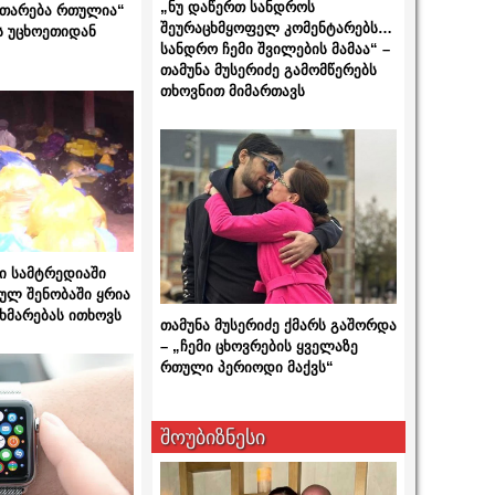
„ნუ დაწერთ სანდროს
ითარება რთულია“
შეურაცხმყოფელ კომენტარებს…
ს უცხოეთიდან
სანდრო ჩემი შვილების მამაა“ –
თამუნა მუსერიძე გამომწერებს
თხოვნით მიმართავს
ი სამტრედიაში
ულ შენობაში ყრია
ხმარებას ითხოვს
თამუნა მუსერიძე ქმარს გაშორდა
– „ჩემი ცხოვრების ყველაზე
რთული პერიოდი მაქვს“
შოუბიზნესი