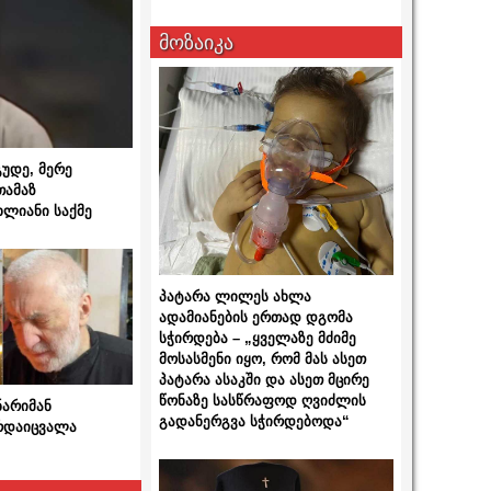
მოზაიკა
გუდე, მერე
თამაზ
ხლიანი საქმე
პატარა ლილეს ახლა
ადამიანების ერთად დგომა
სჭირდება – „ყველაზე მძიმე
მოსასმენი იყო, რომ მას ასეთ
პატარა ასაკში და ასეთ მცირე
წონაზე სასწრაფოდ ღვიძლის
ნარიმან
გადანერგვა სჭირდებოდა“
არდაიცვალა