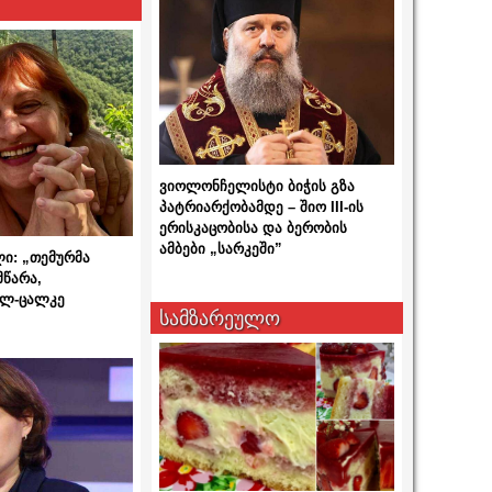
ვიოლონჩელისტი ბიჭის გზა
პატრიარქობამდე – შიო III-ის
ერისკაცობისა და ბერობის
ამბები „სარკეში”
ლი: „თემურმა
მწარა,
ალ-ცალკე
სამზარეულო