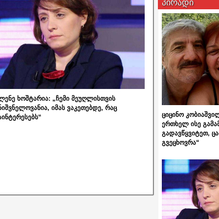
პირადი
ლენე ხოშტარია: „ჩემი მეუღლისთვის
ნიშვნელოვანია, იმას ვაკეთებდე, რაც
ციცინო კობიაშვი
აინტერესებს“
ერთხელ ისე გამა
გადავწყვიტეთ, ც
გვეცხოვრა“