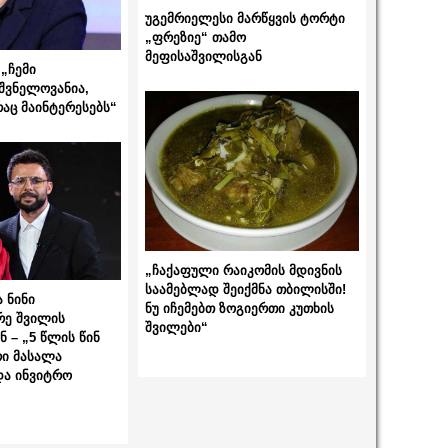
უგემრიელესი მარწყვის ტორტი
„ფრეზიე“ თამო
მეფისაშვილისგან
„ჩემი
შვნელოვანია,
რაც მაინტერესებს“
„ჩაქაფული რაიკომის მდივნის
საამებლად შეიქმნა თბილისში!
 ნინი
ნუ იჩემებთ ზოგიერთი კუთხის
რე შვილის
შვილები“
 – „5 წლის წინ
ი მასალა
და ინვიტრო