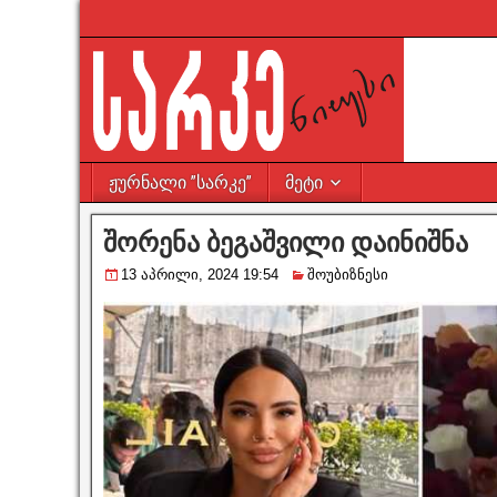
ჟურნალი ”სარკე”
მეტი
შორენა ბეგაშვილი დაინიშნა
13 აპრილი, 2024 19:54
შოუბიზნესი