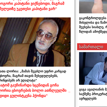
ოგორი კაპიტანი ვიქნებოდი, მაგრამ
მელეთზე უკეთესი კაპიტანი ვარ“
გაკონტროლდება 
მისვლისა და წამ
შეეხება სიახლე,
წლიდან ამოქმედ
სამართალი
ათა ლორია: „მამას შეეძლო უფრო კარგად
ცხოვრა, მაგრამ თავის შეხედულებებს,
რინციპებს არ უღალატა“
ატომ გაუჩინარდა სცენიდან გოჩა
გიგა ავალიანის
ორია ცხოვრების ბოლო ათწლეულში _
საქმეზე პროკურა
დიდი გულისტკენა ჰქონდა“
ავრცელებს