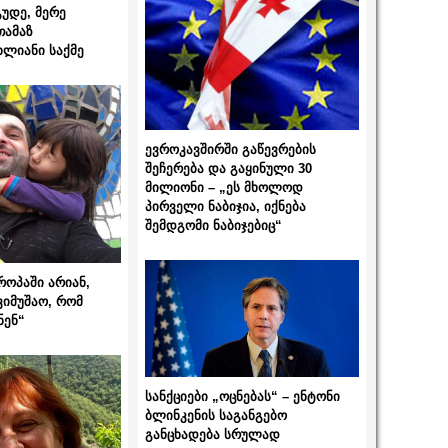
გუდე, მერე
თამაზ
ხლიანი საქმე
ევროკავშირში გაწევრების
შეჩერება და გაყინული 30
მილიონი – „ეს მხოლოდ
პირველი ნაბიჯია, იქნება
შემდგომი ნაბიჯებიც“
როპაში არიან,
ვიმუშაო, რომ
ნენ“
სანქციები „ოცნებას“ – ენტონი
ბლინკენის საგანგებო
განცხადება სრულად