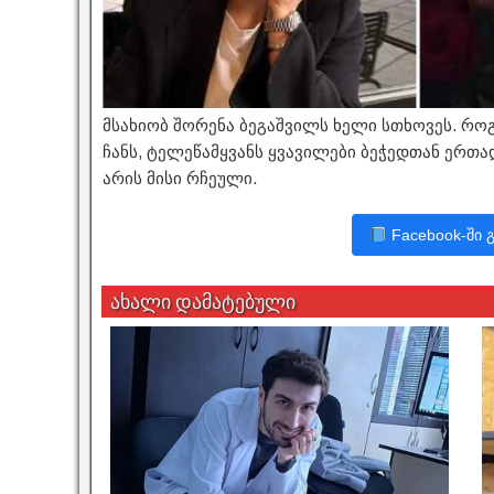
მსახიობ შორენა ბეგაშვილს ხელი სთხოვეს. რო
ჩანს, ტელეწამყვანს ყვავილები ბეჭედთან ერთად
არის მისი რჩეული.
Facebook-ში 
ახალი დამატებული