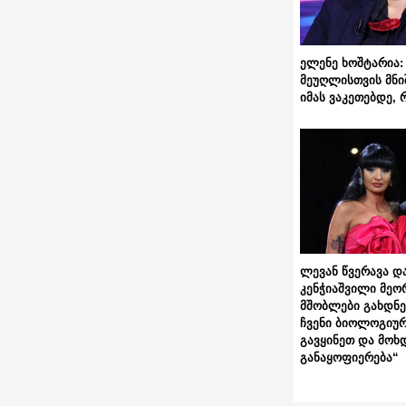
ელენე ხოშტარია: 
მეუღლისთვის მნი
იმას ვაკეთებდე, 
ლევან წვერავა და
კენჭიაშვილი მეო
მშობლები გახდნენ
ჩვენი ბიოლოგიურ
გავყინეთ და მოხ
განაყოფიერება“