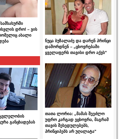
სამსახურში
ოსვლის დრო! – ვის
 რომელიც ახალი
ნუცა ბუზალაძე და დარენ პრინცი
დება
დაშორდნენ – „ცხოვრებაში
ყველაფერს თავისი დრო აქვს“
თათა ლორია: „მამას შეეძლო
 მკვლელობის
უფრო კარგად ეცხოვრა, მაგრამ
ტურა განცხადებას
თავის შეხედულებებს,
პრინციპებს არ უღალატა“