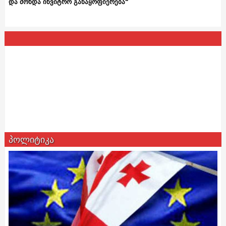
და მოხდა ინვიტრო განაყოფიერება“
პოლიტიკა