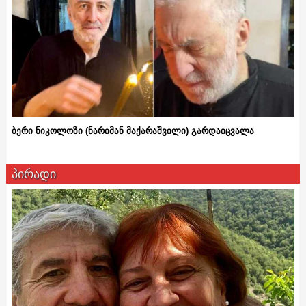
ბერი ნიკოლოზი (ნარიმან მაქარაშვილი) გარდაიცვალა
პირადი