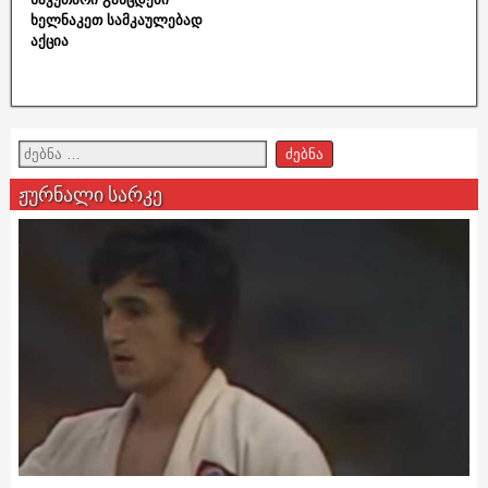
ხელნაკეთ სამკაულებად
აქცია
ჟურნალი სარკე