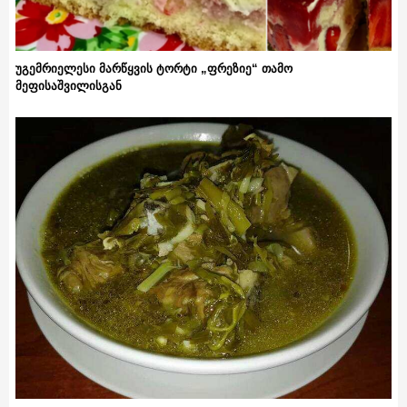
უგემრიელესი მარწყვის ტორტი „ფრეზიე“ თამო
მეფისაშვილისგან