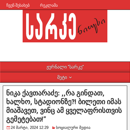
ჩვენ შესახებ
რეკლამა
ჟურნალი ”სარკე”
მეტი
ნიკა ქავთარაძე: ,,რა გინდათ,
ხალხო, სტადიონზე?! ბილეთი იმას
მიაშავეთ, ვინც ამ ყველაფრისთვის
გემეტებათ!”
24 მარტი, 2024 12:29
სოციალური მედია