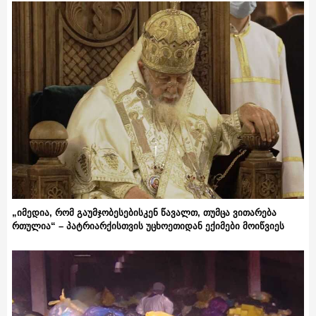
„იმედია, რომ გაუმჯობესებისკენ წავალთ, თუმცა ვითარება
რთულია“ – პატრიარქისთვის უცხოეთიდან ექიმები მოიწვიეს