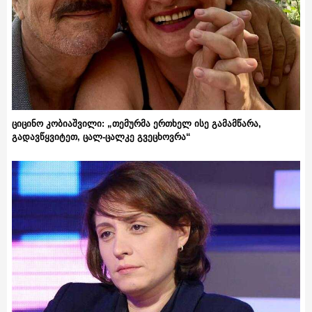
ციცინო კობიაშვილი: „თემურმა ერთხელ ისე გამამწარა,
გადავწყვიტეთ, ცალ-ცალკე გვეცხოვრა“