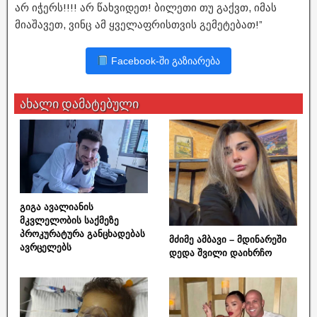
არ იჭერს!!!! არ წახვიდეთ! ბილეთი თუ გაქვთ, იმას
მიაშავეთ, ვინც ამ ყველაფრისთვის გემეტებათ!”
Facebook-ში გაზიარება
ახალი დამატებული
გიგა ავალიანის
მკვლელობის საქმეზე
პროკურატურა განცხადებას
მძიმე ამბავი – მდინარეში
ავრცელებს
დედა შვილი დაიხრჩო