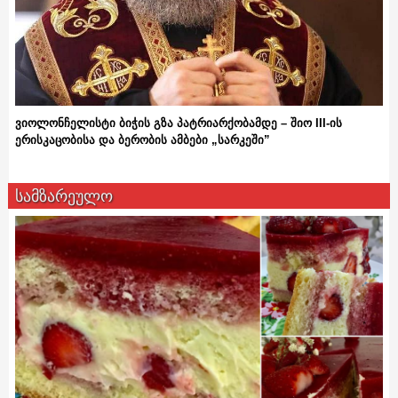
ვიოლონჩელისტი ბიჭის გზა პატრიარქობამდე – შიო III-ის
ერისკაცობისა და ბერობის ამბები „სარკეში”
სამზარეულო