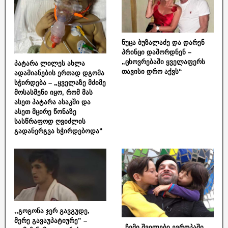
ნუცა ბუზალაძე და დარენ
პრინცი დაშორდნენ –
„ცხოვრებაში ყველაფერს
პატარა ლილეს ახლა
თავისი დრო აქვს“
ადამიანების ერთად დგომა
სჭირდება – „ყველაზე მძიმე
მოსასმენი იყო, რომ მას
ასეთ პატარა ასაკში და
ასეთ მცირე წონაზე
სასწრაფოდ ღვიძლის
გადანერგვა სჭირდებოდა“
,,გოგონა ჯერ გავგუდე,
მერე გავაუპატიურე” –
„ჩემი შვილები ევროპაში