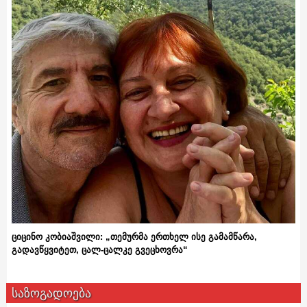
ციცინო კობიაშვილი: „თემურმა ერთხელ ისე გამამწარა,
გადავწყვიტეთ, ცალ-ცალკე გვეცხოვრა“
საზოგადოება