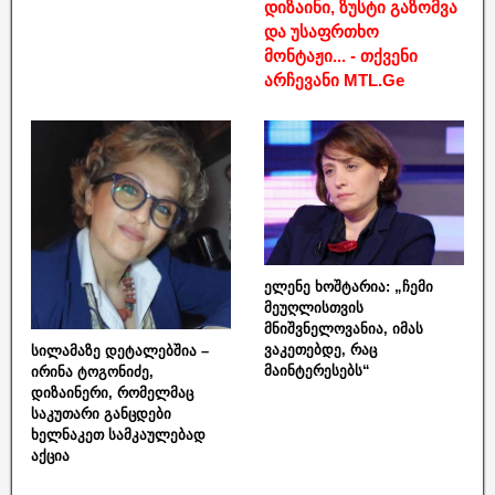
დიზაინი, ზუსტი გაზომვა
და უსაფრთხო
მონტაჟი... - თქვენი
არჩევანი MTL.Ge
ელენე ხოშტარია: „ჩემი
მეუღლისთვის
მნიშვნელოვანია, იმას
ვაკეთებდე, რაც
სილამაზე დეტალებშია –
მაინტერესებს“
ირინა ტოგონიძე,
დიზაინერი, რომელმაც
საკუთარი განცდები
ხელნაკეთ სამკაულებად
აქცია