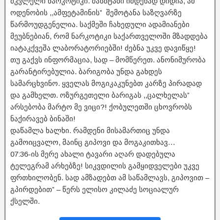
მკვლელი ნარკოტიკი. მასშტაბი იმდენად დიდია, ამ
ოდენობის ,,ამფეტამინის” შემოტანა საზღვარზე
წარმოუდგენელია. საქმეში ჩახედული ადამიანები
მეუბნებიან, რომ ნარკოტიკი საქართველოში მზადდება
იატაკქვეშა ლაბორატორიებში! ძებნა უკვე დავიწყე!
თუ გაქვს ინფორმაცია, სად – მომწერეთ. ანონიმურობა
გარანტირებულია. ბარიგობა უნდა გახდეს
სამარცხვინო.
ყველას მოგიკაკუნებთ კარზე პირადად
და გამხელთ.
ოზურგეთელი ბარიგას ,,ცალხელას”
არსებობა მარტო მე ვიცი?!
ქობულეთში ცხოვრობს
ნაქირავებ ბინაში!
დაწამლა ხალხი. რამდენი მისამართიც უნდა
გამოიცვალო, მაინც გიპოვი და მოგაკითხავ…
07:36-ის მერე ახალი ტავარი აღარ დადებულა
ტელეგრამ არხებზე! სიკვდილის გამყიდველები უკვე
ფრთხილობენ. სად ამზადებთ ამ საწამლავს, გიპოვით –
გპირდებით” – წერს ელისო კილაძე სოციალურ
ქსელში.