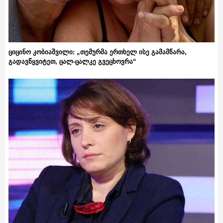
ციცინო კობიაშვილი: „თემურმა ერთხელ ისე გამამწარა,
გადავწყვიტეთ, ცალ-ცალკე გვეცხოვრა“