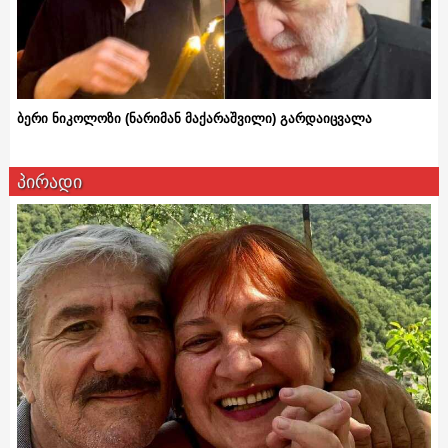
ბერი ნიკოლოზი (ნარიმან მაქარაშვილი) გარდაიცვალა
პირადი