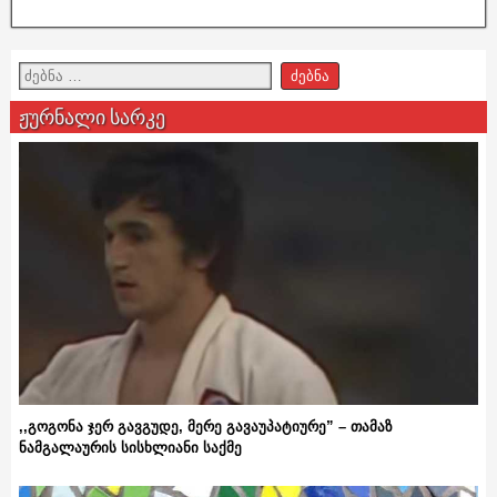
ჟურნალი სარკე
,,გოგონა ჯერ გავგუდე, მერე გავაუპატიურე” – თამაზ
ნამგალაურის სისხლიანი საქმე