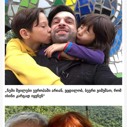
„ჩემი შვილები ევროპაში არიან, ვცდილობ, ბევრი ვიმუშაო, რომ
ისინი კარგად იყვნენ“