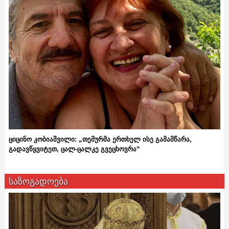
ციცინო კობიაშვილი: „თემურმა ერთხელ ისე გამამწარა,
გადავწყვიტეთ, ცალ-ცალკე გვეცხოვრა“
საზოგადოება