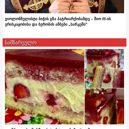
ვიოლონჩელისტი ბიჭის გზა პატრიარქობამდე – შიო III-ის
ერისკაცობისა და ბერობის ამბები „სარკეში”
სამზარეულო