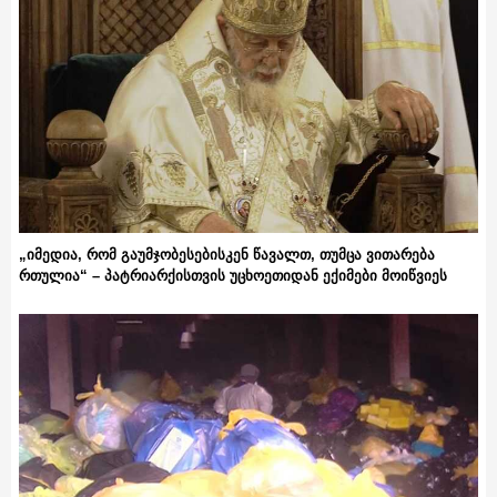
„იმედია, რომ გაუმჯობესებისკენ წავალთ, თუმცა ვითარება
რთულია“ – პატრიარქისთვის უცხოეთიდან ექიმები მოიწვიეს