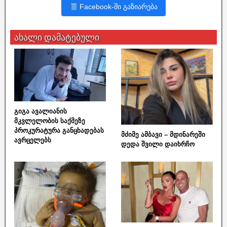
Facebook-ში გაზიარება
ახალი დამატებული
გიგა ავალიანის
მკვლელობის საქმეზე
პროკურატურა განცხადებას
მძიმე ამბავი – მდინარეში
ავრცელებს
დედა შვილი დაიხრჩო