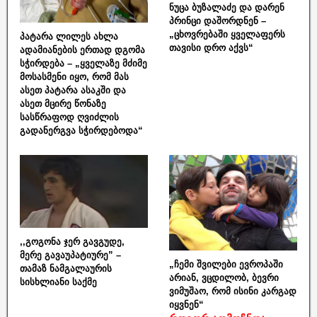
ნუცა ბუზალაძე და დარენ
პრინცი დაშორდნენ –
„ცხოვრებაში ყველაფერს
პატარა ლილეს ახლა
თავისი დრო აქვს“
ადამიანების ერთად დგომა
სჭირდება – „ყველაზე მძიმე
მოსასმენი იყო, რომ მას
ასეთ პატარა ასაკში და
ასეთ მცირე წონაზე
სასწრაფოდ ღვიძლის
გადანერგვა სჭირდებოდა“
,,გოგონა ჯერ გავგუდე,
მერე გავაუპატიურე” –
„ჩემი შვილები ევროპაში
თამაზ ნამგალაურის
არიან, ვცდილობ, ბევრი
სისხლიანი საქმე
ვიმუშაო, რომ ისინი კარგად
იყვნენ“