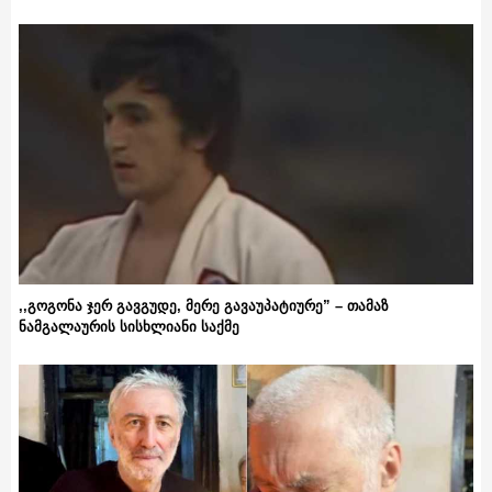
,,გოგონა ჯერ გავგუდე, მერე გავაუპატიურე” – თამაზ
ნამგალაურის სისხლიანი საქმე