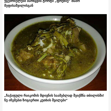
უგემრიელესი მარწყვის ტორტი „ფრეზიე“ თამო
მეფისაშვილისგან
„ჩაქაფული რაიკომის მდივნის საამებლად შეიქმნა თბილისში!
ნუ იჩემებთ ზოგიერთი კუთხის შვილები“