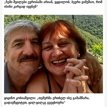
„ჩემი შვილები ევროპაში არიან, ვცდილობ, ბევრი ვიმუშაო, რომ
ისინი კარგად იყვნენ“
ციცინო კობიაშვილი: „თემურმა ერთხელ ისე გამამწარა,
გადავწყვიტეთ, ცალ-ცალკე გვეცხოვრა“