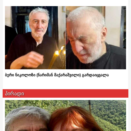
ბერი ნიკოლოზი (ნარიმან მაქარაშვილი) გარდაიცვალა
პირადი