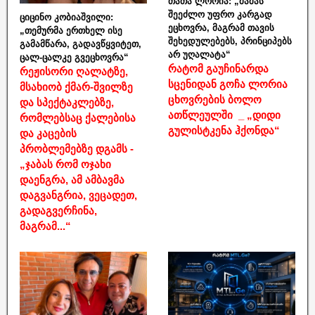
თათა ლორია: „მამას
შეეძლო უფრო კარგად
ციცინო კობიაშვილი:
ეცხოვრა, მაგრამ თავის
„თემურმა ერთხელ ისე
შეხედულებებს, პრინციპებს
გამამწარა, გადავწყვიტეთ,
არ უღალატა“
ცალ-ცალკე გვეცხოვრა“
რატომ გაუჩინარდა
რეჟისორი ღალატზე,
სცენიდან გოჩა ლორია
მსახიობ ქმარ-შვილზე
ცხოვრების ბოლო
და სპექტაკლებზე,
ათწლეულში _ „დიდი
რომლებსაც ქალებისა
გულისტკენა ჰქონდა“
და კაცების
პრობლემებზე დგამს -
„ჯაბას რომ ოჯახი
დაენგრა, ამ ამბავმა
დაგვანგრია, ვეცადეთ,
გადაგვერჩინა,
მაგრამ...“