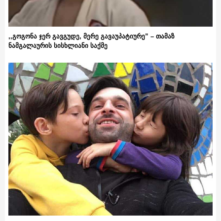
,,გოგონა ჯერ გავგუდე, მერე გავაუპატიურე” – თამაზ
ნამგალაურის სისხლიანი საქმე