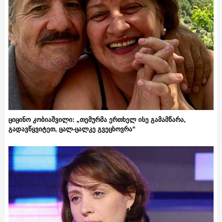
ციცინო კობიაშვილი: „თემურმა ერთხელ ისე გამამწარა,
გადავწყვიტეთ, ცალ-ცალკე გვეცხოვრა“