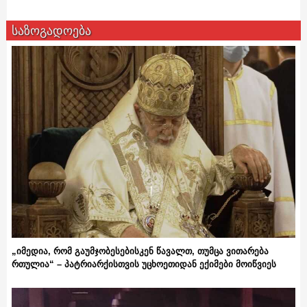
საზოგადოება
„იმედია, რომ გაუმჯობესებისკენ წავალთ, თუმცა ვითარება
რთულია“ – პატრიარქისთვის უცხოეთიდან ექიმები მოიწვიეს