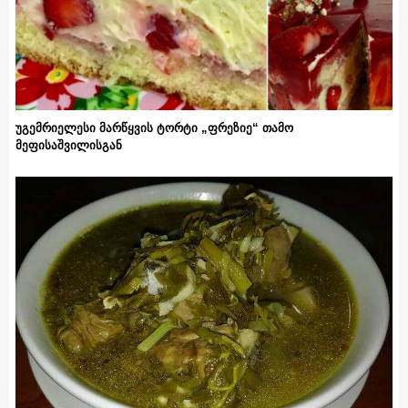
უგემრიელესი მარწყვის ტორტი „ფრეზიე“ თამო
მეფისაშვილისგან