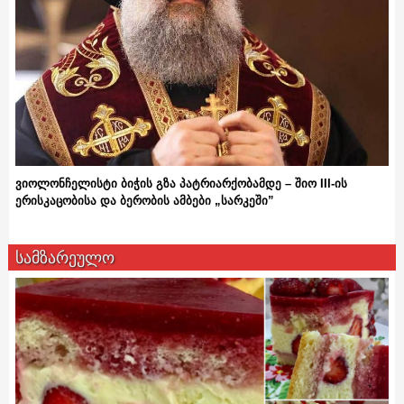
ვიოლონჩელისტი ბიჭის გზა პატრიარქობამდე – შიო III-ის
ერისკაცობისა და ბერობის ამბები „სარკეში”
სამზარეულო