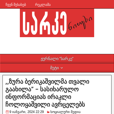
ჩვენ შესახებ
რეკლამა
ჟურნალი ”სარკე”
მეტი
,,ზურა ბერიკაშვილმა თვალი
გაახილა” – სასიხარულო
ინფორმაციას ირაკლი
ჩოლოყაშვილი ავრცელებს
9 იანვარი, 2024 22:29
სოციალური მედია