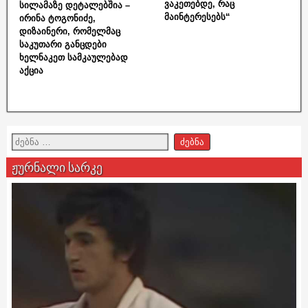
ვაკეთებდე, რაც
სილამაზე დეტალებშია –
მაინტერესებს“
ირინა ტოგონიძე,
დიზაინერი, რომელმაც
საკუთარი განცდები
ხელნაკეთ სამკაულებად
აქცია
ჟურნალი სარკე