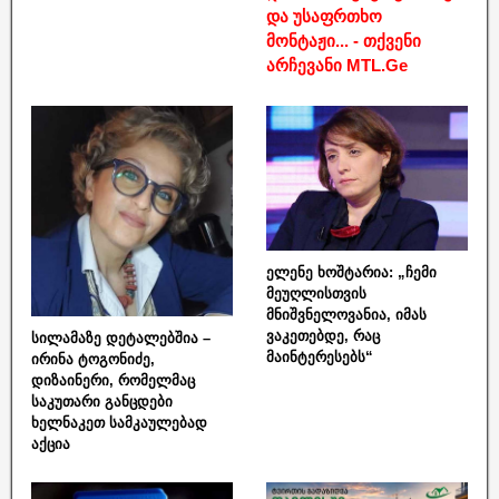
და უსაფრთხო
მონტაჟი... - თქვენი
არჩევანი MTL.Ge
ელენე ხოშტარია: „ჩემი
მეუღლისთვის
მნიშვნელოვანია, იმას
ვაკეთებდე, რაც
სილამაზე დეტალებშია –
მაინტერესებს“
ირინა ტოგონიძე,
დიზაინერი, რომელმაც
საკუთარი განცდები
ხელნაკეთ სამკაულებად
აქცია