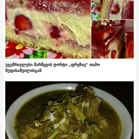
უგემრიელესი მარწყვის ტორტი „ფრეზიე“ თამო
მეფისაშვილისგან