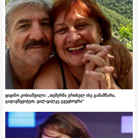
ციცინო კობიაშვილი: „თემურმა ერთხელ ისე გამამწარა,
გადავწყვიტეთ, ცალ-ცალკე გვეცხოვრა“