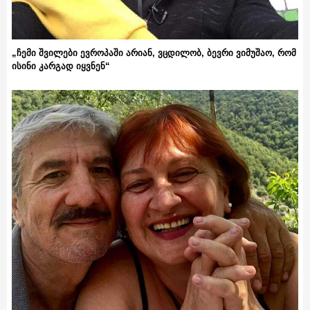
„ჩემი შვილები ევროპაში არიან, ვცდილობ, ბევრი ვიმუშაო, რომ
ისინი კარგად იყვნენ“