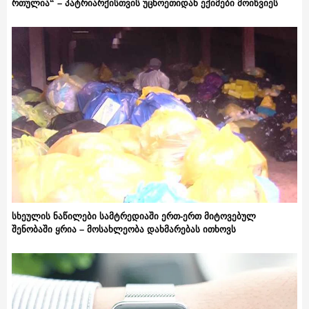
რთულია“ – პატრიარქისთვის უცხოეთიდან ექიმები მოიწვიეს
სხეულის ნაწილები სამტრედიაში ერთ-ერთ მიტოვებულ
შენობაში ყრია – მოსახლეობა დახმარებას ითხოვს