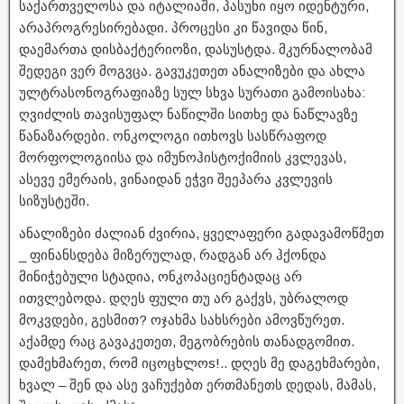
საქართველოსა და იტალიაში, პასუხი იყო იდენტური,
არაპროგრესირებადი. პროცესი კი წავიდა წინ,
დაემართა დისბაქტერიოზი, დასუსტდა. მკურნალობამ
შედეგი ვერ მოგვცა. გავუკეთეთ ანალიზები და ახლა
ულტრასონოგრაფიაზე სულ სხვა სურათი გამოისახა:
ღვიძლის თავისუფალ ნაწილში სითხე და ნაწლავზე
წანაზარდები. ონკოლოგი ითხოვს სასწრაფოდ
მორფოლოგიისა და იმუნოჰისტოქიმიის კვლევას,
ასევე ემერაის, ვინაიდან ეჭვი შეეპარა კვლევის
სიზუსტეში.
ანალიზები ძალიან ძვირია, ყველაფერი გადავამოწმეთ
_ ფინანსდება მიზერულად, რადგან არ ჰქონდა
მინიჭებული სტადია, ონკოპაციენტადაც არ
ითვლებოდა. დღეს ფული თუ არ გაქვს, უბრალოდ
მოკვდები, გესმით? ოჯახმა სახსრები ამოვწურეთ.
აქამდე რაც გავაკეთეთ, მეგობრების თანადგომით.
დამეხმარეთ, რომ იცოცხლოs!.. დღეს მე დაგეხმარები,
ხვალ – შენ და ასე ვაჩუქებთ ერთმანეთს დედას, მამას,