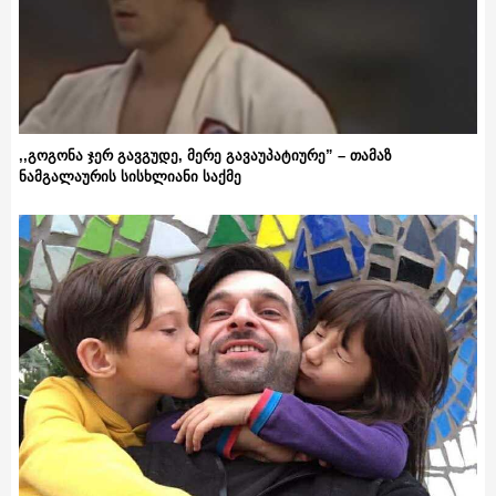
,,გოგონა ჯერ გავგუდე, მერე გავაუპატიურე” – თამაზ
ნამგალაურის სისხლიანი საქმე