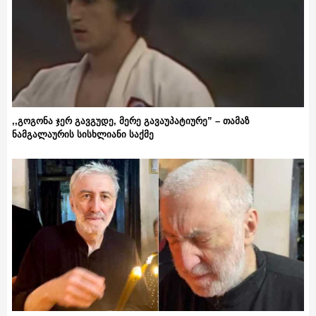
,,გოგონა ჯერ გავგუდე, მერე გავაუპატიურე” – თამაზ
ნამგალაურის სისხლიანი საქმე