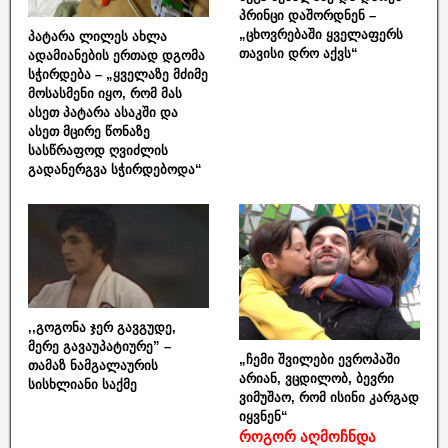
პრინცი დაშორდნენ –
„ცხოვრებაში ყველაფერს
პატარა ლილეს ახლა
თავისი დრო აქვს“
ადამიანების ერთად დგომა
სჭირდება – „ყველაზე მძიმე
მოსასმენი იყო, რომ მას
ასეთ პატარა ასაკში და
ასეთ მცირე წონაზე
სასწრაფოდ ღვიძლის
გადანერგვა სჭირდებოდა“
,,გოგონა ჯერ გავგუდე,
მერე გავაუპატიურე” –
„ჩემი შვილები ევროპაში
თამაზ ნამგალაურის
არიან, ვცდილობ, ბევრი
სისხლიანი საქმე
ვიმუშაო, რომ ისინი კარგად
იყვნენ“
როგორ აღმოჩნდა