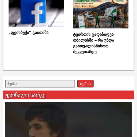
„ფეისბუქი“ გაითიშა
ტვირთის გადაზიდვა
თბილისში – რა უნდა
გაითვალისწინოთ
შეკვეთამდე
ჟურნალი სარკე