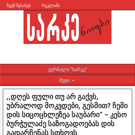
ჩვენ შესახებ
რეკლამა
ჟურნალი ”სარკე”
მეტი
,,დღეს ფული თუ არ გაქვს,
უბრალოდ მოკვდები, გესმით? ჩემი
დის სიცოცხლეზეა საუბარი” – კესო
ბურჭულაძე საზოგადოებას დის
გადარჩენას სთხოვს