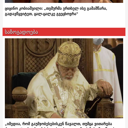
ციცინო კობიაშვილი: „თემურმა ერთხელ ისე გამამწარა,
გადავწყვიტეთ, ცალ-ცალკე გვეცხოვრა“
საზოგადოება
„იმედია, რომ გაუმჯობესებისკენ წავალთ, თუმცა ვითარება