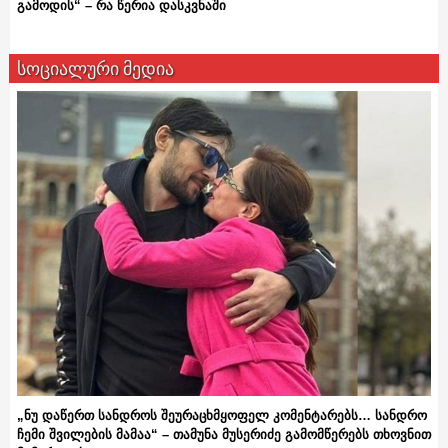
გამოდის“ – რა წერია დასკვნაში
სოციალური მედია
„ნუ დაწერთ სანდროს შეურაცხმყოფელ კომენტარებს… სანდრო
ჩემი შვილების მამაა“ – თამუნა მუსერიძე გამომწერებს თხოვნით