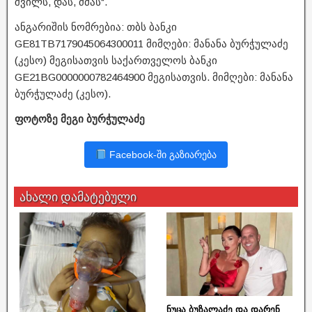
შვილს, დას, ძმას“.
ანგარიშის ნომრებია: თბს ბანკი
GE81TB7179045064300011 მიმღები: მანანა ბურჭულაძე
(კესო) მეგისათვის საქართველოს ბანკი
GE21BG0000000782464900 მეგისათვის. მიმღები: მანანა
ბურჭულაძე (კესო).
ფოტოზე მეგი ბურჭულაძე
Facebook-ში გაზიარება
ახალი დამატებული
ნუცა ბუზალაძე და დარენ