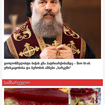
ვიოლონჩელისტი ბიჭის გზა პატრიარქობამდე – შიო III-ის
ერისკაცობისა და ბერობის ამბები „სარკეში”
სამზარეულო