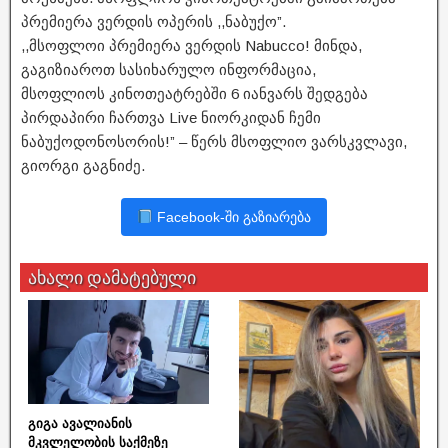
პრემიერა ვერდის ოპერის ,,ნაბუქო”.
,,მსოფლოი პრემიერა ვერდის Nabucco! მინდა,
გაგიზიაროთ სასიხარულო ინფორმაცია,
მსოფლიოს კინოთეატრებში 6 იანვარს შედგება
პირდაპირი ჩართვა Live ნიორკიდან ჩემი
ნაბუქოდონოსორის!” – წერს მსოფლიო ვარსკვლავი,
გიორგი გაგნიძე.
Facebook-ში გაზიარება
ახალი დამატებული
გიგა ავალიანის
მკვლელობის საქმეზე