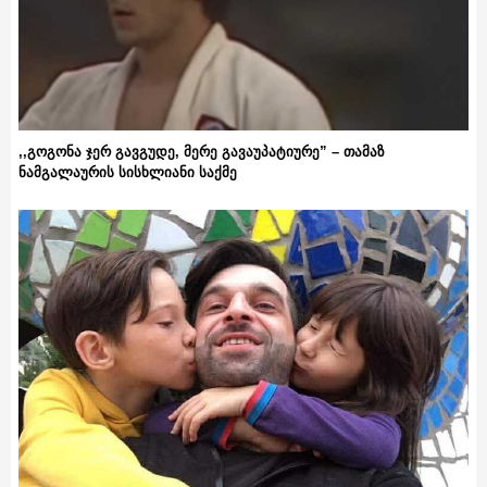
,,გოგონა ჯერ გავგუდე, მერე გავაუპატიურე” – თამაზ
ნამგალაურის სისხლიანი საქმე