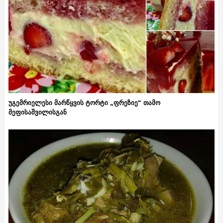
უგემრიელესი მარწყვის ტორტი „ფრეზიე“ თამო
მეფისაშვილისგან