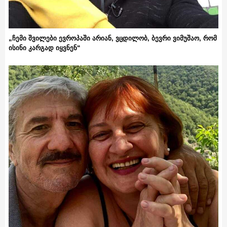
„ჩემი შვილები ევროპაში არიან, ვცდილობ, ბევრი ვიმუშაო, რომ
ისინი კარგად იყვნენ“