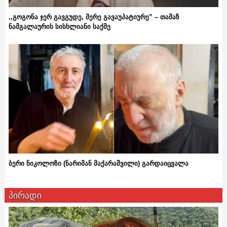
,,გოგონა ჯერ გავგუდე, მერე გავაუპატიურე” – თამაზ
ნამგალაურის სისხლიანი საქმე
ბერი ნიკოლოზი (ნარიმან მაქარაშვილი) გარდაიცვალა
პირადი