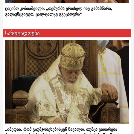
ციცინო კობიაშვილი: „თემურმა ერთხელ ისე გამამწარა,
გადავწყვიტეთ, ცალ-ცალკე გვეცხოვრა“
საზოგადოება
„იმედია, რომ გაუმჯობესებისკენ წავალთ, თუმცა ვითარება