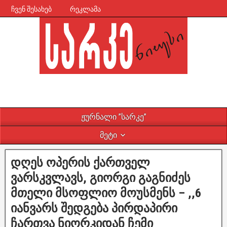
ჩვენ შესახებ
რეკლამა
ჟურნალი ”სარკე”
მეტი
დღეს ოპერის ქართველ
ვარსკვლავს, გიორგი გაგნიძეს
მთელი მსოფლიო მოუსმენს – ,,6
იანვარს შედგება პირდაპირი
ჩართვა ნიორკიდან ჩემი