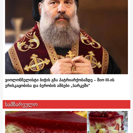
ვიოლონჩელისტი ბიჭის გზა პატრიარქობამდე – შიო III-ის
ერისკაცობისა და ბერობის ამბები „სარკეში”
სამზარეულო