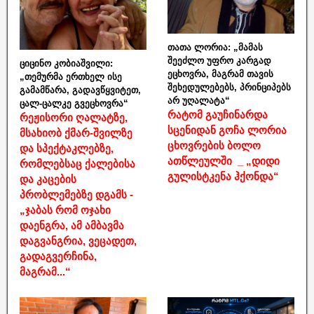
თათა ლორია: „მამას
შეეძლო უფრო კარგად
ციცინო კობიაშვილი:
ეცხოვრა, მაგრამ თავის
„თემურმა ერთხელ ისე
შეხედულებებს, პრინციპებს
გამამწარა, გადავწყვიტეთ,
არ უღალატა“
ცალ-ცალკე გვეცხოვრა“
რატომ გაუჩინარდა
რეჟისორი ღალატზე,
სცენიდან გოჩა ლორია
მსახიობ ქმარ-შვილზე
ცხოვრების ბოლო
და სპექტაკლებზე,
ათწლეულში _ „დიდი
რომლებსაც ქალებისა
გულისტკენა ჰქონდა“
და კაცების
პრობლემებზე დგამს -
„ჯაბას რომ ოჯახი
დაენგრა, ამ ამბავმა
დაგვანგრია, ვეცადეთ,
გადაგვერჩინა,
მაგრამ...“