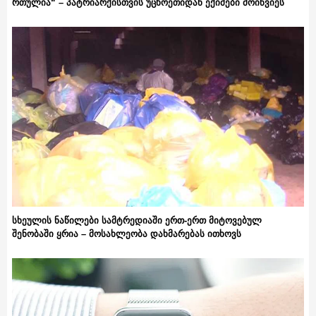
რთულია“ – პატრიარქისთვის უცხოეთიდან ექიმები მოიწვიეს
სხეულის ნაწილები სამტრედიაში ერთ-ერთ მიტოვებულ
შენობაში ყრია – მოსახლეობა დახმარებას ითხოვს