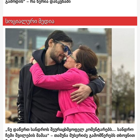
გამოდის“ – რა წერია დასკვნაში
სოციალური მედია
„ნუ დაწერთ სანდროს შეურაცხმყოფელ კომენტარებს… სანდრო
ჩემი შვილების მამაა“ – თამუნა მუსერიძე გამომწერებს თხოვნით