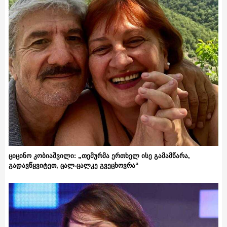
ციცინო კობიაშვილი: „თემურმა ერთხელ ისე გამამწარა,
გადავწყვიტეთ, ცალ-ცალკე გვეცხოვრა“