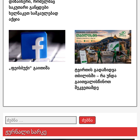
დიზაინერი, რომელმაც
საკუთარი განცდები
ხელნაკეთ სამკაულებად
აქცია
„ფეისბუქი“ გაითიშა
ტვირთის გადაზიდვა
თბილისში – რა უნდა
გაითვალისწინოთ
შეკვეთამდე
ჟურნალი სარკე