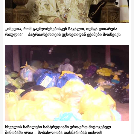
„იმედია, რომ გაუმჯობესებისკენ წავალთ, თუმცა ვითარება
რთულია“ – პატრიარქისთვის უცხოეთიდან ექიმები მოიწვიეს
სხეულის ნაწილები სამტრედიაში ერთ-ერთ მიტოვებულ
შენობაში ყრია – მოსახლეობა დახმარებას ითხოვს