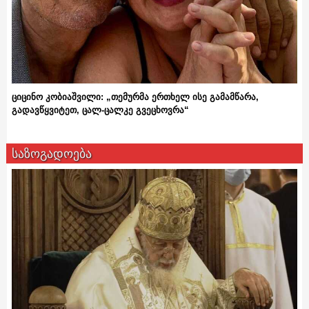
ციცინო კობიაშვილი: „თემურმა ერთხელ ისე გამამწარა,
გადავწყვიტეთ, ცალ-ცალკე გვეცხოვრა“
საზოგადოება