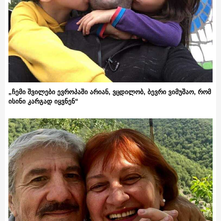
„ჩემი შვილები ევროპაში არიან, ვცდილობ, ბევრი ვიმუშაო, რომ
ისინი კარგად იყვნენ“