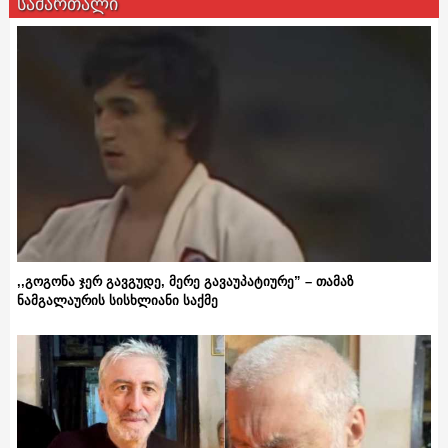
სამართალი
,,გოგონა ჯერ გავგუდე, მერე გავაუპატიურე” – თამაზ
ნამგალაურის სისხლიანი საქმე