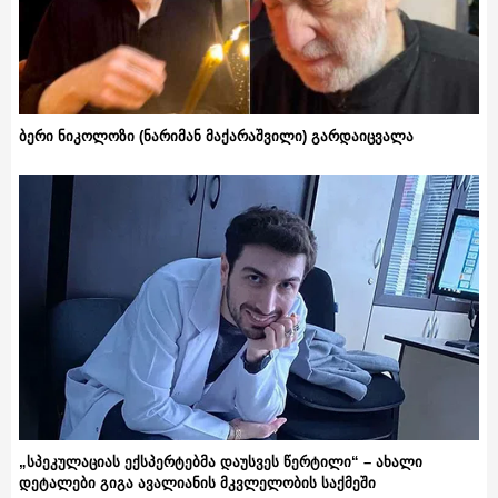
ბერი ნიკოლოზი (ნარიმან მაქარაშვილი) გარდაიცვალა
„სპეკულაციას ექსპერტებმა დაუსვეს წერტილი“ – ახალი
დეტალები გიგა ავალიანის მკვლელობის საქმეში