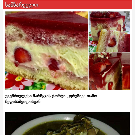
სამზარეულო
უგემრიელესი მარწყვის ტორტი „ფრეზიე“ თამო
მეფისაშვილისგან