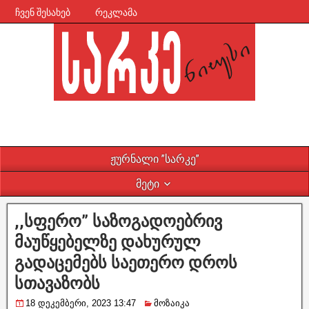
ჩვენ შესახებ
რეკლამა
ჟურნალი ”სარკე”
მეტი
,,სფერო” საზოგადოებრივ
მაუწყებელზე დახურულ
გადაცემებს საეთერო დროს
სთავაზობს
18 დეკემბერი, 2023 13:47
მოზაიკა