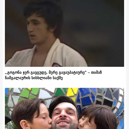
,,გოგონა ჯერ გავგუდე, მერე გავაუპატიურე” – თამაზ
ნამგალაურის სისხლიანი საქმე