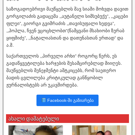
საზოგადოებრივი მაუწყებლის შავ სიაში მოხვდა დავით
გორგილაძის გადაცემა ,,აუტანელი სიმსუბუქე”, ,,კაცები
ფლეი”, გიორგი გვიმრაძის ,,თავისუფალი ხედვა”,
,,ჰოპლა, ჩვენ ვცოცხლობთ”(წამყვანი მსახიობი ზურაბ
ყიფშიძე”, ,,ნატალიასთან და დათუნასთან ერთად” და
ა.შ.
საქართველოს ,,პირველი არხი” როგორც წერს, ეს
გადაწყვეტილება ხარჯების შესამცირებლად მიიღეს.
მაუწყებლის მენეჯმენტი ამტკიცებს, რომ საეთერო
ბადის ცვლილება კრიტიკულად განწყობილ
ჟურნალისტებს არ უკავშირდება.
Facebook-ში გაზიარება
ახალი დამატებული