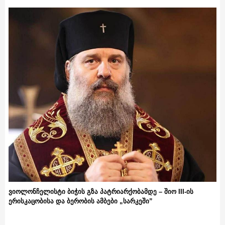
ვიოლონჩელისტი ბიჭის გზა პატრიარქობამდე – შიო III-ის
ერისკაცობისა და ბერობის ამბები „სარკეში”