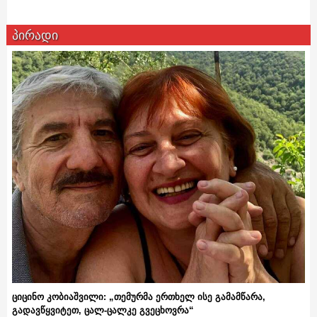
პირადი
ციცინო კობიაშვილი: „თემურმა ერთხელ ისე გამამწარა,
გადავწყვიტეთ, ცალ-ცალკე გვეცხოვრა“