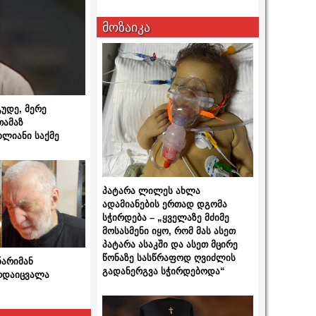
მოზაიკა
გუდე, მერე
თამაზ
ხლიანი საქმე
პატარა ლილეს ახლა
ადამიანების ერთად დგომა
სჭირდება – „ყველაზე მძიმე
მოსასმენი იყო, რომ მას ასეთ
პატარა ასაკში და ასეთ მცირე
წონაზე სასწრაფოდ ღვიძლის
ნარიმან
გადანერგვა სჭირდებოდა“
არდაიცვალა