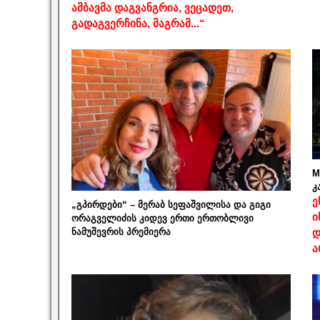
ამბავმა დაგვანგრია, ვეცადეთ,
გადაგვერჩინა, მაგრამ...“
M
კ
ე
„გპირდები“ – მერაბ სეფაშვილისა და გიგი
ი
ორაგველიძის კიდევ ერთი ერთობლივი
ნამუშევრის პრემიერა
დ
ა