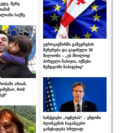
გუდე, მერე
თამაზ
ხლიანი საქმე
ევროკავშირში გაწევრების
შეჩერება და გაყინული 30
მილიონი – „ეს მხოლოდ
პირველი ნაბიჯია, იქნება
შემდგომი ნაბიჯებიც“
როპაში არიან,
ვიმუშაო, რომ
ნენ“
სანქციები „ოცნებას“ – ენტონი
ბლინკენის საგანგებო
განცხადება სრულად