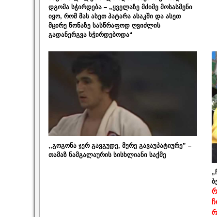
დგომა სჭირდება – „ყველაზე მძიმე მოსასმენი
იყო, რომ მას ასეთ პატარა ასაკში და ასეთ
მცირე წონაზე სასწრაფოდ ღვიძლის
გადანერგვა სჭირდებოდა“
,,გოგონა ჯერ გავგუდე, მერე გავაუპატიურე” –
თამაზ ნამგალაურის სისხლიანი საქმე
„
ბ
რ
ჩ
რ