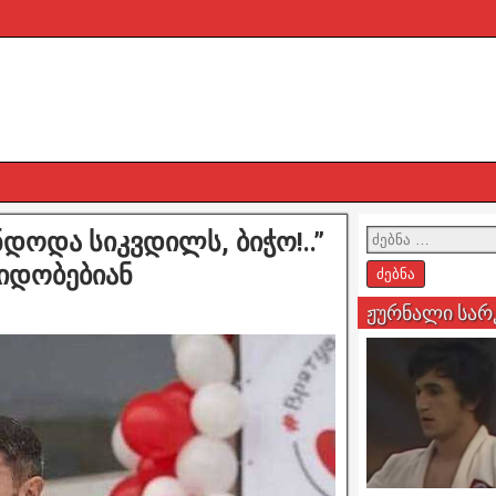
ნდოდა სიკვდილს, ბიჭო!..”
იდობებიან
ჟურნალი სარ