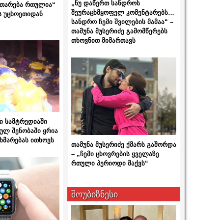
„ნუ დაწერთ სანდროს
ითარება რთულია“
შეურაცხმყოფელ კომენტარებს…
ს უცხოეთიდან
სანდრო ჩემი შვილების მამაა“ –
თამუნა მუსერიძე გამომწერებს
თხოვნით მიმართავს
ი სამტრედიაში
ულ შენობაში ყრია
ხმარებას ითხოვს
თამუნა მუსერიძე ქმარს გაშორდა
– „ჩემი ცხოვრების ყველაზე
რთული პერიოდი მაქვს“
შოუბიზნესი