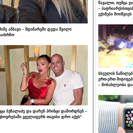
წავალთ, თუმცა ვ
– პატრიარქისთვი
ექიმები მოიწვიეს
ძიმე ამბავი – მდინარეში დედა შვილი
აიხრჩო
სხეულის ნაწილებ
ერთ-ერთ მიტოვებ
– მოსახლეობა და
უცა ბუზალაძე და დარენ პრინცი დაშორდნენ –
ცხოვრებაში ყველაფერს თავისი დრო აქვს“