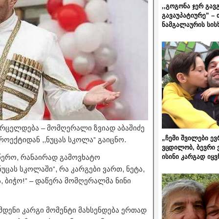
,,გოგონა ჯერ გავ
გავაუპატიურე” – 
ნამგალაურის სის
ვრცელდება – მომღერალი ზვიად აბაშიძე
„ჩემი შვილები ევ
ოექტიდან ,,ნუცას სკოლა” გაიცნო.
ვცდილობ, ბევრი 
ისინი კარგად იყვ
ვწერო, რანაირად გამოვხატო
უცას სკოლაში”, რა კარგები ვართ, ნეტა,
 ბიჭო!” – დაწერა მომღერალმა ნინი
ამდენი კარგი მომენტი მახსენდება ერთად