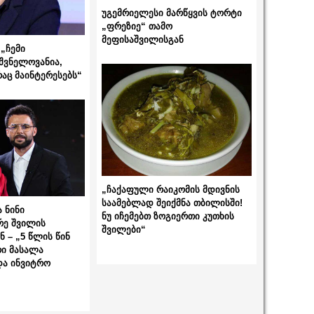
უგემრიელესი მარწყვის ტორტი
„ფრეზიე“ თამო
მეფისაშვილისგან
„ჩემი
შვნელოვანია,
რაც მაინტერესებს“
„ჩაქაფული რაიკომის მდივნის
საამებლად შეიქმნა თბილისში!
 ნინი
ნუ იჩემებთ ზოგიერთი კუთხის
რე შვილის
შვილები“
 – „5 წლის წინ
ი მასალა
და ინვიტრო