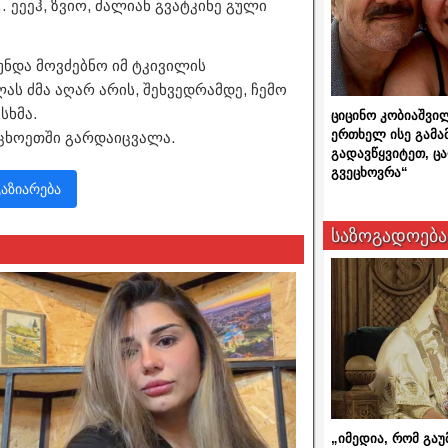
 ეეეჰ, ზვიო, ძალიან გვატკინე გული
 უნდა მოვძებნო იმ ტკივილის
ას ძმა აღარ არის, შეხვედრამდე, ჩემო
სხმა.
ციცინო კობიაშვი
ერთხელ ისე გამა
უცხოეთში გარდაიცვალა.
გადავწყვიტეთ, ც
გვეცხოვრა“
გაზიარება
საზოგადოება
„იმედია, რომ გაუ