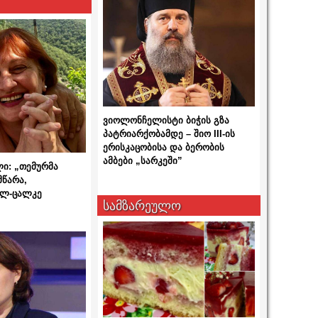
ვიოლონჩელისტი ბიჭის გზა
პატრიარქობამდე – შიო III-ის
ერისკაცობისა და ბერობის
ამბები „სარკეში”
ლი: „თემურმა
მწარა,
ალ-ცალკე
სამზარეულო