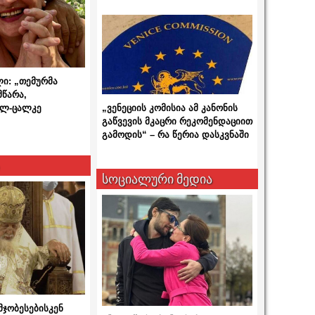
ლი: „თემურმა
მწარა,
ალ-ცალკე
„ვენეციის კომისია ამ კანონის
გაწვევის მკაცრი რეკომენდაციით
გამოდის“ – რა წერია დასკვნაში
სოციალური მედია
მჯობესებისკენ