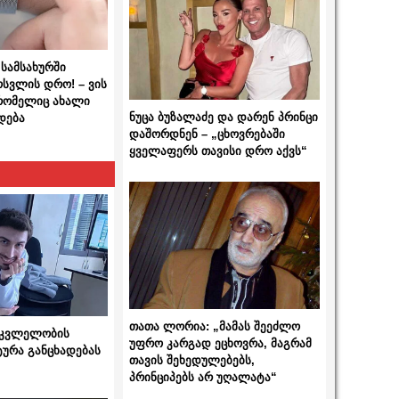
სამსახურში
ოსვლის დრო! – ვის
 რომელიც ახალი
ნუცა ბუზალაძე და დარენ პრინცი
დება
დაშორდნენ – „ცხოვრებაში
ყველაფერს თავისი დრო აქვს“
თათა ლორია: „მამას შეეძლო
 მკვლელობის
უფრო კარგად ეცხოვრა, მაგრამ
ტურა განცხადებას
თავის შეხედულებებს,
პრინციპებს არ უღალატა“