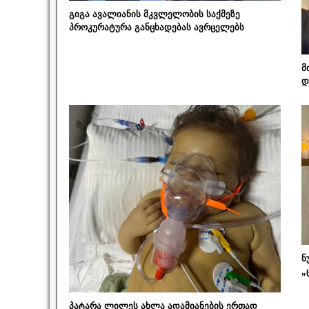
გიგა ავალიანის მკვლელობის საქმეზე
პროკურატურა განცხადებას ავრცელებს
მ
დ
ნ
„
პატარა ლილეს ახლა ადამიანების ერთად