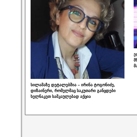
ე
მ
მ
სილამაზე დეტალებშია – ირინა ტოგონიძე,
დიზაინერი, რომელმაც საკუთარი განცდები
ხელნაკეთ სამკაულებად აქცია