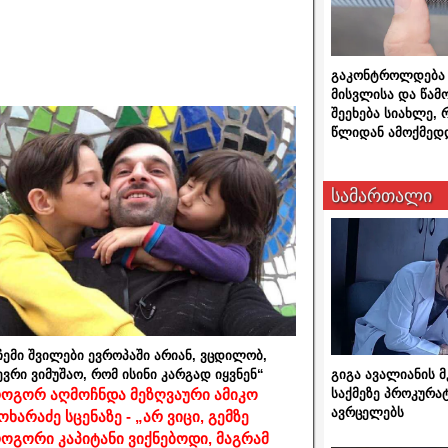
გაკონტროლდება 
მისვლისა და წამ
შეეხება სიახლე,
წლიდან ამოქმედ
სამართალი
ჩემი შვილები ევროპაში არიან, ვცდილობ,
გიგა ავალიანის
ევრი ვიმუშაო, რომ ისინი კარგად იყვნენ“
საქმეზე პროკურა
ოგორ აღმოჩნდა მეზღვაური ამიკო
ავრცელებს
ოხარაძე სცენაზე - „არ ვიცი, გემზე
ოგორი კაპიტანი ვიქნებოდი, მაგრამ