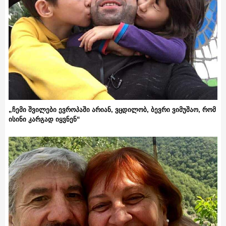
„ჩემი შვილები ევროპაში არიან, ვცდილობ, ბევრი ვიმუშაო, რომ
ისინი კარგად იყვნენ“