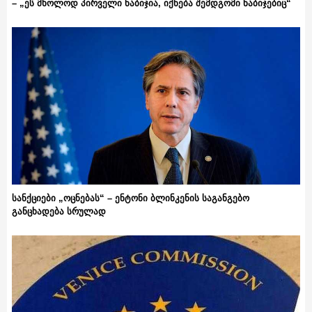
– „ეს მხოლოდ პირველი ნაბიჯია, იქნება შემდგომი ნაბიჯებიც“
სანქციები „ოცნებას“ – ენტონი ბლინკენის საგანგებო
განცხადება სრულად