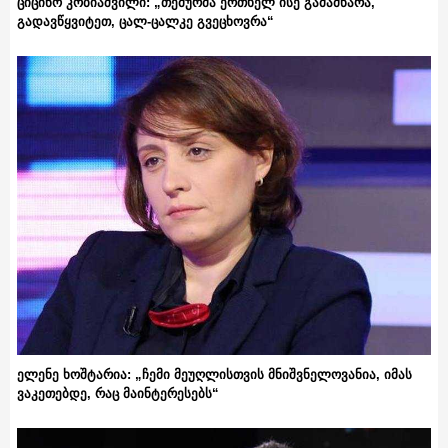
ციცინო კობიაშვილი: „თემურმა ერთხელ ისე გამამწარა,
გადავწყვიტეთ, ცალ-ცალკე გვეცხოვრა“
ელენე ხოშტარია: „ჩემი მეუღლისთვის მნიშვნელოვანია, იმას
ვაკეთებდე, რაც მაინტერესებს“