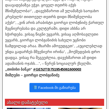
დაავადებაზეა ეჭვი. ყოველ თეთრს აქვს
მნიშვნელობა!”, ,,დავეხმაროთ ამ ულამაზეს საოჯახო
კრებულს! თითოეულ თეთრს დიდი მნიშვნელობა
აქვს!”, ,,ვინ არის არაბისტი გიორგი ლობჟნიძე ქართულ
მეცნიერებასა და კულტურაში, დიდი ახსნა არ
სჭირდება. ვისაც წიგნი უყვარს, ვისაც აღმოსავლეთი
უყვარს, გიორგი ლობჟანიძის სახელი უცნობი
ნამდვილად არაა. მხარში ამოვუდგეთ”, ,,აუცილებლად
უნდა გადარჩეს მშვენიერი ირინა”, ,,მოქმედების დრო
დადგა. ვისაც რა შეგვეძლია, დავეხმაროთ ამ დიდი
ადამიანის ოჯახს…”, – წერენ სოციალურ ქსელში.
,,თიბისი ბანკი”
#GE52TB7519545061600003
მიმღები – გიორგი ლობჟანიძე
Facebook-ში გაზიარება
ახალი დამატებული