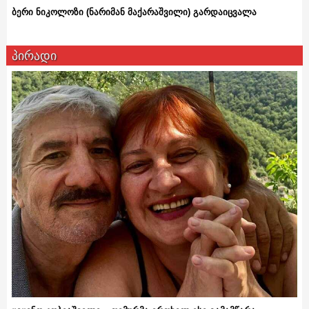
ბერი ნიკოლოზი (ნარიმან მაქარაშვილი) გარდაიცვალა
პირადი