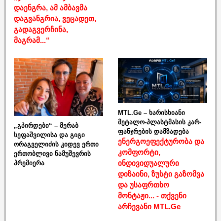
დაენგრა, ამ ამბავმა
დაგვანგრია, ვეცადეთ,
გადაგვერჩინა,
მაგრამ...“
MTL.Ge – ხარისხიანი
მეტალო-პლასტმასის კარ-
„გპირდები“ – მერაბ
ფანჯრების დამზადება
სეფაშვილისა და გიგი
ენერგოეფექტურობა და
ორაგველიძის კიდევ ერთი
კომფორტი,
ერთობლივი ნამუშევრის
ინდივიდუალური
პრემიერა
დიზაინი, ზუსტი გაზომვა
და უსაფრთხო
მონტაჟი... - თქვენი
არჩევანი MTL.Ge