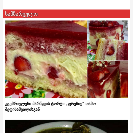
სამზარეულო
უგემრიელესი მარწყვის ტორტი „ფრეზიე“ თამო
მეფისაშვილისგან