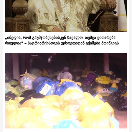
„იმედია, რომ გაუმჯობესებისკენ წავალთ, თუმცა ვითარება
რთულია“ – პატრიარქისთვის უცხოეთიდან ექიმები მოიწვიეს