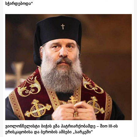
სჭირდებოდა“
ვიოლონჩელისტი ბიჭის გზა პატრიარქობამდე – შიო III-ის
ერისკაცობისა და ბერობის ამბები „სარკეში”