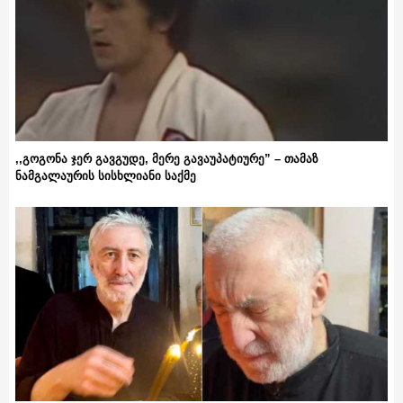
,,გოგონა ჯერ გავგუდე, მერე გავაუპატიურე” – თამაზ
ნამგალაურის სისხლიანი საქმე