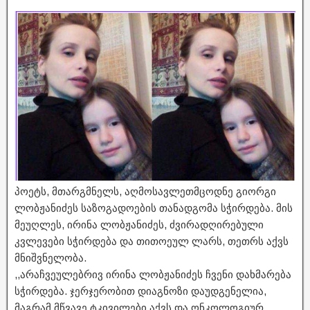
პოეტს, მთარგმნელს, აღმოსავლეთმცოდნე გიორგი
ლობჟანიძეს საზოგადოების თანადგომა სჭირდება. მის
მეუღლეს, ირინა ლობჟანიძეს, ძვირადღირებული
კვლევები სჭირდება და თითოეულ ლარს, თეთრს აქვს
მნიშვნელობა.
,,არაჩვეულებრივ ირინა ლობჟანიძეს ჩვენი დახმარება
სჭირდება. ჯერჯერობით დიაგნოზი დაუდგენელია,
მაგრამ მწვავე ტკივილები აქვს და ონკოლოგიურ