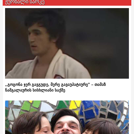
ჟურნალი სარკე
,,გოგონა ჯერ გავგუდე, მერე გავაუპატიურე” – თამაზ
ნამგალაურის სისხლიანი საქმე