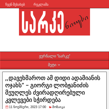
ჩვენ შესახებ
რეკლამა
ჟურნალი ”სარკე”
მეტი
,,დავეხმაროთ ამ დიდი ადამიანის
ოჯახს” – გიორგი ლობჟანიძის
მეუღლეს ძვირადღირებული
კვლევები სჭირდება
11 ნოემბერი, 2023 17:00
მოზაიკა