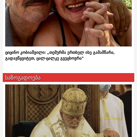
ციცინო კობიაშვილი: „თემურმა ერთხელ ისე გამამწარა,
გადავწყვიტეთ, ცალ-ცალკე გვეცხოვრა“
საზოგადოება