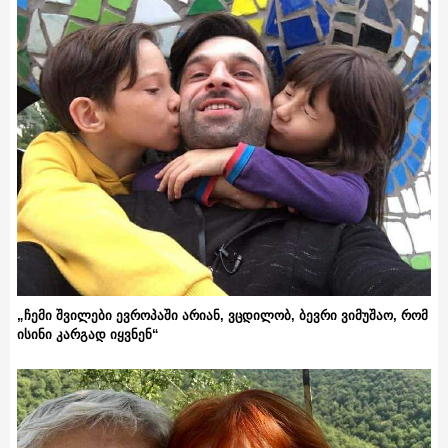
„ჩემი შვილები ევროპაში არიან, ვცდილობ, ბევრი ვიმუშაო, რომ
ისინი კარგად იყვნენ“