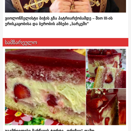
ვიოლონჩელისტი ბიჭის გზა პატრიარქობამდე – შიო III-ის
ერისკაცობისა და ბერობის ამბები „სარკეში”
სამზარეულო
უგემრიელესი მარწყვის ტორტი „ფრეზიე“ თამო