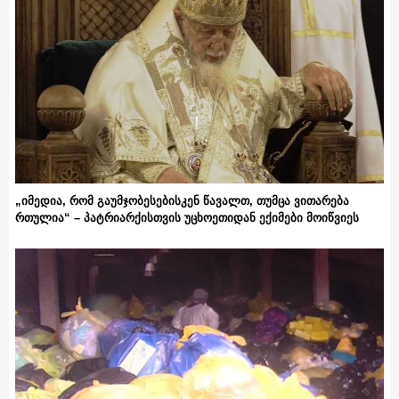
„იმედია, რომ გაუმჯობესებისკენ წავალთ, თუმცა ვითარება
რთულია“ – პატრიარქისთვის უცხოეთიდან ექიმები მოიწვიეს