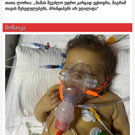
თათა ლორია: „მამას შეეძლო უფრო კარგად ეცხოვრა, მაგრამ
თავის შეხედულებებს, პრინციპებს არ უღალატა“
მოზაიკა