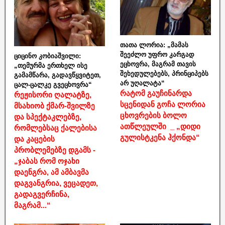
თათა ლორია: „მამას
შეეძლო უფრო კარგად
ციცინო კობიაშვილი:
ეცხოვრა, მაგრამ თავის
„თემურმა ერთხელ ისე
შეხედულებებს, პრინციპებს
გამამწარა, გადავწყვიტეთ,
არ უღალატა“
ცალ-ცალკე გვეცხოვრა“
რატომ გაუჩინარდა
რეჟისორი ღალატზე,
სცენიდან გოჩა ლორია
მსახიობ ქმარ-შვილზე
ცხოვრების ბოლო
და სპექტაკლებზე,
ათწლეულში _ „დიდი
რომლებსაც ქალებისა
გულისტკენა ჰქონდა“
და კაცების
პრობლემებზე დგამს -
„ჯაბას რომ ოჯახი
დაენგრა, ამ ამბავმა
დაგვანგრია, ვეცადეთ,
გადაგვერჩინა,
მაგრამ...“