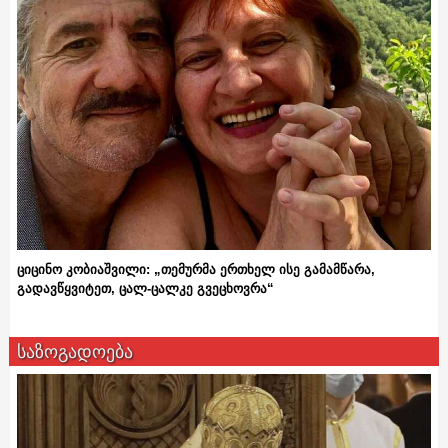
ციცინო კობიაშვილი: „თემურმა ერთხელ ისე გამამწარა,
გადავწყვიტეთ, ცალ-ცალკე გვეცხოვრა“
საზოგადოება