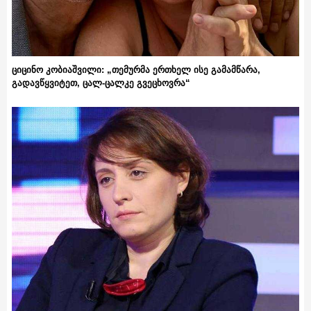
ციცინო კობიაშვილი: „თემურმა ერთხელ ისე გამამწარა,
გადავწყვიტეთ, ცალ-ცალკე გვეცხოვრა“