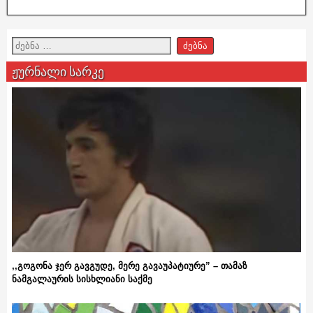
ჟურნალი სარკე
,,გოგონა ჯერ გავგუდე, მერე გავაუპატიურე” – თამაზ
ნამგალაურის სისხლიანი საქმე