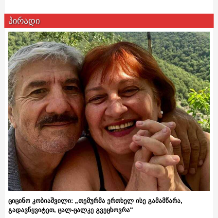
პირადი
ციცინო კობიაშვილი: „თემურმა ერთხელ ისე გამამწარა,
გადავწყვიტეთ, ცალ-ცალკე გვეცხოვრა“