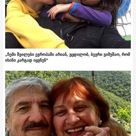
„ჩემი შვილები ევროპაში არიან, ვცდილობ, ბევრი ვიმუშაო, რომ
ისინი კარგად იყვნენ“