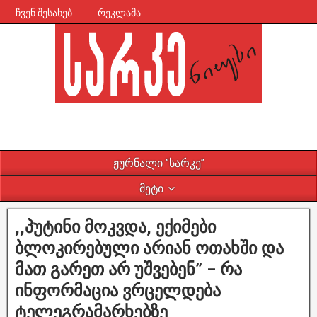
ჩვენ შესახებ
რეკლამა
ჟურნალი ”სარკე”
მეტი
,,პუტინი მოკვდა, ექიმები
ბლოკირებული არიან ოთახში და
მათ გარეთ არ უშვებენ” – რა
ინფორმაცია ვრცელდება
ტელეგრამარხებზე