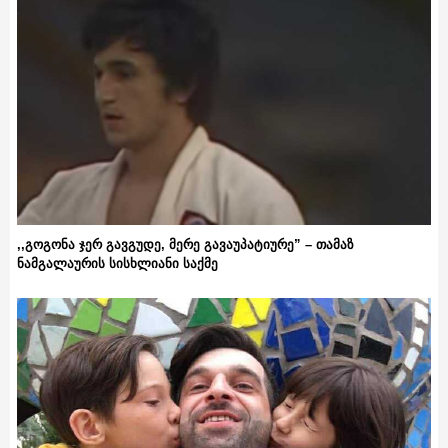
,,გოგონა ჯერ გავგუდე, მერე გავაუპატიურე” – თამაზ
ნამგალაურის სისხლიანი საქმე