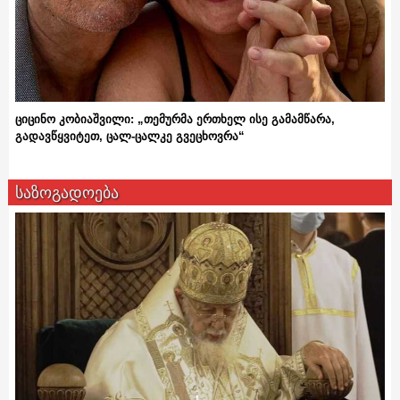
ციცინო კობიაშვილი: „თემურმა ერთხელ ისე გამამწარა,
გადავწყვიტეთ, ცალ-ცალკე გვეცხოვრა“
საზოგადოება