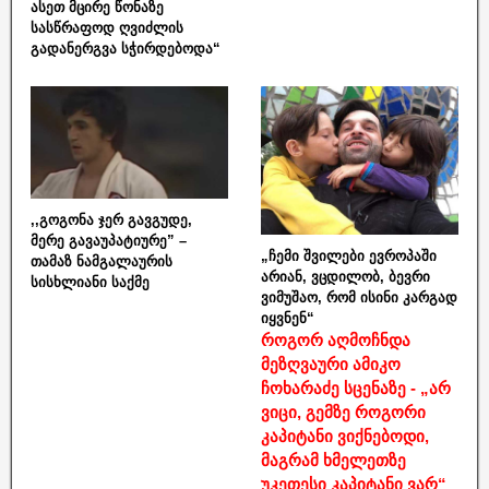
ასეთ მცირე წონაზე
სასწრაფოდ ღვიძლის
გადანერგვა სჭირდებოდა“
,,გოგონა ჯერ გავგუდე,
მერე გავაუპატიურე” –
„ჩემი შვილები ევროპაში
თამაზ ნამგალაურის
არიან, ვცდილობ, ბევრი
სისხლიანი საქმე
ვიმუშაო, რომ ისინი კარგად
იყვნენ“
როგორ აღმოჩნდა
მეზღვაური ამიკო
ჩოხარაძე სცენაზე - „არ
ვიცი, გემზე როგორი
კაპიტანი ვიქნებოდი,
მაგრამ ხმელეთზე
უკეთესი კაპიტანი ვარ“