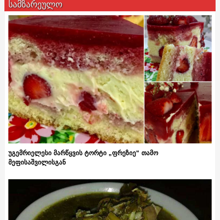
სამზარეულო
უგემრიელესი მარწყვის ტორტი „ფრეზიე“ თამო
მეფისაშვილისგან