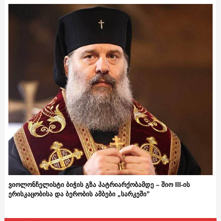
ვიოლონჩელისტი ბიჭის გზა პატრიარქობამდე – შიო III-ის
ერისკაცობისა და ბერობის ამბები „სარკეში”