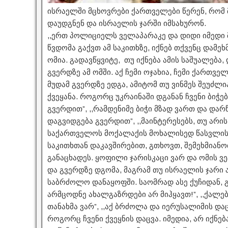
ისრაელში მცხოვრები ქართველები წერენ, რომ მ
დაუდგნენ და ისრაელის ჯარში იმსახურონ.
,,ერთ პოლიციელს ველაპარაკე და დიდი იმედი მა
წვდომა გაქვთ ამ საკითხზე, იქნებ თქვენც დამე
ომია. გადავწყვიტე, თუ იქნება ამის საშუალება
გვერდზე ამ ომში. აქ ჩემი ოჯახია, ჩემი ქართ
მუდამ გვერდზე ედგა, ამიტომ თუ ვინმეს შეუძლია
ქვეყანა. როგორც უკრაინაში დგანან ჩვენი ბიჭებ
გვერდით”, ,,რამდენიმე ბიჭი მზად ვართ და და
დაგვიდგება გვერდით”, ,,მაინტერესებს, თუ არი
საქართველოს მოქალაქის მოხალისედ წასვლის. 
საკითხთან დაკავშირებით, გთხოვთ, შემეხმიანოთ”
განაცხადეს. ყოფილი ჯარისკაცი ვარ და ომის ვე
და გვერდზე დგომა, მაგრამ თუ ისრაელის ჯარი
საბრძოლო დანაყოფში. საომრად ასე ქუჩიდან, 
არმცოდნე ახალგაზრდები არ მიჰყავთ!”, ,,ქალებ
თანახმა ვარ”, ,,აქ ბრძოლა და იერუსალიმის დ
როგორც ჩვენი ქვეყნის დაცვა. იმედია, არ იქნე