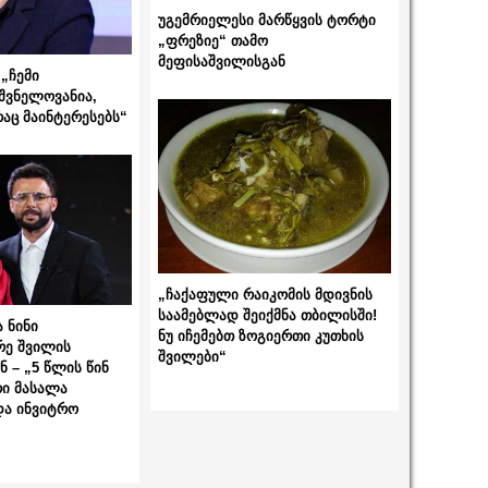
უგემრიელესი მარწყვის ტორტი
„ფრეზიე“ თამო
მეფისაშვილისგან
„ჩემი
შვნელოვანია,
რაც მაინტერესებს“
„ჩაქაფული რაიკომის მდივნის
საამებლად შეიქმნა თბილისში!
 ნინი
ნუ იჩემებთ ზოგიერთი კუთხის
რე შვილის
შვილები“
 – „5 წლის წინ
ი მასალა
და ინვიტრო