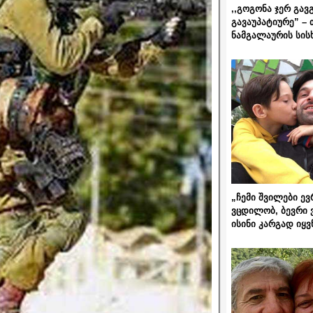
,,გოგონა ჯერ გავ
გავაუპატიურე” – 
ნამგალაურის სის
„ჩემი შვილები ევ
ვცდილობ, ბევრი 
ისინი კარგად იყვ