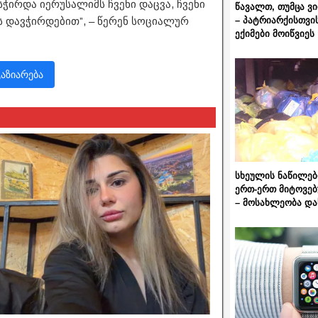
ჭირდა იერუსალიმს ჩვენი დაცვა, ჩვენი
წავალთ, თუმცა ვ
– პატრიარქისთვი
ს დავჭირდებით”, – წერენ სოციალურ
ექიმები მოიწვიეს
გაზიარება
სხეულის ნაწილებ
ერთ-ერთ მიტოვებ
– მოსახლეობა და