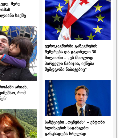
გუდე, მერე
თამაზ
ხლიანი საქმე
ევროკავშირში გაწევრების
შეჩერება და გაყინული 30
მილიონი – „ეს მხოლოდ
პირველი ნაბიჯია, იქნება
შემდგომი ნაბიჯებიც“
როპაში არიან,
ვიმუშაო, რომ
ნენ“
სანქციები „ოცნებას“ – ენტონი
ბლინკენის საგანგებო
განცხადება სრულად