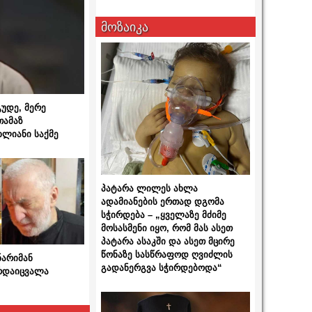
მოზაიკა
გუდე, მერე
თამაზ
ხლიანი საქმე
პატარა ლილეს ახლა
ადამიანების ერთად დგომა
სჭირდება – „ყველაზე მძიმე
მოსასმენი იყო, რომ მას ასეთ
პატარა ასაკში და ასეთ მცირე
წონაზე სასწრაფოდ ღვიძლის
ნარიმან
გადანერგვა სჭირდებოდა“
არდაიცვალა