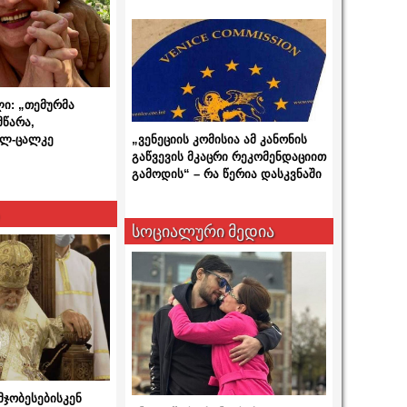
ლი: „თემურმა
მწარა,
ალ-ცალკე
„ვენეციის კომისია ამ კანონის
გაწვევის მკაცრი რეკომენდაციით
გამოდის“ – რა წერია დასკვნაში
სოციალური მედია
მჯობესებისკენ