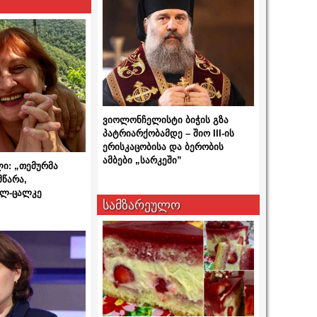
ვიოლონჩელისტი ბიჭის გზა
პატრიარქობამდე – შიო III-ის
ერისკაცობისა და ბერობის
ამბები „სარკეში”
ლი: „თემურმა
მწარა,
ალ-ცალკე
სამზარეულო