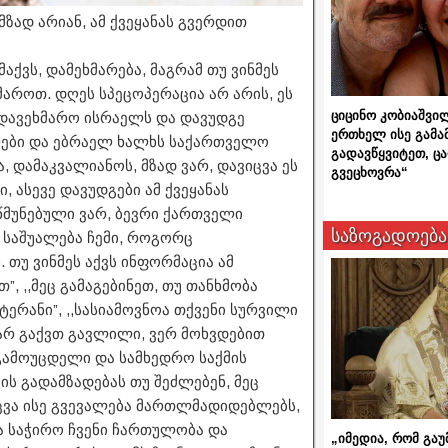
ზად არიან, ამ ქვეყანას გვერდით
ქვს, დამეხმარება, მაგრამ თუ ვინმეს
ხმაროთ. დღეს სპეცოპერაცია არ არის, ეს
ციცინო კობიაშვი
, დავეხმარო ისრაელს და დავუდგე
ერთხელ ისე გამა
ველები და ებრაელ ხალხს საქართველო
გადავწყვიტეთ, ც
, დამაკვალიანოს, მზად ვარ, დავიცვა ეს
გვეცხოვრა“
ი, ასევე დავუდგები ამ ქვეყანას
რწმუნებული ვარ, ბევრი ქართველი
საზოგადოება
ს საშუალება ჩემი, როგორც
თუ ვინმეს აქვს ინფორმაცია ამ
, ,,მეც გამაგებინეთ, თუ თანხმობა
ტერანი”, ,,სასიამოვნოა თქვენი სურვილი
 არ გაქვთ გავლილი, ვერ მოხვდებით
გამოუცდელი და სამხედრო საქმის
ის გადამზადებას თუ შეძლებენ, მეც
აცვა ისე გვევალება მართლმადიდებლებს,
ბა საჭირო ჩვენი ჩართულობა და
„იმედია, რომ გაუ