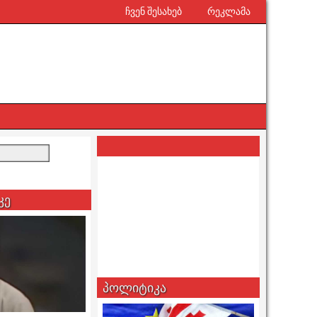
ჩვენ შესახებ
რეკლამა
კე
პოლიტიკა