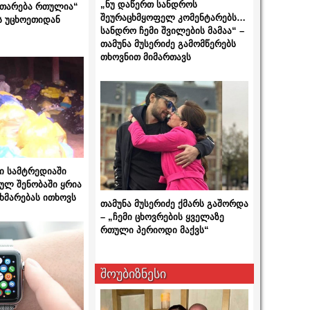
„ნუ დაწერთ სანდროს
ითარება რთულია“
შეურაცხმყოფელ კომენტარებს…
ს უცხოეთიდან
სანდრო ჩემი შვილების მამაა“ –
თამუნა მუსერიძე გამომწერებს
თხოვნით მიმართავს
ი სამტრედიაში
ულ შენობაში ყრია
ხმარებას ითხოვს
თამუნა მუსერიძე ქმარს გაშორდა
– „ჩემი ცხოვრების ყველაზე
რთული პერიოდი მაქვს“
შოუბიზნესი