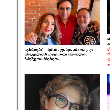
M
კ
ე
„გპირდები“ – მერაბ სეფაშვილისა და გიგი
ი
ორაგველიძის კიდევ ერთი ერთობლივი
ნამუშევრის პრემიერა
დ
ა