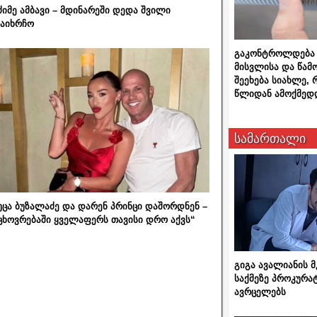
ძიმე ამბავი – მდინარეში დედა შვილი
აიხრჩო
გაკონტროლდება 
მისვლისა და წამ
შეეხება სიახლე,
წლიდან ამოქმედ
სამართალი
უცა ბუზალაძე და დარენ პრინცი დაშორდნენ –
ცხოვრებაში ყველაფერს თავისი დრო აქვს“
გიგა ავალიანის
საქმეზე პროკურა
ავრცელებს