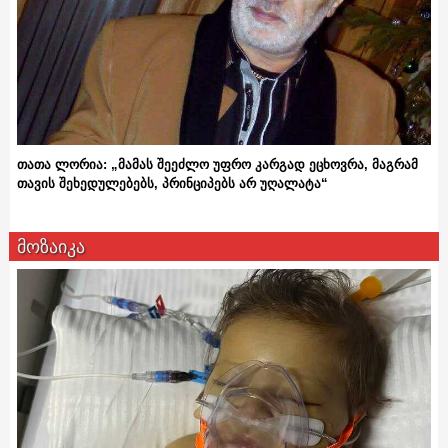
თათა ლორია: „მამას შეეძლო უფრო კარგად ეცხოვრა, მაგრამ
თავის შეხედულებებს, პრინციპებს არ უღალატა“
მოზაიკა