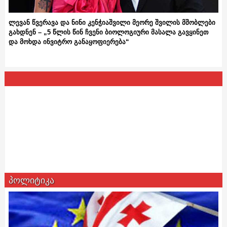
ლევან წვერავა და ნინი კენჭიაშვილი მეორე შვილის მშობლები
გახდნენ – „5 წლის წინ ჩვენი ბიოლოგიური მასალა გავყინეთ
და მოხდა ინვიტრო განაყოფიერება“
პოლიტიკა