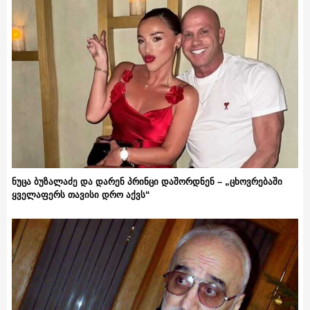
ნუცა ბუზალაძე და დარენ პრინცი დაშორდნენ – „ცხოვრებაში
ყველაფერს თავისი დრო აქვს“