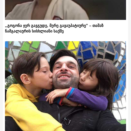
,,გოგონა ჯერ გავგუდე, მერე გავაუპატიურე” – თამაზ
ნამგალაურის სისხლიანი საქმე