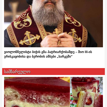
ვიოლონჩელისტი ბიჭის გზა პატრიარქობამდე – შიო III-ის
ერისკაცობისა და ბერობის ამბები „სარკეში”
სამზარეულო