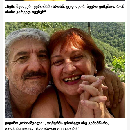
„ჩემი შვილები ევროპაში არიან, ვცდილობ, ბევრი ვიმუშაო, რომ
ისინი კარგად იყვნენ“
ციცინო კობიაშვილი: „თემურმა ერთხელ ისე გამამწარა,
გადავწყვიტეთ, ცალ-ცალკე გვეცხოვრა“