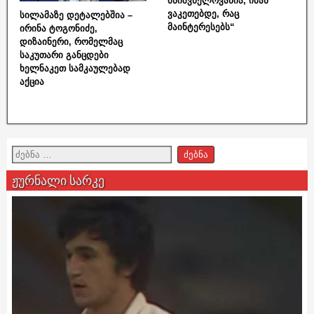
მნიშვნელოვანია, იმას
ვაკეთებდე, რაც
სილამაზე დეტალებშია –
მაინტერესებს“
ირინა ტოგონიძე,
დიზაინერი, რომელმაც
საკუთარი განცდები
ხელნაკეთ სამკაულებად
აქცია
ჟურნალი სარკე