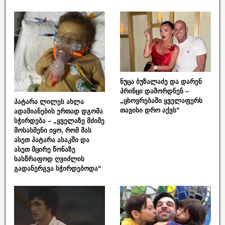
ნუცა ბუზალაძე და დარენ
პრინცი დაშორდნენ –
„ცხოვრებაში ყველაფერს
პატარა ლილეს ახლა
თავისი დრო აქვს“
ადამიანების ერთად დგომა
სჭირდება – „ყველაზე მძიმე
მოსასმენი იყო, რომ მას
ასეთ პატარა ასაკში და
ასეთ მცირე წონაზე
სასწრაფოდ ღვიძლის
გადანერგვა სჭირდებოდა“