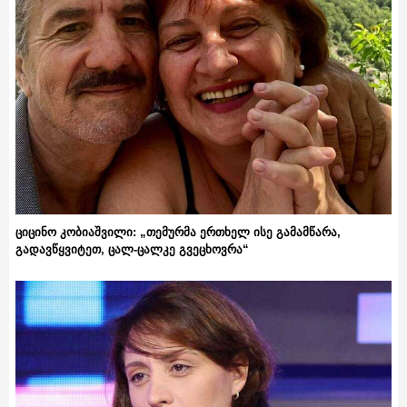
ციცინო კობიაშვილი: „თემურმა ერთხელ ისე გამამწარა,
გადავწყვიტეთ, ცალ-ცალკე გვეცხოვრა“