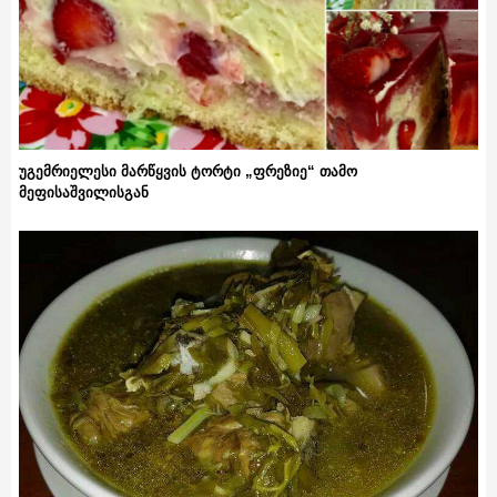
უგემრიელესი მარწყვის ტორტი „ფრეზიე“ თამო
მეფისაშვილისგან