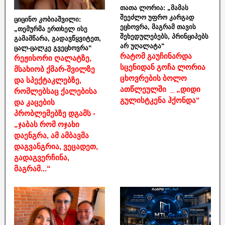
თათა ლორია: „მამას
შეეძლო უფრო კარგად
ციცინო კობიაშვილი:
ეცხოვრა, მაგრამ თავის
„თემურმა ერთხელ ისე
შეხედულებებს, პრინციპებს
გამამწარა, გადავწყვიტეთ,
არ უღალატა“
ცალ-ცალკე გვეცხოვრა“
რატომ გაუჩინარდა
რეჟისორი ღალატზე,
სცენიდან გოჩა ლორია
მსახიობ ქმარ-შვილზე
ცხოვრების ბოლო
და სპექტაკლებზე,
ათწლეულში _ „დიდი
რომლებსაც ქალებისა
გულისტკენა ჰქონდა“
და კაცების
პრობლემებზე დგამს -
„ჯაბას რომ ოჯახი
დაენგრა, ამ ამბავმა
დაგვანგრია, ვეცადეთ,
გადაგვერჩინა,
მაგრამ...“