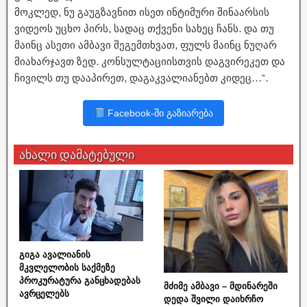
მოკლედ, ნუ გაუგზავნით ისეთ ინტიმური შინაარსის
ვიდეოს უცხო პირს, სადაც თქვენი სახეც ჩანს. და თუ
მაინც ასეთი ამბავი შეგემთხვათ, ფულს მაინც ნუღარ
მიახარჯავთ ზედ. კონსულტაციისთვის დაგვირეკეთ და
ჩივილს თუ დააპირეთ, დაგაკვალიანებთ კიდეც…”.
Facebook-ში გაზიარება
ახალი დამატებული
გიგა ავალიანის
მკვლელობის საქმეზე
პროკურატურა განცხადებას
მძიმე ამბავი – მდინარეში
ავრცელებს
დედა შვილი დაიხრჩო