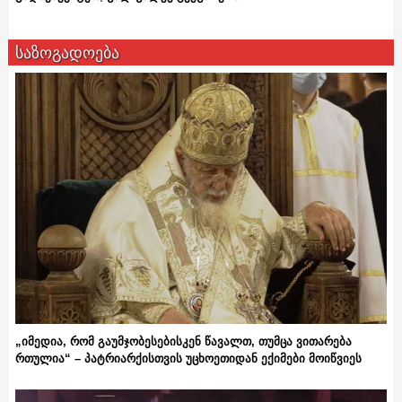
საზოგადოება
„იმედია, რომ გაუმჯობესებისკენ წავალთ, თუმცა ვითარება
რთულია“ – პატრიარქისთვის უცხოეთიდან ექიმები მოიწვიეს