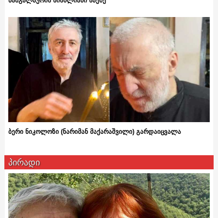
ნამგალაურის სისხლიანი საქმე
ბერი ნიკოლოზი (ნარიმან მაქარაშვილი) გარდაიცვალა
პირადი