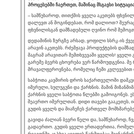
პროცესებში ჩაერთეთ, მაშინაც მსგავსი სიტუაცი
– სამწუხაროდ, თითქმის ყველა აკეთებს ფხვნი
დალევთ ან მოგინდებათ, რომ დალიოთ? შეურა
ფხვნილისგან დამზადებული ღვინო რომ შემოგთ
დედამიწის ზურგზე არსად, ყოფილი სსრკ-ის ქვე
არავინ აკეთებს. რძემჟავა პროდუქტების დამზა
მაგრამ არავითარ შემთხვევაში ყველის! ყველი
გარეშე ბევრს ცხოვრება ვერ წარმოუდგენია. მე 
მრავალფეროვნება, რომელიც ჩემი კვლევებით 
საბჭოთა კავშირის დროს საქართველოში დამკვ
იმერული, სულუგუნი და ქარხნის. მაშინ მიზანმ
ქარხნის ყველი საბჭოთა წლებში გამოიგონეს. ე
შეაერთო იმერულთან. დიდი თავები გააკეთეს, ი
გუდის ყველს და მიაჩეჩეს ქართველ მომხმარებ
გავიდა ძალიან ბევრი წელი და, სამწუხაროდ, ჩ
გადაერთო. გუდის ყველი ერთადერთია, რომელსა
რეგიონში კი სხვა ყველის წარმოებაც შეინარჩუნ