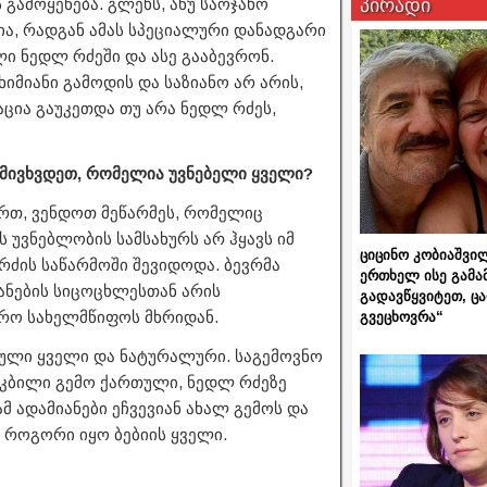
პირადი
გამოყენება. გლეხს, ანუ საოჯახო
ია, რადგან ამას სპეციალური დანადგარი
ი ნედლ რძეში და ასე გააბევრონ.
იმიანი გამოდის და საზიანო არ არის,
აცია გაუკეთდა თუ არა ნედლ რძეს,
რ მივხვდეთ, რომელია უვნებელი ყველი?
ართ, ვენდოთ მეწარმეს, რომელიც
ს უვნებლობის სამსახურს არ ჰყავს იმ
ციცინო კობიაშვი
ძის საწარმოში შევიდოდა. ბევრმა
ერთხელ ისე გამა
იანების სიცოცხლესთან არის
გადავწყვიტეთ, ც
რო სახელმწიფოს მხრიდან.
გვეცხოვრა“
ული ყველი და ნატურალური. საგემოვნო
ტკბილი გემო ქართული, ნედლ რძეზე
მ ადამიანები ეჩვევიან ახალ გემოს და
, როგორი იყო ბებიის ყველი.