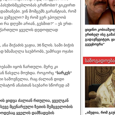
ს პასუხისმგებლობას გრძნობთ? გიკვირთ
ამიანები. ვინ მომცემს გარანტიას, რომ
 რა ვუშველო? მე რომ ვერ ვპოულობ
 რა დღეში არიან, გესმით?” – ეს ერთ-
აც ქართული ყველის დედოფლად
ციცინო კობიაშვი
ერთხელ ისე გამა
გადავწყვიტეთ, ც
გვეცხოვრა“
ა მიქაძის ვაჟია, 36 წლის. სამი ბიჭის
დ ხმამაღლა საუბრობს, უამრავი ოჯახი
საზოგადოება
ოებაში იყოს ჩართული. მერე კი
ან წასვლა მოუხდა. როგორც
“სარკეს”
ათი საშოვნელია, რაც ძალიან დიდი
ბატონ ანასთან საუბარი სწორედ ამ
ლის ყიდვა ძალიან რთულია, ყველგან
სევე მცენარეული ზეთის შემცველობის
„იმედია, რომ გაუ
როდესაც ყველის დამზადების