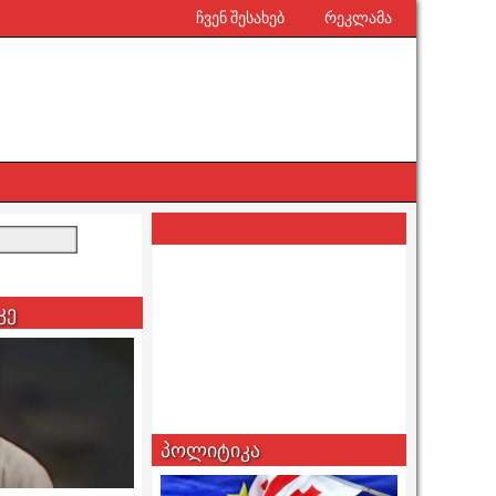
ჩვენ შესახებ
რეკლამა
კე
პოლიტიკა