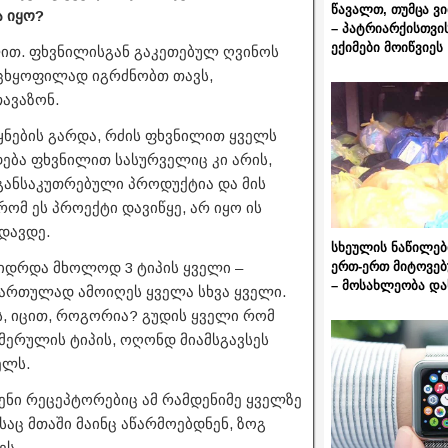
წავალთ, თუმცა ვ
ა იყო?
– პატრიარქისთვი
ექიმები მოიწვიეს
ლით. ფხვნილისგან გაკეთებულ ღვინოს
ცხყოფილად იგრძნობთ თავს,
ავაზონ.
ყნების გარდა, რძის ფხვნილით ყველს
დება ფხვნილით სასურველიც კი არის,
 განსაკუთრებული პროდუქტია და მის
რომ ეს პროექტი დავიწყე, არ იყო ის
დავდე.
სხეულის ნაწილებ
ერთ-ერთ მიტოვებ
იდრდა მხოლოდ 3 ტიპის ყველი –
– მოსახლეობა და
იმართულად ამოიღეს ყველა სხვა ყველი.
ს, იცით, როგორია? გუდის ყველი რომ
მერულის ტიპის, ოღონდ მიამსგავსეს
ელს.
ვენი რეცეპტორებიც ამ რამდენიმე ყველზე
ც მთაში მაინც აწარმოებდნენ, ზოგ
ეს.