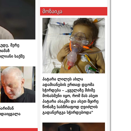
მოზაიკა
გუდე, მერე
თამაზ
ხლიანი საქმე
პატარა ლილეს ახლა
ადამიანების ერთად დგომა
სჭირდება – „ყველაზე მძიმე
მოსასმენი იყო, რომ მას ასეთ
პატარა ასაკში და ასეთ მცირე
წონაზე სასწრაფოდ ღვიძლის
ნარიმან
გადანერგვა სჭირდებოდა“
არდაიცვალა