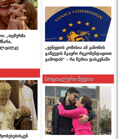
ლი: „თემურმა
მწარა,
ალ-ცალკე
„ვენეციის კომისია ამ კანონის
გაწვევის მკაცრი რეკომენდაციით
გამოდის“ – რა წერია დასკვნაში
სოციალური მედია
მჯობესებისკენ