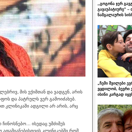
,,გოგონა ჯერ გავ
გავაუპატიურე” – 
ნამგალაურის სის
„ჩემი შვილები ევ
ვცდილობ, ბევრი 
ებრივ, მის ექიმთან და ვადგენ, არის
ისინი კარგად იყვ
რაფოს და პატრულს ვერ გამოიძახებ.
რთ კლინიკაში ადგილი არ არის, არც
ჩინოსნებო… ისედაც უმძიმეს
 ადამიანებისთვის კლინიკებში რომ