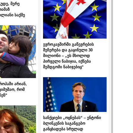
გუდე, მერე
თამაზ
ხლიანი საქმე
ევროკავშირში გაწევრების
შეჩერება და გაყინული 30
მილიონი – „ეს მხოლოდ
პირველი ნაბიჯია, იქნება
შემდგომი ნაბიჯებიც“
როპაში არიან,
ვიმუშაო, რომ
ნენ“
სანქციები „ოცნებას“ – ენტონი
ბლინკენის საგანგებო
განცხადება სრულად