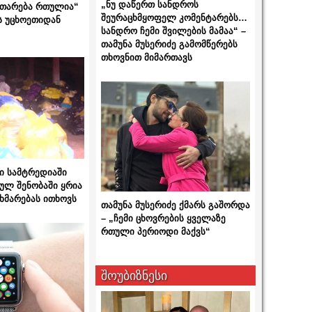
„ნუ დაწერთ სანდროს
ითარება რთულია“
შეურაცხმყოფელ კომენტარებს…
ს უცხოეთიდან
სანდრო ჩემი შვილების მამაა“ –
თამუნა მუსერიძე გამომწერებს
თხოვნით მიმართავს
ი სამტრედიაში
ულ შენობაში ყრია
ხმარებას ითხოვს
თამუნა მუსერიძე ქმარს გაშორდა
– „ჩემი ცხოვრების ყველაზე
რთული პერიოდი მაქვს“
შოუბიზნესი