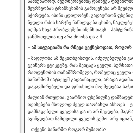
სამწუხაროდ, მეურნეობებშიც დაიწყეს ფხვნილის 
მეურნეობას ტრანსცხიმის გამოყენება არ შეუძლ
სჭირდება. ისინი ცდილობენ, გადაურიონ ფხვნილ
ნედლი რძის ხარჯზე ნაწილდება ცხიმი, ნაკლებცხ
თუმცა სხვა პრობლემები იჩენს თავს – პასტერიზ
ჯანმრთელია თუ არა ძროხა და ა.შ.
– ამ სიტუაციაში რა რჩევა გექნებოდათ, როგო
– მადლობა ამ შეკითხვისთვის. იძულებულები ვ
გვიწერს ეტიკეტზე, რას შეიცავს ყველი. სურსათი
რაოდენობის თანამშრომელი, რომელიც ყველა რ
საწარმომ იატაქვეშ გადაინაცვლა, არადა ადამ
დაკავშირებული და ფრთხილი მოქმედებაა საჭი
ძალიან რთულია, გაარჩიო ფხვნილზე დამზადებ
თვისებები მხოლოდ ძველ თაობასღა ახსოვს – 
დამზადებული ყველისა და ის არ შეცდება, მაგრა
ავიწყდებათ ნამდვილი ყველის გემო. არც იციან
– თქვენი საწარმო როგორ მუშაობს?