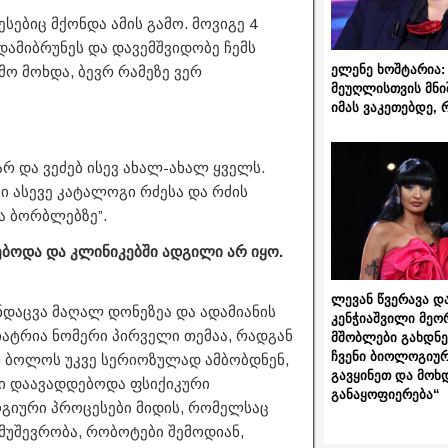
სებიც მქონდა ამის გამო. მოვიგე 4
დამიბრუნეს და დავემშვიდობე ჩემს
ელენე ხოშტარია: 
ო მოხდა, ბევრ რამეზე ვერ
მეუღლისთვის მნი
იმას ვაკეთებდე, 
არ და ვეძებ ისევ ახალ-ახალ ყველს.
შვი ასევე კატალოგი რძესა და რძის
ა ბორბლებზე”.
ებოდა და კლინიკებში ადგილი არ იყო.
ლევან წვერავა და
ჯანდაცვა მაღალ დონეზეა და ადამიანის
კენჭიაშვილი მეო
ატრია ნომერი პირველი თემაა, რადგან
მშობლები გახდნენ
ჩვენი ბიოლოგიურ
ნის ბოლოს უკვე სერიოზულად ამბობდნენ,
გავყინეთ და მოხ
ტი დაავადდებოდა ფსიქიკური
განაყოფიერება“
გიური პროცესები მიდის, რომელსაც
უმუშევრობა, რობოტები შემოდიან,