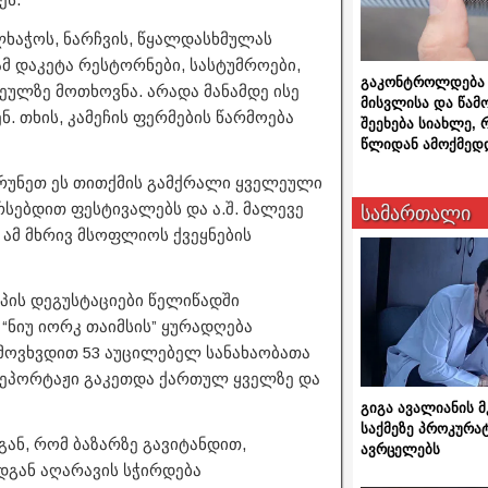
ხაჭოს, ნარჩვის, წყალდასხმულას
მ დაკეტა რესტორნები, სასტუმროები,
გაკონტროლდება 
ეულზე მოთხოვნა. არადა მანამდე ისე
მისვლისა და წამ
. თხის, კამეჩის ფერმების წარმოება
შეეხება სიახლე,
წლიდან ამოქმედ
აბრუნეთ ეს თითქმის გამქრალი ყველეული
რსებდით ფესტივალებს და ა.შ. მალევე
სამართალი
 ამ მხრივ მსოფლიოს ქვეყნების
იპის დეგუსტაციები წელიწადში
 “ნიუ იორკ თაიმსის” ყურადღება
ა მოვხვდით 53 აუცილებელ სანახაობათა
 რეპორტაჟი გაკეთდა ქართულ ყველზე და
გიგა ავალიანის
საქმეზე პროკურა
ან, რომ ბაზარზე გავიტანდით,
ავრცელებს
ადგან აღარავის სჭირდება