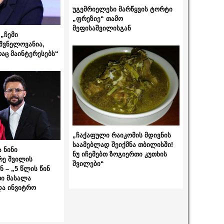
უგემრიელესი მარწყვის ტორტი
„ფრეზიე“ თამო
მეფისაშვილისგან
„ჩემი
შვნელოვანია,
რაც მაინტერესებს“
„ჩაქაფული რაიკომის მდივნის
საამებლად შეიქმნა თბილისში!
 ნინი
ნუ იჩემებთ ზოგიერთი კუთხის
რე შვილის
შვილები“
 – „5 წლის წინ
ი მასალა
და ინვიტრო