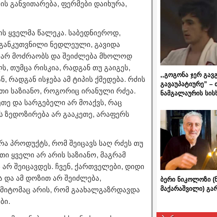
ს განვითარება, ფერმები დაიხურა,
ს ყველმა წალეკა. საბედნიეროდ,
 განკუთვნილი ნედლეული, გავიდა
დ არ მოძრაობს და შეიძლება მხოლოდ
ს, თუმცა რისკია, რადგან თუ გაიგეს,
,,გოგონა ჯერ გავ
 რადგან ისჯება ამ ტიპის ქმედება. რძის
გავაუპატიურე” – 
სეთი საზიანო, როგორიც ირანული რძეა.
ნამგალაურის სის
თე და სარგებელი არ მოაქვს, რაც
ის ზედოზირება არ გააკეთე, არაფერს
ა პროდუქტს, რომ შეიცავს საღ რძეს თუ
ი ყველი არ არის საზიანო, მაგრამ
 არ შეიცავდეს. ჩვენ, ქართველები, დიდი
ა და ამ დოზით არ შეიძლება,
ბერი ნიკოლოზი (
მაქარაშვილი) გ
 ამიტომაც არის, რომ გაახალგაზრდავდა
ბი.