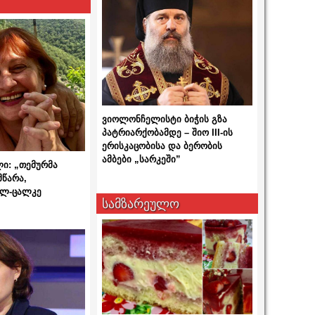
ვიოლონჩელისტი ბიჭის გზა
პატრიარქობამდე – შიო III-ის
ერისკაცობისა და ბერობის
ამბები „სარკეში”
ლი: „თემურმა
მწარა,
ალ-ცალკე
სამზარეულო