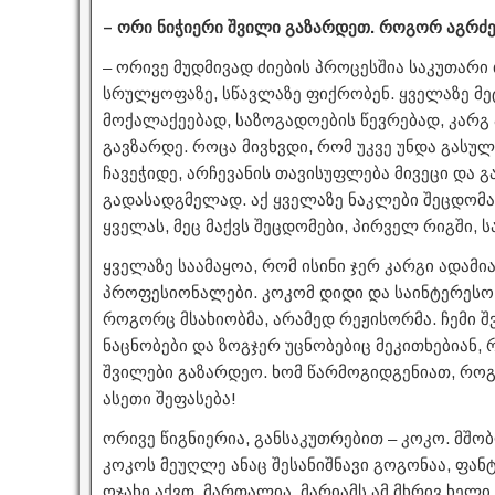
– ორი ნიჭიერი შვილი გაზარდეთ. როგორ აგრძე
– ორივე მუდმივად ძიების პროცესშია საკუთარი
სრულყოფაზე, სწავლაზე ფიქრობენ. ყველაზე მეტ
მოქალაქეებად, საზოგადოების წევრებად, კარგ ა
გავზარდე. როცა მივხვდი, რომ უკვე უნდა გასუ
ჩავეჭიდე, არჩევანის თავისუფლება მივეცი და გ
გადასადგმელად. აქ ყველაზე ნაკლები შეცდომა
ყველას, მეც მაქვს შეცდომები, პირველ რიგში, 
ყველაზე საამაყოა, რომ ისინი ჯერ კარგი ადამი
პროფესიონალები. კოკომ დიდი და საინტერესო 
როგორც მსახიობმა, არამედ რეჟისორმა. ჩემი შ
ნაცნობები და ზოგჯერ უცნობებიც მეკითხებიან,
შვილები გაზარდეო. ხომ წარმოგიდგენიათ, რო
ასეთი შეფასება!
ორივე წიგნიერია, განსაკუთრებით – კოკო. მშო
კოკოს მეუღლე ანაც შესანიშნავი გოგონაა, ფან
ოჯახი აქვთ. მართალია, მარიამს ამ მხრივ ხელ