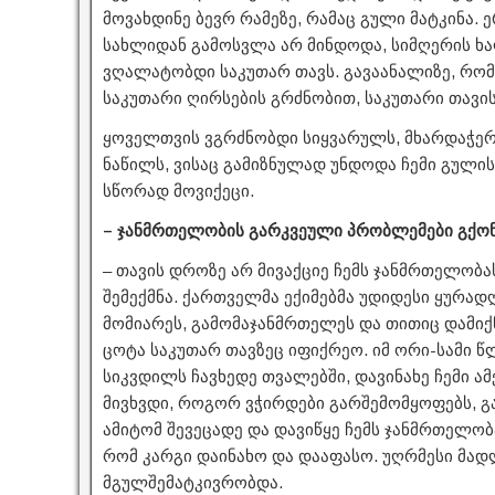
მოვახდინე ბევრ რამეზე, რამაც გული მატკინა.
სახლიდან გამოსვლა არ მინდოდა, სიმღერის ხალ
ვღალატობდი საკუთარ თავს. გავაანალიზე, რომ 
საკუთარი ღირსების გრძნობით, საკუთარი თავი
ყოველთვის ვგრძნობდი სიყვარულს, მხარდაჭერ
ნაწილს, ვისაც გამიზნულად უნდოდა ჩემი გულისტ
სწორად მოვიქეცი.
– ჯანმრთელობის გარკვეული პრობლემები გქო
– თავის დროზე არ მივაქციე ჩემს ჯანმრთელობ
შემექმნა. ქართველმა ექიმებმა უდიდესი ყურად
მომიარეს, გამომაჯანმრთელეს და თითიც დამიქნ
ცოტა საკუთარ თავზეც იფიქრეო. იმ ორი-სამი 
სიკვდილს ჩავხედე თვალებში, დავინახე ჩემი ა
მივხვდი, როგორ ვჭირდები გარშემომყოფებს, გა
ამიტომ შევეცადე და დავიწყე ჩემს ჯანმრთელობ
რომ კარგი დაინახო და დააფასო. უღრმესი მად
მგულშემატკივრობდა.