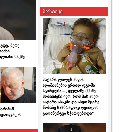
მოზაიკა
გუდე, მერე
თამაზ
ხლიანი საქმე
პატარა ლილეს ახლა
ადამიანების ერთად დგომა
სჭირდება – „ყველაზე მძიმე
მოსასმენი იყო, რომ მას ასეთ
პატარა ასაკში და ასეთ მცირე
წონაზე სასწრაფოდ ღვიძლის
ნარიმან
გადანერგვა სჭირდებოდა“
არდაიცვალა