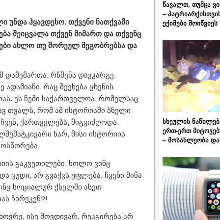
წავალთ, თუმცა ვ
– პატრიარქისთვი
ი უნდა ჰყავდესო. თქვენი ნათქვამი
ექიმები მოიწვიეს
ბა შეიცვალა თქვენ მიმართ და თქვენც
ბები ახლო თუ შორეულ მეგობრებსა და
მ დამემართა, რწმენა დავკარგე.
 ადამიანი. რაც შეეხება ცხენის
ლას. ეს ჩემი საქართველოა, რომელსაც
ჭავ თვალს, რომ ამ ისტორიაში ბნელი
სხეულის ნაწილებ
ჩვენ, ქართველებს, მიგვიძღოდა.
ერთ-ერთ მიტოვებ
ლშემატკივარი ხარ, მისი ისტორიის
– მოსახლეობა და
მოსწორება.
იის გაკვეთილები, ხოლო ვინც
ა ცუდი, არ გვაქვს უფლება, ჩვენი მიწა-
ვინც სოციალურ ქსელში ასეთ
ას ჩხრეკენ?!
ხოვრე, ისე მოვდივარ, რეაგირება არ