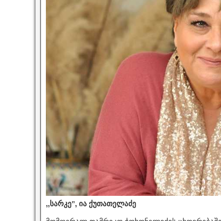
,,სარკე”, ია ქუთათელაძე