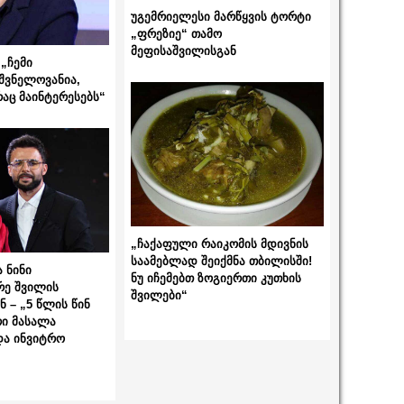
უგემრიელესი მარწყვის ტორტი
„ფრეზიე“ თამო
მეფისაშვილისგან
„ჩემი
შვნელოვანია,
რაც მაინტერესებს“
„ჩაქაფული რაიკომის მდივნის
საამებლად შეიქმნა თბილისში!
 ნინი
ნუ იჩემებთ ზოგიერთი კუთხის
რე შვილის
შვილები“
 – „5 წლის წინ
ი მასალა
და ინვიტრო