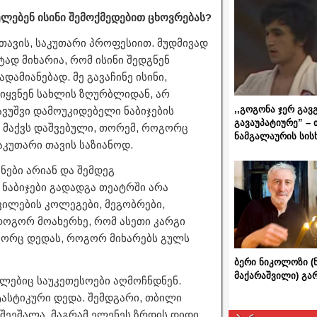
ლებენ ისინი შემოქმედებით ცხოვრებას?
 თავის, საკუთარი პროფესიით. მუდმივად
ად მიხარია, რომ ისინი შედგნენ
დამიანებად. მე გავაჩინე ისინი,
ლიყვნენ სახლის ზღურბლიდან, არ
,,გოგონა ჯერ გავ
ავუშვი დამოუკიდებელი ნაბიჯების
გავაუპატიურე” – 
 მაქვს დაშვებული, თორემ, როგორც
ნამგალაურის სის
საკუთარი თავის საზიანოდ.
ანები არიან და შემდეგ
ნაბიჯები გადადგა თეატრში არა
ვილების კოლეგები, მეგობრები,
 როგორ მოახერხე, რომ ასეთი კარგი
გორც დედას, როგორ მიხარებს გულს
ბერი ნიკოლოზი (
მაქარაშვილი) გ
ბლებიც საუკეთესოები აღმოჩნდნენ.
ტასტიკური დედა. შემდგარი, თბილი
ი შეეშალა, მაგრამ ელენეს ზრდის დიდი