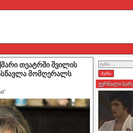
ქმარი თეატრში შვილის
 ასწავლა მომღერალს
ჟურნალი სარ
კე”