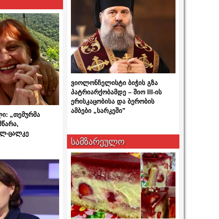
ვიოლონჩელისტი ბიჭის გზა
პატრიარქობამდე – შიო III-ის
ერისკაცობისა და ბერობის
ამბები „სარკეში”
ლი: „თემურმა
მწარა,
ალ-ცალკე
სამზარეულო