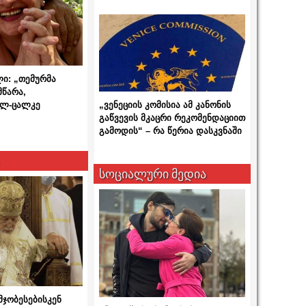
ლი: „თემურმა
მწარა,
ალ-ცალკე
„ვენეციის კომისია ამ კანონის
გაწვევის მკაცრი რეკომენდაციით
გამოდის“ – რა წერია დასკვნაში
სოციალური მედია
მჯობესებისკენ