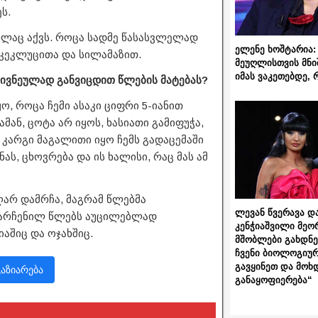
ს.
ხლაც აქვს. როცა სადმე წასასვლელად
ელენე ხოშტარია: 
იკეკლუცითა და სილამაზით.
მეუღლისთვის მნი
იმას ვაკეთებდე, 
ტკივნეულად განვიცდით წლების მატებას?
ო, როცა ჩემი ასაკი ციფრი 5-იანით
ამან, ცოტა არ იყოს, ხასიათი გამიფუჭა,
ს კარგი მაგალითი იყო ჩემს გადაცემაში
ას, ცხოვრება და ის ხალისი, რაც მას ამ
ღარ დამრჩა, მაგრამ წლებმა
ლევან წვერავა და
 დარჩენილ წლებს აუცილებლად
კენჭიაშვილი მეო
აშიც და ოჯახშიც.
მშობლები გახდნენ
ჩვენი ბიოლოგიურ
გავყინეთ და მოხ
გაზიარება
განაყოფიერება“