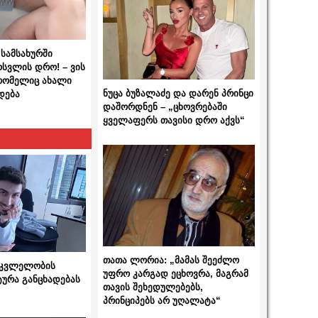
სამსახურში
ოსვლის დრო! – ვის
 რომელიც ახალი
ნუცა ბუზალაძე და დარენ პრინცი
დება
დაშორდნენ – „ცხოვრებაში
ყველაფერს თავისი დრო აქვს“
თათა ლორია: „მამას შეეძლო
 მკვლელობის
უფრო კარგად ეცხოვრა, მაგრამ
ტურა განცხადებას
თავის შეხედულებებს,
პრინციპებს არ უღალატა“