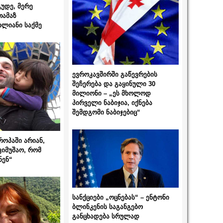
გუდე, მერე
თამაზ
ხლიანი საქმე
ევროკავშირში გაწევრების
შეჩერება და გაყინული 30
მილიონი – „ეს მხოლოდ
პირველი ნაბიჯია, იქნება
შემდგომი ნაბიჯებიც“
როპაში არიან,
ვიმუშაო, რომ
ნენ“
სანქციები „ოცნებას“ – ენტონი
ბლინკენის საგანგებო
განცხადება სრულად