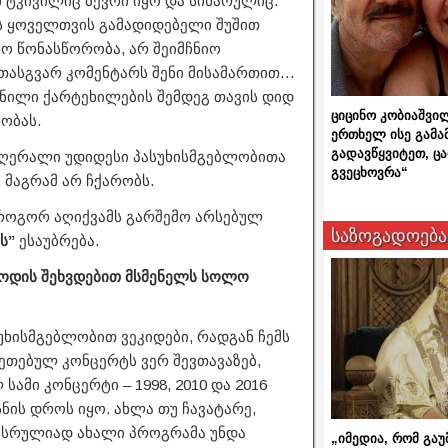
ტკივილიც ბევრი იყო და სიხარულიც.
ს ყოველთვის გამადიდებელი შუშით
ნო წონასწორობა, არ შეიმჩნიო
ათასგვარ კომენტარს შენი მისამართით…
ანილი ქარტეხილების შემდეგ თავის დიდ
ციცინო კობიაშვი
ობას.
ერთხელ ისე გამა
გადავწყვიტეთ, ც
ომღერალი უდიდესი პასუხისმგებლობითა
გვეცხოვრა“
 მაგრამ არ ჩქარობს.
 როგორ აღიქვამს გარშემო არსებულ
საზოგადოება
ს”
ესაუბრება.
როდის შეხვდებით მსმენელს სოლო
ხისმგებლობით ვეკიდები, რადგან ჩემს
ეთებულ კონცერტს ვერ შევთავაზებ,
ამი კონცერტი – 1998, 2010 და 2016
სნის დროს იყო. ახლა თუ ჩავატარე,
ს, სრულიად ახალი პროგრამა უნდა
„იმედია, რომ გაუ