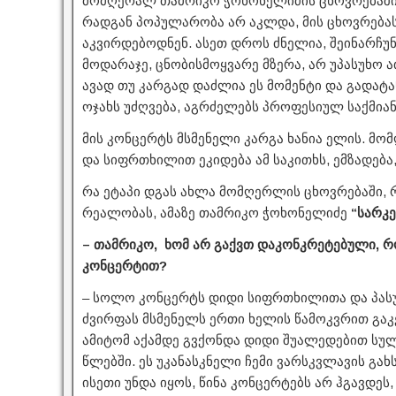
მომღერალ თამრიკო ჭოხონელიძის ცხოვრებაში 
რადგან პოპულარობა არ აკლდა, მის ცხოვრება
აკვირდებოდნენ. ასეთ დროს ძნელია, შეინარჩუ
მოდარაჯე, ცნობისმოყვარე მზერა, არ უპასუხო 
ავად თუ კარგად დაძლია ეს მომენტი და გადატ
ოჯახს უძღვება, აგრძელებს პროფესიულ საქმიან
მის კონცერტს მსმენელი კარგა ხანია ელის. მ
და სიფრთხილით ეკიდება ამ საკითხს, ემზადება,
რა ეტაპი დგას ახლა მომღერლის ცხოვრებაში,
რეალობას, ამაზე თამრიკო ჭოხონელიძე
“სარკე
– თამრიკო, ხომ არ გაქვთ დაკონკრეტებული, 
კონცერტით?
– სოლო კონცერტს დიდი სიფრთხილითა და პასუ
ძვირფას მსმენელს ერთი ხელის წამოკვრით გაკ
ამიტომ აქამდე გვქონდა დიდი შუალედებით სულ ს
წლებში. ეს უკანასკნელი ჩემი ვარსკვლავის გახ
ისეთი უნდა იყოს, წინა კონცერტებს არ ჰგავდე