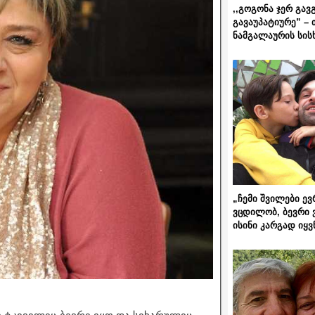
,,გოგონა ჯერ გავ
გავაუპატიურე” – 
ნამგალაურის სის
„ჩემი შვილები ევ
ვცდილობ, ბევრი 
ისინი კარგად იყვ