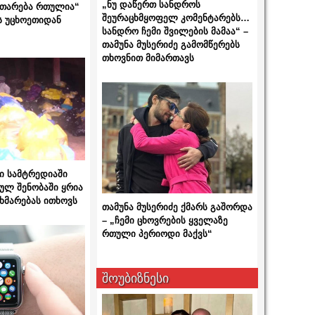
„ნუ დაწერთ სანდროს
ითარება რთულია“
შეურაცხმყოფელ კომენტარებს…
ს უცხოეთიდან
სანდრო ჩემი შვილების მამაა“ –
თამუნა მუსერიძე გამომწერებს
თხოვნით მიმართავს
ი სამტრედიაში
ულ შენობაში ყრია
ხმარებას ითხოვს
თამუნა მუსერიძე ქმარს გაშორდა
– „ჩემი ცხოვრების ყველაზე
რთული პერიოდი მაქვს“
შოუბიზნესი