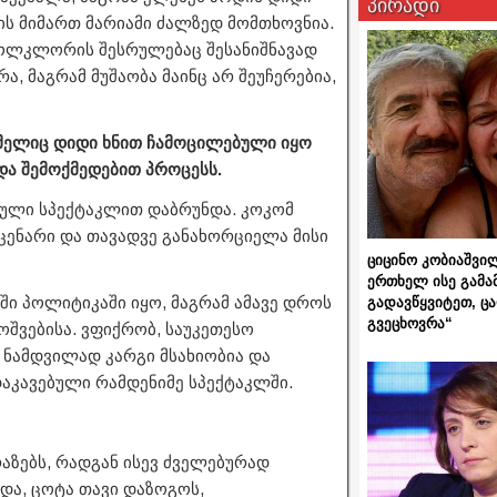
პირადი
ს მიმართ მარიამი ძალზედ მომთხოვნია.
ფოლკლორის შესრულებაც შესანიშნავად
რა, მაგრამ მუშაობა მაინც არ შეუჩერებია,
რომელიც დიდი ხნით ჩამოცილებული იყო
და შემოქმედებით პროცესს.
გმული სპექტაკლით დაბრუნდა. კოკომ
ცენარი და თავადვე განახორციელა მისი
ციცინო კობიაშვი
ერთხელ ისე გამა
ი პოლიტიკაში იყო, მაგრამ ამავე დროს
გადავწყვიტეთ, ც
გვეცხოვრა“
ოშვებისა. ვფიქრობ, საუკეთესო
 ნამდვილად კარგი მსახიობია და
აკავებული რამდენიმე სპექტაკლში.
აზებს, რადგან ისევ ძველებურად
ნდა, ცოტა თავი დაზოგოს,