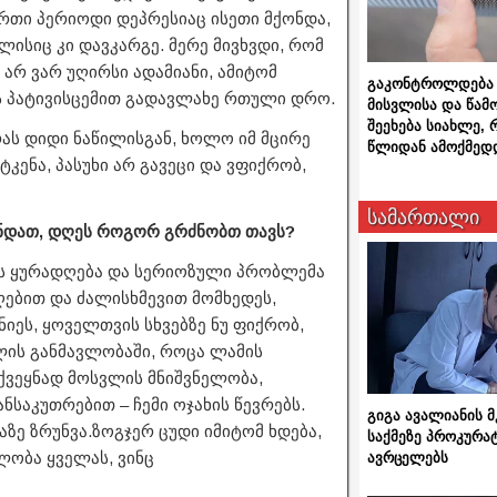
 ერთი პერიოდი დეპრესიაც ისეთი მქონდა,
ისიც კი დავკარგე. მერე მივხვდი, რომ
არ ვარ უღირსი ადამიანი, ამიტომ
გაკონტროლდება 
ს პატივისცემით გადავლახე რთული დრო.
მისვლისა და წამ
შეეხება სიახლე,
ას დიდი ნაწილისგან, ხოლო იმ მცირე
წლიდან ამოქმედ
კენა, პასუხი არ გავეცი და ვფიქრობ,
სამართალი
ნდათ, დღეს როგორ გრძნობთ თავს?
ას ყურადღება და სერიოზული პრობლემა
ღებით და ძალისხმევით მომხედეს,
იეს, ყოველთვის სხვებზე ნუ ფიქრობ,
წლის განმავლობაში, როცა ლამის
მქვეყნად მოსვლის მნიშვნელობა,
ნსაკუთრებით – ჩემი ოჯახის წევრებს.
გიგა ავალიანის
აზე ზრუნვა.ზოგჯერ ცუდი იმიტომ ხდება,
საქმეზე პროკურა
ლობა ყველას, ვინც
ავრცელებს