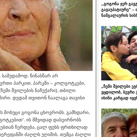
,,გოგონა ჯერ გავ
გავაუპატიურე” – 
ნამგალაურის სის
. სამუდამოდ. წინასწარ არ
ერთი პარკით. პარკში – კოლგოტკები,
„ჩემი შვილები ევ
(ჩემი შვილების ნაჩუქარი), თბილი
ვცდილობ, ბევრი 
პირი. დედამ თვითონ ჩაალაგა თავისი
ისინი კარგად იყვ
ლის მოხუცი გოგონა ცხოვრობს. გამხდარი,
ოტკებით”. ის მშვიდად დასეირნობს
რებთან ჩერდება, ცალ ფეხს ფრთხილად
 დერეფანში ძაღლს უღიმის. თუმცა ძაღლი