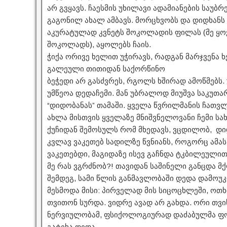
არ გვყავს. ჩაესმის უხილავი ადამიანების საუბრ
გაგონილ ახალ ამბავს. მორცხვობს და დიდხანს 
აკურატულად კვნეტს შოკოლადის ფილას (მე ყ
შოკოლადს), აყოლებს ჩაის.
ჭიქა ორივე ხელით უჭირავს, რადგან მარჯვენა ხ
გალეული თითიდან საქორწინო
ბეჭედი არ გასძვრეს, რგოლს ხშირად ამოწმებს.
უმწეოა დედაჩემი. მან უბრალოდ მიუშვა საკუთა
“დიდობანას” თამაში. ყველა წვრილმანის ჩათვ
ახლა მისთვის ყველაზე მნიშვნელოვანი ჩემი სა
ქუჩიდან შემოსულს რომ მხედავს, ვცდილობ, დიდ
კვლავ ვაკეთებ სადილზე წვნიანს, როგორც ამას
ვაკეთებდი, მაგიდაზე ისევ გაჩნდა ტკბილეულით
მე რას ვგრძნობ?! თავიდან საშინელი განცდა მ
შემდეგ, სამი წლის განმავლობაში დედა დამო
მესმოდა მისი: პირველად მის სიცოცხლეში, ოთხ
თვითონ სურდა. ვიდრე ავად არ გახდა. ორი თვი
ნერვიულობამ, ფსიქოლოგიურად დაძაბულმა ფ
გატეხა დედა…