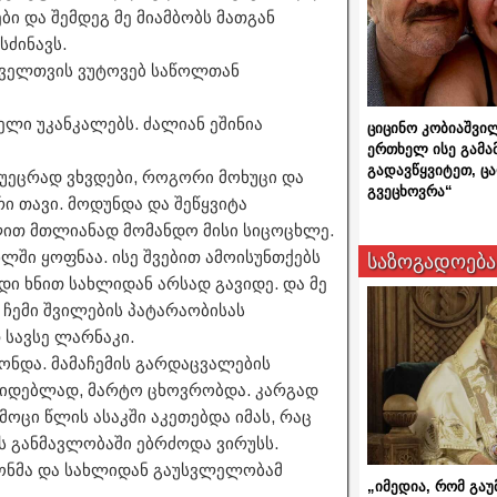
ები და შემდეგ მე მიამბობს მათგან
სძინავს.
ოველთვის ვუტოვებ საწოლთან
ელი უკანკალებს. ძალიან ეშინია
ციცინო კობიაშვი
ერთხელ ისე გამა
გადავწყვიტეთ, ც
 უეცრად ვხვდები, როგორი მოხუცი და
გვეცხოვრა“
რი თავი. მოდუნდა და შეწყვიტა
ლით მთლიანად მომანდო მისი სიცოცხლე.
ხლში ყოფნაა. ისე შვებით ამოისუნთქებს
საზოგადოება
ი ხნით სახლიდან არსად გავიდე. და მე
 ჩემი შვილების პატარაობისას
 სავსე ლარნაკი.
ქონდა. მამაჩემის გარდაცვალების
უკიდებლად, მარტო ცხოვრობდა. კარგად
მოცი წლის ასაკში აკეთებდა იმას, რაც
ს განმავლობაში ებრძოდა ვირუსს.
ონმა და სახლიდან გაუსვლელობამ
„იმედია, რომ გაუ