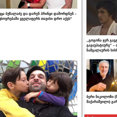
უცა ბუზალაძე და დარენ პრინცი დაშორდნენ –
ცხოვრებაში ყველაფერს თავისი დრო აქვს“
,,გოგონა ჯერ გავ
გავაუპატიურე” – 
ნამგალაურის სის
ბერი ნიკოლოზი (
მაქარაშვილი) გ