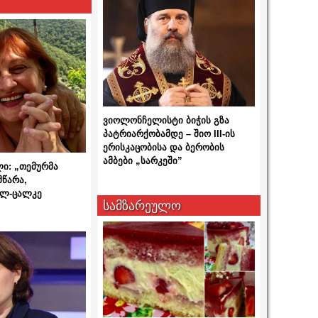
ვიოლონჩელისტი ბიჭის გზა
პატრიარქობამდე – შიო III-ის
ერისკაცობისა და ბერობის
ამბები „სარკეში”
ლი: „თემურმა
მწარა,
ალ-ცალკე
სამზარეულო