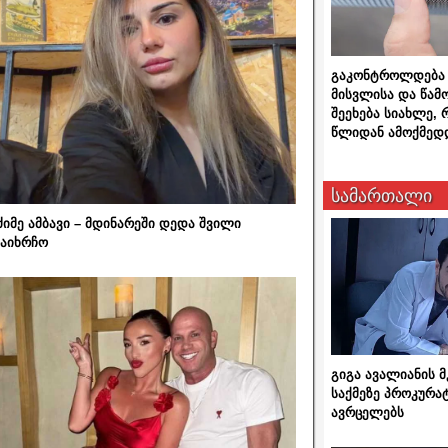
გაკონტროლდება 
მისვლისა და წამ
შეეხება სიახლე,
წლიდან ამოქმედ
სამართალი
ძიმე ამბავი – მდინარეში დედა შვილი
აიხრჩო
გიგა ავალიანის
საქმეზე პროკურა
ავრცელებს