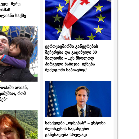
გუდე, მერე
თამაზ
ხლიანი საქმე
ევროკავშირში გაწევრების
შეჩერება და გაყინული 30
მილიონი – „ეს მხოლოდ
პირველი ნაბიჯია, იქნება
შემდგომი ნაბიჯებიც“
როპაში არიან,
ვიმუშაო, რომ
ნენ“
სანქციები „ოცნებას“ – ენტონი
ბლინკენის საგანგებო
განცხადება სრულად