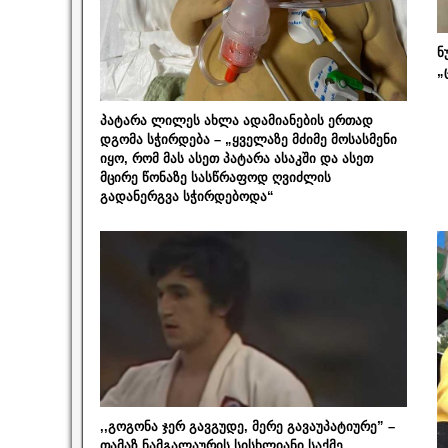
ნ
„
პატარა ლილეს ახლა ადამიანების ერთად
დგომა სჭირდება – „ყველაზე მძიმე მოსასმენი
იყო, რომ მას ასეთ პატარა ასაკში და ასეთ
მცირე წონაზე სასწრაფოდ ღვიძლის
გადანერგვა სჭირდებოდა“
,,გოგონა ჯერ გავგუდე, მერე გავაუპატიურე” –
თამაზ ნამგალაურის სისხლიანი საქმე