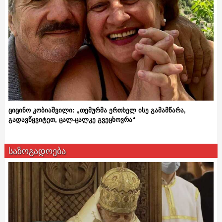
ციცინო კობიაშვილი: „თემურმა ერთხელ ისე გამამწარა,
გადავწყვიტეთ, ცალ-ცალკე გვეცხოვრა“
საზოგადოება