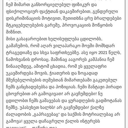
ჩემ მიმართ განხორციელებულ ფიზიკურ და
ფსიქოლოგიურ ფაქტთან დაკავშირებით, გენდერული
დისკრიმინაციის მოტივით, შეთითხნა ცრუ ბრალდებები
მტკიცებულებების გარეშე, პროვოკაციის მოწყობის
მიზნით.
მისი გასაჯაროებით ხელისუფლება ცდილობს,
გამაჩუმოს, რომ აღარ ვილაპარაკო შოვში მომხდარ
ტრაგედიაზე და სხვა საფრთხეებზე. ასე იყო 2021 წელს,
ნამოხვანის დროსაც. მაშინაც ააგორეს კამპანია ჩემ
წინააღმდეგ, ამიტომ ცხადია, რომ ეს ყველაფრი
უკავშირდება შოვის, ჭიათურის და ზოგადად
მშენებელობების თემებთან მიმართებაში გაკეთებულ
ჩემს განცხადებებსა და პოზიციას. ჩემი შანტაჟი პირადი
ცხოვრებით არ გამოგივათ! არ გავჩუმდები! ნუ
ცდილობთ ჩემს გაშავებას და ყურადღების გადმოტანას
ჩემზე. უპასუხეთ ხალხს! არ გავჩუმდები! ქალზე
ძალადობის „გაპრავებაც“ და საქმის მოტრიალებაც არ
გამოვა! ყველა დაჩაგრული ქალის ინტერესს
დავიცავ!”, – დაწერა თეა