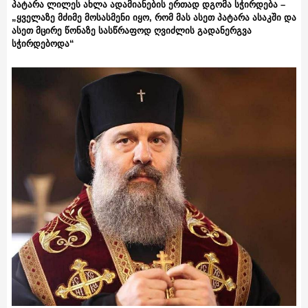
პატარა ლილეს ახლა ადამიანების ერთად დგომა სჭირდება –
„ყველაზე მძიმე მოსასმენი იყო, რომ მას ასეთ პატარა ასაკში და
ასეთ მცირე წონაზე სასწრაფოდ ღვიძლის გადანერგვა
სჭირდებოდა“