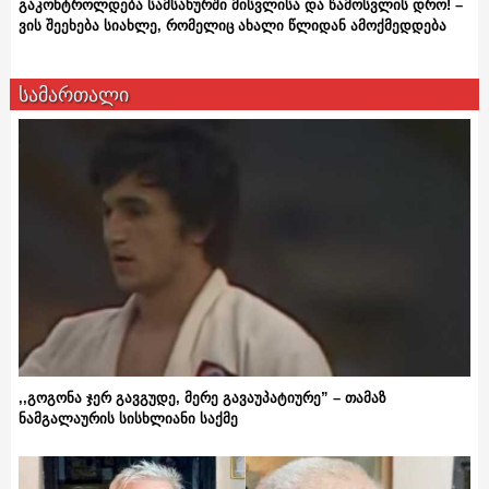
გაკონტროლდება სამსახურში მისვლისა და წამოსვლის დრო! –
ვის შეეხება სიახლე, რომელიც ახალი წლიდან ამოქმედდება
სამართალი
,,გოგონა ჯერ გავგუდე, მერე გავაუპატიურე” – თამაზ
ნამგალაურის სისხლიანი საქმე