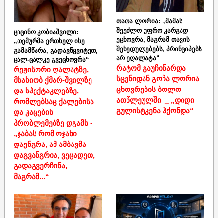
თათა ლორია: „მამას
შეეძლო უფრო კარგად
ციცინო კობიაშვილი:
ეცხოვრა, მაგრამ თავის
„თემურმა ერთხელ ისე
შეხედულებებს, პრინციპებს
გამამწარა, გადავწყვიტეთ,
არ უღალატა“
ცალ-ცალკე გვეცხოვრა“
რატომ გაუჩინარდა
რეჟისორი ღალატზე,
სცენიდან გოჩა ლორია
მსახიობ ქმარ-შვილზე
ცხოვრების ბოლო
და სპექტაკლებზე,
ათწლეულში _ „დიდი
რომლებსაც ქალებისა
გულისტკენა ჰქონდა“
და კაცების
პრობლემებზე დგამს -
„ჯაბას რომ ოჯახი
დაენგრა, ამ ამბავმა
დაგვანგრია, ვეცადეთ,
გადაგვერჩინა,
მაგრამ...“