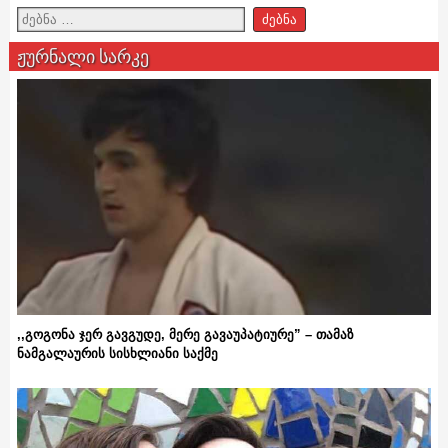
ჟურნალი სარკე
,,გოგონა ჯერ გავგუდე, მერე გავაუპატიურე” – თამაზ
ნამგალაურის სისხლიანი საქმე