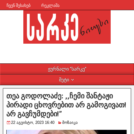
ჩვენ შესახებ
რეკლამა
ჟურნალი ”სარკე”
მეტი
თეა გოდოლაძე: ,,ჩემი შანტაჟი
პირადი ცხოვრებით არ გამოგივათ!
არ გავჩუმდები!”
22 აგვისტო, 2023 16:40
მოზაიკა