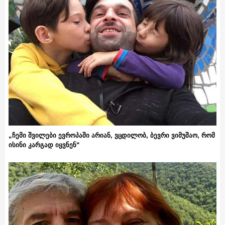
„ჩემი შვილები ევროპაში არიან, ვცდილობ, ბევრი ვიმუშაო, რომ
ისინი კარგად იყვნენ“