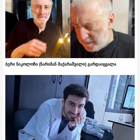
ბერი ნიკოლოზი (ნარიმან მაქარაშვილი) გარდაიცვალა