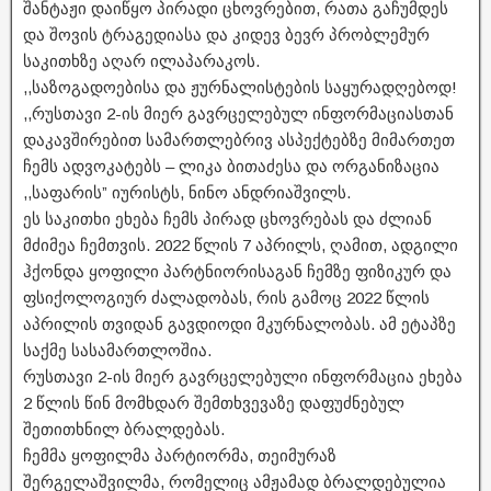
შანტაჟი დაიწყო პირადი ცხოვრებით, რათა გაჩუმდეს
და შოვის ტრაგედიასა და კიდევ ბევრ პრობლემურ
საკითხზე აღარ ილაპარაკოს.
,,საზოგადოებისა და ჟურნალისტების საყურადღებოდ!
,,რუსთავი 2-ის მიერ გავრცელებულ ინფორმაციასთან
დაკავშირებით სამართლებრივ ასპექტებზე მიმართეთ
ჩემს ადვოკატებს – ლიკა ბითაძესა და ორგანიზაცია
,,საფარის” იურისტს, ნინო ანდრიაშვილს.
ეს საკითხი ეხება ჩემს პირად ცხოვრებას და ძლიან
მძიმეა ჩემთვის. 2022 წლის 7 აპრილს, ღამით, ადგილი
ჰქონდა ყოფილი პარტნიორისაგან ჩემზე ფიზიკურ და
ფსიქოლოგიურ ძალადობას, რის გამოც 2022 წლის
აპრილის თვიდან გავდიოდი მკურნალობას. ამ ეტაპზე
საქმე სასამართლოშია.
რუსთავი 2-ის მიერ გავრცელებული ინფორმაცია ეხება
2 წლის წინ მომხდარ შემთხვევაზე დაფუძნებულ
შეთითხნილ ბრალდებას.
ჩემმა ყოფილმა პარტიორმა, თეიმურაზ
შერგელაშვილმა, რომელიც ამჟამად ბრალდებულია