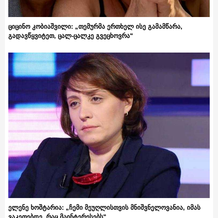
ციცინო კობიაშვილი: „თემურმა ერთხელ ისე გამამწარა,
გადავწყვიტეთ, ცალ-ცალკე გვეცხოვრა“
ელენე ხოშტარია: „ჩემი მეუღლისთვის მნიშვნელოვანია, იმას
ვაკეთებდე, რაც მაინტერესებს“