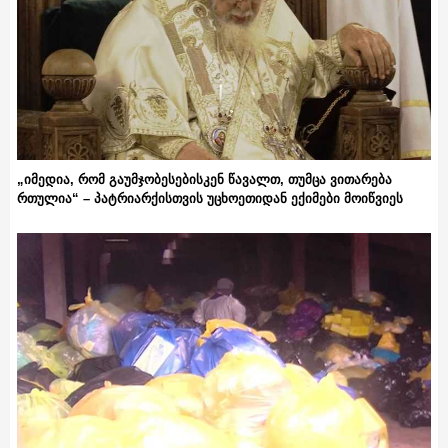
„იმედია, რომ გაუმჯობესებისკენ წავალთ, თუმცა ვითარება
რთულია“ – პატრიარქისთვის უცხოეთიდან ექიმები მოიწვიეს