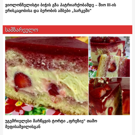
ვიოლონჩელისტი ბიჭის გზა პატრიარქობამდე – შიო III-ის
ერისკაცობისა და ბერობის ამბები „სარკეში”
სამზარეულო
უგემრიელესი მარწყვის ტორტი „ფრეზიე“ თამო
მეფისაშვილისგან