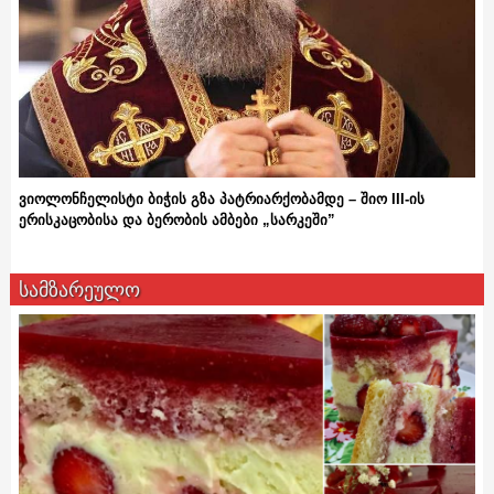
ვიოლონჩელისტი ბიჭის გზა პატრიარქობამდე – შიო III-ის
ერისკაცობისა და ბერობის ამბები „სარკეში”
სამზარეულო