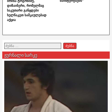
მაინტერესებს“
ირინა ტოგონიძე,
დიზაინერი, რომელმაც
საკუთარი განცდები
ხელნაკეთ სამკაულებად
აქცია
ჟურნალი სარკე