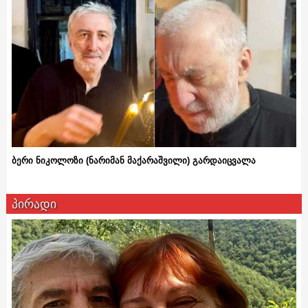
ბერი ნიკოლოზი (ნარიმან მაქარაშვილი) გარდაიცვალა
პირადი