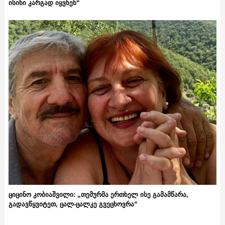
ისინი კარგად იყვნენ“
ციცინო კობიაშვილი: „თემურმა ერთხელ ისე გამამწარა,
გადავწყვიტეთ, ცალ-ცალკე გვეცხოვრა“