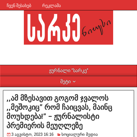
ჩვენ შესახებ
რეკლამა
ჟურნალი ”სარკე”
მეტი
,,ამ მზესავით გოგომ ჯვალოს
,,მეშოკიც” რომ ჩაიცვას, მაინც
მოუხდება!” – ჟურნალისტი
პრემიერის მეუღლეზე
3 აგვისტო, 2023 16:16
სოციალური მედია