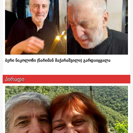
ბერი ნიკოლოზი (ნარიმან მაქარაშვილი) გარდაიცვალა
პირადი