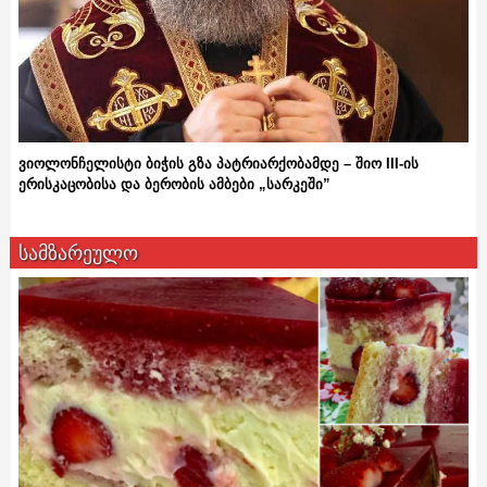
ვიოლონჩელისტი ბიჭის გზა პატრიარქობამდე – შიო III-ის
ერისკაცობისა და ბერობის ამბები „სარკეში”
სამზარეულო