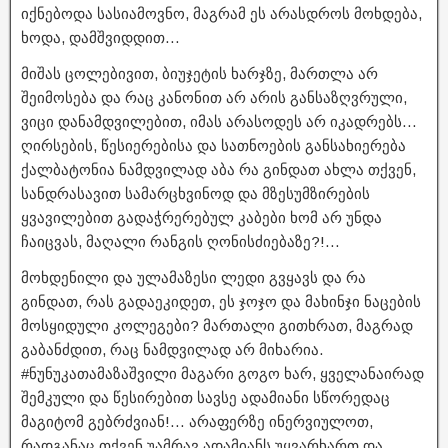
იქნებოდა სასიამოვნო, მაგრამ ეს არასდროს მოხდება,
ხოდა, დამშვიდდით…
მიშას ცოლებივით, ბიუჯეტის ხარჯზე, მართლა არ
შეიმოსება და რაც კანონით არ არის განსაზღვრული,
ვიცი დანამდვილებით, იმას არასოდეს არ იკადრებს…
ღირსების, წესიერებისა და სათნოების განსახიერება
ქალბატონია ნამდვილად აბა რა გინდათ ახლა თქვენ,
სანდრასავით სამარცხვინოდ და მზესუმზირების
ყვავილებით გადაჭრერებულ კაბები ხომ არ უნდა
ჩაიცვას, მაღალი რანგის ღონისძიებაზე?!…
მოხდენილი და ულამაზესი ლედი გვყავს და რა
გინდათ, რას გადაეკიდეთ, ეს ჯოჯო და მახინჯი ნაცების
მოსყიდული კოლეგები? მართალი გითხრათ, მაგრად
გაბანძდით, რაც ნამდვილად არ მიხარია.
#ნუნუკათამაზაშვილი მაგარი გოგო ხარ, ყველანაირად
შემკული და წესირებით სავსე ადამიანი სწორედაც
მაგიტომ გებრძვიან!… არაფერზე ინერვიულოთ,
რადგანაც თქვენ უამრავ ადამიანს უყვარხართ და