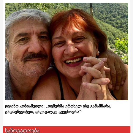
ციცინო კობიაშვილი: „თემურმა ერთხელ ისე გამამწარა,
გადავწყვიტეთ, ცალ-ცალკე გვეცხოვრა“
საზოგადოება