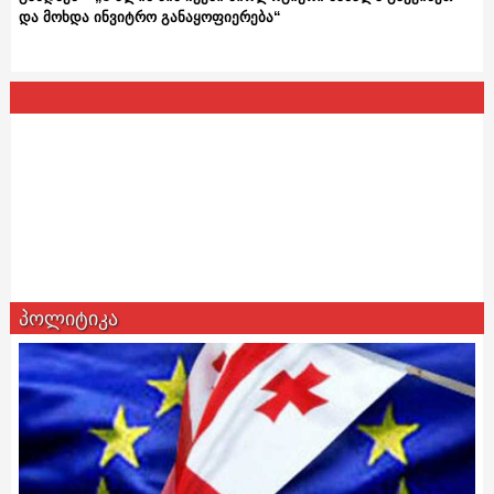
და მოხდა ინვიტრო განაყოფიერება“
პოლიტიკა