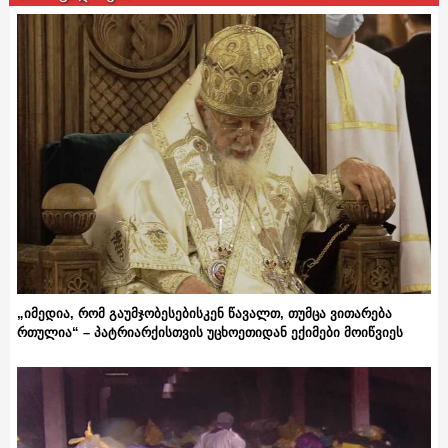
„იმედია, რომ გაუმჯობესებისკენ წავალთ, თუმცა ვითარება
რთულია“ – პატრიარქისთვის უცხოეთიდან ექიმები მოიწვიეს