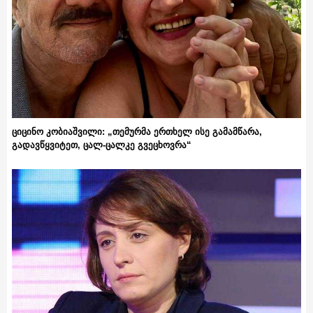
ციცინო კობიაშვილი: „თემურმა ერთხელ ისე გამამწარა,
გადავწყვიტეთ, ცალ-ცალკე გვეცხოვრა“