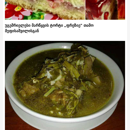
უგემრიელესი მარწყვის ტორტი „ფრეზიე“ თამო
მეფისაშვილისგან