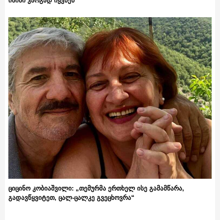
ისინი კარგად იყვნენ“
ციცინო კობიაშვილი: „თემურმა ერთხელ ისე გამამწარა,
გადავწყვიტეთ, ცალ-ცალკე გვეცხოვრა“