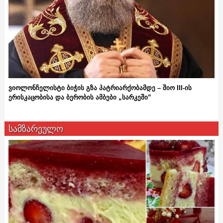
ვიოლონჩელისტი ბიჭის გზა პატრიარქობამდე – შიო III-ის
ერისკაცობისა და ბერობის ამბები „სარკეში”
სამზარეულო