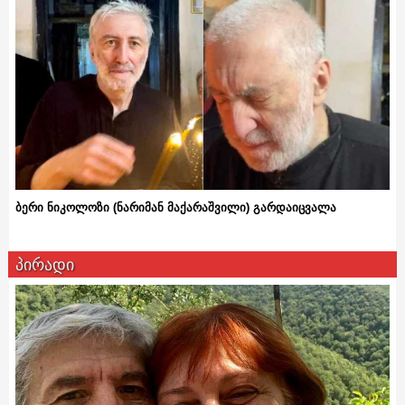
ბერი ნიკოლოზი (ნარიმან მაქარაშვილი) გარდაიცვალა
პირადი