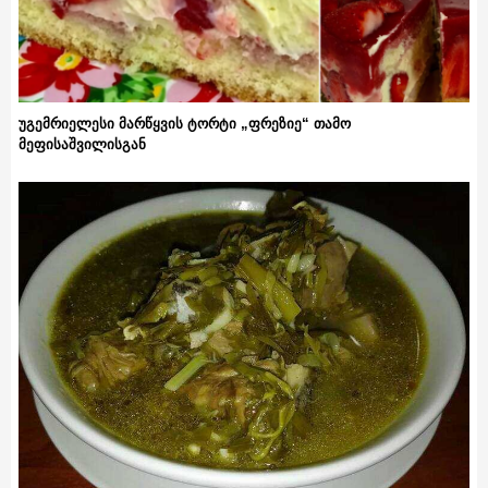
უგემრიელესი მარწყვის ტორტი „ფრეზიე“ თამო
მეფისაშვილისგან