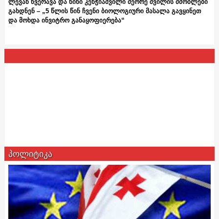
ლევან წვერავა და ნინი კენჭიაშვილი მეორე შვილის მშობლები
გახდნენ – „5 წლის წინ ჩვენი ბიოლოგიური მასალა გავყინეთ
და მოხდა ინვიტრო განაყოფიერება“
პოლიტიკა