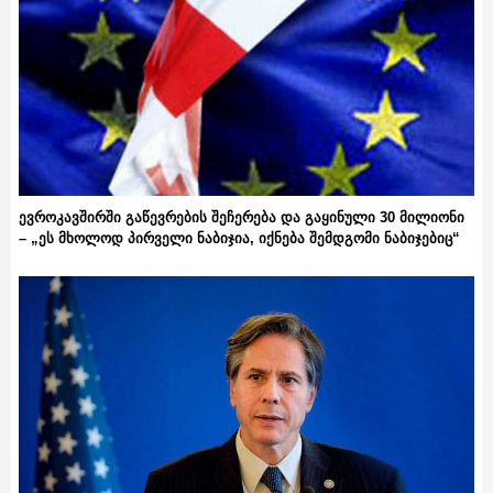
ევროკავშირში გაწევრების შეჩერება და გაყინული 30 მილიონი
– „ეს მხოლოდ პირველი ნაბიჯია, იქნება შემდგომი ნაბიჯებიც“