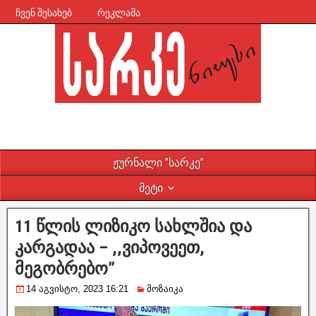
ჩვენ შესახებ
რეკლამა
ჟურნალი ”სარკე”
მეტი
11 წლის ლიზიკო სახლშია და
კარგადაა – ,,ვიპოვეეთ,
მეგობრებო”
14 აგვისტო, 2023 16:21
მოზაიკა