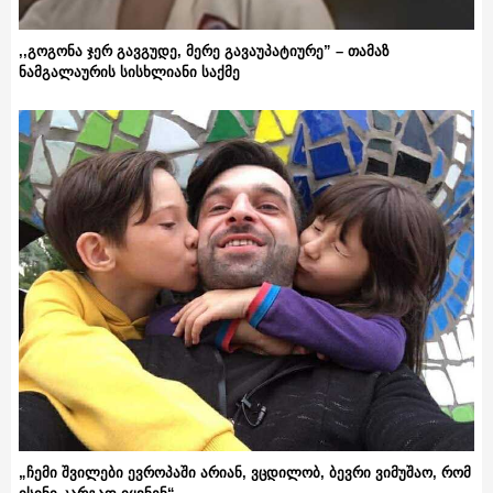
,,გოგონა ჯერ გავგუდე, მერე გავაუპატიურე” – თამაზ
ნამგალაურის სისხლიანი საქმე
„ჩემი შვილები ევროპაში არიან, ვცდილობ, ბევრი ვიმუშაო, რომ