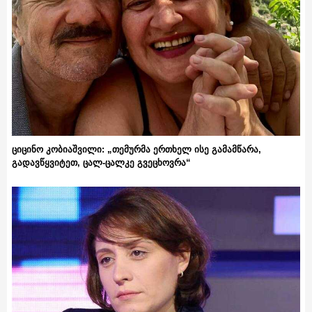
ციცინო კობიაშვილი: „თემურმა ერთხელ ისე გამამწარა,
გადავწყვიტეთ, ცალ-ცალკე გვეცხოვრა“