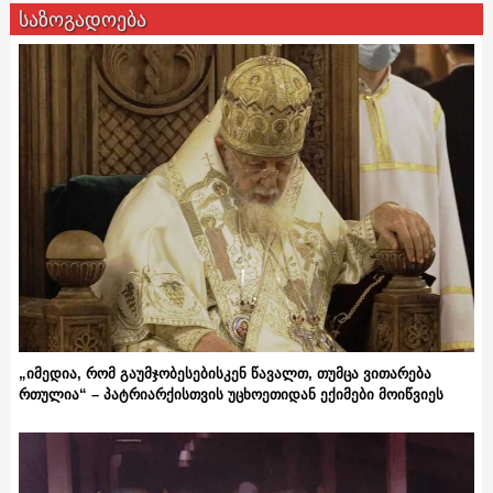
საზოგადოება
„იმედია, რომ გაუმჯობესებისკენ წავალთ, თუმცა ვითარება
რთულია“ – პატრიარქისთვის უცხოეთიდან ექიმები მოიწვიეს