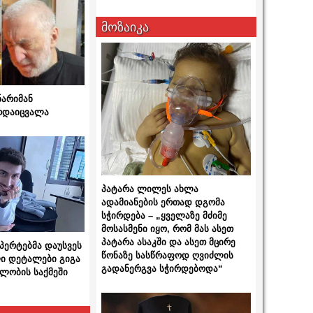
მოზაიკა
ნარიმან
არდაიცვალა
პატარა ლილეს ახლა
ადამიანების ერთად დგომა
სჭირდება – „ყველაზე მძიმე
მოსასმენი იყო, რომ მას ასეთ
პატარა ასაკში და ასეთ მცირე
სპერტებმა დაუსვეს
წონაზე სასწრაფოდ ღვიძლის
ი დეტალები გიგა
გადანერგვა სჭირდებოდა“
ლობის საქმეში