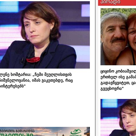
პირადი
ციცინო კობიაშვი
ლენე ხოშტარია: „ჩემი მეუღლისთვის
ერთხელ ისე გამა
ნიშვნელოვანია, იმას ვაკეთებდე, რაც
გადავწყვიტეთ, ც
აინტერესებს“
გვეცხოვრა“