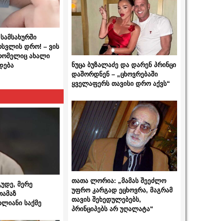
სამსახურში
ოსვლის დრო! – ვის
 რომელიც ახალი
ნუცა ბუზალაძე და დარენ პრინცი
დება
დაშორდნენ – „ცხოვრებაში
ყველაფერს თავისი დრო აქვს“
თათა ლორია: „მამას შეეძლო
გუდე, მერე
უფრო კარგად ეცხოვრა, მაგრამ
თამაზ
თავის შეხედულებებს,
ხლიანი საქმე
პრინციპებს არ უღალატა“