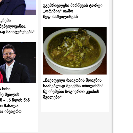
უგემრიელესი მარწყვის ტორტი
„ფრეზიე“ თამო
მეფისაშვილისგან
„ჩემი
შვნელოვანია,
რაც მაინტერესებს“
„ჩაქაფული რაიკომის მდივნის
საამებლად შეიქმნა თბილისში!
 ნინი
ნუ იჩემებთ ზოგიერთი კუთხის
რე შვილის
შვილები“
 – „5 წლის წინ
ი მასალა
და ინვიტრო