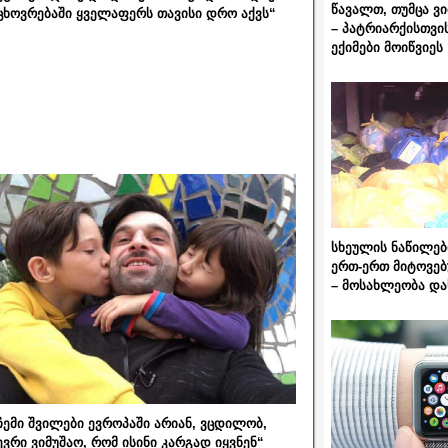
წავალთ, თუმცა ვ
ცხოვრებაში ყველაფერს თავისი დრო აქვს“
– პატრიარქისთვი
ექიმები მოიწვიეს
სხეულის ნაწილებ
ერთ-ერთ მიტოვებ
– მოსახლეობა და
ჩემი შვილები ევროპაში არიან, ვცდილობ,
ევრი ვიმუშაო, რომ ისინი კარგად იყვნენ“