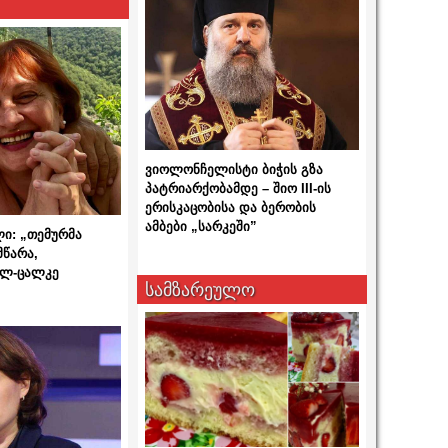
ვიოლონჩელისტი ბიჭის გზა
პატრიარქობამდე – შიო III-ის
ერისკაცობისა და ბერობის
ამბები „სარკეში”
ლი: „თემურმა
მწარა,
ალ-ცალკე
სამზარეულო