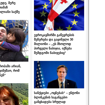
გუდე, მერე
თამაზ
ხლიანი საქმე
ევროკავშირში გაწევრების
შეჩერება და გაყინული 30
მილიონი – „ეს მხოლოდ
პირველი ნაბიჯია, იქნება
შემდგომი ნაბიჯებიც“
როპაში არიან,
ვიმუშაო, რომ
ნენ“
სანქციები „ოცნებას“ – ენტონი
ბლინკენის საგანგებო
განცხადება სრულად