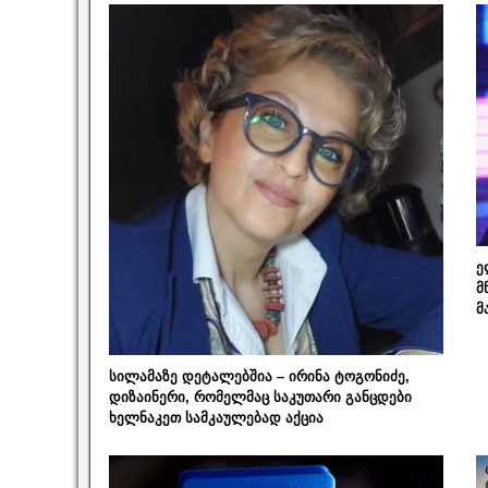
ე
მ
მ
სილამაზე დეტალებშია – ირინა ტოგონიძე,
დიზაინერი, რომელმაც საკუთარი განცდები
ხელნაკეთ სამკაულებად აქცია