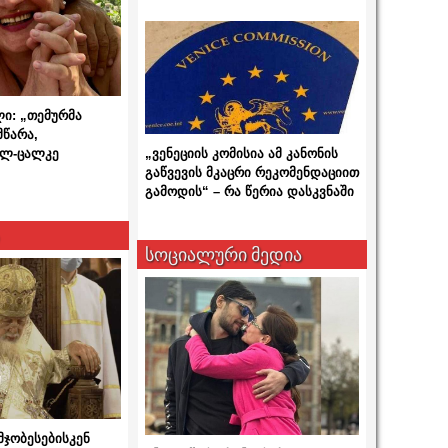
ლი: „თემურმა
მწარა,
ალ-ცალკე
„ვენეციის კომისია ამ კანონის
გაწვევის მკაცრი რეკომენდაციით
გამოდის“ – რა წერია დასკვნაში
სოციალური მედია
მჯობესებისკენ