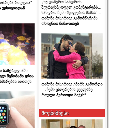
„ნუ დაწერთ სანდროს
ითარება რთულია“
შეურაცხმყოფელ კომენტარებს…
ს უცხოეთიდან
სანდრო ჩემი შვილების მამაა“ –
თამუნა მუსერიძე გამომწერებს
თხოვნით მიმართავს
ი სამტრედიაში
ულ შენობაში ყრია
ხმარებას ითხოვს
თამუნა მუსერიძე ქმარს გაშორდა
– „ჩემი ცხოვრების ყველაზე
რთული პერიოდი მაქვს“
შოუბიზნესი