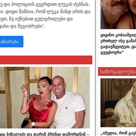
ე და პოლიციის გვერდით ლუკას ძებნას.
ი. დიდი შანსია, რომ ლუკა მანდ არის და
ოვთ, ნუ იქნებით გულგრილები და
ახი და მეგობრები”.
ციცინო კობიაშვი
ერთხელ ისე გამა
გაზიარება
გადავწყვიტეთ, ც
გვეცხოვრა“
საზოგადოება
„იმედია, რომ გაუ
უცა ბუზალაძე და დარენ პრინცი დაშორდნენ –