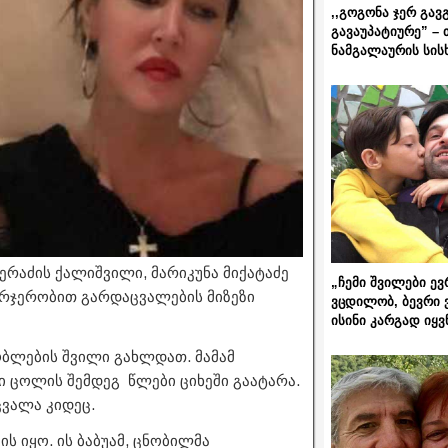
,,გოგონა ჯერ გავ
გავაუპატიურე” – 
ნამგალაურის სის
ერაძის ქალიშვილი, მარიკუნა მიქატაძე
„ჩემი შვილები ევ
ერჯერობით გარდაცვალების მიზეზი
ვცდილობ, ბევრი 
ისინი კარგად იყვ
ობლების შვილი გახლდათ. მამამ
 ცოლის შემდეგ წლები ციხეში გაატარა.
ვალა კიდეც.
ს იყო. ის ბაბუამ, ცნობილმა