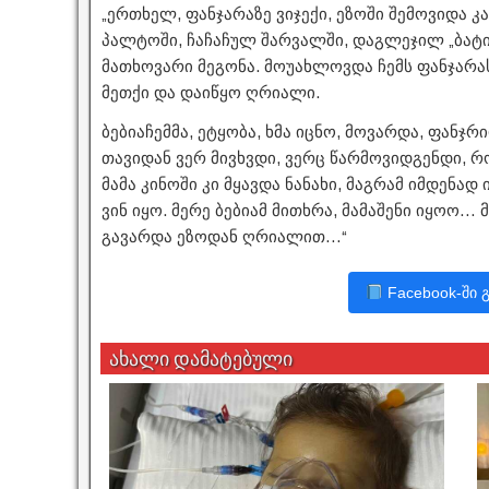
„ერთხელ, ფანჯარაზე ვიჯექი, ეზოში შემოვიდა კ
პალტოში, ჩაჩაჩულ შარვალში, დაგლეჯილ „ბატი
მათხოვარი მეგონა. მოუახლოვდა ჩემს ფანჯარას
მეთქი და დაიწყო ღრიალი.
ბებიაჩემმა, ეტყობა, ხმა იცნო, მოვარდა, ფანჯ
თავიდან ვერ მივხვდი, ვერც წარმოვიდგენდი, რ
მამა კინოში კი მყავდა ნანახი, მაგრამ იმდენა
ვინ იყო. მერე ბებიამ მითხრა, მამაშენი იყო
გავარდა ეზოდან ღრიალით…“
Facebook-ში 
ახალი დამატებული