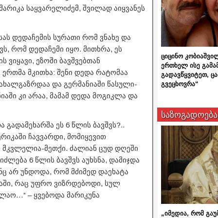
 მარიკა საყვარელიძემ, შვილად აიყვანეს
ას დედაჩემის სურათი რომ ვნახე და
ვს, რომ დედაჩემი იყო. მითხრა, ეს
ციცინო კობიაშვი
 ვიყავი, ეზოში ბავშვებთან
ერთხელ ისე გამა
 ერთმა მკითხა: შენი დედა რატომაა
გადავწყვიტეთ, ც
ც ახალგაზრდაა და გერმანიაში წასული-
გვეცხოვრა“
ნიაში კი არაა, მამამ დედა მოგიკლა და
საზოგადოება
გადამეხარშა ეს 6 წლის ბავშვს?..
ერიკაში ჩავვარდი, მომიყევით
მი მკვლელია-მეთქი. ძალიან ცუდ დღეში
იძლება 6 წლის ბავშვს აუხსნა, დამიჯდა
ინც არ უნდოდა, რომ მძიმედ დაეხატა
ში, რაც უფრო ვიზრდებოდი, სულ
კლაო…“ – ყვებოდა მარიკუნა
„იმედია, რომ გაუ