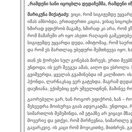
„რამდენი ხანი იცოცხლა დედაჩემმა, რამდენი იწ
მარიკუნა მიქატაძე:
ვიცი, რომ სიგიჟემდე უყვა
იმას ამბობდა, ერთადერთი კაცია, ვისაც სიცო
ხშირად ვფიქრობ მაგაზე, ხშირად კი არა, რომ ვწ
რომ მამაჩემი არ იყო ასეთი რაღაცის გამკეთებე
სიგიჟემდე უყვარდა დედა, იმიტომაც, რომ საერ
და რომ ეს მართლაც უბედური შემთხვევა იყო, ხ
თან ეს ჭორები სულ გონებას მირევს, ერთი მეუბნ
უნდოდა, ის ვერ შეეგუა ამას, აიღო და ესროლა. 
გვიშვერდა, ყველას გვაშინებდა იმ კალმითო. ის
ჰქონდა, ლარნაკსაც ვერ გატეხდა, მაგრამ დედ
დაუზიანა, ექიმებიც ვერ უშველიდნენ, მაშინვე რ
გაორებული ვარ, ხან როგორ ვფიქრობ, ხან – რ
შეხვედრა მოისურვა გიას ადვოკატმა. უნდოდა, რ
სიმართლის შემეშინდა, იმ ეტაპზე არ ვიყავი მზ
მოვერიე და ვთქვი, რომ მირჩევნია, სიმართლე 
გავარკვიე. ის კაცი რომ მოვიკითხე, მითხრეს,