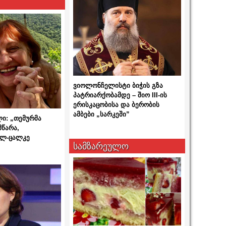
ვიოლონჩელისტი ბიჭის გზა
პატრიარქობამდე – შიო III-ის
ერისკაცობისა და ბერობის
ამბები „სარკეში”
ლი: „თემურმა
მწარა,
ალ-ცალკე
სამზარეულო