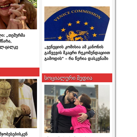
ლი: „თემურმა
მწარა,
ალ-ცალკე
„ვენეციის კომისია ამ კანონის
გაწვევის მკაცრი რეკომენდაციით
გამოდის“ – რა წერია დასკვნაში
სოციალური მედია
მჯობესებისკენ