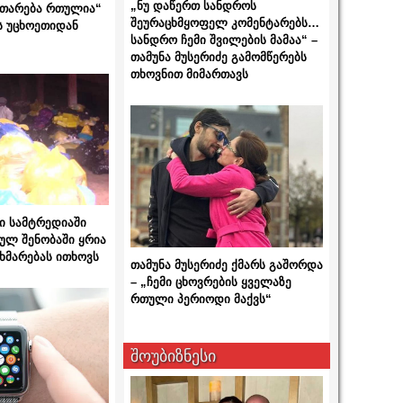
„ნუ დაწერთ სანდროს
ითარება რთულია“
შეურაცხმყოფელ კომენტარებს…
ს უცხოეთიდან
სანდრო ჩემი შვილების მამაა“ –
თამუნა მუსერიძე გამომწერებს
თხოვნით მიმართავს
ი სამტრედიაში
ულ შენობაში ყრია
ხმარებას ითხოვს
თამუნა მუსერიძე ქმარს გაშორდა
– „ჩემი ცხოვრების ყველაზე
რთული პერიოდი მაქვს“
შოუბიზნესი