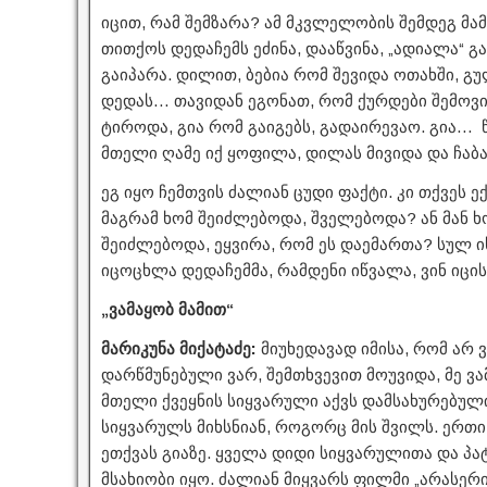
იცით, რამ შემზარა? ამ მკვლელობის შემდეგ მამ
თითქოს დედაჩემს ეძინა, დააწვინა, „ადიალა“ გ
გაიპარა. დილით, ბებია რომ შევიდა ოთახში, 
დედას… თავიდან ეგონათ, რომ ქურდები შემოვიდ
ტიროდა, გია რომ გაიგებს, გადაირევაო. გია… 
მთელი ღამე იქ ყოფილა, დილას მივიდა და ჩაბ
ეგ იყო ჩემთვის ძალიან ცუდი ფაქტი. კი თქვეს 
მაგრამ ხომ შეიძლებოდა, შველებოდა? ან მან 
შეიძლებოდა, ეყვირა, რომ ეს დაემართა? სულ ი
იცოცხლა დედაჩემმა, რამდენი იწვალა, ვინ იცი
„ვამაყობ მამით“
მარიკუნა მიქატაძე:
მიუხედავად იმისა, რომ არ 
დარწმუნებული ვარ, შემთხვევით მოუვიდა, მე ვა
მთელი ქვეყნის სიყვარული აქვს დამსახურებული.
სიყვარულს მიხსნიან, როგორც მის შვილს. ერთი 
ეთქვას გიაზე. ყველა დიდი სიყვარულითა და პა
მსახიობი იყო. ძალიან მიყვარს ფილმი „არასერ