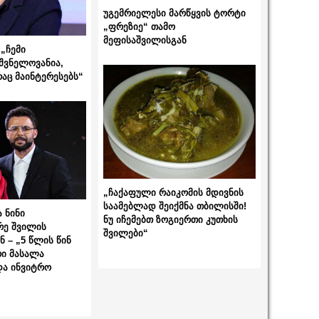
უგემრიელესი მარწყვის ტორტი
„ფრეზიე“ თამო
მეფისაშვილისგან
„ჩემი
შვნელოვანია,
რაც მაინტერესებს“
„ჩაქაფული რაიკომის მდივნის
საამებლად შეიქმნა თბილისში!
 ნინი
ნუ იჩემებთ ზოგიერთი კუთხის
რე შვილის
შვილები“
 – „5 წლის წინ
ი მასალა
და ინვიტრო