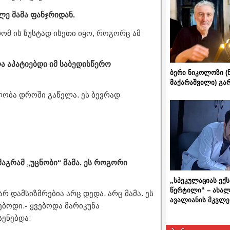
ილე მამა ფანჯრიდან.
რომ ის ზუსტად ისეთი იყო, როგორც ამ
ლა აპატიებდი იმ საბედისწერო
ბერი ნიკოლოზი (
მაქარაშვილი) გ
ლობა დროში გაწელა. ეს ბევრად
 მაგრამ „უცნობი“ მამა. ეს როგორი
„სპეკულაციას ექ
წერტილი“ – ახალ
არ დამსიზმრებია არც დედა, არც მამა. ეს
ავალიანის მკვლე
ბოდი.- ყვებოდა მარიკუნა
სენებდა: