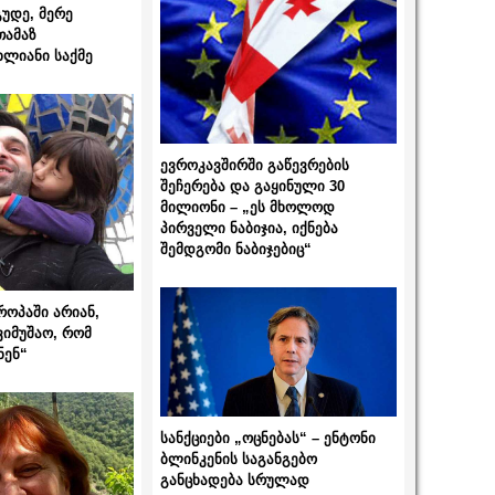
გუდე, მერე
თამაზ
ხლიანი საქმე
ევროკავშირში გაწევრების
შეჩერება და გაყინული 30
მილიონი – „ეს მხოლოდ
პირველი ნაბიჯია, იქნება
შემდგომი ნაბიჯებიც“
როპაში არიან,
ვიმუშაო, რომ
ნენ“
სანქციები „ოცნებას“ – ენტონი
ბლინკენის საგანგებო
განცხადება სრულად