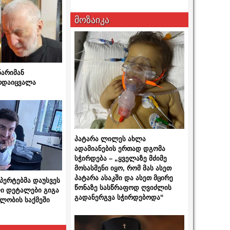
მოზაიკა
ნარიმან
არდაიცვალა
პატარა ლილეს ახლა
ადამიანების ერთად დგომა
სჭირდება – „ყველაზე მძიმე
მოსასმენი იყო, რომ მას ასეთ
პატარა ასაკში და ასეთ მცირე
სპერტებმა დაუსვეს
წონაზე სასწრაფოდ ღვიძლის
ი დეტალები გიგა
გადანერგვა სჭირდებოდა“
ლობის საქმეში