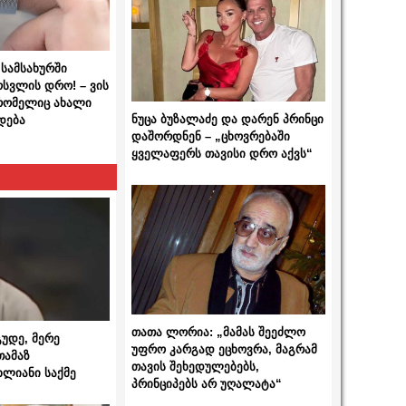
სამსახურში
ოსვლის დრო! – ვის
 რომელიც ახალი
ნუცა ბუზალაძე და დარენ პრინცი
დება
დაშორდნენ – „ცხოვრებაში
ყველაფერს თავისი დრო აქვს“
თათა ლორია: „მამას შეეძლო
გუდე, მერე
უფრო კარგად ეცხოვრა, მაგრამ
თამაზ
თავის შეხედულებებს,
ხლიანი საქმე
პრინციპებს არ უღალატა“