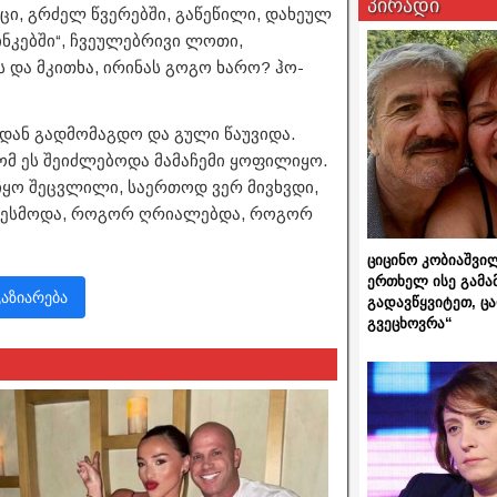
პირადი
აცი, გრძელ წვერებში, გაწეწილი, დახეულ
ნკებში“, ჩვეულებრივი ლოთი,
 და მკითხა, ირინას გოგო ხარო? ჰო-
რიდან გადმომაგდო და გული წაუვიდა.
ომ ეს შეიძლებოდა მამაჩემი ყოფილიყო.
დ იყო შეცვლილი, საერთოდ ვერ მივხვდი,
ო… მესმოდა, როგორ ღრიალებდა, როგორ
ციცინო კობიაშვი
ერთხელ ისე გამა
გაზიარება
გადავწყვიტეთ, ც
გვეცხოვრა“