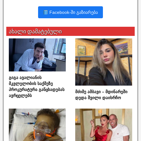
Facebook-ში გაზიარება
ახალი დამატებული
გიგა ავალიანის
მკვლელობის საქმეზე
პროკურატურა განცხადებას
მძიმე ამბავი – მდინარეში
ავრცელებს
დედა შვილი დაიხრჩო