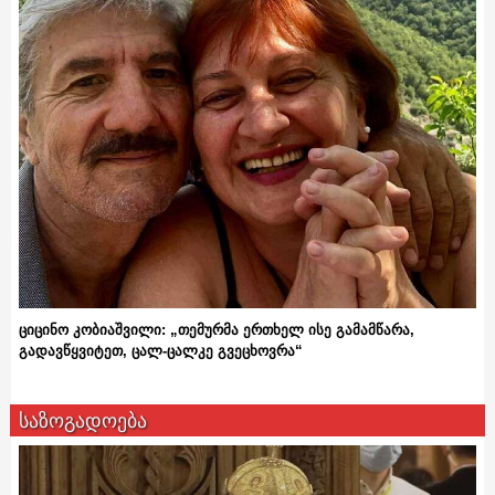
ციცინო კობიაშვილი: „თემურმა ერთხელ ისე გამამწარა,
გადავწყვიტეთ, ცალ-ცალკე გვეცხოვრა“
საზოგადოება