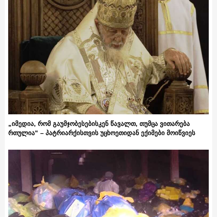
„იმედია, რომ გაუმჯობესებისკენ წავალთ, თუმცა ვითარება
რთულია“ – პატრიარქისთვის უცხოეთიდან ექიმები მოიწვიეს