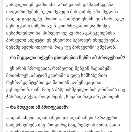
კირვალიძემ, დამიძახა. არასდროს დამავიწყდება,
როგორი შეშინებული შევედი მის კაბინეტში. მეგონა,
რაღაც გავაფუჭე. მითხრა, მაინტერესებს, ვინ ხარ, სულ
შენი გვარი მიწერია ე.წ. ვიორსტკაშიო და მომცა
შესაძლებლობა, პირველივე კვირას გამეკეთებინა
პირველი სიუჟეტი. ეს ეხებოდა სეზონურ ინფექციებს.
მესამე წელს ითვლის, რაც “ტვ პირველში” ვმუშაობ.
– რა შეცვალა თქვენი ცხოვრების წესში ამ პროფესიამ?
– ეს არის პროფესია, რომელიც შენგან მაქსიმუმს
მოითხოვს, ამიტომ კვირაში 5 დღე სამსახურით –
რესპონდენტებით და მათთან კომუნიკაციით
ვცხოვრობ. თან, როცა პასუხისმგებლობის გრძნობა ისე
ჭარბად გაქვს, როგორც მე, სხვანაირად არ გამოდის.
– რა მოგცათ ამ პროფესიამ?
– ადამიანები, ადამიანები და ადამიანები! არაფერი
მაბედნიერებს ისე, როგორც მაყურებლის აზრი, მათი
გამოხატული სითბო, მხარდაჭერა, გამხნევება. აი,