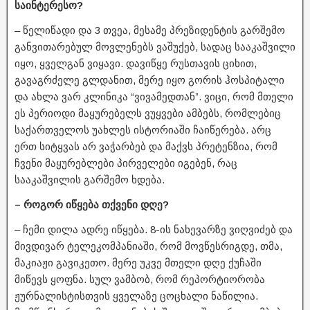
საინტერესო?
– წელიწადი და 3 თვეა, მესამე პრეზიდენტის გარშემო
განვითარებულ მოვლენებს ვაშუქებ, სადაც სააკაშვილი
იყო, ყველგან ვიყავი. დავიწყე რუსთავის ციხით,
გავაგრძელე გლდანით, მერე იყო გორის ჰოსპიტალი
და ახლა ვარ კლინიკა “ვივამედთან”. ვიცი, რომ მთელი
ეს პერიოდი მაყურებელს ვუყვები ამბებს, რომლებიც
საქართველოს უახლეს ისტორიაში ჩაიწერება. არც
ერთ სიტყვას არ ვაჭარბებ და მაქვს პრეტენზია, რომ
ჩვენი მაყურებლები პირველები იგებენ, რაც
სააკაშვილის გარშემო ხდება.
– როგორ იწყება თქვენი დღე?
– ჩემი დილა ადრე იწყება. 8-ის ნახევარზე ვიღვიძებ და
მივდივარ ტელეკომპანიაში, რომ მოვწესრიგდე, თმა,
მაკიაჟი გავიკეთო. მერე უკვე მთელი დღე ქუჩაში
მიწევს ყოფნა. სულ ვამბობ, რომ რეპორტიორობა
ჟურნალისტისთვის ყველაზე ცოცხალი ნაწილია.