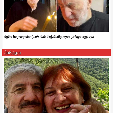
ბერი ნიკოლოზი (ნარიმან მაქარაშვილი) გარდაიცვალა
პირადი