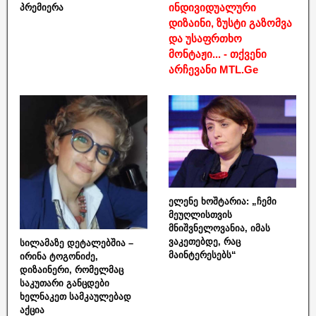
ინდივიდუალური
პრემიერა
დიზაინი, ზუსტი გაზომვა
და უსაფრთხო
მონტაჟი... - თქვენი
არჩევანი MTL.Ge
ელენე ხოშტარია: „ჩემი
მეუღლისთვის
მნიშვნელოვანია, იმას
ვაკეთებდე, რაც
სილამაზე დეტალებშია –
მაინტერესებს“
ირინა ტოგონიძე,
დიზაინერი, რომელმაც
საკუთარი განცდები
ხელნაკეთ სამკაულებად
აქცია