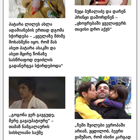
ნუცა ბუზალაძე და დარენ
პრინცი დაშორდნენ –
„ცხოვრებაში ყველაფერს
პატარა ლილეს ახლა
თავისი დრო აქვს“
ადამიანების ერთად დგომა
სჭირდება – „ყველაზე მძიმე
მოსასმენი იყო, რომ მას
ასეთ პატარა ასაკში და
ასეთ მცირე წონაზე
სასწრაფოდ ღვიძლის
გადანერგვა სჭირდებოდა“
,,გოგონა ჯერ გავგუდე,
მერე გავაუპატიურე” –
„ჩემი შვილები ევროპაში
თამაზ ნამგალაურის
არიან, ვცდილობ, ბევრი
სისხლიანი საქმე
ვიმუშაო, რომ ისინი კარგად