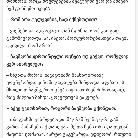
მომწონს, როცა მოვლენების შუაგულში ვარ და ამბები
ჩემ გარშემო ხდება.
– რომ არა ტელევიზია, სად იქნებოდით?
– ვიქნებოდი ადვოკატი. თან მგონია, რომ კარგად
გამომივიდოდა, აი, ისეთი, პროკურორებისთვის თავის
ტკივილი რომ არიან.
– ბავშვობისდროინდელი ოცნება თუ გაქვთ, რომელიც
ვერ აისრულეთ?
– სხვათა შორის, ბავშვობაში მსახიობობაზე
ვოცნებობდი, კინოში გადაღება მინდოდა. ალბათ ეს
მხოლოდ ბავშვური ოცნება იყო, თორემ ძირითადად,
რაც ძალიან მინდა, ყოველთვის ვაკეთებ.
– აქვე გვითხარით, როგორი ბავშვობა გქონდათ.
– თბილისში ვიზრდებოდი, მაგრამ ჩვენ გაგრიდან
ვართ. მამაჩემი იქ დაიღუპა. მე და ჩემი ორი და დედამ,
მადონა ცომაიამ, მარტო გაგვზარდა. ვფიქრობ, რთული