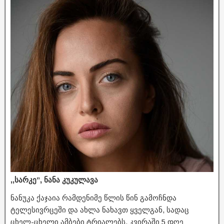
,,სარკე”, ნანა კუკულავა
ნანუკა ქაჯაია რამდენიმე წლის წინ გამოჩნდა
ტელესივრცეში და ახლა ნახავთ ყველგან, სადაც
ცხელ-ცხელი ამბები ტრიალებს. კვირაში 5 დღე