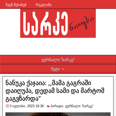
ჩვენ შესახებ
რეკლამა
ჟურნალი ”სარკე”
მეტი
ნანუკა ქაჯაია: ,,მამა გაგრაში
დაიღუპა, დედამ სამი და მარტომ
გაგვზარდა”
3 ივლისი, 2023 19:36
პირადი
,
ჟურნალი ”სარკე”