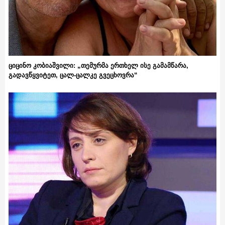
ციცინო კობიაშვილი: „თემურმა ერთხელ ისე გამამწარა,
გადავწყვიტეთ, ცალ-ცალკე გვეცხოვრა“