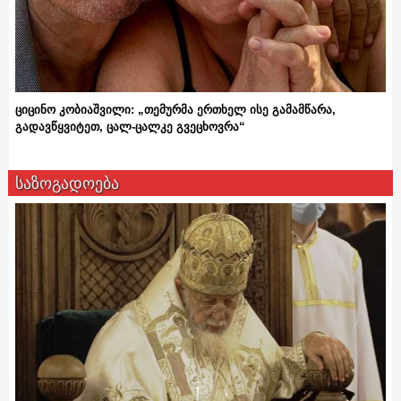
ციცინო კობიაშვილი: „თემურმა ერთხელ ისე გამამწარა,
გადავწყვიტეთ, ცალ-ცალკე გვეცხოვრა“
საზოგადოება