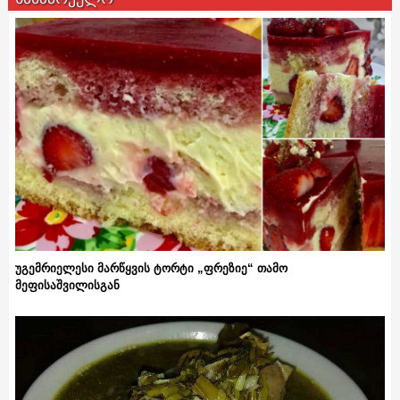
უგემრიელესი მარწყვის ტორტი „ფრეზიე“ თამო
მეფისაშვილისგან