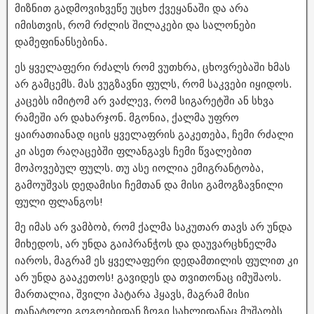
მიზნით გადმოვიხვეწე უცხო ქვეყანაში და არა
იმისთვის, რომ რძლის შილაკები და სალონები
დამეფინანსებინა.
ეს ყველაფერი რძალს რომ ვუთხრა, ცხოვრებაში ხმას
არ გამცემს. მას ვუგზავნი ფულს, რომ საკვები იყიდოს.
კაცებს იმიტომ არ ვაძლევ, რომ სიგარეტში ან სხვა
რამეში არ დახარჯონ. მგონია, ქალმა უფრო
ყაირათიანად იცის ყველაფრის გაკეთება, ჩემი რძალი
კი ასეთ რაღაცებში ფლანგავს ჩემი წვალებით
მოპოვებულ ფულს. თუ ასე იოლია ემიგრანტობა,
გამოუშვას დედამისი ჩემთან და მისი გამოგზავნილი
ფული ფლანგოს!
მე იმას არ ვამბობ, რომ ქალმა საკუთარ თავს არ უნდა
მიხედოს, არ უნდა გაიპრანჭოს და დაუვარცხნელმა
იაროს, მაგრამ ეს ყველაფერი დედამთილის ფულით კი
არ უნდა გააკეთოს! გავიდეს და თვითონაც იმუშაოს.
მართალია, შვილი პატარა ჰყავს, მაგრამ მისი
თანატოლი გოგოებიდან ზოგი სახლიდანაც მუშაობს