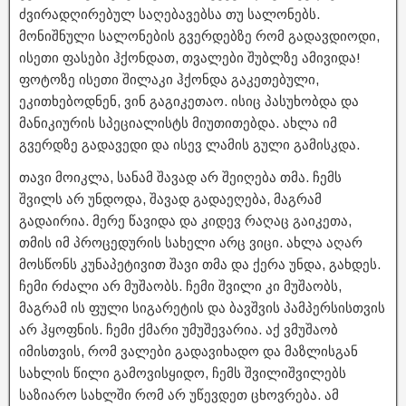
ძვირადღირებულ საღებავებსა თუ სალონებს.
მონიშნული სალონების გვერდებზე რომ გადავდიოდი,
ისეთი ფასები ჰქონდათ, თვალები შუბლზე ამივიდა!
ფოტოზე ისეთი შილაკი ჰქონდა გაკეთებული,
ეკითხებოდნენ, ვინ გაგიკეთაო. ისიც პასუხობდა და
მანიკიურის სპეციალისტს მიუთითებდა. ახლა იმ
გვერდზე გადავედი და ისევ ლამის გული გამისკდა.
თავი მოიკლა, სანამ შავად არ შეიღება თმა. ჩემს
შვილს არ უნდოდა, შავად გადაეღება, მაგრამ
გადაირია. მერე წავიდა და კიდევ რაღაც გაიკეთა,
თმის იმ პროცედურის სახელი არც ვიცი. ახლა აღარ
მოსწონს კუნაპეტივით შავი თმა და ქერა უნდა, გახდეს.
ჩემი რძალი არ მუშაობს. ჩემი შვილი კი მუშაობს,
მაგრამ ის ფული სიგარეტის და ბავშვის პამპერსისთვის
არ ჰყოფნის. ჩემი ქმარი უმუშევარია. აქ ვმუშაობ
იმისთვის, რომ ვალები გადავიხადო და მაზლისგან
სახლის წილი გამოვისყიდო, ჩემს შვილიშვილებს
საზიარო სახლში რომ არ უწევდეთ ცხოვრება. ამ