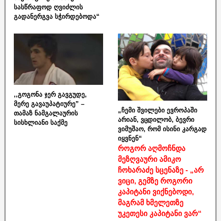
სასწრაფოდ ღვიძლის
გადანერგვა სჭირდებოდა“
,,გოგონა ჯერ გავგუდე,
მერე გავაუპატიურე” –
„ჩემი შვილები ევროპაში
თამაზ ნამგალაურის
არიან, ვცდილობ, ბევრი
სისხლიანი საქმე
ვიმუშაო, რომ ისინი კარგად
იყვნენ“
როგორ აღმოჩნდა
მეზღვაური ამიკო
ჩოხარაძე სცენაზე - „არ
ვიცი, გემზე როგორი
კაპიტანი ვიქნებოდი,
მაგრამ ხმელეთზე
უკეთესი კაპიტანი ვარ“