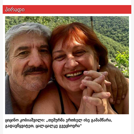
პირადი
ციცინო კობიაშვილი: „თემურმა ერთხელ ისე გამამწარა,
გადავწყვიტეთ, ცალ-ცალკე გვეცხოვრა“