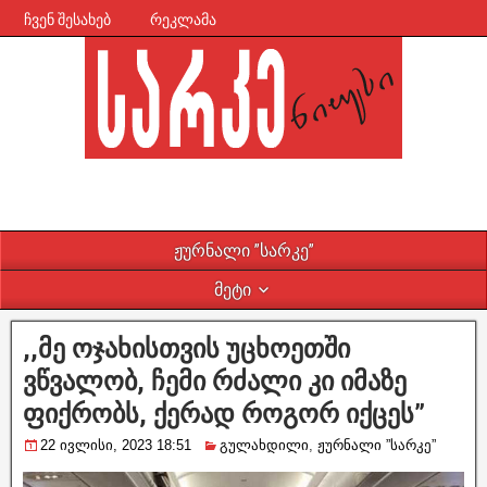
ჩვენ შესახებ
რეკლამა
ჟურნალი ”სარკე”
მეტი
,,მე ოჯახისთვის უცხოეთში
ვწვალობ, ჩემი რძალი კი იმაზე
ფიქრობს, ქერად როგორ იქცეს”
22 ივლისი, 2023 18:51
გულახდილი
,
ჟურნალი ”სარკე”