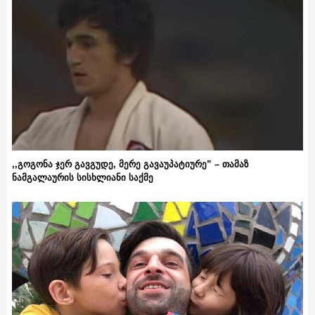
,,გოგონა ჯერ გავგუდე, მერე გავაუპატიურე” – თამაზ
ნამგალაურის სისხლიანი საქმე