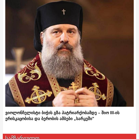
ვიოლონჩელისტი ბიჭის გზა პატრიარქობამდე – შიო III-ის
ერისკაცობისა და ბერობის ამბები „სარკეში”
სამზარეულო