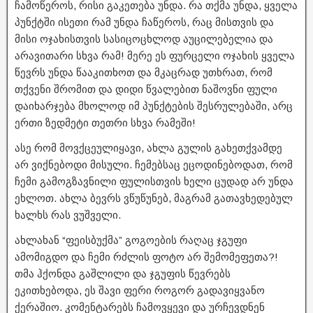
ჩამოწეროს, რისი გაკეთება უნდა. რა თქმა უნდა, ყველა
პუნქტში ისეთი რამ უნდა ჩაწეროს, რაც მისთვის და
მისი ოჯახისთვის სასიცოცხლოდ აუცილებელია და
არავითარი სხვა რამ! მერე ეს ფურცელი ოჯახის ყველა
წევრს უნდა წააკითხოთ და მკაცრად უთხრათ, რომ
თქვენი შრომით და დიდი წვალებით ნაშოვნი ფული
დაიხარჯება მხოლოდ იმ პუნქტების შესრულებაში, არც
ერთი ზედმეტი თეთრი სხვა რამეში!
ასე რომ მოვქცეულიყავი, ახლა გულის გახეთქვამდე
არ ვიქნებოდი მისული. ჩემებსაც ეცოდინებოდათ, რომ
ჩემი გამოგზავნილი ფულისთვის ხელი ცუდად არ უნდა
ეხლოთ. ახლა ბევრს ვწუწუნებ, მაგრამ გათავხედებულ
ხალხს რას ვუშველი.
ახლახან “ფეისბუქმა” გოგოების რაღაც ჯგუფი
ამომიგდო და ჩემი რძლის ფოტო არ შემომეფეთა?!
თმა ჰქონდა გაშლილი და ჯგუფის წევრებს
ეკითხებოდა, ეს შავი ფერი როგორ გადავიყვანო
ქერაშიო. კომენტარებს ჩამოვყევი და ურჩევდნენ