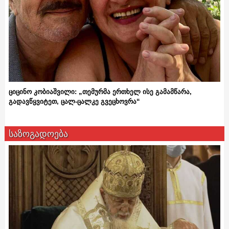
ციცინო კობიაშვილი: „თემურმა ერთხელ ისე გამამწარა,
გადავწყვიტეთ, ცალ-ცალკე გვეცხოვრა“
საზოგადოება