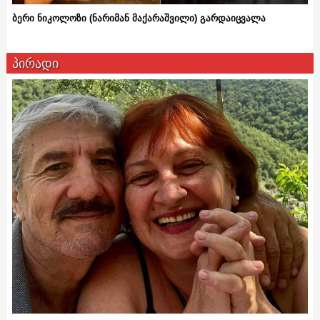
ბერი ნიკოლოზი (ნარიმან მაქარაშვილი) გარდაიცვალა
პირადი