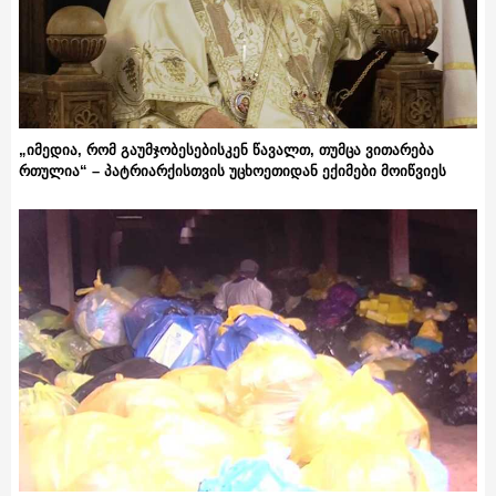
„იმედია, რომ გაუმჯობესებისკენ წავალთ, თუმცა ვითარება
რთულია“ – პატრიარქისთვის უცხოეთიდან ექიმები მოიწვიეს