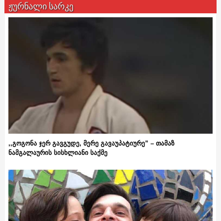
ჟურნალი სარკე
,,გოგონა ჯერ გავგუდე, მერე გავაუპატიურე” – თამაზ
ნამგალაურის სისხლიანი საქმე