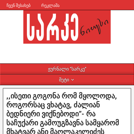
ჩვენ შესახებ
რეკლამა
ჟურნალი ”სარკე”
მეტი
,,ისეთი გოგონა რომ მყოლოდა,
როგორსაც ვხატავ, ძალიან
ბედნიერი ვიქნებოდი”- რა
საჩუქარი გამოუგზავნა სამყარომ
მხატვარ ანი მაღლაკელიძეს