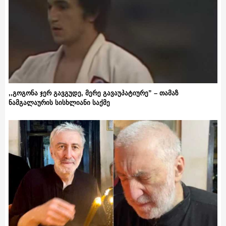
,,გოგონა ჯერ გავგუდე, მერე გავაუპატიურე” – თამაზ
ნამგალაურის სისხლიანი საქმე