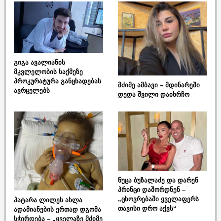
გიგა ავალიანის
მკვლელობის საქმეზე
პროკურატურა განცხადებას
მძიმე ამბავი – მდინარეში
ავრცელებს
დედა შვილი დაიხრჩო
ნუცა ბუზალაძე და დარენ
პრინცი დაშორდნენ –
„ცხოვრებაში ყველაფერს
პატარა ლილეს ახლა
თავისი დრო აქვს“
ადამიანების ერთად დგომა
სჭირდება – „ყველაზე მძიმე