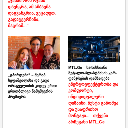
„ჯაბას რომ ოჯახი
დაენგრა, ამ ამბავმა
დაგვანგრია, ვეცადეთ,
გადაგვერჩინა,
მაგრამ...“
MTL.Ge – ხარისხიანი
მეტალო-პლასტმასის კარ-
„გპირდები“ – მერაბ
ფანჯრების დამზადება
სეფაშვილისა და გიგი
ენერგოეფექტურობა და
ორაგველიძის კიდევ ერთი
კომფორტი,
ერთობლივი ნამუშევრის
ინდივიდუალური
პრემიერა
დიზაინი, ზუსტი გაზომვა
და უსაფრთხო
მონტაჟი... - თქვენი
არჩევანი MTL.Ge