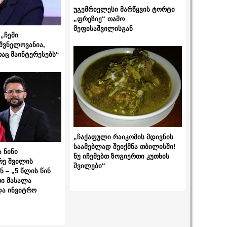
უგემრიელესი მარწყვის ტორტი
„ფრეზიე“ თამო
მეფისაშვილისგან
„ჩემი
შვნელოვანია,
რაც მაინტერესებს“
„ჩაქაფული რაიკომის მდივნის
საამებლად შეიქმნა თბილისში!
 ნინი
ნუ იჩემებთ ზოგიერთი კუთხის
რე შვილის
შვილები“
 – „5 წლის წინ
ი მასალა
და ინვიტრო