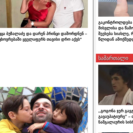
გაკონტროლდება 
მისვლისა და წამ
შეეხება სიახლე,
უცა ბუზალაძე და დარენ პრინცი დაშორდნენ –
წლიდან ამოქმედ
ცხოვრებაში ყველაფერს თავისი დრო აქვს“
სამართალი
,,გოგონა ჯერ გავ
გავაუპატიურე” – 
ნამგალაურის სის