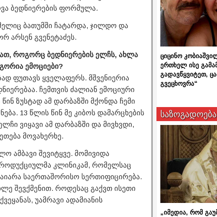
ოვა ბედნიერების ფორმულა.
ელიც ბათუმში ჩატარდა, ჯილდო და
ორ არსენ გვენეტაძეს.
დათ, როგორც ბედნიერების ელჩს, ახლა
ციცინო კობიაშვი
ერთხელ ისე გამა
ოგორია ემოციები?
გადავწყვიტეთ, ც
ად ფუთავს ყველაფერს. მშვენიერია
გვეცხოვრა“
ნიერებაა. ჩემთვის ძალიან ემოციური
 წინ ზუსტად ამ დარბაზში მქონდა ჩემი
ება. 13 წლის წინ მე კიბოს დამარცხების
საზოგადოება
ლჩი ვიყავი ამ დარბაზში და მივხვდი,
ეთება მოვახერხე.
ლო ამბავი შევიტყვე. მომივიდა
ეპროდუქციულმა კლინიკამ, რომელსაც
გაიარა საერთაშორისო სერთიფიცირება.
ხლე შევქმენით. როდესაც გაქვთ ისეთი
ვეყანას, უამრავი ადამიანის
„იმედია, რომ გაუ