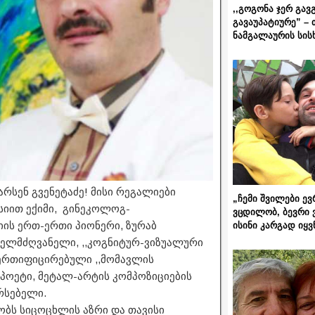
,,გოგონა ჯერ გავ
გავაუპატიურე” – 
ნამგალაურის სის
რსენ გვენეტაძე! მისი რეგალიები
„ჩემი შვილები ევ
იით ექიმი, გინეკოლოგ-
ვცდილობ, ბევრი 
ს ერთ-ერთი პიონერი, ზურაბ
ისინი კარგად იყვ
ელმძღვანელი, ,,კოგნიტურ-ვიზუალური
ერთიფიცირებული ,,მომავლის
, პოეტი, მეტალ-არტის კომპოზიციების
არსებელი.
ეობს სიცოცხლის აზრი და თავისი