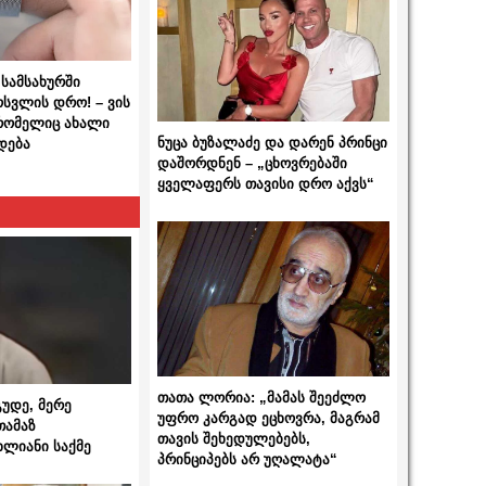
სამსახურში
ოსვლის დრო! – ვის
 რომელიც ახალი
ნუცა ბუზალაძე და დარენ პრინცი
დება
დაშორდნენ – „ცხოვრებაში
ყველაფერს თავისი დრო აქვს“
თათა ლორია: „მამას შეეძლო
გუდე, მერე
უფრო კარგად ეცხოვრა, მაგრამ
თამაზ
თავის შეხედულებებს,
ხლიანი საქმე
პრინციპებს არ უღალატა“