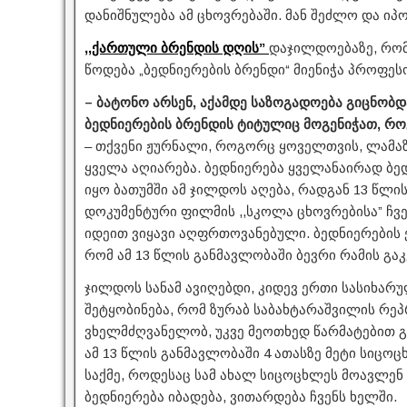
დანიშნულება ამ ცხოვრებაში. მან შეძლო და იპ
,,ქართული ბრენდის დღის”
დაჯილდოებაზე, რომ
წოდება „ბედნიერების ბრენდი“ მიენიჭა პროფეს
– ბატონო არსენ, აქამდე საზოგადოება გიცნობ
ბედნიერების ბრენდის ტიტულიც მოგენიჭათ, რ
– თქვენი ჟურნალი, როგორც ყოველთვის, ლამაზ
ყველა აღიარება. ბედნიერება ყველანაირად ბედ
იყო ბათუმში ამ ჯილდოს აღება, რადგან 13 წლის
დოკუმენტური ფილმის ,,სკოლა ცხოვრებისა” ჩვენ
იდეით ვიყავი აღფრთოვანებული. ბედნიერების ე
რომ ამ 13 წლის განმავლობაში ბევრი რამის გაკ
ჯილდოს სანამ ავიღებდი, კიდევ ერთი სასიხარუ
შეტყობინება, რომ ზურაბ საბახტარაშვილის რ
ვხელმძღვანელობ, უკვე მეოთხედ წარმატებით 
ამ 13 წლის განმავლობაში 4 ათასზე მეტი სიცოც
საქმე, როდესაც სამ ახალ სიცოცხლეს მოავლენ ქ
ბედნიერება იბადება, ვითარდება ჩვენს ხელში.