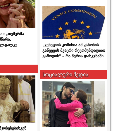
ლი: „თემურმა
მწარა,
ალ-ცალკე
„ვენეციის კომისია ამ კანონის
გაწვევის მკაცრი რეკომენდაციით
გამოდის“ – რა წერია დასკვნაში
სოციალური მედია
მჯობესებისკენ