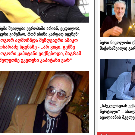
ჩემი შვილები ევროპაში არიან, ვცდილობ,
ევრი ვიმუშაო, რომ ისინი კარგად იყვნენ“
ოგორ აღმოჩნდა მეზღვაური ამიკო
ბერი ნიკოლოზი (
ოხარაძე სცენაზე - „არ ვიცი, გემზე
მაქარაშვილი) გ
ოგორი კაპიტანი ვიქნებოდი, მაგრამ
მელეთზე უკეთესი კაპიტანი ვარ“
„სპეკულაციას ექ
წერტილი“ – ახალ
ავალიანის მკვლე