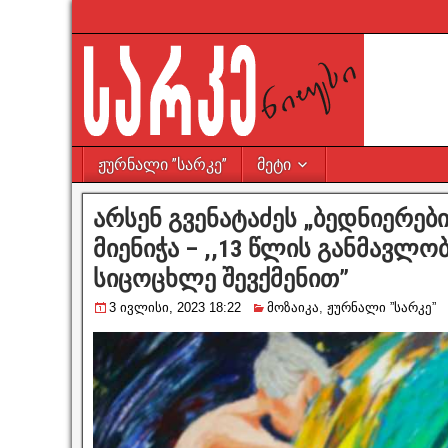
ჟურნალი ”სარკე”
მეტი
არსენ გვენატაძეს „ბედნიერებ
მიენიჭა – ,,13 წლის განმავლობ
სიცოცხლე შევქმენით”
3 ივლისი, 2023 18:22
მოზაიკა
,
ჟურნალი ”სარკე”