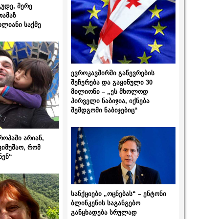
გუდე, მერე
თამაზ
ხლიანი საქმე
ევროკავშირში გაწევრების
შეჩერება და გაყინული 30
მილიონი – „ეს მხოლოდ
პირველი ნაბიჯია, იქნება
შემდგომი ნაბიჯებიც“
როპაში არიან,
ვიმუშაო, რომ
ნენ“
სანქციები „ოცნებას“ – ენტონი
ბლინკენის საგანგებო
განცხადება სრულად