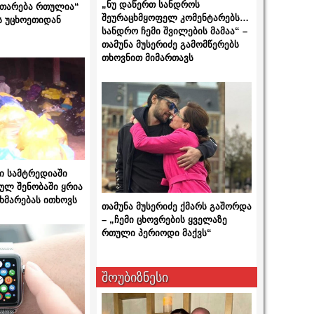
„ნუ დაწერთ სანდროს
ითარება რთულია“
შეურაცხმყოფელ კომენტარებს…
ს უცხოეთიდან
სანდრო ჩემი შვილების მამაა“ –
თამუნა მუსერიძე გამომწერებს
თხოვნით მიმართავს
ი სამტრედიაში
ულ შენობაში ყრია
ხმარებას ითხოვს
თამუნა მუსერიძე ქმარს გაშორდა
– „ჩემი ცხოვრების ყველაზე
რთული პერიოდი მაქვს“
შოუბიზნესი