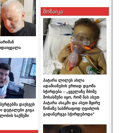
მოზაიკა
ნარიმან
არდაიცვალა
პატარა ლილეს ახლა
ადამიანების ერთად დგომა
სჭირდება – „ყველაზე მძიმე
მოსასმენი იყო, რომ მას ასეთ
პატარა ასაკში და ასეთ მცირე
სპერტებმა დაუსვეს
წონაზე სასწრაფოდ ღვიძლის
ი დეტალები გიგა
გადანერგვა სჭირდებოდა“
ლობის საქმეში