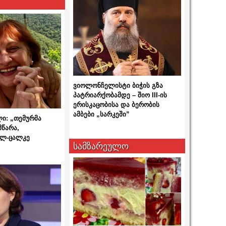
ვიოლონჩელისტი ბიჭის გზა
პატრიარქობამდე – შიო III-ის
ერისკაცობისა და ბერობის
ამბები „სარკეში”
ლი: „თემურმა
მწარა,
ალ-ცალკე
სამზარეულო