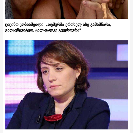
ციცინო კობიაშვილი: „თემურმა ერთხელ ისე გამამწარა,
გადავწყვიტეთ, ცალ-ცალკე გვეცხოვრა“