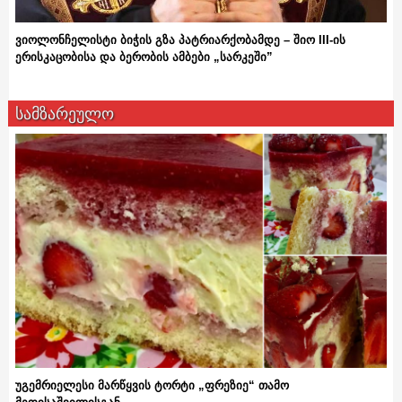
ვიოლონჩელისტი ბიჭის გზა პატრიარქობამდე – შიო III-ის
ერისკაცობისა და ბერობის ამბები „სარკეში”
სამზარეულო
უგემრიელესი მარწყვის ტორტი „ფრეზიე“ თამო