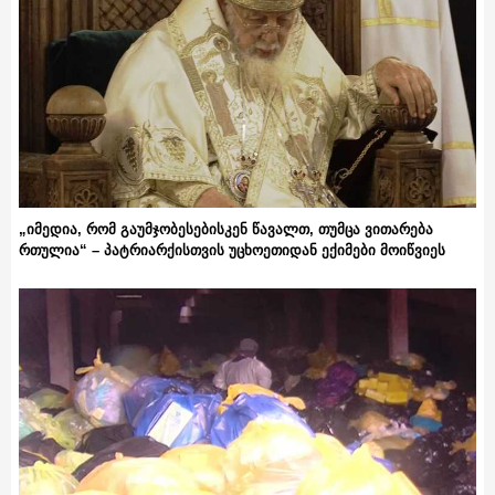
„იმედია, რომ გაუმჯობესებისკენ წავალთ, თუმცა ვითარება
რთულია“ – პატრიარქისთვის უცხოეთიდან ექიმები მოიწვიეს