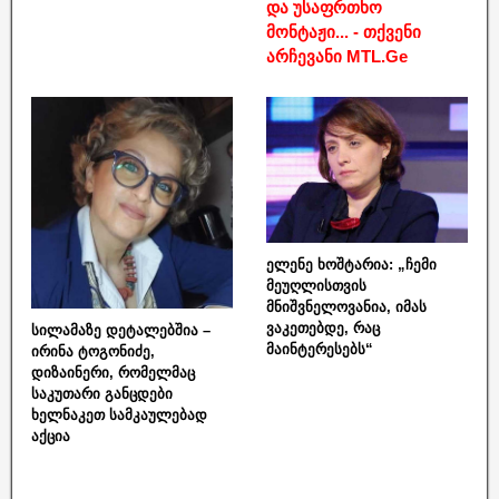
და უსაფრთხო
მონტაჟი... - თქვენი
არჩევანი MTL.Ge
ელენე ხოშტარია: „ჩემი
მეუღლისთვის
მნიშვნელოვანია, იმას
ვაკეთებდე, რაც
სილამაზე დეტალებშია –
მაინტერესებს“
ირინა ტოგონიძე,
დიზაინერი, რომელმაც
საკუთარი განცდები
ხელნაკეთ სამკაულებად
აქცია