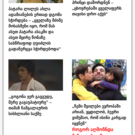
პრინცი დაშორდნენ –
„ცხოვრებაში ყველაფერს
პატარა ლილეს ახლა
თავისი დრო აქვს“
ადამიანების ერთად დგომა
სჭირდება – „ყველაზე მძიმე
მოსასმენი იყო, რომ მას
ასეთ პატარა ასაკში და
ასეთ მცირე წონაზე
სასწრაფოდ ღვიძლის
გადანერგვა სჭირდებოდა“
,,გოგონა ჯერ გავგუდე,
მერე გავაუპატიურე” –
„ჩემი შვილები ევროპაში
თამაზ ნამგალაურის
არიან, ვცდილობ, ბევრი
სისხლიანი საქმე
ვიმუშაო, რომ ისინი კარგად
იყვნენ“
როგორ აღმოჩნდა