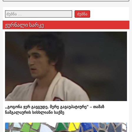
ჟურნალი სარკე
,,გოგონა ჯერ გავგუდე, მერე გავაუპატიურე” – თამაზ
ნამგალაურის სისხლიანი საქმე