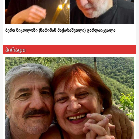
ბერი ნიკოლოზი (ნარიმან მაქარაშვილი) გარდაიცვალა
პირადი