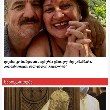
ციცინო კობიაშვილი: „თემურმა ერთხელ ისე გამამწარა,
გადავწყვიტეთ, ცალ-ცალკე გვეცხოვრა“
საზოგადოება