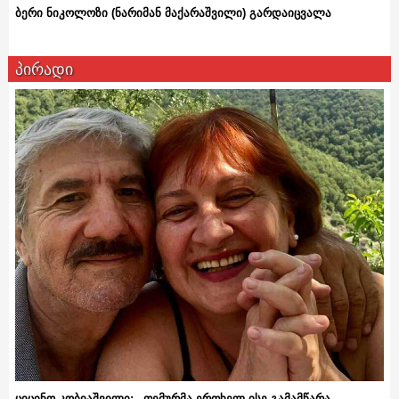
ბერი ნიკოლოზი (ნარიმან მაქარაშვილი) გარდაიცვალა
პირადი
ციცინო კობიაშვილი: „თემურმა ერთხელ ისე გამამწარა,