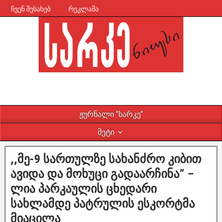
ჩვენ შესახებ
რეკლამა
ჟურნალი ”სარკე”
მეტი
,,მე-9 სართულზე სახანძრო კიბით
ავიდა და მოხუცი გადაარჩინა” –
ლია პარკაულის ცხედარი
სახლამდე პატრულის ესკორტმა
მიაცილა