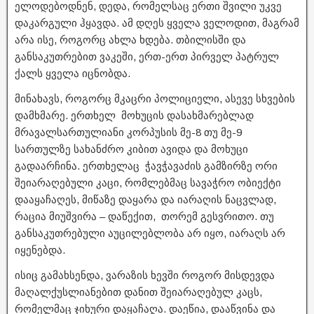
ელოდებოდნენ, დედა, რომელსაც ერთი შვილი უკვე
დაკარგული ჰყავდა. ამ დღეს ყველა ველოდით, მაგრამ
არა ისე, როგორც ახლა ხდება. თბილისში და
განსაკუთრებით ვაკეში, ერთ-ერთ პირველ პატრულ
ქალს ყველა იცნობდა.
მინახავს, როგორც მკაცრი პოლიციელი, ასევე სხვების
დამხმარე. ერთხელ მოხუცის დასახმარებლად
მრავალსართულიანი კორპუსის მე-8 თუ მე-9
სართულზე სახანძრო კიბით ავიდა და მოხუცი
გადაარჩინა. ერთხელაც ჭავჭავაძის გამზირზე ორი
შეიარაღებული კაცი, რომლებმაც სავაჭრო ობიექტი
დააყაჩაღეს, მიწაზე დაყარა და იარაღის ნაცვლად,
რაცია მიუშვირა – დაწექით, თორემ გესვრითო. თუ
განსაკუთრებული აუცილებლობა არ იყო, იარაღს არ
იყენებდა.
ისიც გამახსენდა, ვარაზის ხევში როგორ მისდევდა
მაღალქუსლიანებით დანით შეიარაღებულ კაცს,
რომელმაც ჯიხური დაყაჩაღა. დაეწია, დააწვინა და