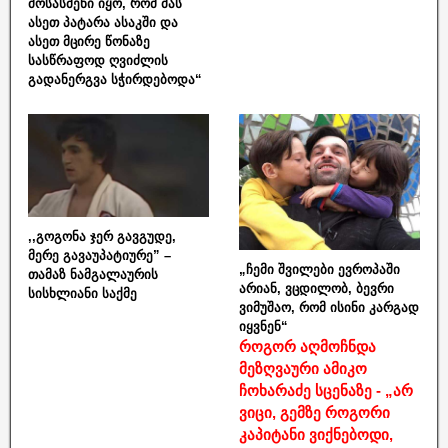
მოსასმენი იყო, რომ მას
ასეთ პატარა ასაკში და
ასეთ მცირე წონაზე
სასწრაფოდ ღვიძლის
გადანერგვა სჭირდებოდა“
,,გოგონა ჯერ გავგუდე,
მერე გავაუპატიურე” –
„ჩემი შვილები ევროპაში
თამაზ ნამგალაურის
არიან, ვცდილობ, ბევრი
სისხლიანი საქმე
ვიმუშაო, რომ ისინი კარგად
იყვნენ“
როგორ აღმოჩნდა
მეზღვაური ამიკო
ჩოხარაძე სცენაზე - „არ
ვიცი, გემზე როგორი
კაპიტანი ვიქნებოდი,