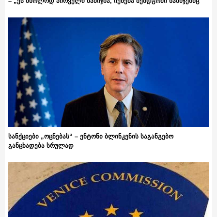
– „ეს მხოლოდ პირველი ნაბიჯია, იქნება შემდგომი ნაბიჯებიც“
სანქციები „ოცნებას“ – ენტონი ბლინკენის საგანგებო
განცხადება სრულად