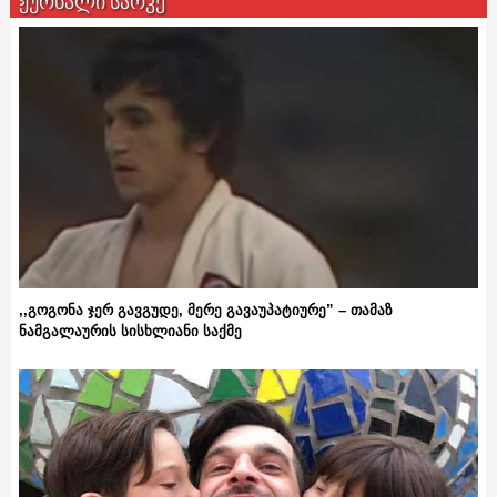
ჟურნალი სარკე
,,გოგონა ჯერ გავგუდე, მერე გავაუპატიურე” – თამაზ
ნამგალაურის სისხლიანი საქმე