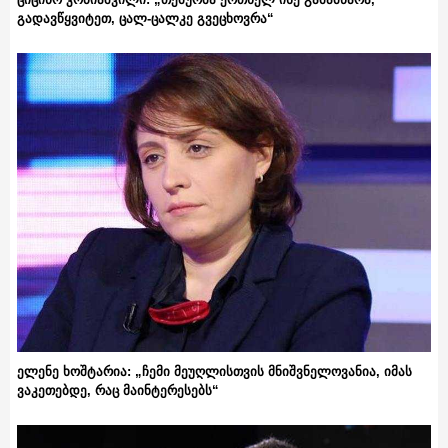
გადავწყვიტეთ, ცალ-ცალკე გვეცხოვრა“
ელენე ხოშტარია: „ჩემი მეუღლისთვის მნიშვნელოვანია, იმას
ვაკეთებდე, რაც მაინტერესებს“