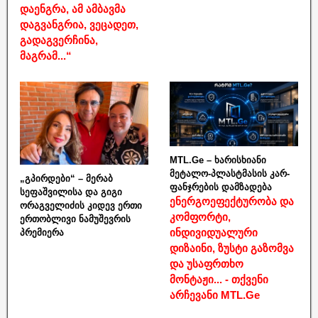
დაენგრა, ამ ამბავმა
დაგვანგრია, ვეცადეთ,
გადაგვერჩინა,
მაგრამ...“
MTL.Ge – ხარისხიანი
მეტალო-პლასტმასის კარ-
„გპირდები“ – მერაბ
ფანჯრების დამზადება
სეფაშვილისა და გიგი
ენერგოეფექტურობა და
ორაგველიძის კიდევ ერთი
კომფორტი,
ერთობლივი ნამუშევრის
ინდივიდუალური
პრემიერა
დიზაინი, ზუსტი გაზომვა
და უსაფრთხო
მონტაჟი... - თქვენი
არჩევანი MTL.Ge