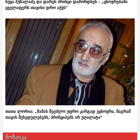
ნუცა ბუზალაძე და დარენ პრინცი დაშორდნენ – „ცხოვრებაში
ყველაფერს თავისი დრო აქვს“
თათა ლორია: „მამას შეეძლო უფრო კარგად ეცხოვრა, მაგრამ
თავის შეხედულებებს, პრინციპებს არ უღალატა“
მოზაიკა