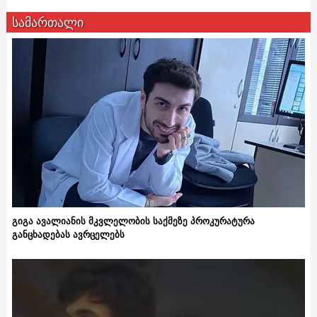
სამართალი
გიგა ავალიანის მკვლელობის საქმეზე პროკურატურა
განცხადებას ავრცელებს