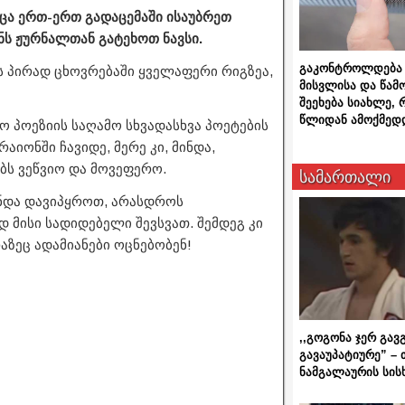
ცა ერთ-ერთ გადაცემაში ისაუბრეთ
ენს ჟურნალთან გატეხოთ ნავსი.
გაკონტროლდება 
ემს პირად ცხოვრებაში ყველაფერი რიგზეა,
მისვლისა და წამ
შეეხება სიახლე,
წლიდან ამოქმედ
ო პოეზიის საღამო სხვადასხვა პოეტების
იონში ჩავიდე, მერე კი, მინდა,
ებს ვეწვიო და მოვეფერო.
სამართალი
 უნდა დავიპყროთ, არასდროს
 მისი სადიდებელი შევსვათ. შემდეგ კი
აზეც ადამიანები ოცნებობენ!
,,გოგონა ჯერ გავ
გავაუპატიურე” – 
ნამგალაურის სის