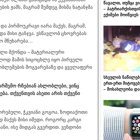
წავალთ, თუმცა ვ
ის ჟამს, მაგრამ შემდეგ მისმა ნატანჯმა
– პატრიარქისთვი
ექიმები მოიწვიეს
და პირმოუკრავი იარა მაქვს, მაგრამ,
და მისი ტანჯვა. ვსწავლობ ცხოვრებას
ნო მწუხარება…
ული მქონდა – მატერიალური
ლოდ მამის სიცოცხლე იყო პირველი
რობლემების მოგვარებაზე და ყველაფერი
სხეულის ნაწილებ
ერთ-ერთ მიტოვებ
გარშემო რჩებიან ახლობლები, ვინც
– მოსახლეობა და
ბა. თქვენთვის ასეთი არის თქვენი
ორებული, ჭკვიანი გოგოა. ზოდიაქოთი
დ მაქვს მისი იმედი. როგორც კარგი
ნი, ისე მიდგას გვერდით. ვენდობი