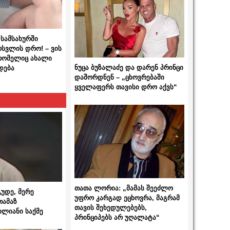
სამსახურში
ოსვლის დრო! – ვის
 რომელიც ახალი
ნუცა ბუზალაძე და დარენ პრინცი
დება
დაშორდნენ – „ცხოვრებაში
ყველაფერს თავისი დრო აქვს“
თათა ლორია: „მამას შეეძლო
გუდე, მერე
უფრო კარგად ეცხოვრა, მაგრამ
თამაზ
თავის შეხედულებებს,
ხლიანი საქმე
პრინციპებს არ უღალატა“