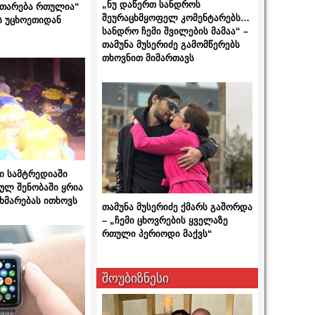
„ნუ დაწერთ სანდროს
ითარება რთულია“
შეურაცხმყოფელ კომენტარებს…
ს უცხოეთიდან
სანდრო ჩემი შვილების მამაა“ –
თამუნა მუსერიძე გამომწერებს
თხოვნით მიმართავს
ი სამტრედიაში
ულ შენობაში ყრია
ხმარებას ითხოვს
თამუნა მუსერიძე ქმარს გაშორდა
– „ჩემი ცხოვრების ყველაზე
რთული პერიოდი მაქვს“
შოუბიზნესი