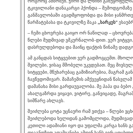
როგორც ამბობენ, ჭირი და ლხინი განუყოფელია.
ტკივილიანი დანაკარგი ჰქონდა – შემოდგომაზე
განმავლობაში ავადმყოფობდა და მისი ჯანმრთე
წარმატებასა და ტკივილზე მაკა
,,სარკეს”
ესაუბრ
– ჩემი ცხოვრება გაიყო ორ ნაწილად – ცხოვრება
წლები მუდმივად ვმკურნალობ-დით. ვერ ვიტყვი,
დასრულდებოდა და მაინც ფაქტის წინაშე დადგ
ამ განცდას სიტყვებით ვერ გადმოგცემთ. მხოლო
შვილები, ვისაც მშობელი უკვდებათ. მეც მივსულ
სიტყვები, მწუხარებაც გამიზიარებია, მაგრამ გ
ჩავწვდომივარ. მამაჩემის ამქვეყნიდან წასვლა
დამანახა მისი გარდაუვალობა. მე პაპა და ბებო
ახალგაზრდა ვიყავი, ვიტირე, განვიცადე, მაგრა
სიმწარე ახლავს.
შეიძლება ცოტა უცნაური რამ ვთქვა – წლები ვცხ
შეიძლებოდა ხელიდან გამომცლოდა, მუდმივად 
კეთილი ადამიანი იყო და უფალმა კარგა ხანს გ
დიაგნოზით ადამიანები ამდენ ხანს ვერ ცოცხლო