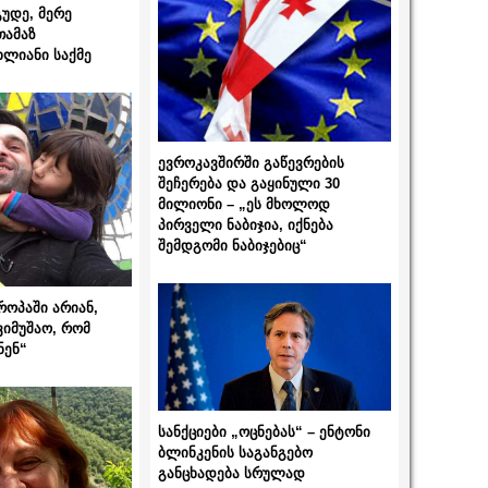
გუდე, მერე
თამაზ
ხლიანი საქმე
ევროკავშირში გაწევრების
შეჩერება და გაყინული 30
მილიონი – „ეს მხოლოდ
პირველი ნაბიჯია, იქნება
შემდგომი ნაბიჯებიც“
როპაში არიან,
ვიმუშაო, რომ
ნენ“
სანქციები „ოცნებას“ – ენტონი
ბლინკენის საგანგებო
განცხადება სრულად