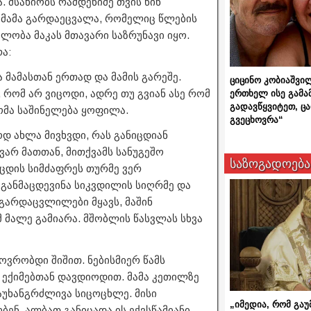
 მსახიობს რამდენიმე თვის წინ
 მამა გარდაეცვალა, რომელიც წლების
ლობა მაკას მთავარი საზრუნავი იყო.
ა:
 მამასთან ერთად და მამის გარეშე.
ციცინო კობიაშვი
 რომ არ ვიცოდი, ადრე თუ გვიან ასე რომ
ერთხელ ისე გამა
გადავწყვიტეთ, ც
ომა საშინელება ყოფილა.
გვეცხოვრა“
დ ახლა მივხვდი, რას განიცდიან
ვარ მათთან, მითქვამს სანუგეშო
საზოგადოება
ანცდის სიმძაფრეს თურმე ვერ
მ განმაცდევინა სიკვდილის სიღრმე და
 გარდაცვლილები მყავს, მაშინ
მ მალე გამიარა. მშობლის წასვლას სხვა
ოვრობდი შიშით. ნებისმიერ წამს
ექიმებთან დავდიოდით. მამა კეთილზე
აუხანგრძლივა სიცოცხლე. მისი
„იმედია, რომ გაუ
ბენ. ალბათ განიცადა ის ექვსწამიანი