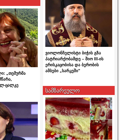
ვიოლონჩელისტი ბიჭის გზა
პატრიარქობამდე – შიო III-ის
ერისკაცობისა და ბერობის
ამბები „სარკეში”
ლი: „თემურმა
მწარა,
ალ-ცალკე
სამზარეულო