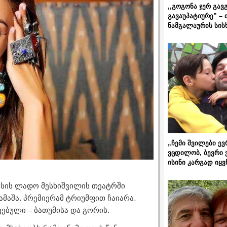
,,გოგონა ჯერ გავ
გავაუპატიურე” – 
ნამგალაურის სის
„ჩემი შვილები ევ
ვცდილობ, ბევრი 
ისინი კარგად იყვ
აისის ლადო მესხიშვილის თეატრში
ამაშა. პრემიერამ ტრიუმფით ჩაიარა.
ვებული – ბათუმისა და გორის.