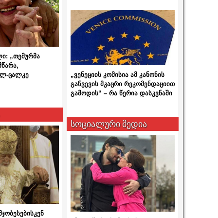
ლი: „თემურმა
მწარა,
ალ-ცალკე
„ვენეციის კომისია ამ კანონის
გაწვევის მკაცრი რეკომენდაციით
გამოდის“ – რა წერია დასკვნაში
სოციალური მედია
მჯობესებისკენ