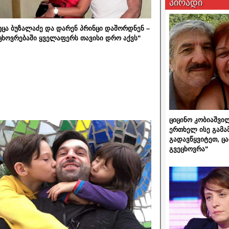
პირადი
უცა ბუზალაძე და დარენ პრინცი დაშორდნენ –
ცხოვრებაში ყველაფერს თავისი დრო აქვს“
ციცინო კობიაშვი
ერთხელ ისე გამა
გადავწყვიტეთ, ც
გვეცხოვრა“