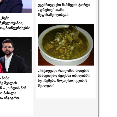
უგემრიელესი მარწყვის ტორტი
„ფრეზიე“ თამო
მეფისაშვილისგან
„ჩემი
შვნელოვანია,
რაც მაინტერესებს“
„ჩაქაფული რაიკომის მდივნის
საამებლად შეიქმნა თბილისში!
 ნინი
ნუ იჩემებთ ზოგიერთი კუთხის
რე შვილის
შვილები“
 – „5 წლის წინ
ი მასალა
და ინვიტრო