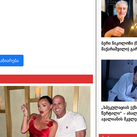
ბერი ნიკოლოზი (
მაქარაშვილი) გ
გაზიარება
„სპეკულაციას ექ
წერტილი“ – ახალ
ავალიანის მკვლე