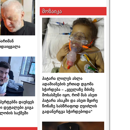
მოზაიკა
ნარიმან
არდაიცვალა
პატარა ლილეს ახლა
ადამიანების ერთად დგომა
სჭირდება – „ყველაზე მძიმე
მოსასმენი იყო, რომ მას ასეთ
პატარა ასაკში და ასეთ მცირე
სპერტებმა დაუსვეს
წონაზე სასწრაფოდ ღვიძლის
ი დეტალები გიგა
გადანერგვა სჭირდებოდა“
ლობის საქმეში