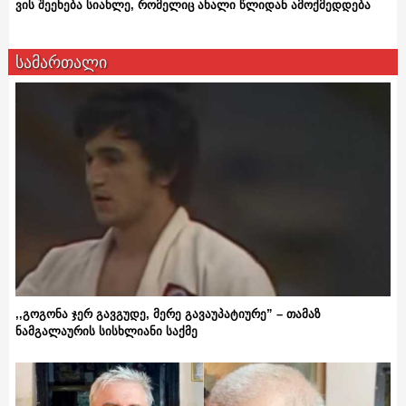
ვის შეეხება სიახლე, რომელიც ახალი წლიდან ამოქმედდება
სამართალი
,,გოგონა ჯერ გავგუდე, მერე გავაუპატიურე” – თამაზ
ნამგალაურის სისხლიანი საქმე