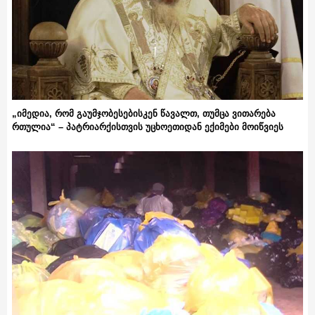
„იმედია, რომ გაუმჯობესებისკენ წავალთ, თუმცა ვითარება
რთულია“ – პატრიარქისთვის უცხოეთიდან ექიმები მოიწვიეს