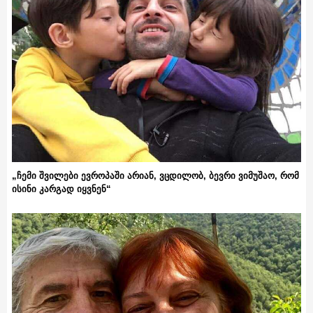
„ჩემი შვილები ევროპაში არიან, ვცდილობ, ბევრი ვიმუშაო, რომ
ისინი კარგად იყვნენ“