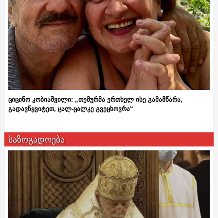
ციცინო კობიაშვილი: „თემურმა ერთხელ ისე გამამწარა,
გადავწყვიტეთ, ცალ-ცალკე გვეცხოვრა“
საზოგადოება