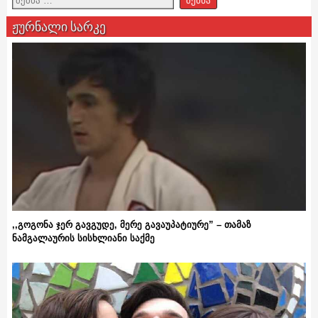
ჟურნალი სარკე
,,გოგონა ჯერ გავგუდე, მერე გავაუპატიურე” – თამაზ
ნამგალაურის სისხლიანი საქმე