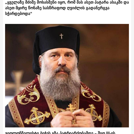
„ყველაზე მძიმე მოსასმენი იყო, რომ მას ასეთ პატარა ასაკში და
ასეთ მცირე წონაზე სასწრაფოდ ღვიძლის გადანერგვა
სჭირდებოდა“
ვიოლონჩელისტი ბიჭის გზა პატრიარქობამდე – შიო III-ის