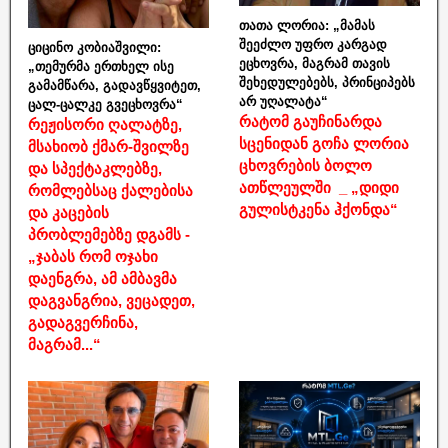
თათა ლორია: „მამას
შეეძლო უფრო კარგად
ციცინო კობიაშვილი:
ეცხოვრა, მაგრამ თავის
„თემურმა ერთხელ ისე
შეხედულებებს, პრინციპებს
გამამწარა, გადავწყვიტეთ,
არ უღალატა“
ცალ-ცალკე გვეცხოვრა“
რატომ გაუჩინარდა
რეჟისორი ღალატზე,
სცენიდან გოჩა ლორია
მსახიობ ქმარ-შვილზე
ცხოვრების ბოლო
და სპექტაკლებზე,
ათწლეულში _ „დიდი
რომლებსაც ქალებისა
გულისტკენა ჰქონდა“
და კაცების
პრობლემებზე დგამს -
„ჯაბას რომ ოჯახი
დაენგრა, ამ ამბავმა
დაგვანგრია, ვეცადეთ,
გადაგვერჩინა,
მაგრამ...“