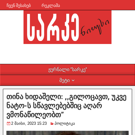
ჩვენ შესახებ
რეკლამა
ჟურნალი ”სარკე”
მეტი
თინა ხიდაშელი: ,,გილოცავთ, უკვე
ნატო-ს სწავლებებშიც აღარ
ვმონაწილეობთ”
2 მაისი, 2023 15:23
პოლიტიკა