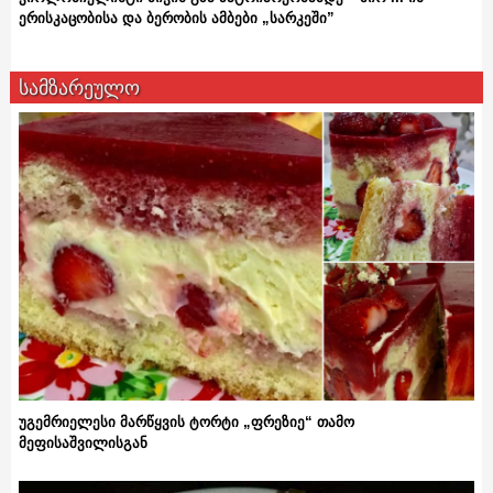
ერისკაცობისა და ბერობის ამბები „სარკეში”
სამზარეულო
უგემრიელესი მარწყვის ტორტი „ფრეზიე“ თამო
მეფისაშვილისგან