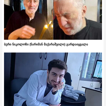
ბერი ნიკოლოზი (ნარიმან მაქარაშვილი) გარდაიცვალა