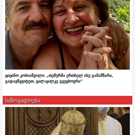
ციცინო კობიაშვილი: „თემურმა ერთხელ ისე გამამწარა,
გადავწყვიტეთ, ცალ-ცალკე გვეცხოვრა“
საზოგადოება