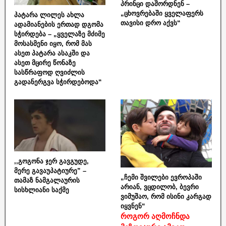
პრინცი დაშორდნენ –
„ცხოვრებაში ყველაფერს
პატარა ლილეს ახლა
თავისი დრო აქვს“
ადამიანების ერთად დგომა
სჭირდება – „ყველაზე მძიმე
მოსასმენი იყო, რომ მას
ასეთ პატარა ასაკში და
ასეთ მცირე წონაზე
სასწრაფოდ ღვიძლის
გადანერგვა სჭირდებოდა“
,,გოგონა ჯერ გავგუდე,
მერე გავაუპატიურე” –
„ჩემი შვილები ევროპაში
თამაზ ნამგალაურის
არიან, ვცდილობ, ბევრი
სისხლიანი საქმე
ვიმუშაო, რომ ისინი კარგად
იყვნენ“
როგორ აღმოჩნდა