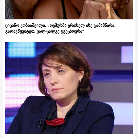
ციცინო კობიაშვილი: „თემურმა ერთხელ ისე გამამწარა,
გადავწყვიტეთ, ცალ-ცალკე გვეცხოვრა“