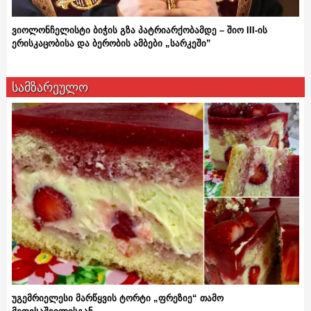
ვიოლონჩელისტი ბიჭის გზა პატრიარქობამდე – შიო III-ის
ერისკაცობისა და ბერობის ამბები „სარკეში”
სამზარეულო
უგემრიელესი მარწყვის ტორტი „ფრეზიე“ თამო