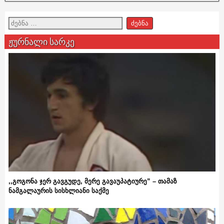
ჟურნალი სარკე
,,გოგონა ჯერ გავგუდე, მერე გავაუპატიურე” – თამაზ
ნამგალაურის სისხლიანი საქმე