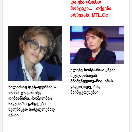
და უსაფრთხო
მონტაჟი... - თქვენი
არჩევანი MTL.Ge
ელენე ხოშტარია: „ჩემი
მეუღლისთვის
მნიშვნელოვანია, იმას
ვაკეთებდე, რაც
სილამაზე დეტალებშია –
მაინტერესებს“
ირინა ტოგონიძე,
დიზაინერი, რომელმაც
საკუთარი განცდები
ხელნაკეთ სამკაულებად
აქცია