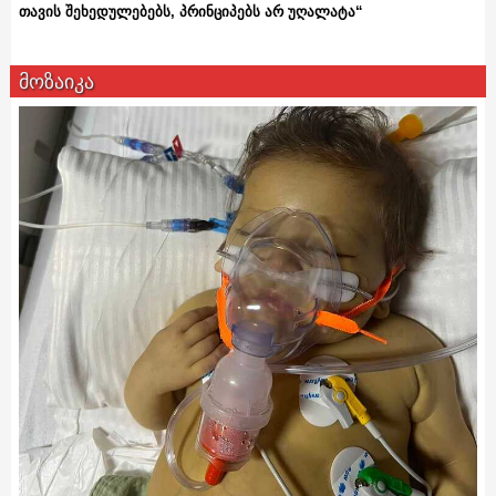
თავის შეხედულებებს, პრინციპებს არ უღალატა“
მოზაიკა