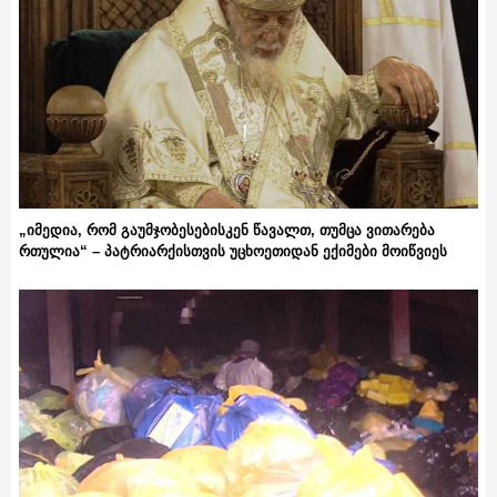
„იმედია, რომ გაუმჯობესებისკენ წავალთ, თუმცა ვითარება
რთულია“ – პატრიარქისთვის უცხოეთიდან ექიმები მოიწვიეს