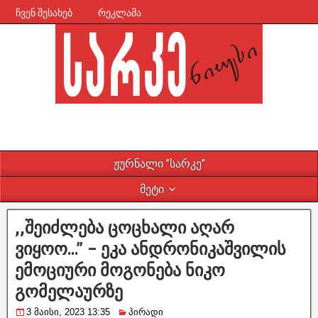
ჩვენ შესახებ
რეკლამა
ჟურნალი ”სარკე”
მეტი
,,შეიძლება ცოცხალი აღარ
ვიყოო…” – ეკა ანდრონიკაშვილის
ემოციური მოგონება ნიკო
გომელაურზე
3 მაისი, 2023 13:35
პირადი