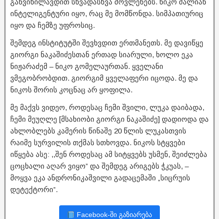
განვიხილავდით სხვადასხვა მოვლენებს. ნიკო ძალიან
ინტელიგენტური იყო, რაც მე მომწონდა. სიმპათიურიც
იყო და ჩემზე უფროსიც.
შემდეგ ინსტიტუტში შევხვდით ერთმანეთს. მე დავიწყე
გიორგი ნაკაშიძესთან ერთად სიარული, ხოლო ეკა
ნიჟარაძემ – ნიკო გომელაურთან. ყველანი
ვმეგობრობდით. გიორგიმ ყველაფერი იცოდა. მე და
ნიკოს შორის კოცნაც არ ყოფილა.
მე მაქვს ვიდეო, როდესაც ჩემი შვილი, ლუკა დაიბადა,
ჩემი მეუღლე [მსახიობი გიორგი ნაკაშიძე] დადიოდა და
ახლობლებს კამერის წინაშე 20 წლის ლუკასთვის
რაიმე სურვილის თქმას სთხოვდა. ნიკოს სტყვები
იწყება ასე: ,,შენ როდესაც ამ სიტყვებს უსმენ, შეიძლება
ცოცხალი აღარ ვიყო” და შემდეგ არიგებს ჭკუას, –
მოყვა ეკა ანდრონიკაშვილი გადაცემაში „სიცრუის
დეტექტორი”.
Facebook-ში გაზიარება