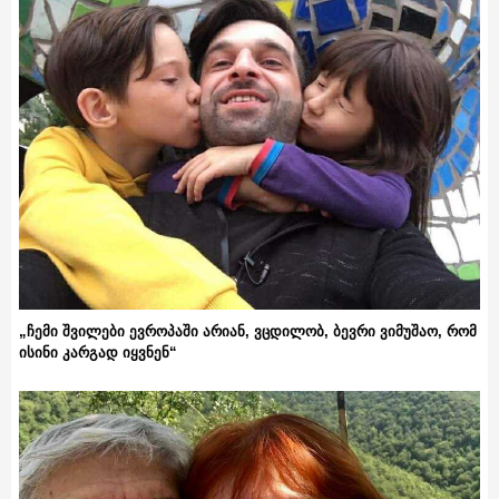
„ჩემი შვილები ევროპაში არიან, ვცდილობ, ბევრი ვიმუშაო, რომ
ისინი კარგად იყვნენ“