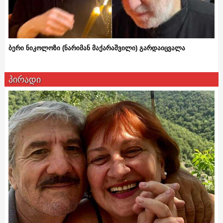
ბერი ნიკოლოზი (ნარიმან მაქარაშვილი) გარდაიცვალა
პირადი