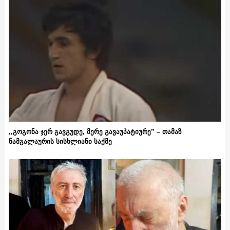
,,გოგონა ჯერ გავგუდე, მერე გავაუპატიურე” – თამაზ
ნამგალაურის სისხლიანი საქმე