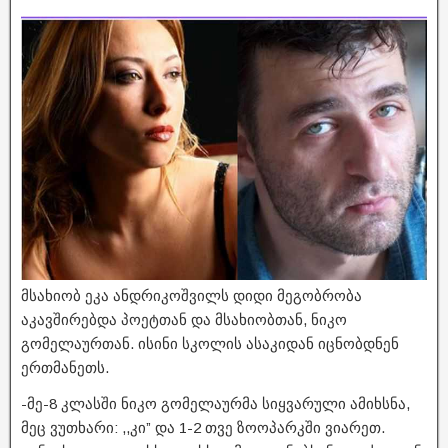
მსახიობ ეკა ანდრიკოშვილს დიდი მეგობრობა
აკავშირებდა პოეტთან და მსახიობთან, ნიკო
გომელაურთან. ისინი სკოლის ასაკიდან იცნობდნენ
ერთმანეთს.
-მე-8 კლასში ნიკო გომელაურმა სიყვარული ამიხსნა,
მეც ვუთხარი: ,,კი” და 1-2 თვე ზოოპარკში ვიარეთ.