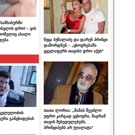
სამსახურში
ოსვლის დრო! – ვის
 რომელიც ახალი
ნუცა ბუზალაძე და დარენ პრინცი
დება
დაშორდნენ – „ცხოვრებაში
ყველაფერს თავისი დრო აქვს“
თათა ლორია: „მამას შეეძლო
 მკვლელობის
უფრო კარგად ეცხოვრა, მაგრამ
ტურა განცხადებას
თავის შეხედულებებს,
პრინციპებს არ უღალატა“