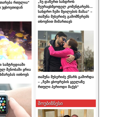
„ნუ დაწერთ სანდროს
ითარება რთულია“
შეურაცხმყოფელ კომენტარებს…
ს უცხოეთიდან
სანდრო ჩემი შვილების მამაა“ –
თამუნა მუსერიძე გამომწერებს
თხოვნით მიმართავს
ი სამტრედიაში
ულ შენობაში ყრია
ხმარებას ითხოვს
თამუნა მუსერიძე ქმარს გაშორდა
– „ჩემი ცხოვრების ყველაზე
რთული პერიოდი მაქვს“
შოუბიზნესი