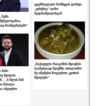
უგემრიელესი მარწყვის ტორტი
„ფრეზიე“ თამო
მეფისაშვილისგან
„ჩემი
შვნელოვანია,
რაც მაინტერესებს“
„ჩაქაფული რაიკომის მდივნის
საამებლად შეიქმნა თბილისში!
 ნინი
ნუ იჩემებთ ზოგიერთი კუთხის
რე შვილის
შვილები“
 – „5 წლის წინ
ი მასალა
და ინვიტრო