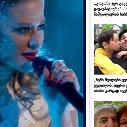
,,გოგონა ჯერ გავ
გავაუპატიურე” – 
ნამგალაურის სის
„ჩემი შვილები ევ
ვცდილობ, ბევრი 
ისინი კარგად იყვ