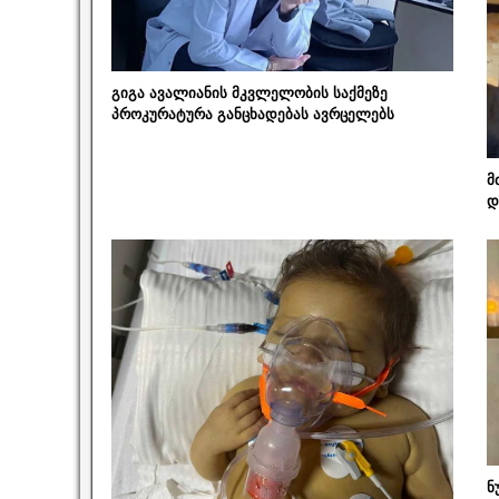
გიგა ავალიანის მკვლელობის საქმეზე
პროკურატურა განცხადებას ავრცელებს
მ
დ
ნ