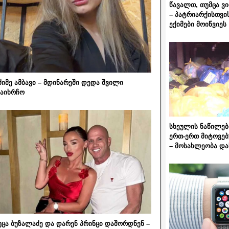
წავალთ, თუმცა ვ
– პატრიარქისთვი
ექიმები მოიწვიეს
ძიმე ამბავი – მდინარეში დედა შვილი
აიხრჩო
სხეულის ნაწილებ
ერთ-ერთ მიტოვებ
– მოსახლეობა და
უცა ბუზალაძე და დარენ პრინცი დაშორდნენ –