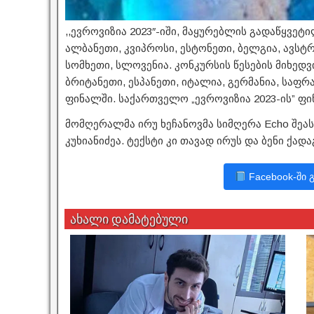
,,ევროვიზია 2023″-იში, მაყურებლის გადაწყვეტ
ალბანეთი, კვიპროსი, ესტონეთი, ბელგია, ავსტ
სომხეთი, სლოვენია. კონკურსის წესების მიხედვ
ბრიტანეთი, ესპანეთი, იტალია, გერმანია, საფ
ფინალში. საქართველო „ევროვიზია 2023-ის” ფი
მომღერალმა ირუ ხეჩანოვმა სიმღერა Echo შეა
კუხიანიძეა. ტექსტი კი თავად ირუს და ბენი ქადა
Facebook-ში 
ახალი დამატებული