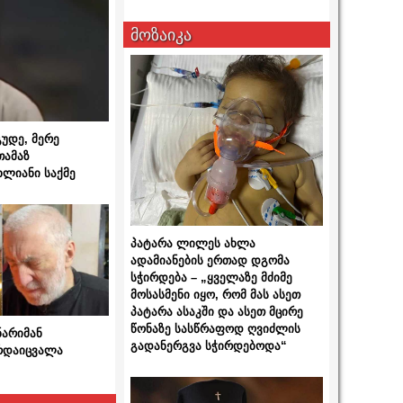
მოზაიკა
გუდე, მერე
თამაზ
ხლიანი საქმე
პატარა ლილეს ახლა
ადამიანების ერთად დგომა
სჭირდება – „ყველაზე მძიმე
მოსასმენი იყო, რომ მას ასეთ
პატარა ასაკში და ასეთ მცირე
წონაზე სასწრაფოდ ღვიძლის
ნარიმან
გადანერგვა სჭირდებოდა“
არდაიცვალა