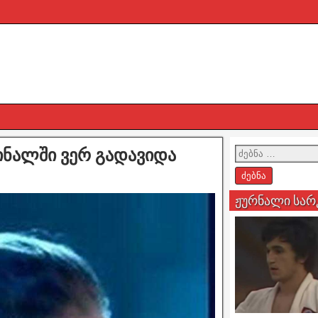
ინალში ვერ გადავიდა
ჟურნალი სარ