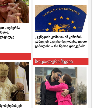
ლი: „თემურმა
მწარა,
ალ-ცალკე
„ვენეციის კომისია ამ კანონის
გაწვევის მკაცრი რეკომენდაციით
გამოდის“ – რა წერია დასკვნაში
სოციალური მედია
მჯობესებისკენ