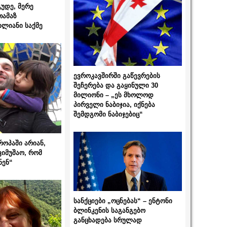
გუდე, მერე
თამაზ
ხლიანი საქმე
ევროკავშირში გაწევრების
შეჩერება და გაყინული 30
მილიონი – „ეს მხოლოდ
პირველი ნაბიჯია, იქნება
შემდგომი ნაბიჯებიც“
როპაში არიან,
ვიმუშაო, რომ
ნენ“
სანქციები „ოცნებას“ – ენტონი
ბლინკენის საგანგებო
განცხადება სრულად