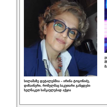
ე
მ
მ
სილამაზე დეტალებშია – ირინა ტოგონიძე,
დიზაინერი, რომელმაც საკუთარი განცდები
ხელნაკეთ სამკაულებად აქცია