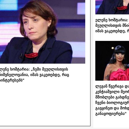
ელენე ხოშტარია: 
მეუღლისთვის მნი
იმას ვაკეთებდე, 
ლენე ხოშტარია: „ჩემი მეუღლისთვის
ნიშვნელოვანია, იმას ვაკეთებდე, რაც
აინტერესებს“
ლევან წვერავა და
კენჭიაშვილი მეო
მშობლები გახდნენ
ჩვენი ბიოლოგიურ
გავყინეთ და მოხ
განაყოფიერება“