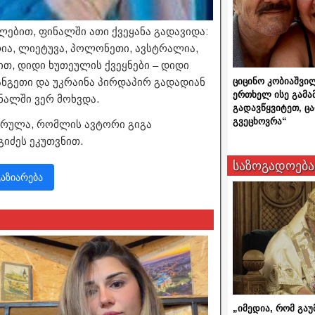
ილებით, ფინალში ათი ქვეყანა გადავიდა:
რია, ლიეტუვა, პოლონეთი, ავსტრალია,
ით, დიდი ხუთეულის ქვეყნები – დიდი
ციცინო კობიაშვი
რანგეთი და უკრაინა პირდაპირ გადადიან
ერთხელ ისე გამა
ნალში ვერ მოხვდა.
გადავწყვიტეთ, ც
გვეცხოვრა“
სრულა, რომლის ავტორი გიგა
გიძეს ეკუთვნით.
საზოგადოება
გაზიარება
„იმედია, რომ გაუ