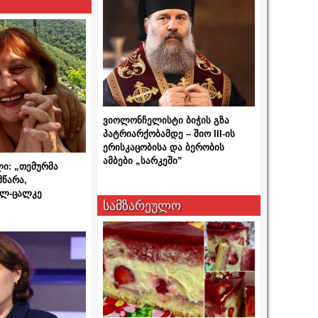
ვიოლონჩელისტი ბიჭის გზა
პატრიარქობამდე – შიო III-ის
ერისკაცობისა და ბერობის
ამბები „სარკეში”
ლი: „თემურმა
მწარა,
ალ-ცალკე
სამზარეულო