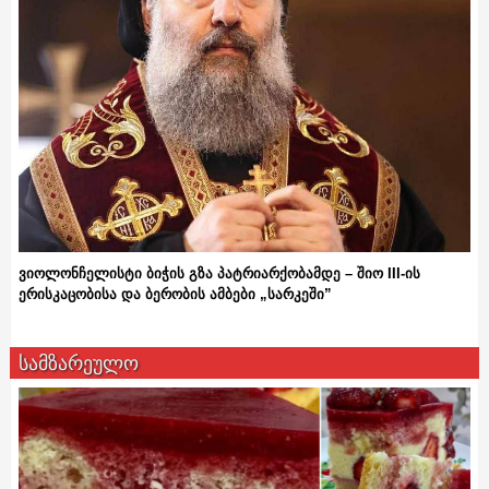
ვიოლონჩელისტი ბიჭის გზა პატრიარქობამდე – შიო III-ის
ერისკაცობისა და ბერობის ამბები „სარკეში”
სამზარეულო