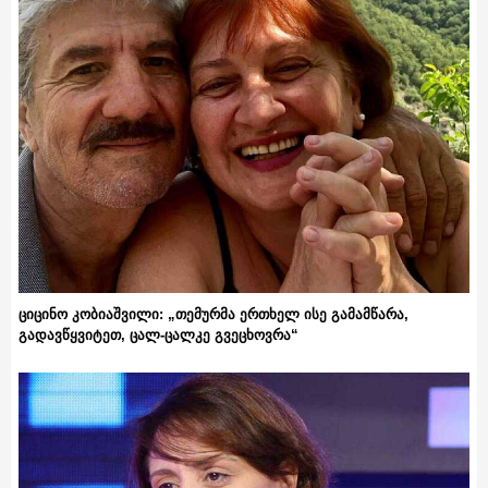
ციცინო კობიაშვილი: „თემურმა ერთხელ ისე გამამწარა,
გადავწყვიტეთ, ცალ-ცალკე გვეცხოვრა“