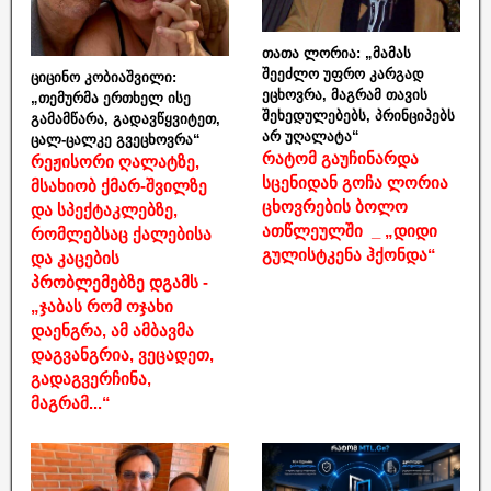
თათა ლორია: „მამას
შეეძლო უფრო კარგად
ციცინო კობიაშვილი:
ეცხოვრა, მაგრამ თავის
„თემურმა ერთხელ ისე
შეხედულებებს, პრინციპებს
გამამწარა, გადავწყვიტეთ,
არ უღალატა“
ცალ-ცალკე გვეცხოვრა“
რატომ გაუჩინარდა
რეჟისორი ღალატზე,
სცენიდან გოჩა ლორია
მსახიობ ქმარ-შვილზე
ცხოვრების ბოლო
და სპექტაკლებზე,
ათწლეულში _ „დიდი
რომლებსაც ქალებისა
გულისტკენა ჰქონდა“
და კაცების
პრობლემებზე დგამს -
„ჯაბას რომ ოჯახი
დაენგრა, ამ ამბავმა
დაგვანგრია, ვეცადეთ,
გადაგვერჩინა,
მაგრამ...“