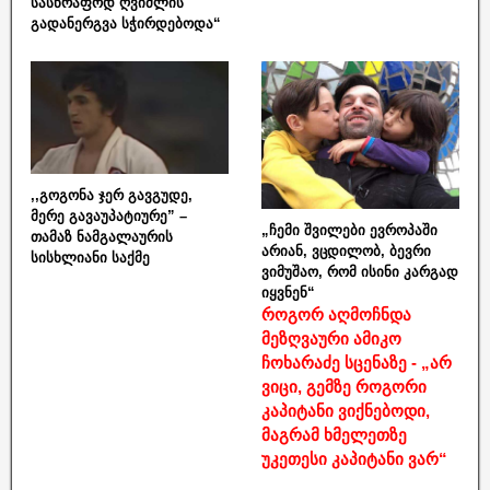
სასწრაფოდ ღვიძლის
გადანერგვა სჭირდებოდა“
,,გოგონა ჯერ გავგუდე,
მერე გავაუპატიურე” –
„ჩემი შვილები ევროპაში
თამაზ ნამგალაურის
არიან, ვცდილობ, ბევრი
სისხლიანი საქმე
ვიმუშაო, რომ ისინი კარგად
იყვნენ“
როგორ აღმოჩნდა
მეზღვაური ამიკო
ჩოხარაძე სცენაზე - „არ
ვიცი, გემზე როგორი
კაპიტანი ვიქნებოდი,
მაგრამ ხმელეთზე
უკეთესი კაპიტანი ვარ“