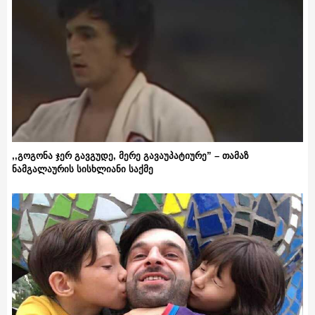
,,გოგონა ჯერ გავგუდე, მერე გავაუპატიურე” – თამაზ
ნამგალაურის სისხლიანი საქმე