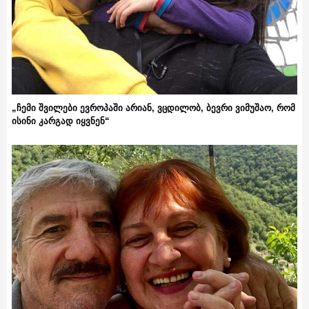
„ჩემი შვილები ევროპაში არიან, ვცდილობ, ბევრი ვიმუშაო, რომ
ისინი კარგად იყვნენ“