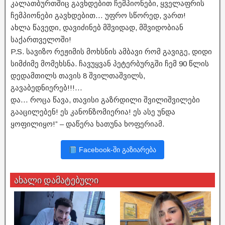
კალათბურთშიც გავხდებით ჩემპიონები, ყველაფრის
ჩემპიონები გავხდებით… უფრო სწორედ, ვართ!
ახლა წავედი, დავიძინებ მშვიდად, მშვიდობიან
საქართველოში!
P.S. სავიზო რეჟიმის მოხსნის ამბავი რომ გავიგე, დიდი
სიმძიმე მომეხსნა. ჩავუყვან პეტერბურგში ჩემ 90 წლის
დედამთილს თავის 8 შვილთაშვილს,
გავაბედნიერებ!!!…
და… როცა წავა, თავისი გაზრდილი შვილიშვილები
გააცილებენ! ეს კანონზომიერია! ეს ასე უნდა
ყოფილიყო!” – დაწერა ხათუნა ხოფერიამ.
Facebook-ში გაზიარება
ახალი დამატებული