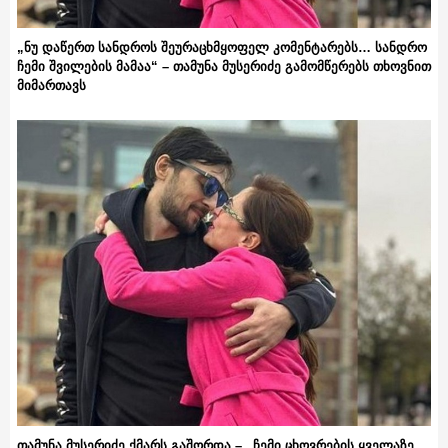
„ნუ დაწერთ სანდროს შეურაცხმყოფელ კომენტარებს… სანდრო
ჩემი შვილების მამაა“ – თამუნა მუსერიძე გამომწერებს თხოვნით
მიმართავს
თამუნა მუსერიძე ქმარს გაშორდა – „ჩემი ცხოვრების ყველაზე