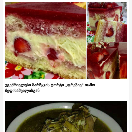
უგემრიელესი მარწყვის ტორტი „ფრეზიე“ თამო
მეფისაშვილისგან