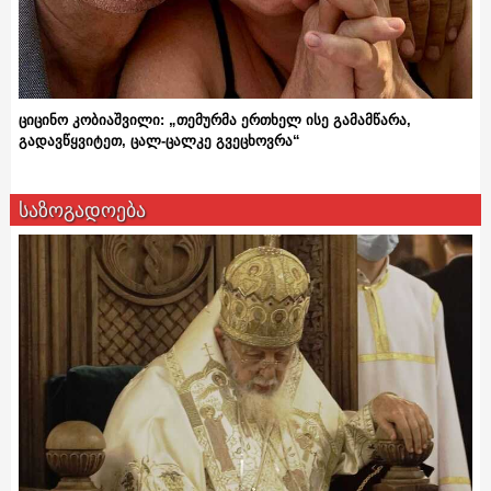
ციცინო კობიაშვილი: „თემურმა ერთხელ ისე გამამწარა,
გადავწყვიტეთ, ცალ-ცალკე გვეცხოვრა“
საზოგადოება