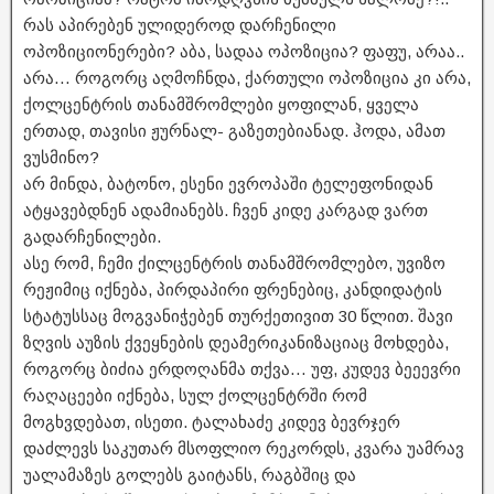
რას აპირებენ ულიდეროდ დარჩენილი
ოპოზიციონერები? აბა, სადაა ოპოზიცია? ფაფუ, არაა..
არა… როგორც აღმოჩნდა, ქართული ოპოზიცია კი არა,
ქოლცენტრის თანამშრომლები ყოფილან, ყველა
ერთად, თავისი ჟურნალ- გაზეთებიანად. ჰოდა, ამათ
ვუსმინო?
არ მინდა, ბატონო, ესენი ევროპაში ტელეფონიდან
ატყავებდნენ ადამიანებს. ჩვენ კიდე კარგად ვართ
გადარჩენილები.
ასე რომ, ჩემი ქილცენტრის თანამშრომლებო, უვიზო
რეჟიმიც იქნება, პირდაპირი ფრენებიც, კანდიდატის
სტატუსსაც მოგვანიჭებენ თურქეთივით 30 წლით. შავი
ზღვის აუზის ქვეყნების დეამერიკანიზაციაც მოხდება,
როგორც ბიძია ერდოღანმა თქვა… უფ, კუდევ ბეეევრი
რაღაცეები იქნება, სულ ქოლცენტრში რომ
მოგხვდებათ, ისეთი. ტალახაძე კიდევ ბევრჯერ
დაძლევს საკუთარ მსოფლიო რეკორდს, კვარა უამრავ
უალამაზეს გოლებს გაიტანს, რაგბშიც და