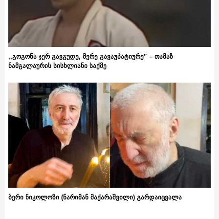
,,გოგონა ჯერ გავგუდე, მერე გავაუპატიურე” – თამაზ
ნამგალაურის სისხლიანი საქმე
ბერი ნიკოლოზი (ნარიმან მაქარაშვილი) გარდაიცვალა