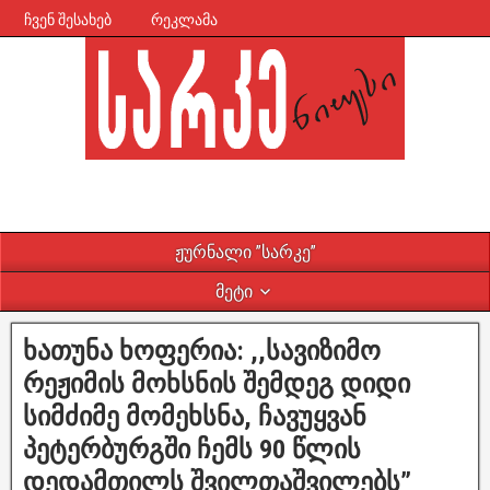
ჩვენ შესახებ
რეკლამა
ჟურნალი ”სარკე”
მეტი
ხათუნა ხოფერია: ,,სავიზიმო
რეჟიმის მოხსნის შემდეგ დიდი
სიმძიმე მომეხსნა, ჩავუყვან
პეტერბურგში ჩემს 90 წლის
დედამთილს შვილთაშვილებს”