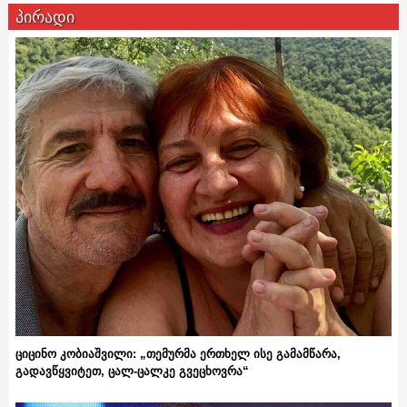
პირადი
ციცინო კობიაშვილი: „თემურმა ერთხელ ისე გამამწარა,
გადავწყვიტეთ, ცალ-ცალკე გვეცხოვრა“