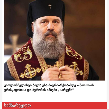
ვიოლონჩელისტი ბიჭის გზა პატრიარქობამდე – შიო III-ის
ერისკაცობისა და ბერობის ამბები „სარკეში”
სამზარეულო