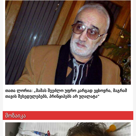
თათა ლორია: „მამას შეეძლო უფრო კარგად ეცხოვრა, მაგრამ
თავის შეხედულებებს, პრინციპებს არ უღალატა“
მოზაიკა