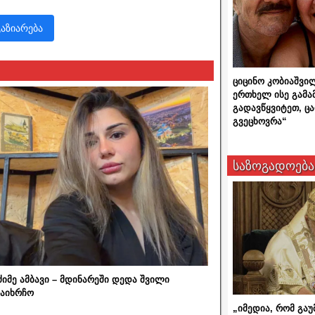
გაზიარება
ციცინო კობიაშვი
ერთხელ ისე გამა
გადავწყვიტეთ, ც
გვეცხოვრა“
საზოგადოება
ძიმე ამბავი – მდინარეში დედა შვილი
აიხრჩო
„იმედია, რომ გაუ