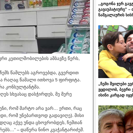
,,გოგონა ჯერ გავ
გავაუპატიურე” – 
ნამგალაურის სის
ური კეთილშობილების ამბავზე წერს,
ი ჩემს წამლებს აგროვებდა, გვერდით
და რაღაც წამალი ითხოვა 5 ფირფიტა.
„ჩემი შვილები ევ
რა კონსულტანტმა.
ვცდილობ, ბევრი 
 დღეს სხვასაც დასჭირდეს, მე მერე
ისინი კარგად იყვ
ენი, რომ მარტო არა ვარ… ერთი, რაც
ხდი, რომ უნებართვოდ გადავიღე). მისი
სადღაც აქვე უნდა ცხოვრობდეს, ჩემთან
ირებს…” – დაწერა ნინო კვაჭანტარიძემ.