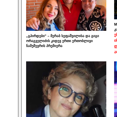
M
კ
ე
„გპირდები“ – მერაბ სეფაშვილისა და გიგი
ი
ორაგველიძის კიდევ ერთი ერთობლივი
ნამუშევრის პრემიერა
დ
ა