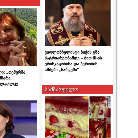
ვიოლონჩელისტი ბიჭის გზა
პატრიარქობამდე – შიო III-ის
ერისკაცობისა და ბერობის
ამბები „სარკეში”
ლი: „თემურმა
მწარა,
ალ-ცალკე
სამზარეულო