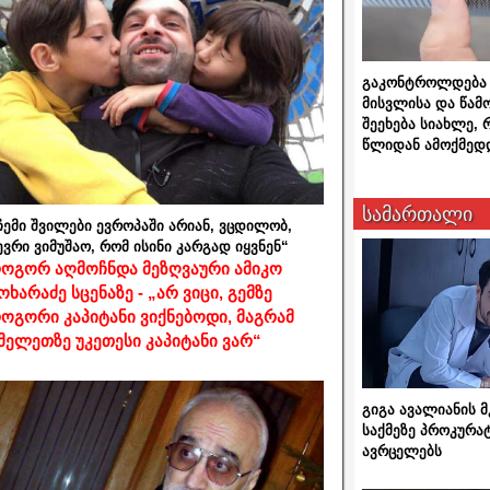
გაკონტროლდება 
მისვლისა და წამ
შეეხება სიახლე,
წლიდან ამოქმედ
სამართალი
ჩემი შვილები ევროპაში არიან, ვცდილობ,
ევრი ვიმუშაო, რომ ისინი კარგად იყვნენ“
ოგორ აღმოჩნდა მეზღვაური ამიკო
ოხარაძე სცენაზე - „არ ვიცი, გემზე
ოგორი კაპიტანი ვიქნებოდი, მაგრამ
მელეთზე უკეთესი კაპიტანი ვარ“
გიგა ავალიანის
საქმეზე პროკურა
ავრცელებს