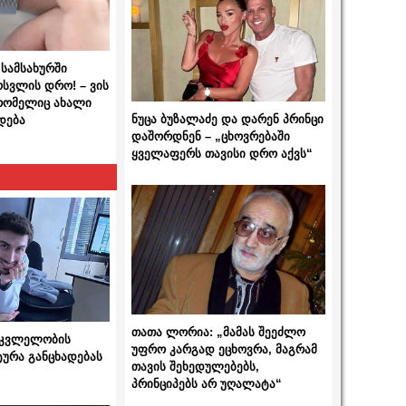
სამსახურში
ოსვლის დრო! – ვის
 რომელიც ახალი
ნუცა ბუზალაძე და დარენ პრინცი
დება
დაშორდნენ – „ცხოვრებაში
ყველაფერს თავისი დრო აქვს“
თათა ლორია: „მამას შეეძლო
 მკვლელობის
უფრო კარგად ეცხოვრა, მაგრამ
ტურა განცხადებას
თავის შეხედულებებს,
პრინციპებს არ უღალატა“