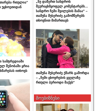
„ნუ დაწერთ სანდროს
ითარება რთულია“
შეურაცხმყოფელ კომენტარებს…
ს უცხოეთიდან
სანდრო ჩემი შვილების მამაა“ –
თამუნა მუსერიძე გამომწერებს
თხოვნით მიმართავს
ი სამტრედიაში
ულ შენობაში ყრია
ხმარებას ითხოვს
თამუნა მუსერიძე ქმარს გაშორდა
– „ჩემი ცხოვრების ყველაზე
რთული პერიოდი მაქვს“
შოუბიზნესი