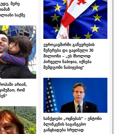
გუდე, მერე
თამაზ
ხლიანი საქმე
ევროკავშირში გაწევრების
შეჩერება და გაყინული 30
მილიონი – „ეს მხოლოდ
პირველი ნაბიჯია, იქნება
შემდგომი ნაბიჯებიც“
როპაში არიან,
ვიმუშაო, რომ
ნენ“
სანქციები „ოცნებას“ – ენტონი
ბლინკენის საგანგებო
განცხადება სრულად