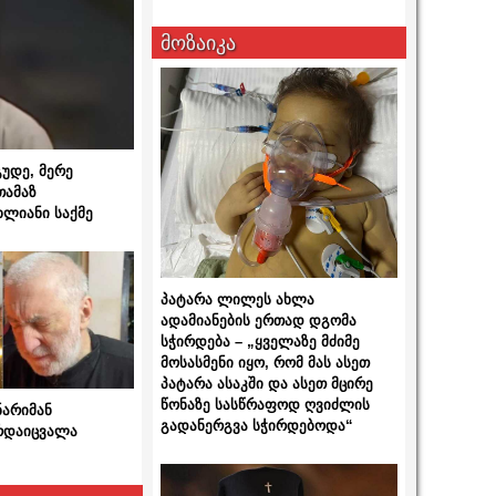
მოზაიკა
გუდე, მერე
თამაზ
ხლიანი საქმე
პატარა ლილეს ახლა
ადამიანების ერთად დგომა
სჭირდება – „ყველაზე მძიმე
მოსასმენი იყო, რომ მას ასეთ
პატარა ასაკში და ასეთ მცირე
წონაზე სასწრაფოდ ღვიძლის
ნარიმან
გადანერგვა სჭირდებოდა“
არდაიცვალა