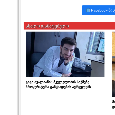
Facebook-ში 
ახალი დამატებული
გიგა ავალიანის მკვლელობის საქმეზე
პროკურატურა განცხადებას ავრცელებს
მ
დ