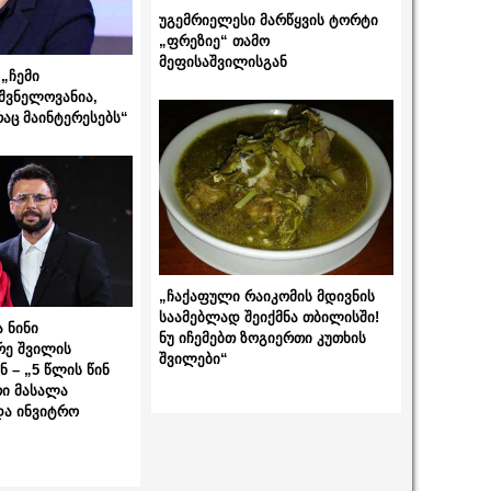
უგემრიელესი მარწყვის ტორტი
„ფრეზიე“ თამო
მეფისაშვილისგან
„ჩემი
შვნელოვანია,
რაც მაინტერესებს“
„ჩაქაფული რაიკომის მდივნის
საამებლად შეიქმნა თბილისში!
 ნინი
ნუ იჩემებთ ზოგიერთი კუთხის
რე შვილის
შვილები“
 – „5 წლის წინ
ი მასალა
და ინვიტრო