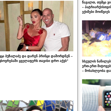
წავალთ, თუმცა ვ
– პატრიარქისთვი
ექიმები მოიწვიეს
უცა ბუზალაძე და დარენ პრინცი დაშორდნენ –
ცხოვრებაში ყველაფერს თავისი დრო აქვს“
სხეულის ნაწილებ
ერთ-ერთ მიტოვებ
– მოსახლეობა და