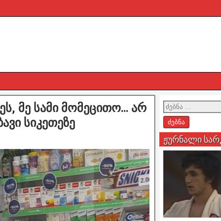
ეს, მე სამი მომეცითო… არ
ბავი სიკეთეზე
ჟურნალი სარ