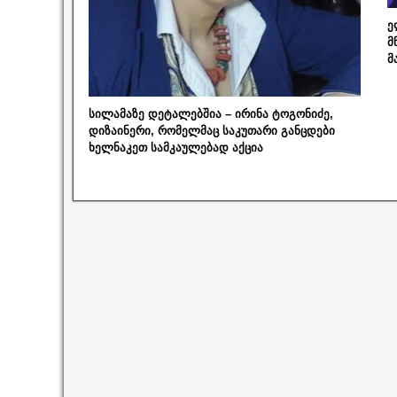
ე
მ
მ
სილამაზე დეტალებშია – ირინა ტოგონიძე,
დიზაინერი, რომელმაც საკუთარი განცდები
ხელნაკეთ სამკაულებად აქცია