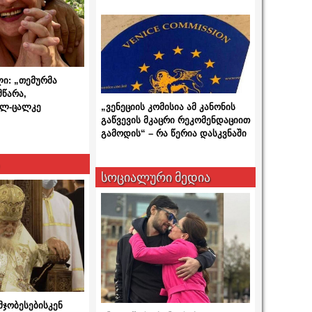
ლი: „თემურმა
მწარა,
ალ-ცალკე
„ვენეციის კომისია ამ კანონის
გაწვევის მკაცრი რეკომენდაციით
გამოდის“ – რა წერია დასკვნაში
სოციალური მედია
მჯობესებისკენ