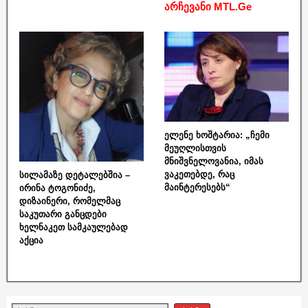
არჩევანი MTL.Ge
ელენე ხოშტარია: „ჩემი
მეუღლისთვის
მნიშვნელოვანია, იმას
ვაკეთებდე, რაც
სილამაზე დეტალებშია –
მაინტერესებს“
ირინა ტოგონიძე,
დიზაინერი, რომელმაც
საკუთარი განცდები
ხელნაკეთ სამკაულებად
აქცია