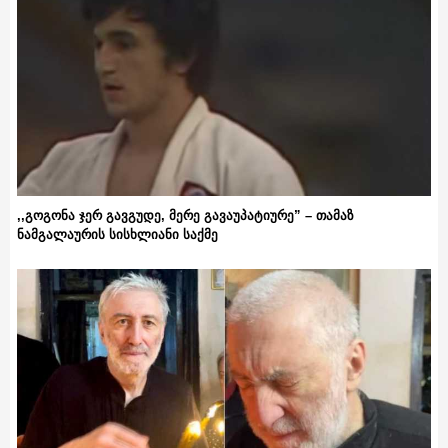
,,გოგონა ჯერ გავგუდე, მერე გავაუპატიურე” – თამაზ
ნამგალაურის სისხლიანი საქმე