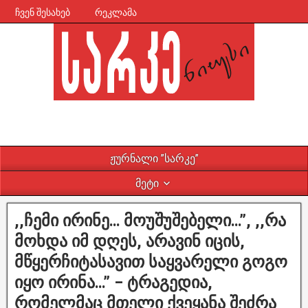
ჩვენ შესახებ
რეკლამა
ჟურნალი ”სარკე”
მეტი
,,ჩემი ირინე… მოუშუშებელი…”, ,,რა
მოხდა იმ დღეს, არავინ იცის,
მწყერჩიტასავით საყვარელი გოგო
იყო ირინა…” – ტრაგედია,
რომელმაც მთელი ქვეყანა შეძრა