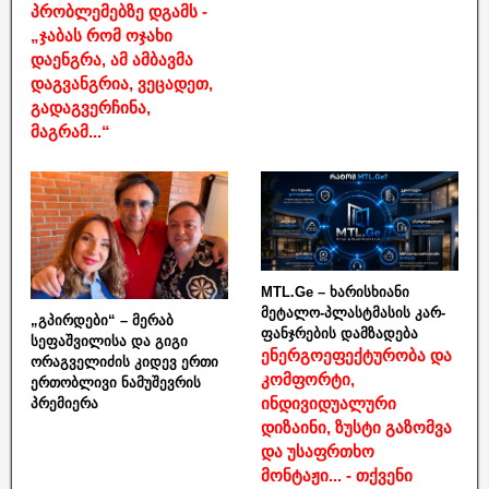
პრობლემებზე დგამს -
„ჯაბას რომ ოჯახი
დაენგრა, ამ ამბავმა
დაგვანგრია, ვეცადეთ,
გადაგვერჩინა,
მაგრამ...“
MTL.Ge – ხარისხიანი
მეტალო-პლასტმასის კარ-
„გპირდები“ – მერაბ
ფანჯრების დამზადება
სეფაშვილისა და გიგი
ენერგოეფექტურობა და
ორაგველიძის კიდევ ერთი
კომფორტი,
ერთობლივი ნამუშევრის
ინდივიდუალური
პრემიერა
დიზაინი, ზუსტი გაზომვა
და უსაფრთხო
მონტაჟი... - თქვენი