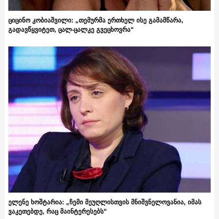
ციცინო კობიაშვილი: „თემურმა ერთხელ ისე გამამწარა,
გადავწყვიტეთ, ცალ-ცალკე გვეცხოვრა“
ელენე ხოშტარია: „ჩემი მეუღლისთვის მნიშვნელოვანია, იმას
ვაკეთებდე, რაც მაინტერესებს“