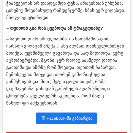
ჭიანჭველას არ დაადგამდა ფეხს, არავისთან უჩხუბია.
ციხეშიც მოვინახულე რამდენჯერმე. ხმას ვერ ვიღებდი,
მხოლოდ ვტიროდი.
– თვითონ გია რას ყვებოდა ამ ტრაგედიაზე?
– საერთოდ არ ამოუღია ხმა. ის სათამაშოსავით
იარაღი ვიღაცამ აჩუქა… ასე ალბათ დაბნეულობისგან
მოიქცა. ფეხშიშველი გავარდა და სად მიდიოდა, ვერც
აცნობიერებდა. მგონი, ჯერ რაღაც სასმელი დალია,
გაითიშა და აზრზე რომ მოვიდა, თვითონ ჩაბარდა.
შემთხვევით მოუვიდა, თორემ გამორიცხულია,
ვინმესთვის და, მით უმეტეს ცოლისთვის, რამე
დაეშავებინა. ციხიდან გამოსულს აღარ უნდოდა
ცხოვრება. ყველაფერს აკეთებდა, რომ მალე
წასულიყო ამქვეყნიდან.
Facebook-ში გაზიარება