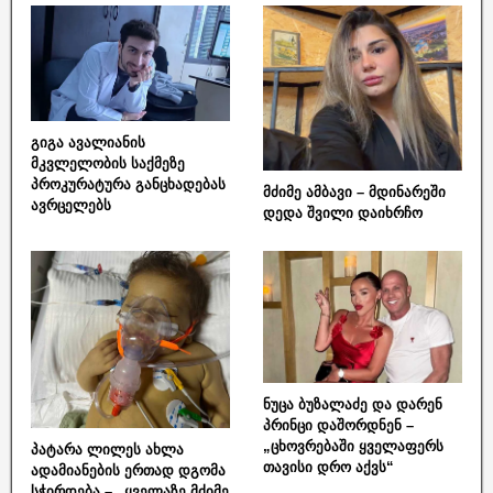
გიგა ავალიანის
მკვლელობის საქმეზე
პროკურატურა განცხადებას
მძიმე ამბავი – მდინარეში
ავრცელებს
დედა შვილი დაიხრჩო
ნუცა ბუზალაძე და დარენ
პრინცი დაშორდნენ –
„ცხოვრებაში ყველაფერს
პატარა ლილეს ახლა
თავისი დრო აქვს“
ადამიანების ერთად დგომა
სჭირდება – „ყველაზე მძიმე