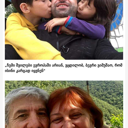
„ჩემი შვილები ევროპაში არიან, ვცდილობ, ბევრი ვიმუშაო, რომ
ისინი კარგად იყვნენ“