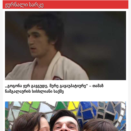
ჟურნალი სარკე
,,გოგონა ჯერ გავგუდე, მერე გავაუპატიურე” – თამაზ
ნამგალაურის სისხლიანი საქმე