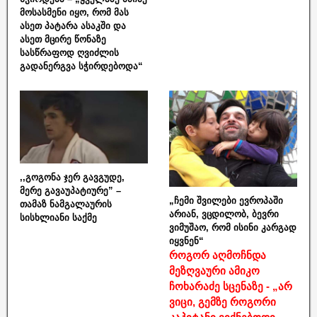
მოსასმენი იყო, რომ მას
ასეთ პატარა ასაკში და
ასეთ მცირე წონაზე
სასწრაფოდ ღვიძლის
გადანერგვა სჭირდებოდა“
,,გოგონა ჯერ გავგუდე,
მერე გავაუპატიურე” –
„ჩემი შვილები ევროპაში
თამაზ ნამგალაურის
არიან, ვცდილობ, ბევრი
სისხლიანი საქმე
ვიმუშაო, რომ ისინი კარგად
იყვნენ“
როგორ აღმოჩნდა
მეზღვაური ამიკო
ჩოხარაძე სცენაზე - „არ
ვიცი, გემზე როგორი