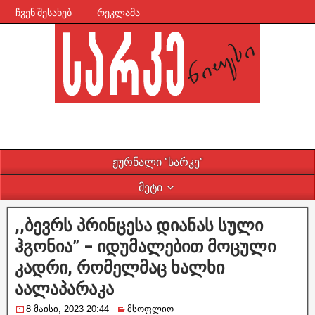
ჩვენ შესახებ
რეკლამა
ჟურნალი ”სარკე”
მეტი
,,ბევრს პრინცესა დიანას სული
ჰგონია” – იდუმალებით მოცული
კადრი, რომელმაც ხალხი
აალაპარაკა
8 მაისი, 2023 20:44
მსოფლიო