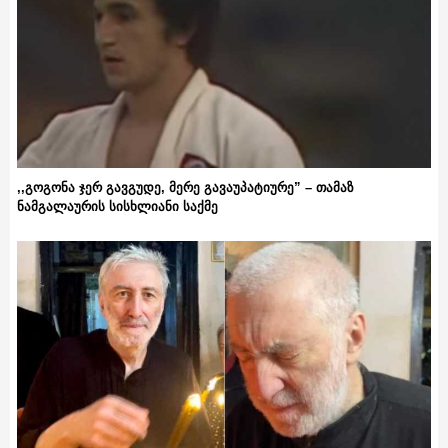
,,გოგონა ჯერ გავგუდე, მერე გავაუპატიურე” – თამაზ
ნამგალაურის სისხლიანი საქმე