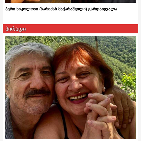
ბერი ნიკოლოზი (ნარიმან მაქარაშვილი) გარდაიცვალა
პირადი