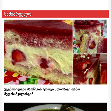
სამზარეულო
უგემრიელესი მარწყვის ტორტი „ფრეზიე“ თამო
მეფისაშვილისგან