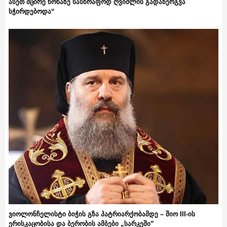
ასეთ მცირე წონაზე სასწრაფოდ ღვიძლის გადანერგვა
სჭირდებოდა“
ვიოლონჩელისტი ბიჭის გზა პატრიარქობამდე – შიო III-ის
ერისკაცობისა და ბერობის ამბები „სარკეში”