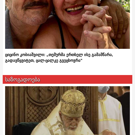
ციცინო კობიაშვილი: „თემურმა ერთხელ ისე გამამწარა,
გადავწყვიტეთ, ცალ-ცალკე გვეცხოვრა“
საზოგადოება