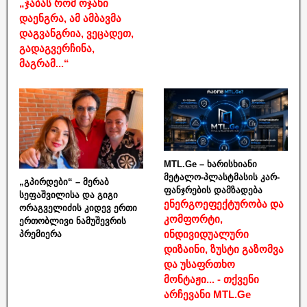
„ჯაბას რომ ოჯახი
დაენგრა, ამ ამბავმა
დაგვანგრია, ვეცადეთ,
გადაგვერჩინა,
მაგრამ...“
MTL.Ge – ხარისხიანი
მეტალო-პლასტმასის კარ-
„გპირდები“ – მერაბ
ფანჯრების დამზადება
სეფაშვილისა და გიგი
ენერგოეფექტურობა და
ორაგველიძის კიდევ ერთი
კომფორტი,
ერთობლივი ნამუშევრის
ინდივიდუალური
პრემიერა
დიზაინი, ზუსტი გაზომვა
და უსაფრთხო
მონტაჟი... - თქვენი
არჩევანი MTL.Ge