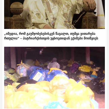
„იმედია, რომ გაუმჯობესებისკენ წავალთ, თუმცა ვითარება
რთულია“ – პატრიარქისთვის უცხოეთიდან ექიმები მოიწვიეს