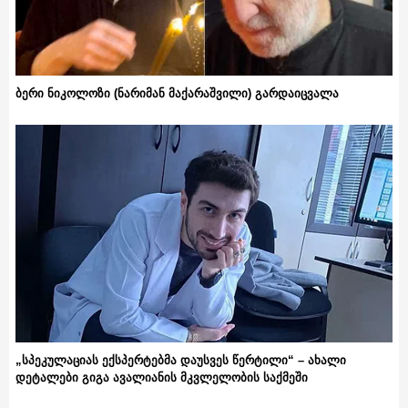
ბერი ნიკოლოზი (ნარიმან მაქარაშვილი) გარდაიცვალა
„სპეკულაციას ექსპერტებმა დაუსვეს წერტილი“ – ახალი
დეტალები გიგა ავალიანის მკვლელობის საქმეში