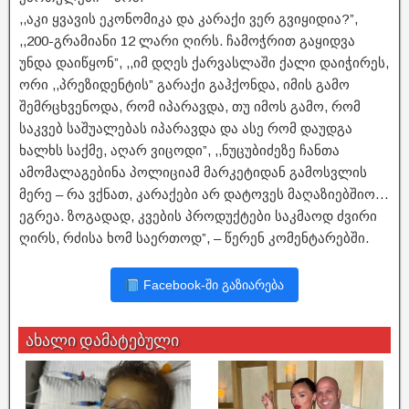
,,აკი ყვავის ეკონომიკა და კარაქი ვერ გვიყიდია?”,
,,200-გრამიანი 12 ლარი ღირს. ჩამოჭრით გაყიდვა
უნდა დაიწყონ”, ,,იმ დღეს ქარვასლაში ქალი დაიჭირეს,
ორი ,,პრეზიდენტის” გარაქი გაჰქონდა, იმის გამო
შემრცხვენოდა, რომ იპარავდა, თუ იმოს გამო, რომ
საკვებ საშუალებას იპარავდა და ასე რომ დაუდგა
ხალხს საქმე, აღარ ვიცოდი”, ,,ნუცუბიძეზე ჩანთა
ამომალაგებინა პოლიციამ მარკეტიდან გამოსვლის
მერე – რა ვქნათ, კარაქები არ დატოვეს მაღაზიებშიო…
ეგრეა. ზოგადად, კვების პროდუქტები საკმაოდ ძვირი
ღირს, რძისა ხომ საერთოდ”, – წერენ კომენტარებში.
Facebook-ში გაზიარება
ახალი დამატებული