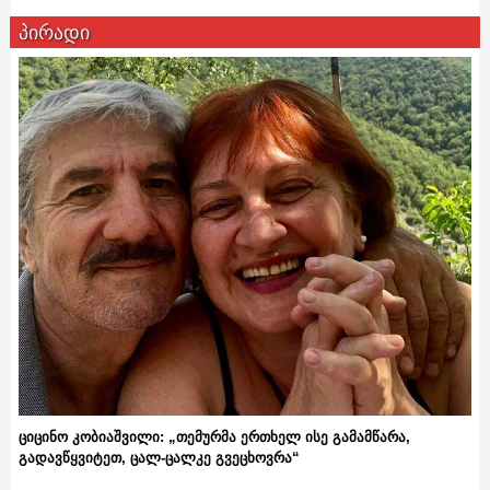
პირადი
ციცინო კობიაშვილი: „თემურმა ერთხელ ისე გამამწარა,
გადავწყვიტეთ, ცალ-ცალკე გვეცხოვრა“