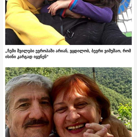
„ჩემი შვილები ევროპაში არიან, ვცდილობ, ბევრი ვიმუშაო, რომ
ისინი კარგად იყვნენ“