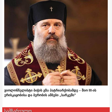
ვიოლონჩელისტი ბიჭის გზა პატრიარქობამდე – შიო III-ის
ერისკაცობისა და ბერობის ამბები „სარკეში”
სამზარეულო