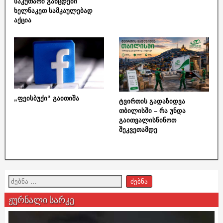
საკუთარი განცდები
ხელნაკეთ სამკაულებად
აქცია
„ფეისბუქი“ გაითიშა
ტვირთის გადაზიდვა
თბილისში – რა უნდა
გაითვალისწინოთ
შეკვეთამდე
ჟურნალი სარკე