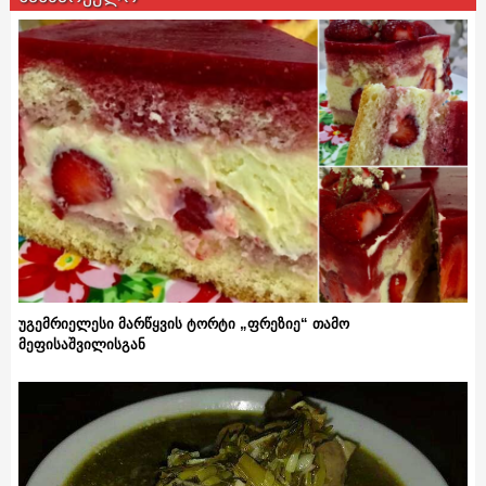
უგემრიელესი მარწყვის ტორტი „ფრეზიე“ თამო
მეფისაშვილისგან