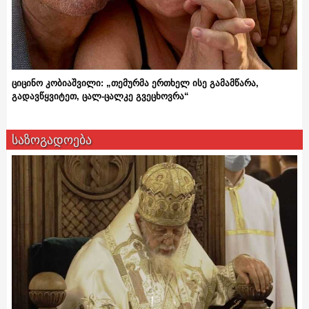
ციცინო კობიაშვილი: „თემურმა ერთხელ ისე გამამწარა,
გადავწყვიტეთ, ცალ-ცალკე გვეცხოვრა“
საზოგადოება