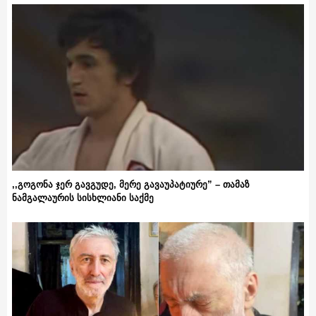
,,გოგონა ჯერ გავგუდე, მერე გავაუპატიურე” – თამაზ
ნამგალაურის სისხლიანი საქმე