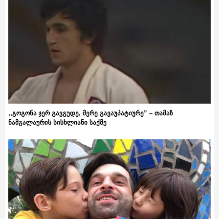
,,გოგონა ჯერ გავგუდე, მერე გავაუპატიურე” – თამაზ
ნამგალაურის სისხლიანი საქმე