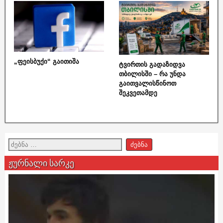
„ფეისბუქი“ გაითიშა
ტვირთის გადაზიდვა
თბილისში – რა უნდა
გაითვალისწინოთ
შეკვეთამდე
ჟურნალი სარკე