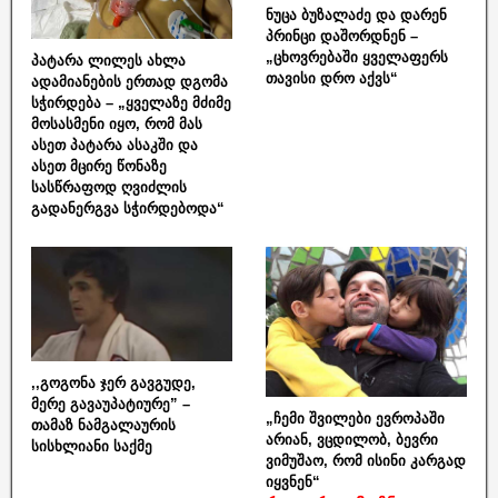
ნუცა ბუზალაძე და დარენ
პრინცი დაშორდნენ –
„ცხოვრებაში ყველაფერს
პატარა ლილეს ახლა
თავისი დრო აქვს“
ადამიანების ერთად დგომა
სჭირდება – „ყველაზე მძიმე
მოსასმენი იყო, რომ მას
ასეთ პატარა ასაკში და
ასეთ მცირე წონაზე
სასწრაფოდ ღვიძლის
გადანერგვა სჭირდებოდა“
,,გოგონა ჯერ გავგუდე,
მერე გავაუპატიურე” –
„ჩემი შვილები ევროპაში
თამაზ ნამგალაურის
არიან, ვცდილობ, ბევრი
სისხლიანი საქმე
ვიმუშაო, რომ ისინი კარგად
იყვნენ“