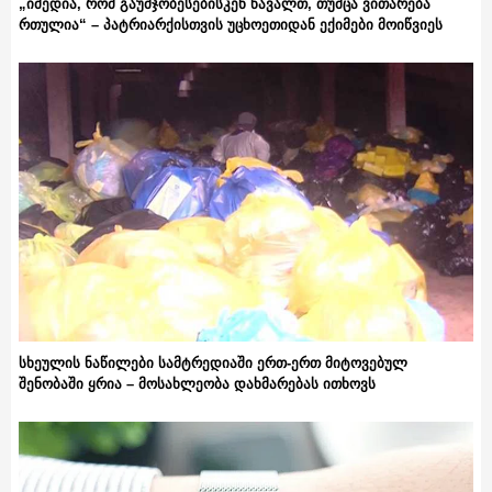
„იმედია, რომ გაუმჯობესებისკენ წავალთ, თუმცა ვითარება
რთულია“ – პატრიარქისთვის უცხოეთიდან ექიმები მოიწვიეს
სხეულის ნაწილები სამტრედიაში ერთ-ერთ მიტოვებულ
შენობაში ყრია – მოსახლეობა დახმარებას ითხოვს