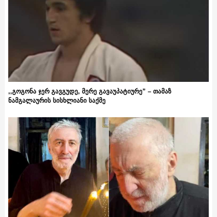
,,გოგონა ჯერ გავგუდე, მერე გავაუპატიურე” – თამაზ
ნამგალაურის სისხლიანი საქმე