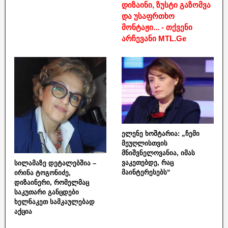
დიზაინი, ზუსტი გაზომვა
და უსაფრთხო
მონტაჟი... - თქვენი
არჩევანი MTL.Ge
ელენე ხოშტარია: „ჩემი
მეუღლისთვის
მნიშვნელოვანია, იმას
ვაკეთებდე, რაც
სილამაზე დეტალებშია –
მაინტერესებს“
ირინა ტოგონიძე,
დიზაინერი, რომელმაც
საკუთარი განცდები
ხელნაკეთ სამკაულებად
აქცია