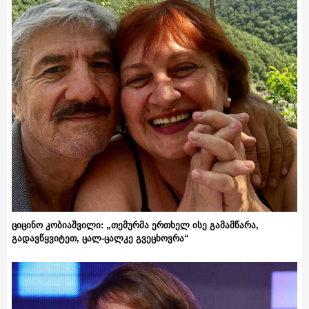
ციცინო კობიაშვილი: „თემურმა ერთხელ ისე გამამწარა,
გადავწყვიტეთ, ცალ-ცალკე გვეცხოვრა“