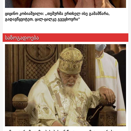
ციცინო კობიაშვილი: „თემურმა ერთხელ ისე გამამწარა,
გადავწყვიტეთ, ცალ-ცალკე გვეცხოვრა“
საზოგადოება