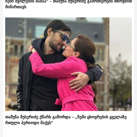
ჩემი შვილების მამაა“ – თამუნა მუსერიძე გამომწერებს თხოვნით
მიმართავს
თამუნა მუსერიძე ქმარს გაშორდა – „ჩემი ცხოვრების ყველაზე
რთული პერიოდი მაქვს“