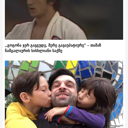
,,გოგონა ჯერ გავგუდე, მერე გავაუპატიურე” – თამაზ
ნამგალაურის სისხლიანი საქმე