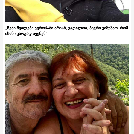
„ჩემი შვილები ევროპაში არიან, ვცდილობ, ბევრი ვიმუშაო, რომ
ისინი კარგად იყვნენ“