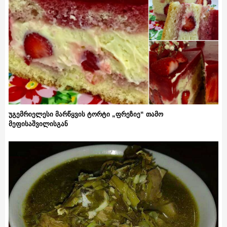
უგემრიელესი მარწყვის ტორტი „ფრეზიე“ თამო
მეფისაშვილისგან