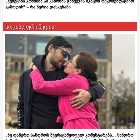
„ვენეციის კომისია ამ კანონის გაწვევის მკაცრი რეკომენდაციით
გამოდის“ – რა წერია დასკვნაში
სოციალური მედია
„ნუ დაწერთ სანდროს შეურაცხმყოფელ კომენტარებს… სანდრო