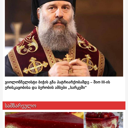
ვიოლონჩელისტი ბიჭის გზა პატრიარქობამდე – შიო III-ის
ერისკაცობისა და ბერობის ამბები „სარკეში”
სამზარეულო