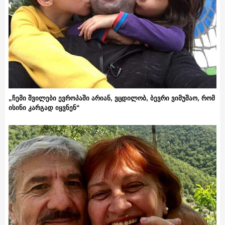
„ჩემი შვილები ევროპაში არიან, ვცდილობ, ბევრი ვიმუშაო, რომ
ისინი კარგად იყვნენ“