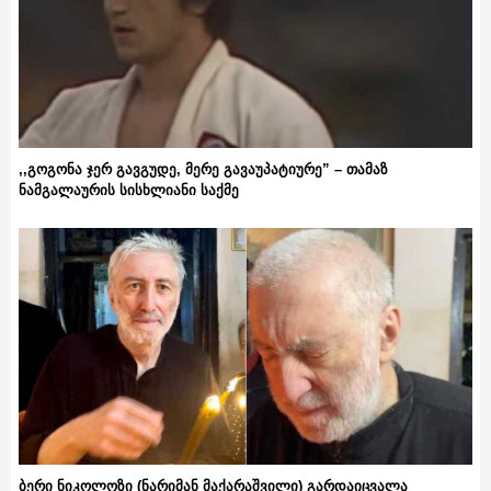
,,გოგონა ჯერ გავგუდე, მერე გავაუპატიურე” – თამაზ
ნამგალაურის სისხლიანი საქმე
ბერი ნიკოლოზი (ნარიმან მაქარაშვილი) გარდაიცვალა