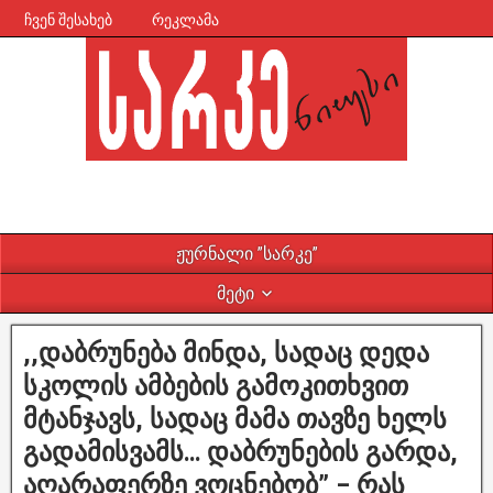
ჩვენ შესახებ
რეკლამა
ჟურნალი ”სარკე”
მეტი
,,დაბრუნება მინდა, სადაც დედა
სკოლის ამბების გამოკითხვით
მტანჯავს, სადაც მამა თავზე ხელს
გადამისვამს… დაბრუნების გარდა,
აღარაფერზე ვოცნებობ” – რას