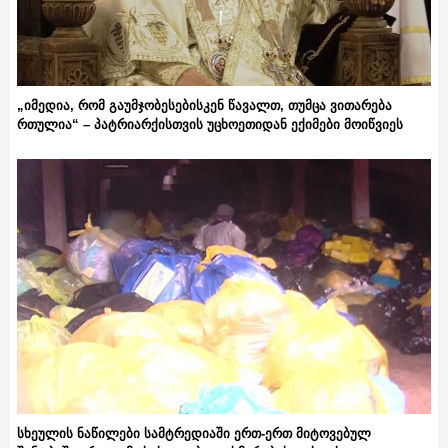
„იმედია, რომ გაუმჯობესებისკენ წავალთ, თუმცა ვითარება
რთულია“ – პატრიარქისთვის უცხოეთიდან ექიმები მოიწვიეს
სხეულის ნაწილები სამტრედიაში ერთ-ერთ მიტოვებულ