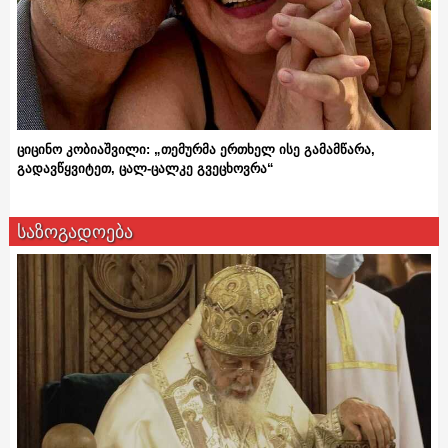
ციცინო კობიაშვილი: „თემურმა ერთხელ ისე გამამწარა,
გადავწყვიტეთ, ცალ-ცალკე გვეცხოვრა“
საზოგადოება