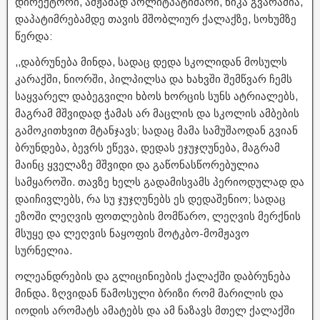
დირექტორი, ამჟამად პოლიტპატიმარი, ნიკა გვარამია,
დაპატიმრებამდე თავის მშობლიურ ქალაქზე, სოხუმზე
წერდა:
,,დაბრუნება მინდა, სადაც დედა სკოლიდან მოსულს
კარაქში, ნიორში, პილპილსა და ხახვში შემწვარ ჩემს
საყვარელ დაბეგვილი ხბოს ხორცის სუნს ატრიალებს,
მაგრამ მშვიდად ჭამას არ მაცლის და სკოლის ამბების
გამოკითხვით მტანჯავს; სადაც მამა სამუშაოდან გვიან
ბრუნდება, ბევრს ეწევა, დედას ეჯუჯღუნება, მაგრამ
მაინც ყველაზე მშვიდი და გაწონასწორებულია
სამყაროში. თავზე ხელს გადამისვამს პერიოდულად და
დაიჩივლებს, რა სუ ჯუჯღუნებს ეს დედაშენიო; სადაც
ეზოში ლეღვის ფოთლების მომწარო, ლეღვის მერქნის
მსუყე და ლეღვის ნაყოფის მოტკბო-მომჟავო
სურნელია.
ოლეანდრების და გლიცინიების ქალაქში დაბრუნება
მინდა. ზღვიდან წამოსული ბრიზი რომ მარილის და
იოდის არომატს ამატებს და ამ ნაზავს მთელ ქალაქში