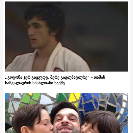
,,გოგონა ჯერ გავგუდე, მერე გავაუპატიურე” – თამაზ
ნამგალაურის სისხლიანი საქმე