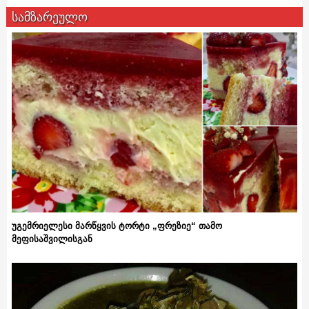
სამზარეულო
უგემრიელესი მარწყვის ტორტი „ფრეზიე“ თამო
მეფისაშვილისგან