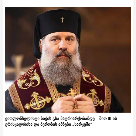
ვიოლონჩელისტი ბიჭის გზა პატრიარქობამდე – შიო III-ის
ერისკაცობისა და ბერობის ამბები „სარკეში”