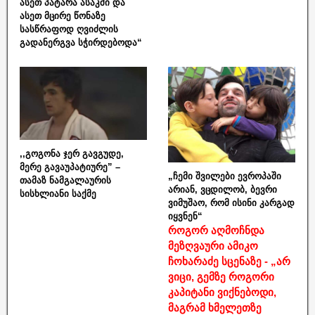
ასეთ პატარა ასაკში და
ასეთ მცირე წონაზე
სასწრაფოდ ღვიძლის
გადანერგვა სჭირდებოდა“
,,გოგონა ჯერ გავგუდე,
მერე გავაუპატიურე” –
„ჩემი შვილები ევროპაში
თამაზ ნამგალაურის
არიან, ვცდილობ, ბევრი
სისხლიანი საქმე
ვიმუშაო, რომ ისინი კარგად
იყვნენ“
როგორ აღმოჩნდა
მეზღვაური ამიკო
ჩოხარაძე სცენაზე - „არ
ვიცი, გემზე როგორი
კაპიტანი ვიქნებოდი,
მაგრამ ხმელეთზე