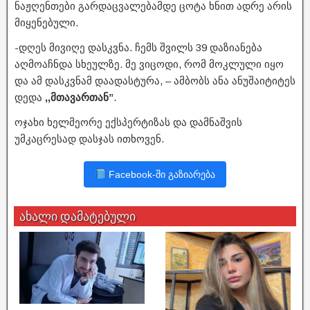
ნაჟღენთები გარდაცვალებამდე ცოტა ხნით ადრე არის
მიყენებული.
-დღეს მივიღე დასკვნა. ჩემს შვილს 39 დაზიანება
აღმოაჩნდა სხეულზე. მე ვიცოდი, რომ მოკლული იყო
და ამ დასკვნამ დაადასტურა, – ამბობს ანა ანუშაიტიტეს
დედა
,,მთავართან”
.
ოჯახი ხელმეორე ექსპერტიზას და დამნაშვის
უმკაცრესად დასჯას ითხოვენ.­
Facebook-ში გაზიარება
ახალი დამატებული