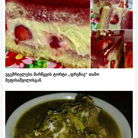
უგემრიელესი მარწყვის ტორტი „ფრეზიე“ თამო
მეფისაშვილისგან