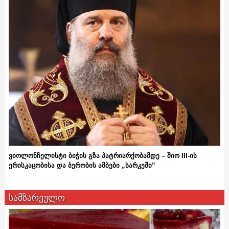
ვიოლონჩელისტი ბიჭის გზა პატრიარქობამდე – შიო III-ის
ერისკაცობისა და ბერობის ამბები „სარკეში”
სამზარეულო