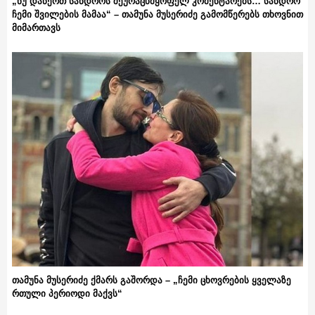
„ნუ დაწერთ სანდროს შეურაცხმყოფელ კომენტარებს… სანდრო
ჩემი შვილების მამაა“ – თამუნა მუსერიძე გამომწერებს თხოვნით
მიმართავს
თამუნა მუსერიძე ქმარს გაშორდა – „ჩემი ცხოვრების ყველაზე
რთული პერიოდი მაქვს“