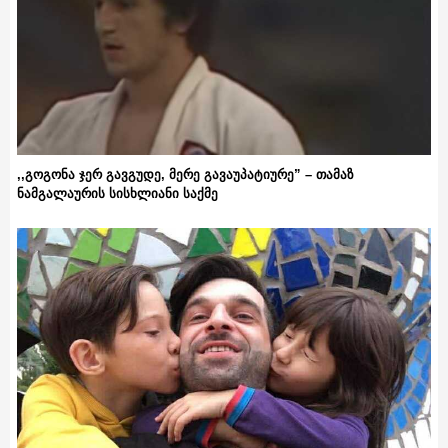
,,გოგონა ჯერ გავგუდე, მერე გავაუპატიურე” – თამაზ
ნამგალაურის სისხლიანი საქმე