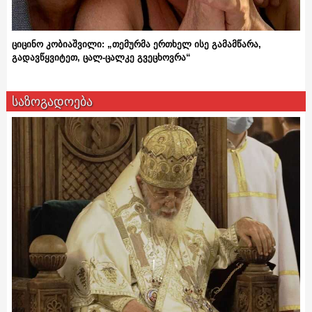
ციცინო კობიაშვილი: „თემურმა ერთხელ ისე გამამწარა,
გადავწყვიტეთ, ცალ-ცალკე გვეცხოვრა“
საზოგადოება