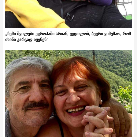
„ჩემი შვილები ევროპაში არიან, ვცდილობ, ბევრი ვიმუშაო, რომ
ისინი კარგად იყვნენ“