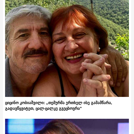
ციცინო კობიაშვილი: „თემურმა ერთხელ ისე გამამწარა,
გადავწყვიტეთ, ცალ-ცალკე გვეცხოვრა“