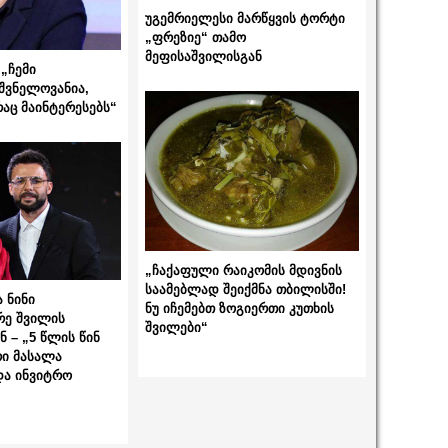
უგემრიელესი მარწყვის ტორტი
„ფრეზიე“ თამო
მეფისაშვილისგან
„ჩემი
შვნელოვანია,
რაც მაინტერესებს“
„ჩაქაფული რაიკომის მდივნის
საამებლად შეიქმნა თბილისში!
 ნინი
ნუ იჩემებთ ზოგიერთი კუთხის
რე შვილის
შვილები“
 – „5 წლის წინ
ი მასალა
და ინვიტრო