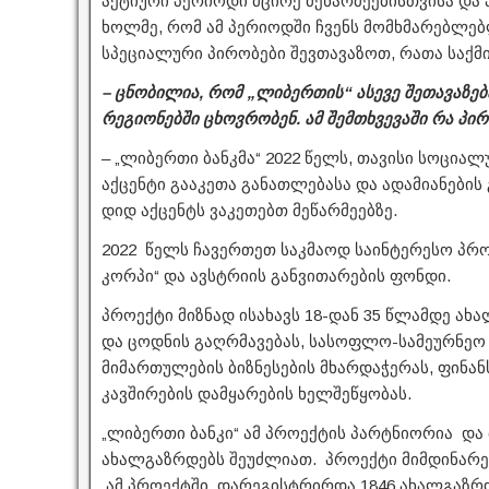
აქტიური პერიოდი მცირე მეწარმეებისთვისა დ
ხოლმე, რომ ამ პერიოდში ჩვენს მომხმარებლე
სპეციალური პირობები შევთავაზოთ, რათა საქმ
– ცნობილია, რომ „ლიბერთის“ ასევე შეთავაზე
რეგიონებში ცხოვრობენ. ამ შემთხვევაში რა პი
– „ლიბერთი ბანკმა“ 2022 წელს, თავისი სოცია
აქცენტი გააკეთა განათლებასა და ადამიანების 
დიდ აქცენტს ვაკეთებთ მეწარმეებზე.
2022 წელს ჩავერთეთ საკმაოდ საინტერესო პრ
კორპი“ და ავსტრიის განვითარების ფონდი.
პროექტი მიზნად ისახავს 18-დან 35 წლამდე ახ
და ცოდნის გაღრმავებას, სასოფლო-სამეურნე
მიმართულების ბიზნესების მხარდაჭერას, ფინა
კავშირების დამყარების ხელშეწყობას.
„ლიბერთი ბანკი“ ამ პროექტის პარტნიორია და 
ახალგაზრდებს შეუძლიათ. პროექტი მიმდინარე
ამ პროექტში დარეგისტრირდა 1846 ახალგაზრდა