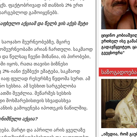
ბექს. ფაქტობრივად იმ თანხის 2% ერთ
სასარგებლოდ გამოიყენებს.
ფხულო აქციამ და წელს ვის აქვს მეტი
ციცინო კობიაშვი
ერთხელ ისე გამა
საოჯახო მეურნეობებზე, მცირე
გადავწყვიტეთ, ც
რომეურნეობაში არიან ჩართული. საკმაოდ
გვეცხოვრა“
 და წელსაც ჩვენი მიზანია, ის პირობები,
ი იყოს, რათა თავისი ბიზნესი
 2%-იანი ქეშბექი ემატება, საკმაოდ
საზოგადოება
 იაფ ფულად რესურსზე წვდომა სურთ. ამ
ნო სესხია. ამ სესხით სარგებლობა
ათში შეუძლია. მეწარმეს სესხის
დი მოხმარებისთვის სხვადასხვა
ნხის გამოყენება იპოთეკის ნაწილშიც.
ღნიშნული აქცია?
ება. მარტი და აპრილი არის ყველაზე
„იმედია, რომ გაუ