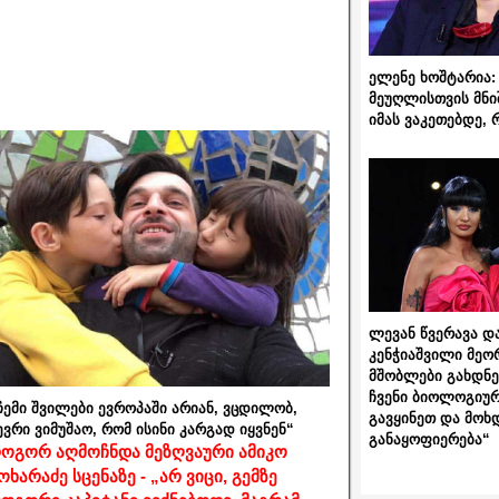
ელენე ხოშტარია: 
მეუღლისთვის მნი
იმას ვაკეთებდე, 
ლევან წვერავა და
კენჭიაშვილი მეო
მშობლები გახდნენ
ჩვენი ბიოლოგიურ
ჩემი შვილები ევროპაში არიან, ვცდილობ,
გავყინეთ და მოხ
ევრი ვიმუშაო, რომ ისინი კარგად იყვნენ“
განაყოფიერება“
ოგორ აღმოჩნდა მეზღვაური ამიკო
ოხარაძე სცენაზე - „არ ვიცი, გემზე