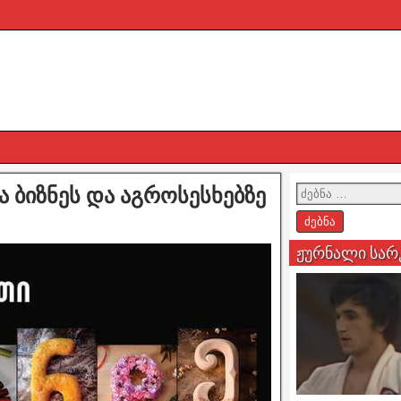
 ბიზნეს და აგროსესხებზე
ჟურნალი სარ