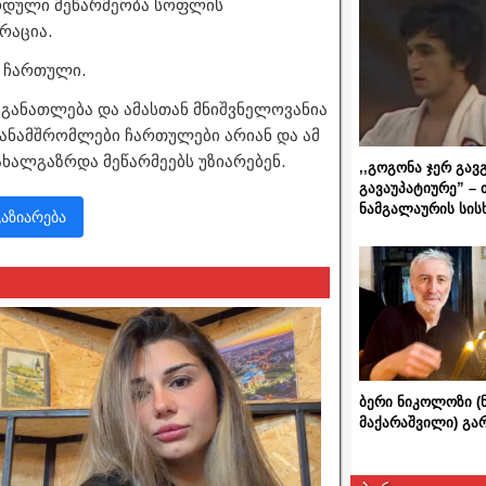
ზრდული მეწარმეობა სოფლის
რაცია.
ა ჩართული.
განათლება და ამასთან მნიშვნელოვანია
თანამშრომლები ჩართულები არიან და ამ
ხალგაზრდა მეწარმეებს უზიარებენ.
,,გოგონა ჯერ გავ
გავაუპატიურე” – 
ნამგალაურის სის
გაზიარება
ბერი ნიკოლოზი (
მაქარაშვილი) გ