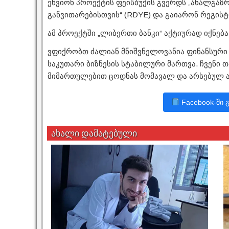
ეწვიონ პროექტის ფეისბუქის გვერდს „ახალგა
განვითარებისთვის“ (RDYE) და გაიარონ რეგისტ
ამ პროექტში „ლიბერთი ბანკი“ აქტიურად იქნებ
ვფიქრობთ ძალიან მნიშვნელოვანია ფინანსური 
საკუთარი ბიზნესის სტაბილური მართვა. ჩვენი 
მიმართულებით ცოდნას მომავალ და არსებულ ა
Facebook-ში 
ახალი დამატებული