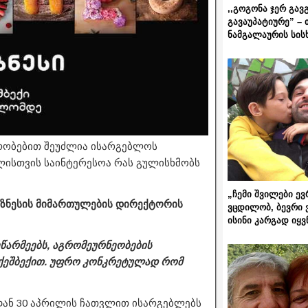
,,გოგონა ჯერ გავ
გავაუპატიურე” – 
ნამგალაურის სის
ირობებით შეუძლია ისარგებლოს
ელისთვის საინტერესოა რას გულისხმობს
„ჩემი შვილები ევ
იზნესის მიმართულების დირექტორის
ვცდილობ, ბევრი 
ისინი კარგად იყვ
ეწარმეებს, აგრომეურნეობების
ქეშბექით. უფრო კონკრეტულად რომ
დან 30 აპრილის ჩათვლით ისარგებლებს