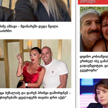
პირადი
ძიმე ამბავი – მდინარეში დედა შვილი
აიხრჩო
ციცინო კობიაშვი
ერთხელ ისე გამა
გადავწყვიტეთ, ც
გვეცხოვრა“
უცა ბუზალაძე და დარენ პრინცი დაშორდნენ –
ცხოვრებაში ყველაფერს თავისი დრო აქვს“