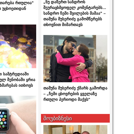
„ნუ დაწერთ სანდროს
ითარება რთულია“
შეურაცხმყოფელ კომენტარებს…
ს უცხოეთიდან
სანდრო ჩემი შვილების მამაა“ –
თამუნა მუსერიძე გამომწერებს
თხოვნით მიმართავს
ი სამტრედიაში
ულ შენობაში ყრია
ხმარებას ითხოვს
თამუნა მუსერიძე ქმარს გაშორდა
– „ჩემი ცხოვრების ყველაზე
რთული პერიოდი მაქვს“
შოუბიზნესი