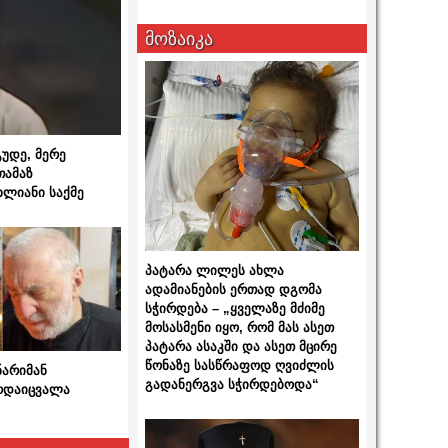
მოზაიკა
გუდე, მერე
თამაზ
ხლიანი საქმე
პატარა ლილეს ახლა
ადამიანების ერთად დგომა
სჭირდება – „ყველაზე მძიმე
მოსასმენი იყო, რომ მას ასეთ
პატარა ასაკში და ასეთ მცირე
წონაზე სასწრაფოდ ღვიძლის
ნარიმან
გადანერგვა სჭირდებოდა“
არდაიცვალა