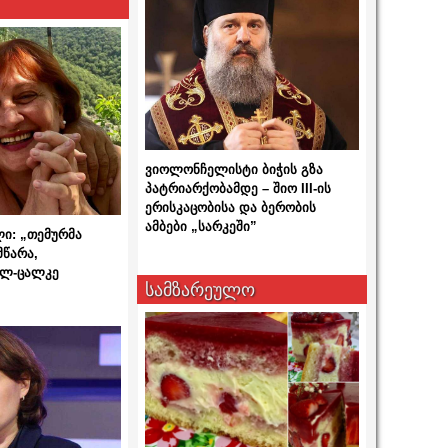
ვიოლონჩელისტი ბიჭის გზა
პატრიარქობამდე – შიო III-ის
ერისკაცობისა და ბერობის
ამბები „სარკეში”
ლი: „თემურმა
მწარა,
ალ-ცალკე
სამზარეულო