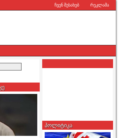
ჩვენ შესახებ
რეკლამა
კე
პოლიტიკა