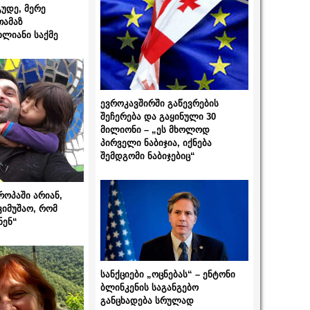
გუდე, მერე
თამაზ
ხლიანი საქმე
ევროკავშირში გაწევრების
შეჩერება და გაყინული 30
მილიონი – „ეს მხოლოდ
პირველი ნაბიჯია, იქნება
შემდგომი ნაბიჯებიც“
როპაში არიან,
ვიმუშაო, რომ
ნენ“
სანქციები „ოცნებას“ – ენტონი
ბლინკენის საგანგებო
განცხადება სრულად