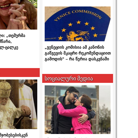
ლი: „თემურმა
მწარა,
ალ-ცალკე
„ვენეციის კომისია ამ კანონის
გაწვევის მკაცრი რეკომენდაციით
გამოდის“ – რა წერია დასკვნაში
სოციალური მედია
მჯობესებისკენ