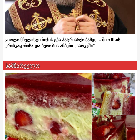
ვიოლონჩელისტი ბიჭის გზა პატრიარქობამდე – შიო III-ის
ერისკაცობისა და ბერობის ამბები „სარკეში”
სამზარეულო