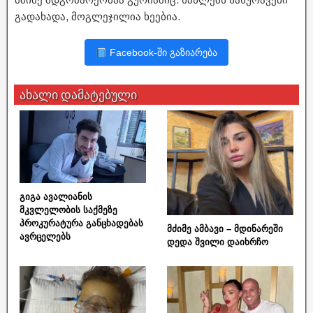
გადახადა, მოგლეჯილია ხეებია.
Facebook-ში გაზიარება
ახალი დამატებული
გიგა ავალიანის
მკვლელობის საქმეზე
პროკურატურა განცხადებას
მძიმე ამბავი – მდინარეში
ავრცელებს
დედა შვილი დაიხრჩო