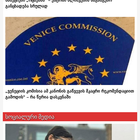
სანქციები „ოცნებას“ – ენტონი ბლინკენის საგანგებო
განცხადება სრულად
„ვენეციის კომისია ამ კანონის გაწვევის მკაცრი რეკომენდაციით
გამოდის“ – რა წერია დასკვნაში
სოციალური მედია