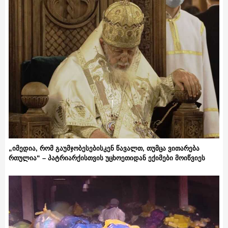
„იმედია, რომ გაუმჯობესებისკენ წავალთ, თუმცა ვითარება
რთულია“ – პატრიარქისთვის უცხოეთიდან ექიმები მოიწვიეს