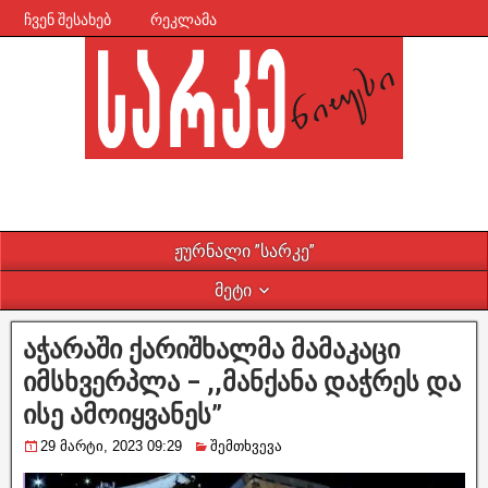
ჩვენ შესახებ
რეკლამა
ჟურნალი ”სარკე”
მეტი
აჭარაში ქარიშხალმა მამაკაცი
იმსხვერპლა – ,,მანქანა დაჭრეს და
ისე ამოიყვანეს”
29 მარტი, 2023 09:29
შემთხვევა