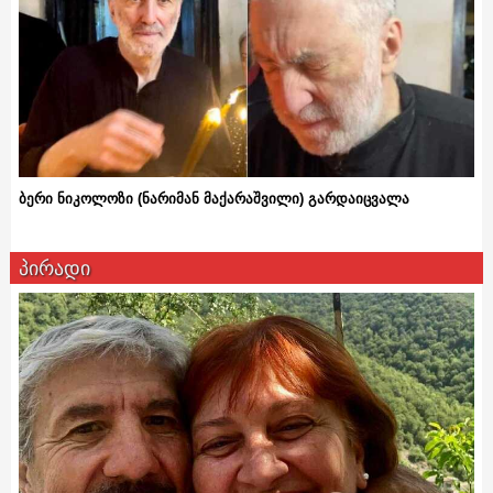
ბერი ნიკოლოზი (ნარიმან მაქარაშვილი) გარდაიცვალა
პირადი