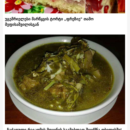
უგემრიელესი მარწყვის ტორტი „ფრეზიე“ თამო
მეფისაშვილისგან
„ჩაქაფული რაიკომის მდივნის საამებლად შეიქმნა თბილისში!