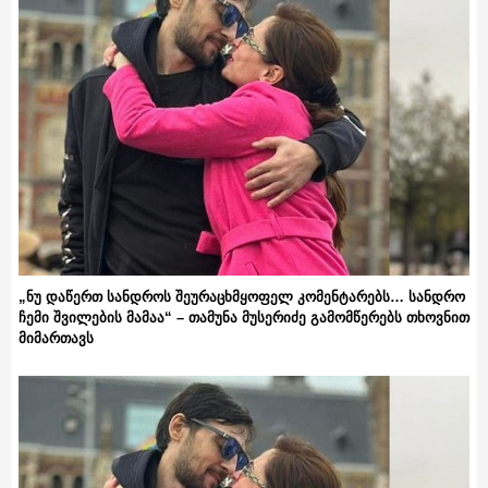
„ნუ დაწერთ სანდროს შეურაცხმყოფელ კომენტარებს… სანდრო
ჩემი შვილების მამაა“ – თამუნა მუსერიძე გამომწერებს თხოვნით
მიმართავს