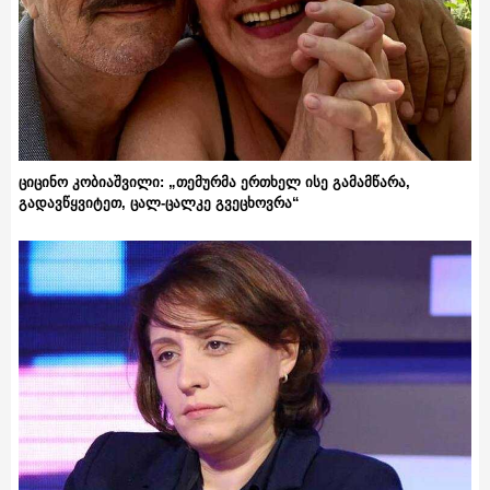
ციცინო კობიაშვილი: „თემურმა ერთხელ ისე გამამწარა,
გადავწყვიტეთ, ცალ-ცალკე გვეცხოვრა“