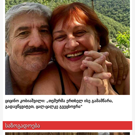
ციცინო კობიაშვილი: „თემურმა ერთხელ ისე გამამწარა,
გადავწყვიტეთ, ცალ-ცალკე გვეცხოვრა“
საზოგადოება