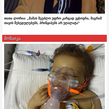
თათა ლორია: „მამას შეეძლო უფრო კარგად ეცხოვრა, მაგრამ
თავის შეხედულებებს, პრინციპებს არ უღალატა“
მოზაიკა