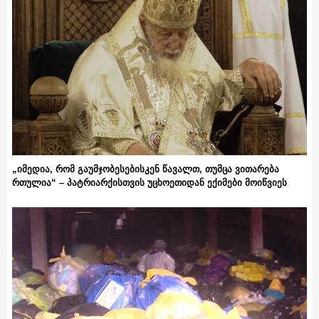
„იმედია, რომ გაუმჯობესებისკენ წავალთ, თუმცა ვითარება
რთულია“ – პატრიარქისთვის უცხოეთიდან ექიმები მოიწვიეს