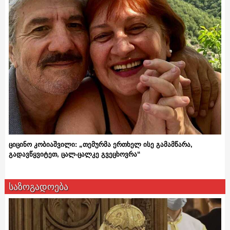
ციცინო კობიაშვილი: „თემურმა ერთხელ ისე გამამწარა,
გადავწყვიტეთ, ცალ-ცალკე გვეცხოვრა“
საზოგადოება