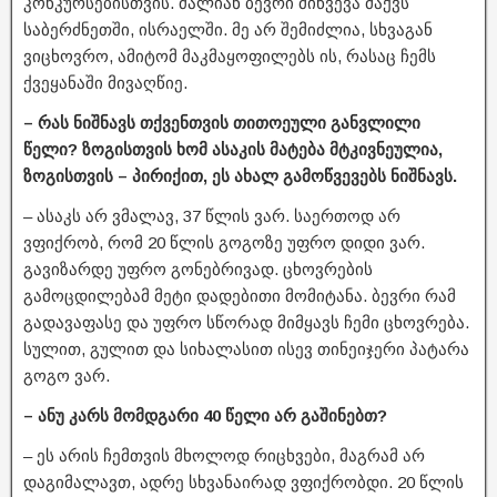
კონკურსებისთვის. ძალიან ბევრი მიწვევა მაქვს
საბერძნეთში, ისრაელში. მე არ შემიძლია, სხვაგან
ვიცხოვრო, ამიტომ მაკმაყოფილებს ის, რასაც ჩემს
ქვეყანაში მივაღწიე.
– რას ნიშნავს თქვენთვის თითოეული განვლილი
წელი? ზოგისთვის ხომ ასაკის მატება მტკივნეულია,
ზოგისთვის – პირიქით, ეს ახალ გამოწვევებს ნიშნავს.
– ასაკს არ ვმალავ, 37 წლის ვარ. საერთოდ არ
ვფიქრობ, რომ 20 წლის გოგოზე უფრო დიდი ვარ.
გავიზარდე უფრო გონებრივად. ცხოვრების
გამოცდილებამ მეტი დადებითი მომიტანა. ბევრი რამ
გადავაფასე და უფრო სწორად მიმყავს ჩემი ცხოვრება.
სულით, გულით და სიხალასით ისევ თინეიჯერი პატარა
გოგო ვარ.
– ანუ კარს მომდგარი 40 წელი არ გაშინებთ?
– ეს არის ჩემთვის მხოლოდ რიცხვები, მაგრამ არ
დაგიმალავთ, ადრე სხვანაირად ვფიქრობდი. 20 წლის