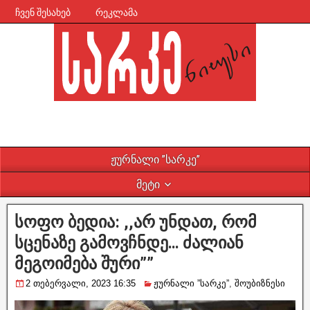
ჩვენ შესახებ
რეკლამა
ჟურნალი ”სარკე”
მეტი
სოფო ბედია: ,,არ უნდათ, რომ
სცენაზე გამოვჩნდე… ძალიან
მეგოიმება შური””
2 თებერვალი, 2023 16:35
ჟურნალი ”სარკე”
,
შოუბიზნესი