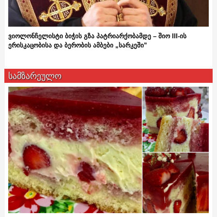
ვიოლონჩელისტი ბიჭის გზა პატრიარქობამდე – შიო III-ის
ერისკაცობისა და ბერობის ამბები „სარკეში”
სამზარეულო