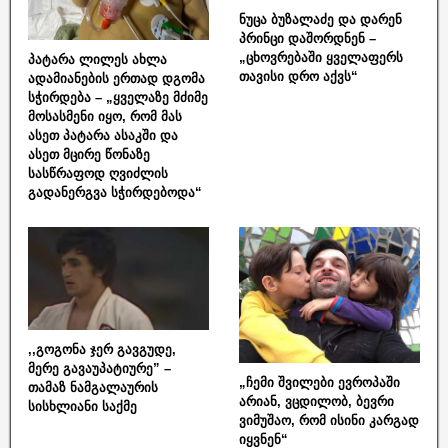
ნუცა ბუზალაძე და დარენ
პრინცი დაშორდნენ –
„ცხოვრებაში ყველაფერს
პატარა ლილეს ახლა
თავისი დრო აქვს“
ადამიანების ერთად დგომა
სჭირდება – „ყველაზე მძიმე
მოსასმენი იყო, რომ მას
ასეთ პატარა ასაკში და
ასეთ მცირე წონაზე
სასწრაფოდ ღვიძლის
გადანერგვა სჭირდებოდა“
,,გოგონა ჯერ გავგუდე,
მერე გავაუპატიურე” –
„ჩემი შვილები ევროპაში
თამაზ ნამგალაურის
არიან, ვცდილობ, ბევრი
სისხლიანი საქმე
ვიმუშაო, რომ ისინი კარგად
იყვნენ“