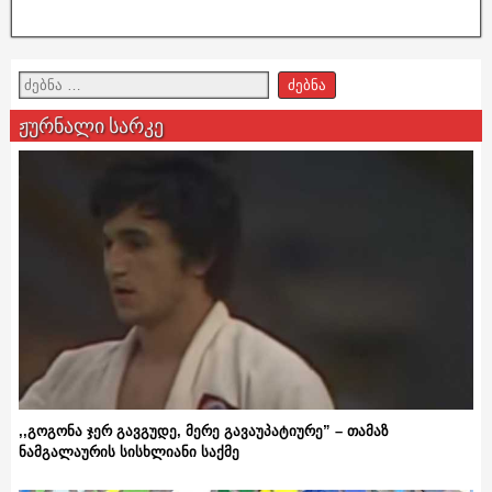
ჟურნალი სარკე
,,გოგონა ჯერ გავგუდე, მერე გავაუპატიურე” – თამაზ
ნამგალაურის სისხლიანი საქმე