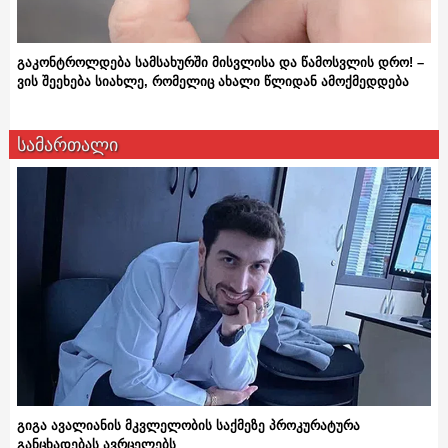
გაკონტროლდება სამსახურში მისვლისა და წამოსვლის დრო! –
ვის შეეხება სიახლე, რომელიც ახალი წლიდან ამოქმედდება
სამართალი
გიგა ავალიანის მკვლელობის საქმეზე პროკურატურა
განცხადებას ავრცელებს