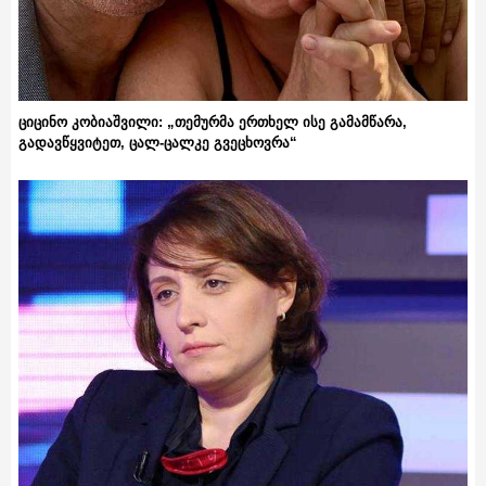
ციცინო კობიაშვილი: „თემურმა ერთხელ ისე გამამწარა,
გადავწყვიტეთ, ცალ-ცალკე გვეცხოვრა“