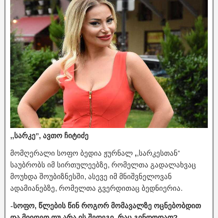
,,სარკე”, ავთო ჩიტიძე
მომღერალი სოფო ბედია ჟურნალ
,
,სარკესთან”
საუბრობს იმ სირთულეებზე, რომელთა გადალახვაც
მოუხდა შოუბიზნესში, ასევე იმ მნიშვნელოვან
ადამიანებზე, რომელთა გვერდითაც ბედნიერია.
-სოფო, წლების წინ როგორ მომავალზე ოცნებობდით
და მიიღეთ თუ არა ის შედეგი, რაც გინდოდათ?