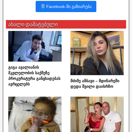
Facebook-ში გაზიარება
ახალი დამატებული
გიგა ავალიანის
მკვლელობის საქმეზე
პროკურატურა განცხადებას
მძიმე ამბავი – მდინარეში
ავრცელებს
დედა შვილი დაიხრჩო