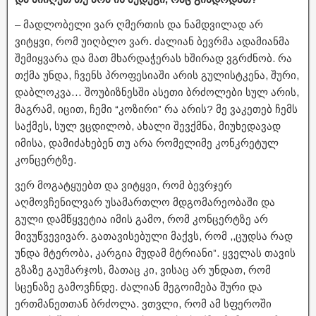
– მადლობელი ვარ ღმერთის და ნამდვილად არ
ვიტყვი, რომ უიღბლო ვარ. ძალიან ბევრმა ადამიანმა
შემიყვარა და მათ მხარდაჭერას ხშირად ვგრძნობ. რა
თქმა უნდა, ჩვენს პროფესიაში არის გულისტკენა, შური,
დაბლოკვა… შოუბიზნესში ასეთი ბრძოლები სულ არის,
მაგრამ, იცით, ჩემი “კოზირი” რა არის? მე ვაკეთებ ჩემს
საქმეს, სულ ვცდილობ, ახალი შევქმნა, მიუხედავად
იმისა, დამიძახებენ თუ არა რომელიმე კონკრეტულ
კონცერტზე.
ვერ მოგატყუებთ და ვიტყვი, რომ ბევრჯერ
აღმოვჩენილვარ უსამართლო მდგომარეობაში და
გული დამწყვეტია იმის გამო, რომ კონცერტზე არ
მივუწვევივარ. გათავისებული მაქვს, რომ ,,ცუდსა რად
უნდა მტერობა, კარგია მუდამ მტრიანი”. ყველას თავის
გზაზე გაუმარჯოს, მათაც კი, ვისაც არ უნდათ, რომ
სცენაზე გამოვჩნდე. ძალიან მეგოიმება შური და
ერთმანეთთან ბრძოლა. ვთვლი, რომ ამ სფეროში