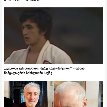
,,გოგონა ჯერ გავგუდე, მერე გავაუპატიურე” – თამაზ
ნამგალაურის სისხლიანი საქმე