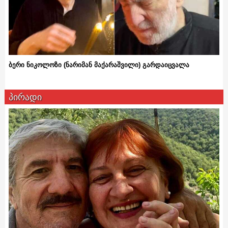
ბერი ნიკოლოზი (ნარიმან მაქარაშვილი) გარდაიცვალა
პირადი