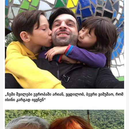
„ჩემი შვილები ევროპაში არიან, ვცდილობ, ბევრი ვიმუშაო, რომ
ისინი კარგად იყვნენ“