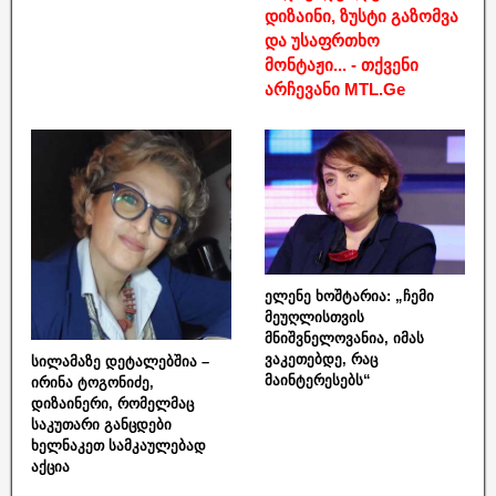
დიზაინი, ზუსტი გაზომვა
და უსაფრთხო
მონტაჟი... - თქვენი
არჩევანი MTL.Ge
ელენე ხოშტარია: „ჩემი
მეუღლისთვის
მნიშვნელოვანია, იმას
ვაკეთებდე, რაც
სილამაზე დეტალებშია –
მაინტერესებს“
ირინა ტოგონიძე,
დიზაინერი, რომელმაც
საკუთარი განცდები
ხელნაკეთ სამკაულებად
აქცია