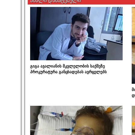
ახალი დამატებული
გიგა ავალიანის მკვლელობის საქმეზე
პროკურატურა განცხადებას ავრცელებს
მ
დ