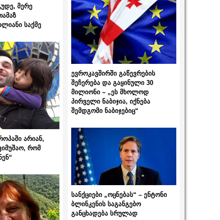
გუდე, მერე
თამაზ
ხლიანი საქმე
ევროკავშირში გაწევრების
შეჩერება და გაყინული 30
მილიონი – „ეს მხოლოდ
პირველი ნაბიჯია, იქნება
შემდგომი ნაბიჯებიც“
როპაში არიან,
ვიმუშაო, რომ
ნენ“
სანქციები „ოცნებას“ – ენტონი
ბლინკენის საგანგებო
განცხადება სრულად