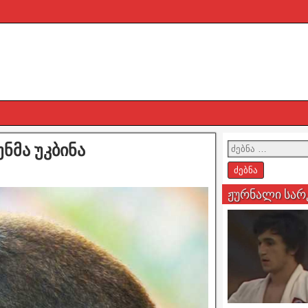
ნმა უკბინა
ჟურნალი სარ