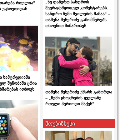
„ნუ დაწერთ სანდროს
ითარება რთულია“
შეურაცხმყოფელ კომენტარებს…
ს უცხოეთიდან
სანდრო ჩემი შვილების მამაა“ –
თამუნა მუსერიძე გამომწერებს
თხოვნით მიმართავს
ი სამტრედიაში
ულ შენობაში ყრია
ხმარებას ითხოვს
თამუნა მუსერიძე ქმარს გაშორდა
– „ჩემი ცხოვრების ყველაზე
რთული პერიოდი მაქვს“
შოუბიზნესი