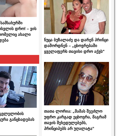
სამსახურში
ოსვლის დრო! – ვის
 რომელიც ახალი
ნუცა ბუზალაძე და დარენ პრინცი
დება
დაშორდნენ – „ცხოვრებაში
ყველაფერს თავისი დრო აქვს“
თათა ლორია: „მამას შეეძლო
 მკვლელობის
უფრო კარგად ეცხოვრა, მაგრამ
ტურა განცხადებას
თავის შეხედულებებს,
პრინციპებს არ უღალატა“