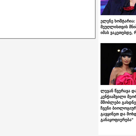
ელენე ხოშტარია: 
მეუღლისთვის მნი
იმას ვაკეთებდე, 
ლევან წვერავა და
კენჭიაშვილი მეო
მშობლები გახდნენ
ჩვენი ბიოლოგიურ
გავყინეთ და მოხ
განაყოფიერება“