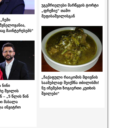
უგემრიელესი მარწყვის ტორტი
„ფრეზიე“ თამო
მეფისაშვილისგან
„ჩემი
შვნელოვანია,
რაც მაინტერესებს“
„ჩაქაფული რაიკომის მდივნის
საამებლად შეიქმნა თბილისში!
 ნინი
ნუ იჩემებთ ზოგიერთი კუთხის
რე შვილის
შვილები“
 – „5 წლის წინ
ი მასალა
და ინვიტრო