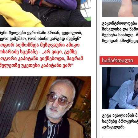
გაკონტროლდება 
მისვლისა და წამ
ჩემი შვილები ევროპაში არიან, ვცდილობ,
შეეხება სიახლე,
ევრი ვიმუშაო, რომ ისინი კარგად იყვნენ“
წლიდან ამოქმედ
ოგორ აღმოჩნდა მეზღვაური ამიკო
ოხარაძე სცენაზე - „არ ვიცი, გემზე
ოგორი კაპიტანი ვიქნებოდი, მაგრამ
სამართალი
მელეთზე უკეთესი კაპიტანი ვარ“
გიგა ავალიანის
საქმეზე პროკურა
ავრცელებს