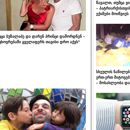
წავალთ, თუმცა ვ
– პატრიარქისთვი
ექიმები მოიწვიეს
უცა ბუზალაძე და დარენ პრინცი დაშორდნენ –
ცხოვრებაში ყველაფერს თავისი დრო აქვს“
სხეულის ნაწილებ
ერთ-ერთ მიტოვებ
– მოსახლეობა და