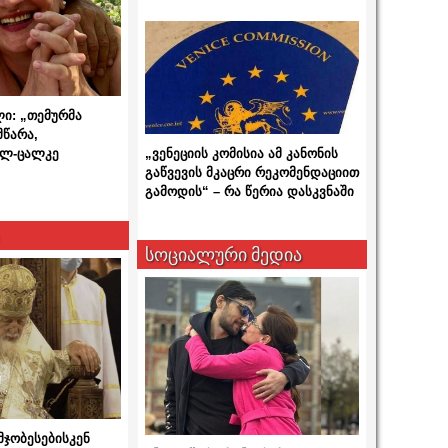
ლი: „თემურმა
მწარა,
ალ-ცალკე
„ვენეციის კომისია ამ კანონის
გაწვევის მკაცრი რეკომენდაციით
გამოდის“ – რა წერია დასკვნაში
სოციალური მედია
მჯობესებისკენ