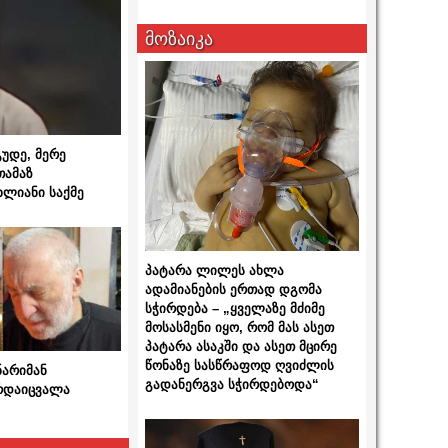
მოზაიკა
გუდე, მერე
თამაზ
ხლიანი საქმე
პატარა ლილეს ახლა
ადამიანების ერთად დგომა
სჭირდება – „ყველაზე მძიმე
მოსასმენი იყო, რომ მას ასეთ
პატარა ასაკში და ასეთ მცირე
წონაზე სასწრაფოდ ღვიძლის
ნარიმან
გადანერგვა სჭირდებოდა“
არდაიცვალა