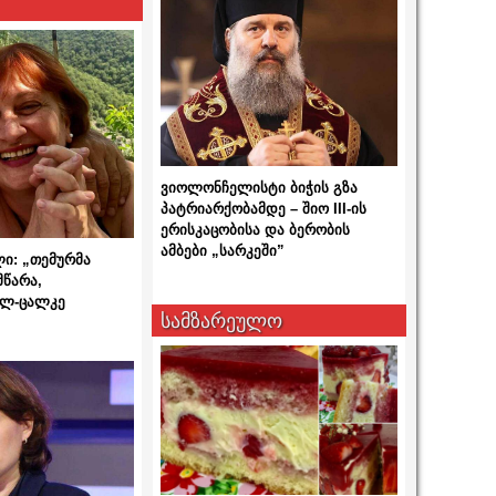
ვიოლონჩელისტი ბიჭის გზა
პატრიარქობამდე – შიო III-ის
ერისკაცობისა და ბერობის
ამბები „სარკეში”
ლი: „თემურმა
მწარა,
ალ-ცალკე
სამზარეულო