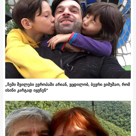
„ჩემი შვილები ევროპაში არიან, ვცდილობ, ბევრი ვიმუშაო, რომ
ისინი კარგად იყვნენ“