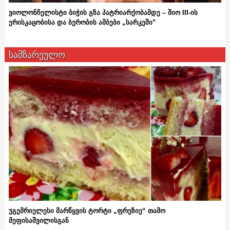
ვიოლონჩელისტი ბიჭის გზა პატრიარქობამდე – შიო III-ის
ერისკაცობისა და ბერობის ამბები „სარკეში”
სამზარეულო
უგემრიელესი მარწყვის ტორტი „ფრეზიე“ თამო
მეფისაშვილისგან