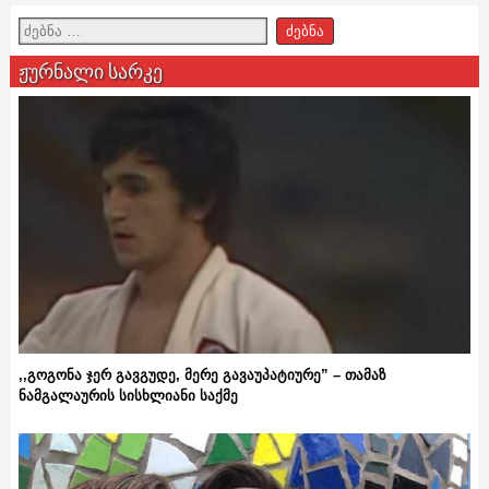
ჟურნალი სარკე
,,გოგონა ჯერ გავგუდე, მერე გავაუპატიურე” – თამაზ
ნამგალაურის სისხლიანი საქმე