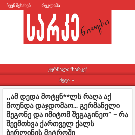
ჩვენ შესახებ
რეკლამა
ჟურნალი ”სარკე”
მეტი
,,ამ დედა მოტყნ**ლს რაღა აქ
მოუნდა დაჯდომაო… გერმანელი
მეგონე და იმიტომ შეგაგინეო” – რა
შეემთხვა ქართველ ქალს
ბერლინის მეტროში