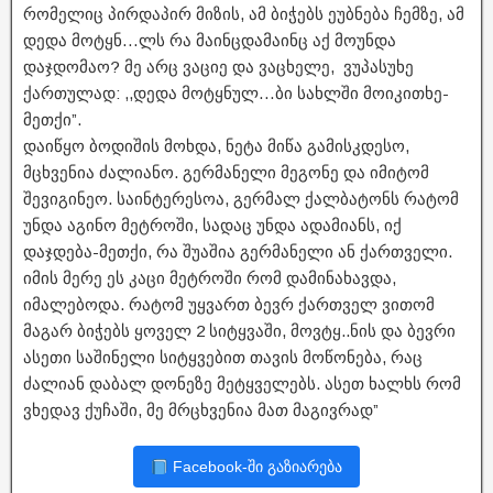
რომელიც პირდაპირ მიზის, ამ ბიჭებს ეუბნება ჩემზე, ამ
დედა მოტყნ…ლს რა მაინცდამაინც აქ მოუნდა
დაჯდომაო? მე არც ვაციე და ვაცხელე, ვუპასუხე
ქართულად: ,,დედა მოტყნულ…ბი სახლში მოიკითხე-
მეთქი”.
დაიწყო ბოდიშის მოხდა, ნეტა მიწა გამისკდესო,
მცხვენია ძალიანო. გერმანელი მეგონე და იმიტომ
შევიგინეო. საინტერესოა, გერმალ ქალბატონს რატომ
უნდა აგინო მეტროში, სადაც უნდა ადამიანს, იქ
დაჯდება-მეთქი, რა შუაშია გერმანელი ან ქართველი.
იმის მერე ეს კაცი მეტროში რომ დამინახავდა,
იმალებოდა. რატომ უყვართ ბევრ ქართველ ვითომ
მაგარ ბიჭებს ყოველ 2 სიტყვაში, მოვტყ..ნის და ბევრი
ასეთი საშინელი სიტყვებით თავის მოწონება, რაც
ძალიან დაბალ დონეზე მეტყველებს. ასეთ ხალხს რომ
ვხედავ ქუჩაში, მე მრცხვენია მათ მაგივრად”
Facebook-ში გაზიარება