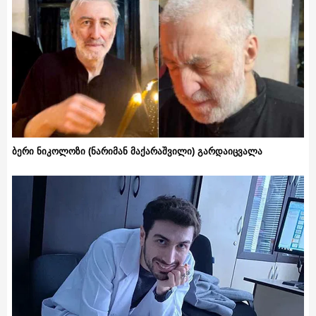
ბერი ნიკოლოზი (ნარიმან მაქარაშვილი) გარდაიცვალა