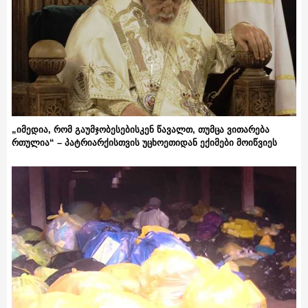
„იმედია, რომ გაუმჯობესებისკენ წავალთ, თუმცა ვითარება
რთულია“ – პატრიარქისთვის უცხოეთიდან ექიმები მოიწვიეს