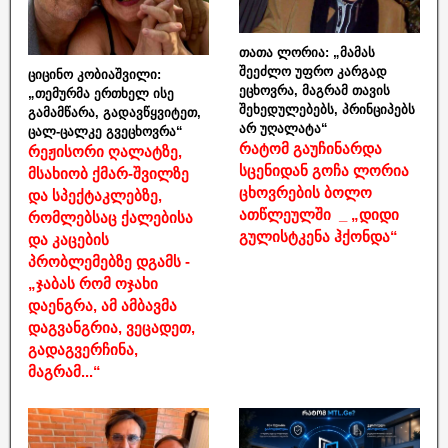
თათა ლორია: „მამას
შეეძლო უფრო კარგად
ციცინო კობიაშვილი:
ეცხოვრა, მაგრამ თავის
„თემურმა ერთხელ ისე
შეხედულებებს, პრინციპებს
გამამწარა, გადავწყვიტეთ,
არ უღალატა“
ცალ-ცალკე გვეცხოვრა“
რატომ გაუჩინარდა
რეჟისორი ღალატზე,
სცენიდან გოჩა ლორია
მსახიობ ქმარ-შვილზე
ცხოვრების ბოლო
და სპექტაკლებზე,
ათწლეულში _ „დიდი
რომლებსაც ქალებისა
გულისტკენა ჰქონდა“
და კაცების
პრობლემებზე დგამს -
„ჯაბას რომ ოჯახი
დაენგრა, ამ ამბავმა
დაგვანგრია, ვეცადეთ,
გადაგვერჩინა,
მაგრამ...“