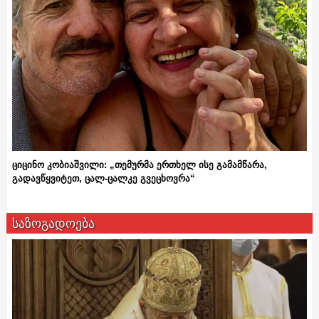
ციცინო კობიაშვილი: „თემურმა ერთხელ ისე გამამწარა,
გადავწყვიტეთ, ცალ-ცალკე გვეცხოვრა“
საზოგადოება